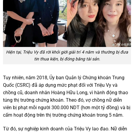
Hiện tại, Triệu Vy đã rời khỏi giới giải trí 4 năm và thường bị đưa
tin thua kiện, bị đóng băng tài sản.
Tuy nhiên, năm 2018, Ủy ban Quản lý Chứng khoán Trung
Quốc (CSRC) đã áp dụng mức phạt đối với Triệu Vy và
chồng cũ, doanh nhân Hoàng Hữu Long, vì hành động thao
túng thị trường chứng khoán. Theo đó, vợ chồng nữ diễn
viên bị phạt mỗi người 300.000 NDT (hơn một tỷ đồng) và bị
cấm hoạt động trên thị trường chứng khoán trong 5 năm.
Từ đó, sự nghiệp kinh doanh của Triệu Vy lao đao. Nữ diễn