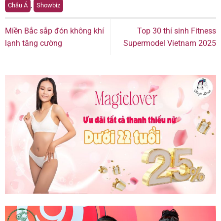
Châu Á
,
Showbiz
Miền Bắc sắp đón không khí
Top 30 thí sinh Fitness
lạnh tăng cường
Supermodel Vietnam 2025