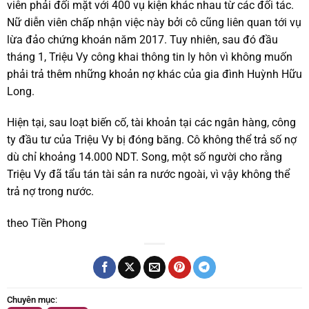
viên phải đối mặt với 400 vụ kiện khác nhau từ các đối tác.
Nữ diễn viên chấp nhận việc này bởi cô cũng liên quan tới vụ
lừa đảo chứng khoán năm 2017. Tuy nhiên, sau đó đầu
tháng 1, Triệu Vy công khai thông tin ly hôn vì không muốn
phải trả thêm những khoản nợ khác của gia đình Huỳnh Hữu
Long.
Hiện tại, sau loạt biến cố, tài khoản tại các ngân hàng, công
ty đầu tư của Triệu Vy bị đóng băng. Cô không thể trả số nợ
dù chỉ khoảng 14.000 NDT. Song, một số người cho rằng
Triệu Vy đã tẩu tán tài sản ra nước ngoài, vì vậy không thể
trả nợ trong nước.
theo Tiền Phong
Chuyên mục
: