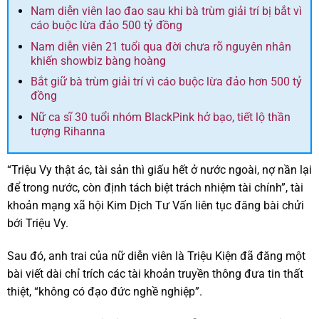
Nam diễn viên lao đao sau khi bà trùm giải trí bị bắt vì
cáo buộc lừa đảo 500 tỷ đồng
Nam diễn viên 21 tuổi qua đời chưa rõ nguyên nhân
khiến showbiz bàng hoàng
Bắt giữ bà trùm giải trí vì cáo buộc lừa đảo hơn 500 tỷ
đồng
Nữ ca sĩ 30 tuổi nhóm BlackPink hở bạo, tiết lộ thần
tượng Rihanna
“Triệu Vy thật ác, tài sản thì giấu hết ở nước ngoài, nợ nần lại
để trong nước, còn định tách biệt trách nhiệm tài chính”, tài
khoản mạng xã hội Kim Dịch Tư Vấn liên tục đăng bài chửi
bới Triệu Vy.
Sau đó, anh trai của nữ diễn viên là Triệu Kiện đã đăng một
bài viết dài chỉ trích các tài khoản truyền thông đưa tin thất
thiệt, “không có đạo đức nghề nghiệp”.