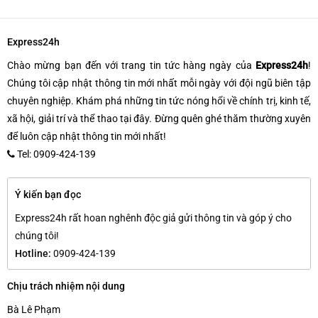
Express24h
Chào mừng bạn đến với trang tin tức hàng ngày của
Express24h
!
Chúng tôi cập nhật thông tin mới nhất mỗi ngày với đội ngũ biên tập
chuyên nghiệp. Khám phá những tin tức nóng hổi về chính trị, kinh tế,
xã hội, giải trí và thể thao tại đây. Đừng quên ghé thăm thường xuyên
để luôn cập nhật thông tin mới nhất!
Tel: 0909-424-139
Ý kiến bạn đọc
Express24h rất hoan nghênh độc giả gửi thông tin và góp ý cho
chúng tôi!
Hotline:
0909-424-139
Chịu trách nhiệm nội dung
Bà Lê Phạm