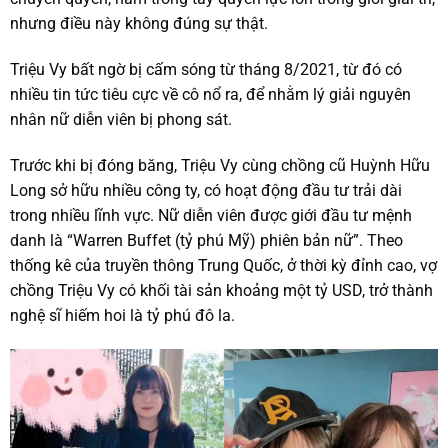
nhưng điều này không đúng sự thật.
Triệu Vy bất ngờ bị cấm sóng từ tháng 8/2021, từ đó có
nhiều tin tức tiêu cực về cô nổ ra, để nhằm lý giải nguyên
nhân nữ diễn viên bị phong sát.
Trước khi bị đóng băng, Triệu Vy cùng chồng cũ Huỳnh Hữu
Long sở hữu nhiều công ty, có hoạt động đầu tư trải dài
trong nhiều lĩnh vực. Nữ diễn viên được giới đầu tư mệnh
danh là “Warren Buffet (tỷ phú Mỹ) phiên bản nữ”. Theo
thống kê của truyền thông Trung Quốc, ở thời kỳ đỉnh cao, vợ
chồng Triệu Vy có khối tài sản khoảng một tỷ USD, trở thành
nghệ sĩ hiếm hoi là tỷ phú đô la.