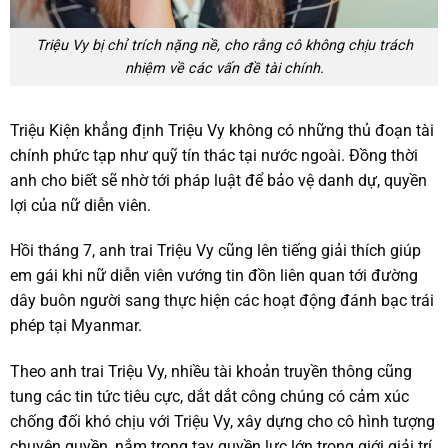
Triệu Vy bị chỉ trích nặng nề, cho rằng cô không chịu trách
nhiệm về các vấn đề tài chính.
Triệu Kiện khẳng định Triệu Vy không có những thủ đoạn tài
chính phức tạp như quỹ tín thác tại nước ngoài. Đồng thời
anh cho biết sẽ nhờ tới pháp luật để bảo vệ danh dự, quyền
lợi của nữ diễn viên.
Hồi tháng 7, anh trai Triệu Vy cũng lên tiếng giải thích giúp
em gái khi nữ diễn viên vướng tin đồn liên quan tới đường
dây buôn người sang thực hiện các hoạt động đánh bạc trái
phép tại Myanmar.
Theo anh trai Triệu Vy, nhiều tài khoản truyền thông cũng
tung các tin tức tiêu cực, dắt dắt công chúng có cảm xúc
chống đối khó chịu với Triệu Vy, xây dựng cho cô hình tượng
chuyên quyền, nắm trong tay quyền lực lớn trong giới giải trí,