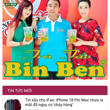
TIN TỨC MỚI
Tin xấu cho iFan: iPhone 18 Pro Max chưa ra
mắt đã nguy cơ ‘cháy hàng’