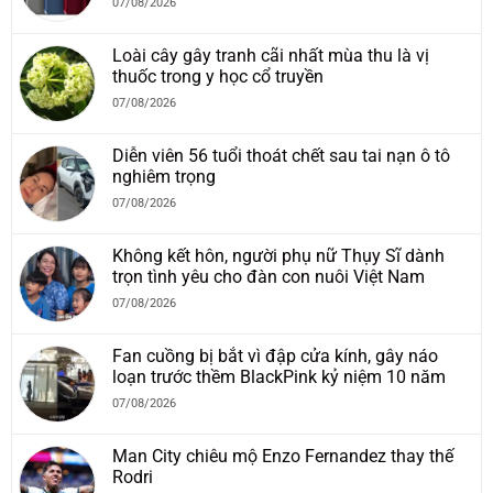
07/08/2026
Loài cây gây tranh cãi nhất mùa thu là vị
thuốc trong y học cổ truyền
07/08/2026
Diễn viên 56 tuổi thoát chết sau tai nạn ô tô
nghiêm trọng
07/08/2026
Không kết hôn, người phụ nữ Thụy Sĩ dành
trọn tình yêu cho đàn con nuôi Việt Nam
07/08/2026
Fan cuồng bị bắt vì đập cửa kính, gây náo
loạn trước thềm BlackPink kỷ niệm 10 năm
07/08/2026
Man City chiêu mộ Enzo Fernandez thay thế
Rodri