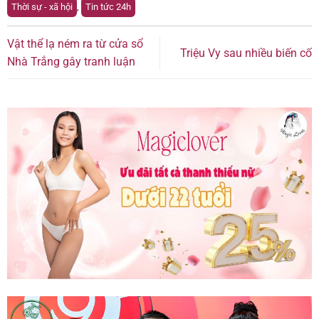
Thời sự - xã hội
,
Tin tức 24h
Vật thể lạ ném ra từ cửa sổ
Triệu Vy sau nhiều biến cố
Nhà Trắng gây tranh luận