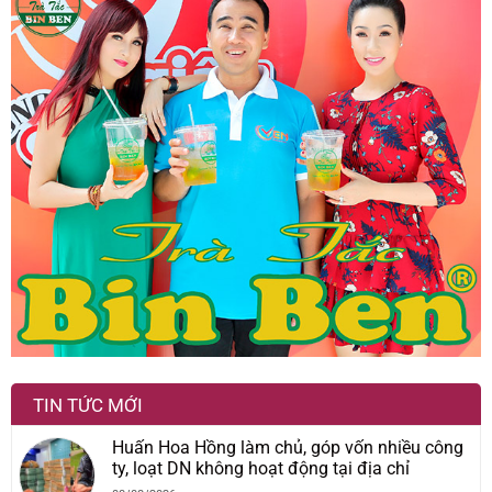
TIN TỨC MỚI
Huấn Hoa Hồng làm chủ, góp vốn nhiều công
ty, loạt DN không hoạt động tại địa chỉ