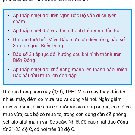
Áp thấp nhiệt đới trên Vịnh Bắc Bộ vẫn di chuyển
chậm
Áp thấp nhiệt đới vừa hình thành trên Vịnh Bắc Bộ
Dự báo thời tiết: Miền Bắc mưa lớn diện rộng, bão số
3 đi ra ngoài Biển Đông
Bão số 3 tiếp tục đổi hướng sau khi hình thành trên
Biển Đông
Áp thấp nhiệt đới khả năng mạnh lên thành bão; miền
Bắc bắt đầu mưa lớn dồn dập
Dự báo trong hôm nay (3/9), TPHCM có mây thay đổi đến
nhiều mây, đêm có mưa rào và dông vài nơi. Ngày giảm
mây và nắng, chiều tối có mưa rào và dông rải rác, có nơi có
mưa vừa, cục bộ có mưa to, trong cơn dông cần đề phòng
sét, gió giật mạnh và lốc xoáy. Nhiệt độ cao nhất dao động
từ 31-33 độ C, có nơi trên 33 độ C.