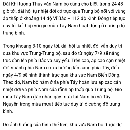
Đài Khí tượng Thủy văn Nam bộ cũng cho biết, trong 24-48
giờ tới, dải hội tụ nhiệt đới có trục qua Trung bộ nối với vùng
áp thấp ở khoảng 14 độ Vĩ Bắc – 112 độ Kinh Đông tiếp tục
duy trì, kết hợp với gió mùa Tây Nam hoạt động ở cường độ
trung bình.
Trong khoảng 3-10 ngày tới, dải hội tụ nhiệt đới vẫn duy trì
qua khu vực Trung-Trung bộ, sau đó từ ngày 7/9 sẽ nâng
trục dần lên phía Bắc và suy yếu. Trên cao, áp cao cận nhiệt
đới nhánh phía Nam có xu hướng lấn sang phía Tây, đến
ngày 4/9 sẽ hình thành trục qua khu vực Nam Biển Đông.
Theo đó, Nam bộ nằm ở rìa phía Tây hoàn lưu áp cao cận
nhiệt đới và phía Nam của rãnh áp thấp qua Trung bộ. Gió
mùa Tây-Nam (tác nhân gây mưa tại Nam bộ và Tây
Nguyên trong mùa mưa) tiếp tục duy trì ở cường độ trung
bình.
Do ảnh hưởng của hình thế trên, khu vực Nam bộ được dự