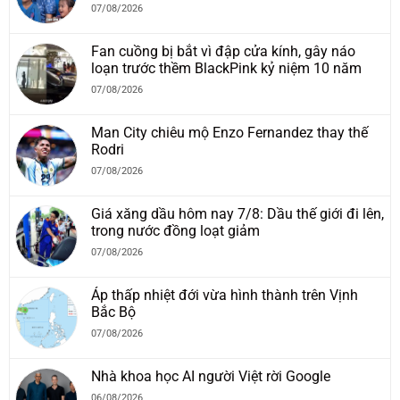
07/08/2026
Fan cuồng bị bắt vì đập cửa kính, gây náo
loạn trước thềm BlackPink kỷ niệm 10 năm
07/08/2026
Man City chiêu mộ Enzo Fernandez thay thế
Rodri
07/08/2026
Giá xăng dầu hôm nay 7/8: Dầu thế giới đi lên,
trong nước đồng loạt giảm
07/08/2026
Áp thấp nhiệt đới vừa hình thành trên Vịnh
Bắc Bộ
07/08/2026
Nhà khoa học AI người Việt rời Google
06/08/2026