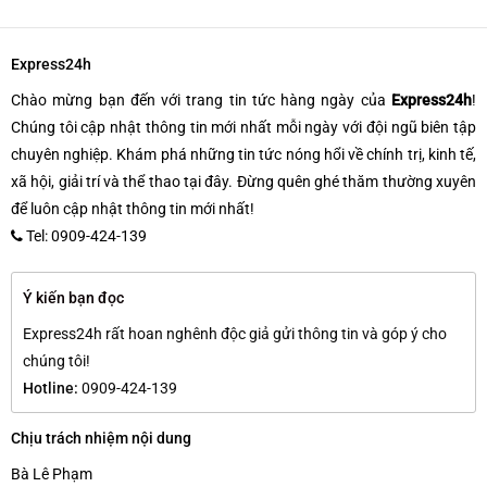
Express24h
Chào mừng bạn đến với trang tin tức hàng ngày của
Express24h
!
Chúng tôi cập nhật thông tin mới nhất mỗi ngày với đội ngũ biên tập
chuyên nghiệp. Khám phá những tin tức nóng hổi về chính trị, kinh tế,
xã hội, giải trí và thể thao tại đây. Đừng quên ghé thăm thường xuyên
để luôn cập nhật thông tin mới nhất!
Tel: 0909-424-139
Ý kiến bạn đọc
Express24h rất hoan nghênh độc giả gửi thông tin và góp ý cho
chúng tôi!
Hotline:
0909-424-139
Chịu trách nhiệm nội dung
Bà Lê Phạm