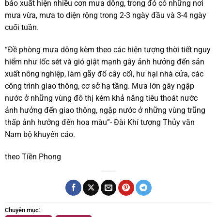
báo xuất hiện nhiều cơn mưa dông, trong đó có những nơi
mưa vừa, mưa to diện rộng trong 2-3 ngày đầu và 3-4 ngày
cuối tuần.
“Đề phòng mưa dông kèm theo các hiện tượng thời tiết nguy
hiểm như lốc sét và gió giật mạnh gây ảnh hưởng đến sản
xuất nông nghiệp, làm gãy đổ cây cối, hư hại nhà cửa, các
công trình giao thông, cơ sở hạ tầng. Mưa lớn gây ngập
nước ở những vùng đô thị kém khả năng tiêu thoát nước
ảnh hưởng đến giao thông, ngập nước ở những vùng trũng
thấp ảnh hưởng đến hoa màu”- Đài Khí tượng Thủy văn
Nam bộ khuyến cáo.
theo Tiền Phong
Chuyên mục
: