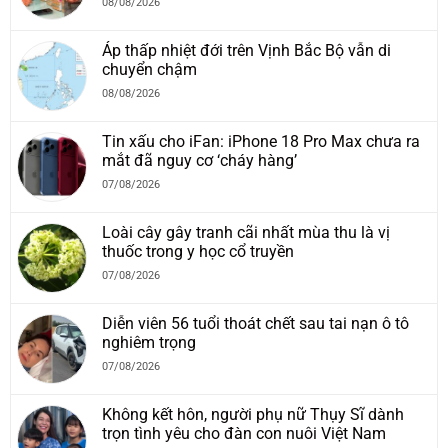
08/08/2026
Áp thấp nhiệt đới trên Vịnh Bắc Bộ vẫn di
chuyển chậm
08/08/2026
Tin xấu cho iFan: iPhone 18 Pro Max chưa ra
mắt đã nguy cơ ‘cháy hàng’
07/08/2026
Loài cây gây tranh cãi nhất mùa thu là vị
thuốc trong y học cổ truyền
07/08/2026
Diễn viên 56 tuổi thoát chết sau tai nạn ô tô
nghiêm trọng
07/08/2026
Không kết hôn, người phụ nữ Thụy Sĩ dành
trọn tình yêu cho đàn con nuôi Việt Nam