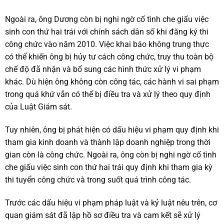
Ngoài ra, ông Dương còn bị nghi ngờ cố tình che giấu việc
sinh con thứ hai trái với chính sách dân số khi đăng ký thi
công chức vào năm 2010. Việc khai báo không trung thực
có thể khiến ông bị hủy tư cách công chức, truy thu toàn bộ
chế độ đã nhận và bổ sung các hình thức xử lý vi phạm
khác. Dù hiện ông không còn công tác, các hành vi sai phạm
trong quá khứ vẫn có thể bị điều tra và xử lý theo quy định
của Luật Giám sát.
Tuy nhiên, ông bị phát hiện có dấu hiệu vi phạm quy định khi
tham gia kinh doanh và thành lập doanh nghiệp trong thời
gian còn là công chức. Ngoài ra, ông còn bị nghi ngờ cố tình
che giấu việc sinh con thứ hai trái quy định khi tham gia kỳ
thi tuyển công chức và trong suốt quá trình công tác.
Trước các dấu hiệu vi phạm pháp luật và kỷ luật nêu trên, cơ
quan giám sát đã lập hồ sơ điều tra và cam kết sẽ xử lý