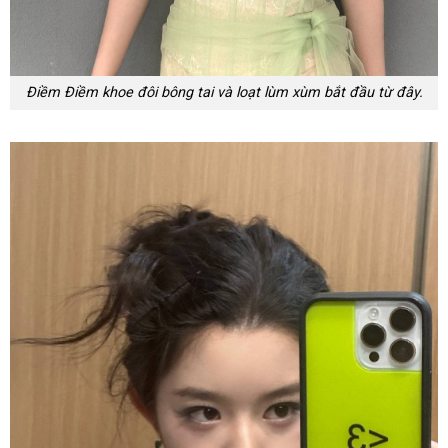
Điềm Điềm khoe đôi bông tai và loạt lùm xùm bắt đầu từ đây.