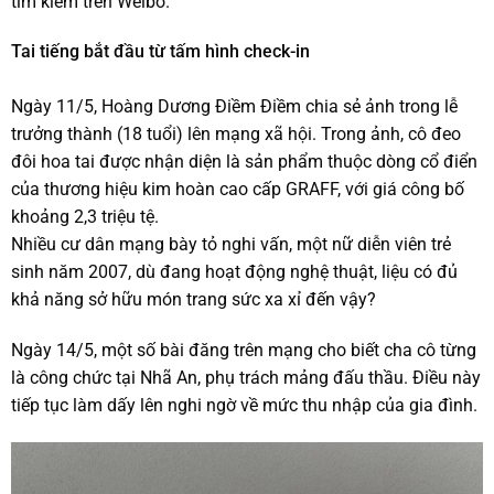
tìm kiếm trên Weibo.
Tai tiếng bắt đầu từ tấm hình check-in
Ngày 11/5, Hoàng Dương Điềm Điềm chia sẻ ảnh trong lễ
trưởng thành (18 tuổi) lên mạng xã hội. Trong ảnh, cô đeo
đôi hoa tai được nhận diện là sản phẩm thuộc dòng cổ điển
của thương hiệu kim hoàn cao cấp GRAFF, với giá công bố
khoảng 2,3 triệu tệ.
Nhiều cư dân mạng bày tỏ nghi vấn, một nữ diễn viên trẻ
sinh năm 2007, dù đang hoạt động nghệ thuật, liệu có đủ
khả năng sở hữu món trang sức xa xỉ đến vậy?
Ngày 14/5, một số bài đăng trên mạng cho biết cha cô từng
là công chức tại Nhã An, phụ trách mảng đấu thầu. Điều này
tiếp tục làm dấy lên nghi ngờ về mức thu nhập của gia đình.