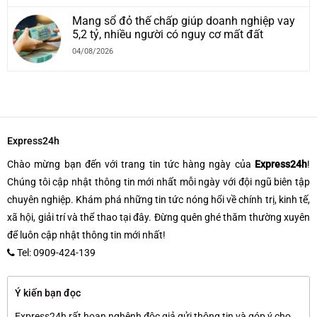
Mang sổ đỏ thế chấp giúp doanh nghiệp vay
5,2 tỷ, nhiều người có nguy cơ mất đất
04/08/2026
Express24h
Chào mừng bạn đến với trang tin tức hàng ngày của
Express24h
!
Chúng tôi cập nhật thông tin mới nhất mỗi ngày với đội ngũ biên tập
chuyên nghiệp. Khám phá những tin tức nóng hổi về chính trị, kinh tế,
xã hội, giải trí và thể thao tại đây. Đừng quên ghé thăm thường xuyên
để luôn cập nhật thông tin mới nhất!
Tel: 0909-424-139
Ý kiến bạn đọc
Express24h rất hoan nghênh độc giả gửi thông tin và góp ý cho