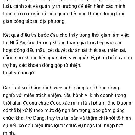
luật, cảnh sát và quản lý thị trường để tiến hành xác minh
toàn diện các vấn đề liên quan đến ông Dương trong thời
gian công tác tại địa phương.
Kết quả điều tra bước đầu cho thấy trong thời gian làm việc
tại Nhã An, ông Dương không tham gia trực tiếp vào các
hoạt động đấu thầu, xét duyệt dự án tái thiết sau thiên tai,
cũng như không liên quan đến việc quản lý, phân bổ quỹ cứu
trợ hay các khoản đóng góp từ thiện.
Luật sư nói gì?
Các luật sư khẳng định việc nghỉ công tác không đồng
nghĩa với miễn trách nhiệm. Nếu hành vi kinh doanh trong
thời gian đương chức được xác minh là vi phạm, ông Dương
có thể bị xử lý theo mức độ nghiêm trọng, bao gồm giáng
chức, khai trừ Đảng, truy thu tài sản và thậm chí khởi tố hình
sự nếu có dấu hiệu trục lợi từ chức vụ hoặc thu nhập bất
minh.