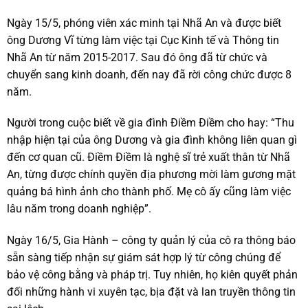
Ngày 15/5, phóng viên xác minh tại Nhã An và được biết
ông Dương Vĩ từng làm việc tại Cục Kinh tế và Thông tin
Nhã An từ năm 2015-2017. Sau đó ông đã từ chức và
chuyển sang kinh doanh, đến nay đã rời công chức được 8
năm.
Người trong cuộc biết về gia đình Điềm Điềm cho hay: “Thu
nhập hiện tại của ông Dương và gia đình không liên quan gì
đến cơ quan cũ. Điềm Điềm là nghệ sĩ trẻ xuất thân từ Nhã
An, từng được chính quyền địa phương mời làm gương mặt
quảng bá hình ảnh cho thành phố. Mẹ cô ấy cũng làm việc
lâu năm trong doanh nghiệp”.
Ngày 16/5, Gia Hành – công ty quản lý của cô ra thông báo
sẵn sàng tiếp nhận sự giám sát hợp lý từ công chúng để
bảo vệ công bằng và pháp trị. Tuy nhiên, họ kiên quyết phản
đối những hành vi xuyên tạc, bịa đặt và lan truyền thông tin