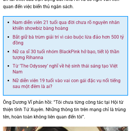
quan đến việc biển thủ ngân sách.
Nam diễn viên 21 tuổi qua đời chưa rõ nguyên nhân
khiến showbiz bàng hoàng
Bắt giữ bà trùm giải trí vì cáo buộc lừa đảo hơn 500 tỷ
đồng
Nữ ca sĩ 30 tuổi nhóm BlackPink hở bạo, tiết lộ thần
tượng Rihanna
Từ ‘The Odyssey’ nghĩ về hệ sinh thái sáng tạo Việt
Nam
Nữ diễn viên 19 tuổi vào vai con gái đặc vụ nổi tiếng
sau một đêm là ai?
Ông Dương Vĩ phản hồi: “Tôi chưa từng công tác tại Hội từ
thiện tỉnh Tứ Xuyên. Những thông tin trên mạng chỉ là trùng
tên, hoàn toàn không liên quan đến tôi”.