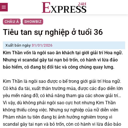
Skip
to
content
CHÂU Á
SHOWBIZ
,
Tiêu tan sự nghiệp ở tuổi 36
Xuất bản ngày
31/01/2026
Kim Thần vốn là ngôi sao ăn khách tại giới giải trí Hoa ngữ.
Nhưng vì scandal gây tai nạn bỏ trốn, có hành vi lừa đảo
bảo hiểm, cô đang bị đối tác và công chúng quay lưng.
Kim Thần là ngôi sao được o bế trong giới giải trí Hoa ngữ.
Cô khá đa tài, xuất thân trường múa, được các đạo diễn lớn
yêu mến nâng đỡ, có khả năng tham gia các show giải trí…
Vì vậy, dù không phải ngôi sao cực hot nhưng Kim Thần
không thiếu công việc. Nhưng sự nghiệp của nữ diễn viên
Phàm nhân tu tiên đang bị ảnh hưởng nghiêm trọng vì
scandal gây tai nạn và bỏ trốn, còn có hành vi lừa đảo bảo