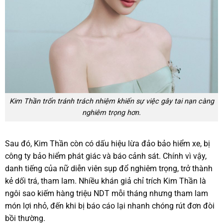
Kim Thần trốn tránh trách nhiệm khiến sự việc gây tai nạn càng
nghiêm trọng hơn.
Sau đó, Kim Thần còn có dấu hiệu lừa đảo bảo hiểm xe, bị
công ty bảo hiểm phát giác và báo cảnh sát. Chính vì vậy,
danh tiếng của nữ diễn viên sụp đổ nghiêm trọng, trở thành
kẻ dối trá, tham lam. Nhiều khán giả chỉ trích Kim Thần là
ngôi sao kiếm hàng triệu NDT mỗi tháng nhưng tham lam
món lợi nhỏ, đến khi bị báo cáo lại nhanh chóng rút đơn đòi
bồi thường.