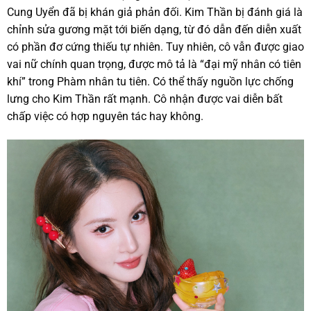
Cung Uyển đã bị khán giả phản đối. Kim Thần bị đánh giá là
chỉnh sửa gương mặt tới biến dạng, từ đó dẫn đến diễn xuất
có phần đơ cứng thiếu tự nhiên. Tuy nhiên, cô vẫn được giao
vai nữ chính quan trọng, được mô tả là “đại mỹ nhân có tiên
khí” trong Phàm nhân tu tiên. Có thể thấy nguồn lực chống
lưng cho Kim Thần rất mạnh. Cô nhận được vai diễn bất
chấp việc có hợp nguyên tác hay không.