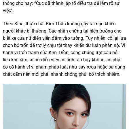
thông cho hay: “Cục đã thành lập tổ điều tra để làm rõ sự
việc”.
Theo Sina, thực chất Kim Thần không gây tai nạn khiến
người khác bị thương. Các nhân chứng tại hiện trường cho
biết xe của nữ diễn viên đâm vào tường. Tuy nhiên, cô lại lựa
chọn bỏ trốn để trợ lý chịu tội thay khiến dư luận phẫn nộ. Vì
hành vi trốn tránh của Kim Thần, công chúng đặt câu hỏi
liệu khi cầm lái nữ diễn viên có tỉnh táo hay không, có phải
cô có hành vi vi phạm pháp luật như say rượu hoặc sử dụng
chất cấm nên mới phải nhanh chóng phủi bỏ trách nhiệm.