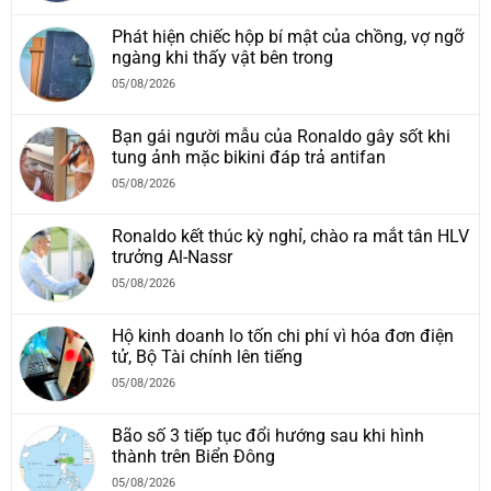
Phát hiện chiếc hộp bí mật của chồng, vợ ngỡ
ngàng khi thấy vật bên trong
05/08/2026
Bạn gái người mẫu của Ronaldo gây sốt khi
tung ảnh mặc bikini đáp trả antifan
05/08/2026
Ronaldo kết thúc kỳ nghỉ, chào ra mắt tân HLV
trưởng Al-Nassr
05/08/2026
Hộ kinh doanh lo tốn chi phí vì hóa đơn điện
tử, Bộ Tài chính lên tiếng
05/08/2026
Bão số 3 tiếp tục đổi hướng sau khi hình
thành trên Biển Đông
05/08/2026