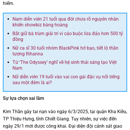
hiểm.
Nam diễn viên 21 tuổi qua đời chưa rõ nguyên nhân
khiến showbiz bàng hoàng
Bắt giữ bà trùm giải trí vì cáo buộc lừa đảo hơn 500 tỷ
đồng
Nữ ca sĩ 30 tuổi nhóm BlackPink hở bạo, tiết lộ thần
tượng Rihanna
Từ ‘The Odyssey’ nghĩ về hệ sinh thái sáng tạo Việt
Nam
Nữ diễn viên 19 tuổi vào vai con gái đặc vụ nổi tiếng
sau một đêm là ai?
Sự lựa chọn sai lầm
Kim Thần gây tai nạn vào ngày 6/3/2025, tại quận Kha Kiều,
TP Thiệu Hưng, tỉnh Chiết Giang. Tuy nhiên, sự việc đến
ngày 29/1 mới được công khai. Đại diện đội cảnh sát giao