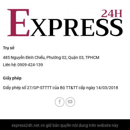
Trụ sở
485 Nguyễn Đình Chiểu, Phường 02, Quận 03, TPHCM
Liên hệ:
0909-424-139
Giấy phép
Giấy phép số 27/GP-STTTT của Bộ TT&TT cấp ngày 14/03/2018
express24h.net.vn
giữ bản quyền nội dung trên website này