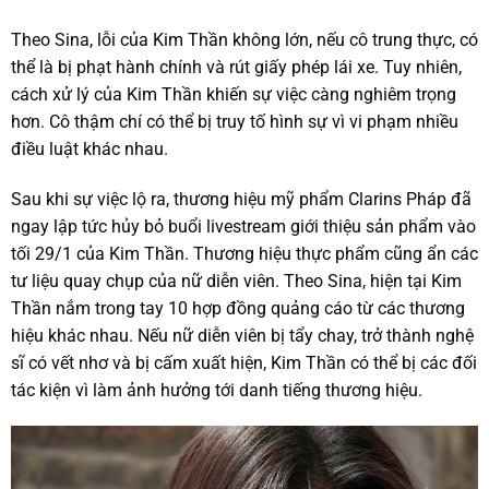
Theo Sina, lỗi của Kim Thần không lớn, nếu cô trung thực, có
thể là bị phạt hành chính và rút giấy phép lái xe. Tuy nhiên,
cách xử lý của Kim Thần khiến sự việc càng nghiêm trọng
hơn. Cô thậm chí có thể bị truy tố hình sự vì vi phạm nhiều
điều luật khác nhau.
Sau khi sự việc lộ ra, thương hiệu mỹ phẩm Clarins Pháp đã
ngay lập tức hủy bỏ buổi livestream giới thiệu sản phẩm vào
tối 29/1 của Kim Thần. Thương hiệu thực phẩm cũng ẩn các
tư liệu quay chụp của nữ diễn viên. Theo Sina, hiện tại Kim
Thần nắm trong tay 10 hợp đồng quảng cáo từ các thương
hiệu khác nhau. Nếu nữ diễn viên bị tẩy chay, trở thành nghệ
sĩ có vết nhơ và bị cấm xuất hiện, Kim Thần có thể bị các đối
tác kiện vì làm ảnh hưởng tới danh tiếng thương hiệu.