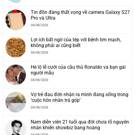
Tin đồn đáng thất vọng về camera Galaxy S27
Pro và Ultra
04/08/2026
Lợi ích bất ngờ của tép với bệnh tim mạch,
không phải ai cũng biết
04/08/2026
Hé lộ lễ cưới của cầu thủ Ronaldo và bạn gái
người mẫu
04/08/2026
Vợ trẻ đau đớn nhận ra mình đang sống trong
‘cuộc hôn nhân trả góp’
04/08/2026
Nam diễn viên 21 tuổi qua đời chưa rõ nguyên
nhân khiến showbiz bàng hoàng
04/08/2026