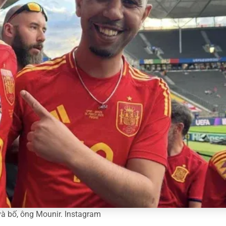
à bố, ông Mounir. Instagram