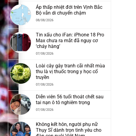
Áp thấp nhiệt đới trên Vịnh Bắc
Bộ vẫn di chuyển chậm
08/08/2026
Tin xấu cho iFan: iPhone 18 Pro
Max chưa ra mắt đã nguy cơ
‘cháy hàng’
07/08/2026
Loài cây gây tranh cãi nhất mùa
thu là vị thuốc trong y học cổ
truyền
07/08/2026
Diễn viên 56 tuổi thoát chết sau
tai nạn ô tô nghiêm trọng
07/08/2026
Không kết hôn, người phụ nữ
Thụy Sĩ dành trọn tình yêu cho
đàn con nuôi Việt Nam