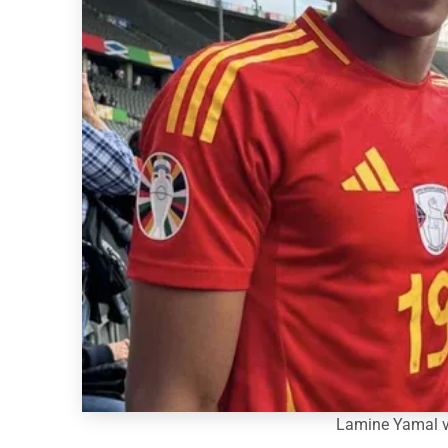
Lamine Yamal v