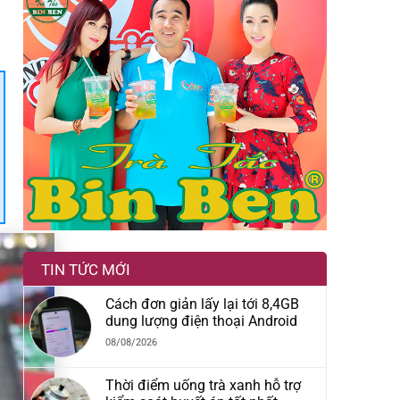
TIN TỨC MỚI
Cách đơn giản lấy lại tới 8,4GB
dung lượng điện thoại Android
08/08/2026
Thời điểm uống trà xanh hỗ trợ