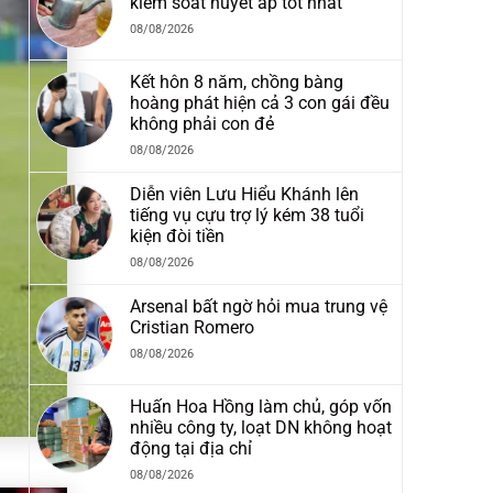
kiểm soát huyết áp tốt nhất
08/08/2026
Kết hôn 8 năm, chồng bàng
hoàng phát hiện cả 3 con gái đều
không phải con đẻ
08/08/2026
Diễn viên Lưu Hiểu Khánh lên
tiếng vụ cựu trợ lý kém 38 tuổi
kiện đòi tiền
08/08/2026
Arsenal bất ngờ hỏi mua trung vệ
Cristian Romero
08/08/2026
Huấn Hoa Hồng làm chủ, góp vốn
nhiều công ty, loạt DN không hoạt
động tại địa chỉ
08/08/2026