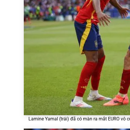
Lamine Yamal (trái) đã có màn ra mắt EURO vô cù