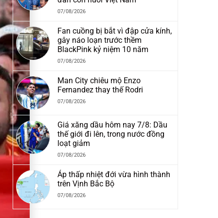
07/08/2026
Fan cuồng bị bắt vì đập cửa kính,
gây náo loạn trước thềm
BlackPink kỷ niệm 10 năm
07/08/2026
Man City chiêu mộ Enzo
Fernandez thay thế Rodri
07/08/2026
Giá xăng dầu hôm nay 7/8: Dầu
thế giới đi lên, trong nước đồng
loạt giảm
07/08/2026
Áp thấp nhiệt đới vừa hình thành
trên Vịnh Bắc Bộ
07/08/2026