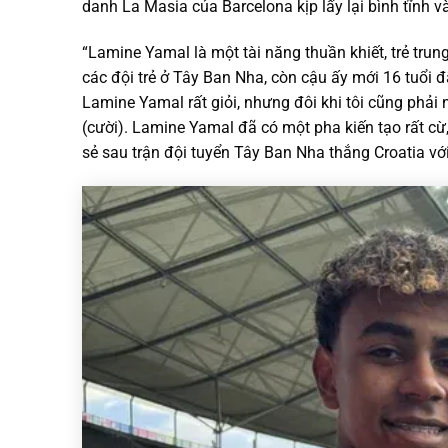
danh La Masia của Barcelona kịp lấy lại bình tĩnh 
“Lamine Yamal là một tài năng thuần khiết, trẻ trung 
các đội trẻ ở Tây Ban Nha, còn cậu ấy mới 16 tuổi đ
Lamine Yamal rất giỏi, nhưng đôi khi tôi cũng phả
(cười). Lamine Yamal đã có một pha kiến tạo rất cừ,
sẻ sau trận đội tuyển Tây Ban Nha thắng Croatia với