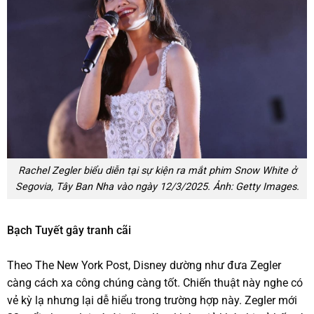
Rachel Zegler biểu diễn tại sự kiện ra mắt phim Snow White ở
Segovia, Tây Ban Nha vào ngày 12/3/2025. Ảnh: Getty Images.
Bạch Tuyết gây tranh cãi
Theo The New York Post, Disney dường như đưa Zegler
càng cách xa công chúng càng tốt. Chiến thuật này nghe có
vẻ kỳ lạ nhưng lại dễ hiểu trong trường hợp này. Zegler mới