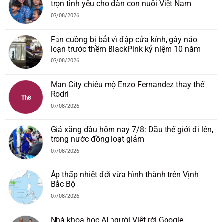
trọn tình yêu cho đàn con nuôi Việt Nam
07/08/2026
Fan cuồng bị bắt vì đập cửa kính, gây náo
loạn trước thềm BlackPink kỷ niệm 10 năm
07/08/2026
Man City chiêu mộ Enzo Fernandez thay thế
Rodri
Th8
07/08/2026
Giá xăng dầu hôm nay 7/8: Dầu thế giới đi lên,
trong nước đồng loạt giảm
07/08/2026
Áp thấp nhiệt đới vừa hình thành trên Vịnh
Bắc Bộ
07/08/2026
Nhà khoa học AI người Việt rời Google