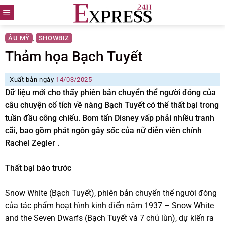
Skip
to
content
ÂU MỸ
SHOWBIZ
,
Thảm họa Bạch Tuyết
Xuất bản ngày
14/03/2025
Dữ liệu mới cho thấy phiên bản chuyển thể người đóng của
câu chuyện cổ tích về nàng Bạch Tuyết có thể thất bại trong
tuần đầu công chiếu. Bom tấn Disney vấp phải nhiều tranh
cãi, bao gồm phát ngôn gây sốc của nữ diễn viên chính
Rachel Zegler .
Thất bại báo trước
Snow White (Bạch Tuyết), phiên bản chuyển thể người đóng
của tác phẩm hoạt hình kinh điển năm 1937 – Snow White
and the Seven Dwarfs (Bạch Tuyết và 7 chú lùn), dự kiến ra