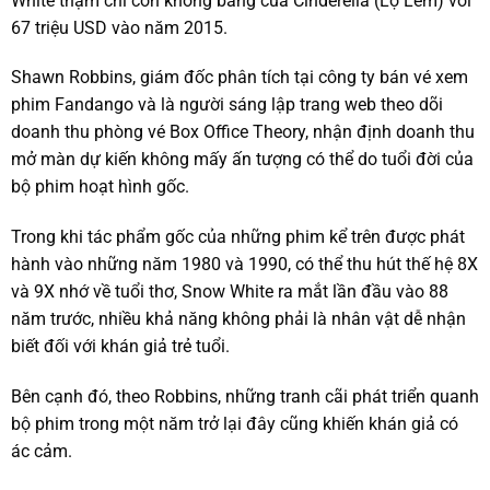
White thậm chí còn không bằng của Cinderella (Lọ Lem) với
67 triệu USD vào năm 2015.
Shawn Robbins, giám đốc phân tích tại công ty bán vé xem
phim Fandango và là người sáng lập trang web theo dõi
doanh thu phòng vé Box Office Theory, nhận định doanh thu
mở màn dự kiến không mấy ấn tượng có thể do tuổi đời của
bộ phim hoạt hình gốc.
Trong khi tác phẩm gốc của những phim kể trên được phát
hành vào những năm 1980 và 1990, có thể thu hút thế hệ 8X
và 9X nhớ về tuổi thơ, Snow White ra mắt lần đầu vào 88
năm trước, nhiều khả năng không phải là nhân vật dễ nhận
biết đối với khán giả trẻ tuổi.
Bên cạnh đó, theo Robbins, những tranh cãi phát triển quanh
bộ phim trong một năm trở lại đây cũng khiến khán giả có
ác cảm.