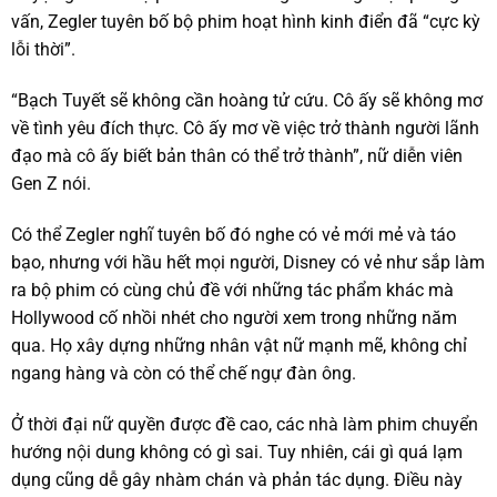
vấn, Zegler tuyên bố bộ phim hoạt hình kinh điển đã “cực kỳ
lỗi thời”.
“Bạch Tuyết sẽ không cần hoàng tử cứu. Cô ấy sẽ không mơ
về tình yêu đích thực. Cô ấy mơ về việc trở thành người lãnh
đạo mà cô ấy biết bản thân có thể trở thành”, nữ diễn viên
Gen Z nói.
Có thể Zegler nghĩ tuyên bố đó nghe có vẻ mới mẻ và táo
bạo, nhưng với hầu hết mọi người, Disney có vẻ như sắp làm
ra bộ phim có cùng chủ đề với những tác phẩm khác mà
Hollywood cố nhồi nhét cho người xem trong những năm
qua. Họ xây dựng những nhân vật nữ mạnh mẽ, không chỉ
ngang hàng và còn có thể chế ngự đàn ông.
Ở thời đại nữ quyền được đề cao, các nhà làm phim chuyển
hướng nội dung không có gì sai. Tuy nhiên, cái gì quá lạm
dụng cũng dễ gây nhàm chán và phản tác dụng. Điều này