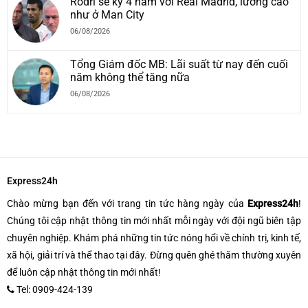
Rodri sẽ ký 4 năm với Real Madrid, lương cao
như ở Man City
06/08/2026
Tổng Giám đốc MB: Lãi suất từ nay đến cuối
năm không thể tăng nữa
06/08/2026
Express24h
Chào mừng bạn đến với trang tin tức hàng ngày của
Express24h
!
Chúng tôi cập nhật thông tin mới nhất mỗi ngày với đội ngũ biên tập
chuyên nghiệp. Khám phá những tin tức nóng hổi về chính trị, kinh tế,
xã hội, giải trí và thể thao tại đây. Đừng quên ghé thăm thường xuyên
để luôn cập nhật thông tin mới nhất!
Tel: 0909-424-139