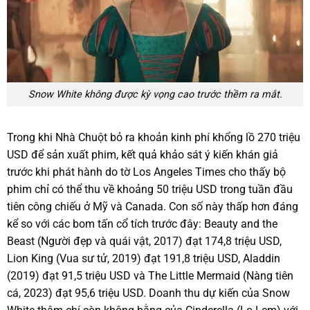
Snow White không được kỳ vọng cao trước thềm ra mắt.
Trong khi Nhà Chuột bỏ ra khoản kinh phí khổng lồ 270 triệu
USD để sản xuất phim, kết quả khảo sát ý kiến khán giả
trước khi phát hành do tờ Los Angeles Times cho thấy bộ
phim chỉ có thể thu về khoảng 50 triệu USD trong tuần đầu
tiên công chiếu ở Mỹ và Canada. Con số này thấp hơn đáng
kể so với các bom tấn cổ tích trước đây: Beauty and the
Beast (Người đẹp và quái vật, 2017) đạt 174,8 triệu USD,
Lion King (Vua sư tử, 2019) đạt 191,8 triệu USD, Aladdin
(2019) đạt 91,5 triệu USD và The Little Mermaid (Nàng tiên
cá, 2023) đạt 95,6 triệu USD. Doanh thu dự kiến của Snow