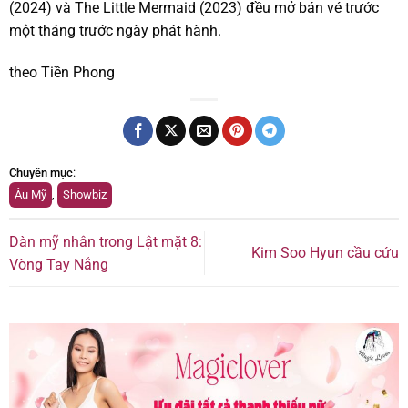
(2024) và The Little Mermaid (2023) đều mở bán vé trước
một tháng trước ngày phát hành.
theo Tiền Phong
Chuyên mục
:
Âu Mỹ
,
Showbiz
Dàn mỹ nhân trong Lật mặt 8:
Kim Soo Hyun cầu cứu
Vòng Tay Nắng