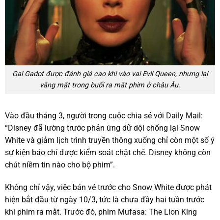
Gal Gadot được đánh giá cao khi vào vai Evil Queen, nhưng lại
vắng mặt trong buổi ra mắt phim ở châu Âu.
Vào đầu tháng 3, người trong cuộc chia sẻ với Daily Mail:
“Disney đã lường trước phản ứng dữ dội chống lại Snow
White và giảm lịch trình truyền thông xuống chỉ còn một số ý
sự kiện báo chí được kiểm soát chặt chẽ. Disney không còn
chút niềm tin nào cho bộ phim”.
Không chỉ vậy, việc bán vé trước cho Snow White được phát
hiện bắt đầu từ ngày 10/3, tức là chưa đầy hai tuần trước
khi phim ra mắt. Trước đó, phim Mufasa: The Lion King