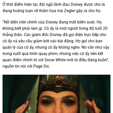
Ở thời điểm hiện tại, đội ngũ lãnh đạo Disney được cho là
đang hoảng loạn về thảm họa mà Zegler gây ra cho họ.
“Nữ diễn viên chính của Disney đang mất kiểm soát. Họ
không biết phải làm gì. Cô ấy là một người trong độ tuổi 20
thẳng thắn. Các giám đốc Disney đã gọi điện trực tiếp cho
cô ấy và yêu cầu giảm bớt các bài đăng. Họ gọi cho ban
quản lý của cô ấy, nhưng cô ấy không nghe. Nó vẫn như vậy
trong suốt quá trình quay phim, nhưng việc cô ấy liên kết
quan điểm chính trị với Snow White mới là điều đáng buồn”,
nguồn tin nói với Page Six.