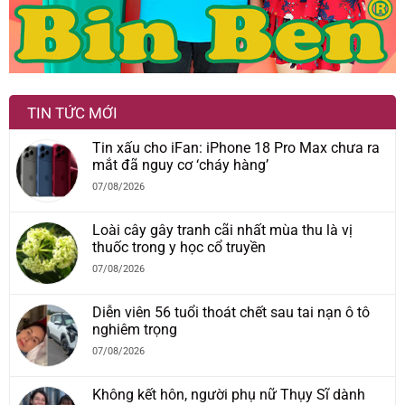
TIN TỨC MỚI
Tin xấu cho iFan: iPhone 18 Pro Max chưa ra
mắt đã nguy cơ ‘cháy hàng’
07/08/2026
Loài cây gây tranh cãi nhất mùa thu là vị
thuốc trong y học cổ truyền
07/08/2026
Diễn viên 56 tuổi thoát chết sau tai nạn ô tô
nghiêm trọng
07/08/2026
Không kết hôn, người phụ nữ Thụy Sĩ dành