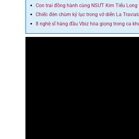
Con trai đồng hành cùng NSƯT Kim Tiểu Long tro
Chiếc đèn chùm kỷ lục trong vở diễn La Traviat
8 nghệ sĩ hàng đầu Vbiz hòa giọng trong ca k