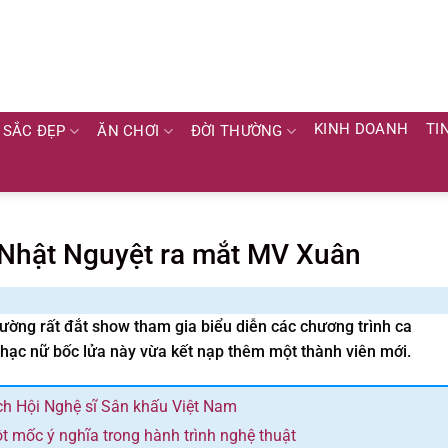
KINH DOANH
TI
SẮC ĐẸP
ĂN CHƠI
ĐỜI THƯỜNG
 Nhật Nguyệt ra mắt MV Xuân
ường rất đắt show tham gia biểu diễn các chương trình ca
ạc nữ bốc lửa này vừa kết nạp thêm một thành viên mới.
ch Hội Nghệ sĩ Sân khấu Việt Nam
 mốc ý nghĩa trong hành trình nghệ thuật