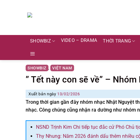
Skip
to
content
VIDEO – DRAMA
SHOWBIZ
THỜI TRANG
SHOWBIZ
VIỆT NAM
,
” Tết này con sẽ về” – Nhóm
Xuất bản ngày
13/02/2026
Trong thời gian gần đây nhóm nhạc Nhật Nguyệt th
nhạc. Công chúng cũng nhận ra dường như nhóm nh
NSND Trịnh Kim Chi tiếp tục đắc cử Phó Chủ tị
Thy Nhung: Năm 2026 đánh dấu thêm nhiều cột