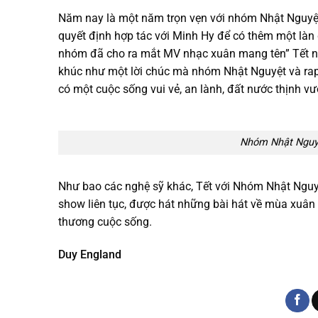
Năm nay là một năm trọn vẹn với nhóm Nhật Nguyệ
quyết định hợp tác với Minh Hy để có thêm một là
nhóm đã cho ra mắt MV nhạc xuân mang tên” Tết n
khúc như một lời chúc mà nhóm Nhật Nguyệt và ra
có một cuộc sống vui vẻ, an lành, đất nước thịnh v
Nhóm Nhật Nguyệ
Như bao các nghệ sỹ khác, Tết với Nhóm Nhật Nguy
show liên tục, được hát những bài hát về mùa xuâ
thương cuộc sống.
Duy England