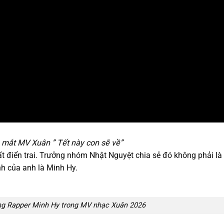
mắt MV Xuân ” Tết này con sẽ về”
rất điển trai. Trưởng nhóm Nhật Nguyệt chia sẻ đó không phải là
h của anh là Minh Hy.
ng Rapper Minh Hy trong MV nhạc Xuân 2026