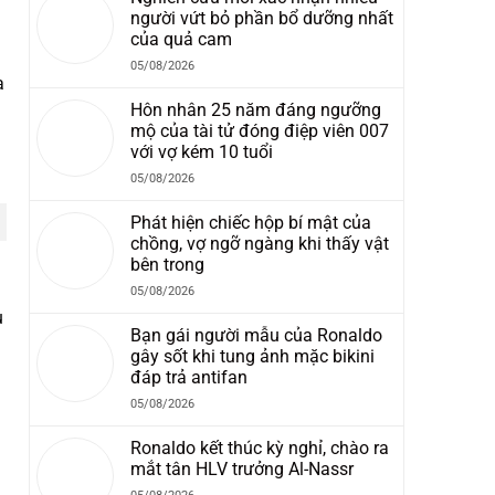
người vứt bỏ phần bổ dưỡng nhất
của quả cam
05/08/2026
a
Hôn nhân 25 năm đáng ngưỡng
mộ của tài tử đóng điệp viên 007
với vợ kém 10 tuổi
05/08/2026
Phát hiện chiếc hộp bí mật của
chồng, vợ ngỡ ngàng khi thấy vật
bên trong
05/08/2026
u
Bạn gái người mẫu của Ronaldo
gây sốt khi tung ảnh mặc bikini
đáp trả antifan
05/08/2026
Ronaldo kết thúc kỳ nghỉ, chào ra
mắt tân HLV trưởng Al-Nassr