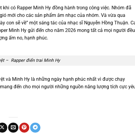
t khi có Rapper Minh Hy đồng hành trong công việc. Nhóm đã
n gió mới cho các sản phẩm âm nhạc của nhóm. Và vừa qua
ày con sẽ về” một sáng tác của nhạc sĩ Nguyễn Hồng Thuận. C
pper Minh Hy gửi đến cho năm 2026 mong tất cả mọi người đều
ượng ấm no, hạnh phúc.
t – Rapper điển trai Minh Hy
ệt và Minh Hy là những ngày hạnh phúc nhất vì được chạy
n mang đến cho mọi người những nguồn năng lượng tích cực yê