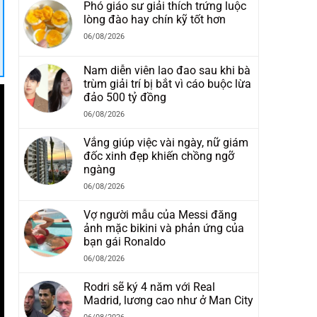
Phó giáo sư giải thích trứng luộc
lòng đào hay chín kỹ tốt hơn
06/08/2026
Nam diễn viên lao đao sau khi bà
trùm giải trí bị bắt vì cáo buộc lừa
đảo 500 tỷ đồng
06/08/2026
Vắng giúp việc vài ngày, nữ giám
đốc xinh đẹp khiến chồng ngỡ
ngàng
06/08/2026
Vợ người mẫu của Messi đăng
ảnh mặc bikini và phản ứng của
bạn gái Ronaldo
06/08/2026
Rodri sẽ ký 4 năm với Real
Madrid, lương cao như ở Man City