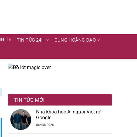
NH TẾ
TIN TỨC 24H
CUNG HOÀNG ĐẠO
TIN TỨC MỚI
Nhà khoa học AI người Việt rời
Google
06/08/2026