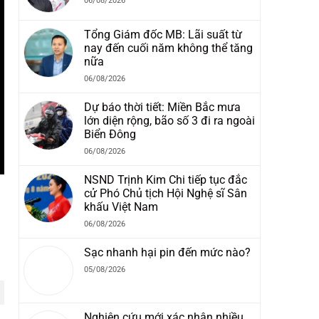
06/08/2026
Tổng Giám đốc MB: Lãi suất từ
nay đến cuối năm không thể tăng
nữa
06/08/2026
Dự báo thời tiết: Miền Bắc mưa
lớn diện rộng, bão số 3 đi ra ngoài
Biển Đông
06/08/2026
NSND Trịnh Kim Chi tiếp tục đắc
cử Phó Chủ tịch Hội Nghệ sĩ Sân
khấu Việt Nam
06/08/2026
Sạc nhanh hại pin đến mức nào?
05/08/2026
Nghiên cứu mới xác nhận nhiều