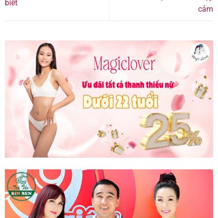
biết
cảm