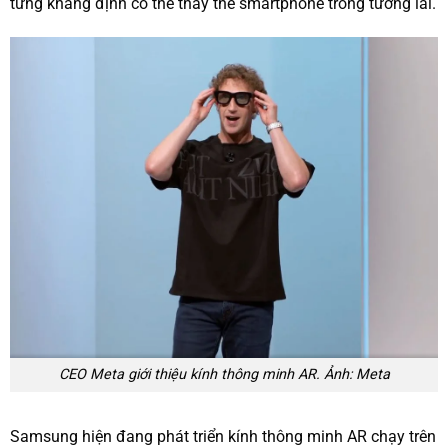
từng khẳng định có thể thay thế smartphone trong tương lai.
CEO Meta giới thiệu kính thông minh AR. Ảnh: Meta
Samsung hiện đang phát triển kính thông minh AR chạy trên