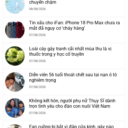
chuyển chậm
08/08/2026
Tin xấu cho iFan: iPhone 18 Pro Max chưa ra
mắt đã nguy cơ ‘cháy hàng’
07/08/2026
Loài cây gây tranh cãi nhất mùa thu là vị
thuốc trong y học cổ truyền
07/08/2026
Diễn viên 56 tuổi thoát chết sau tai nạn ô tô
nghiêm trọng
07/08/2026
Không kết hôn, người phụ nữ Thụy Sĩ dành
trọn tình yêu cho đàn con nuôi Việt Nam
07/08/2026
Fan cuồng bị bắt vì đập cửa kính, gây náo