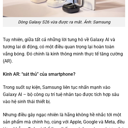
Dòng Galaxy S26 vừa được ra mắt. Ảnh: Samsung
Tuy nhiên, giữa tất cả những lời tung hô về Galaxy AI và
tương lai di động, có một điều quan trọng lại hoàn toàn
vắng bóng. Đó chính là kính thông minh thực tế tăng cường
(AR).
Kính AR: “sát thủ” của smartphone?
Trong suốt sự kiện, Samsung liên tục nhấn mạnh vào
Galaxy AI – bộ công cụ trí tuệ nhân tạo được tích hợp sâu
vào hệ sinh thái thiết bị.
Nhưng điều gây ngạc nhiên là hãng không hề nhắc tới một
sản phẩm mà chính họ, cùng với Apple, Google và Meta, đều