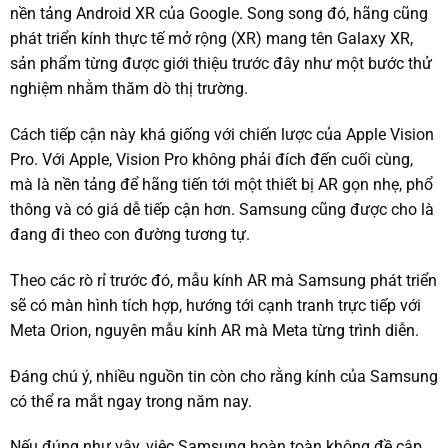
nền tảng Android XR của Google. Song song đó, hãng cũng
phát triển kính thực tế mở rộng (XR) mang tên Galaxy XR,
sản phẩm từng được giới thiệu trước đây như một bước thử
nghiệm nhằm thăm dò thị trường.
Cách tiếp cận này khá giống với chiến lược của Apple Vision
Pro. Với Apple, Vision Pro không phải đích đến cuối cùng,
mà là nền tảng để hãng tiến tới một thiết bị AR gọn nhẹ, phổ
thông và có giá dễ tiếp cận hơn. Samsung cũng được cho là
đang đi theo con đường tương tự.
Theo các rò rỉ trước đó, mẫu kính AR mà Samsung phát triển
sẽ có màn hình tích hợp, hướng tới cạnh tranh trực tiếp với
Meta Orion, nguyên mẫu kính AR mà Meta từng trình diễn.
Đáng chú ý, nhiều nguồn tin còn cho rằng kính của Samsung
có thể ra mắt ngay trong năm nay.
Nếu đúng như vậy, việc Samsung hoàn toàn không đề cập