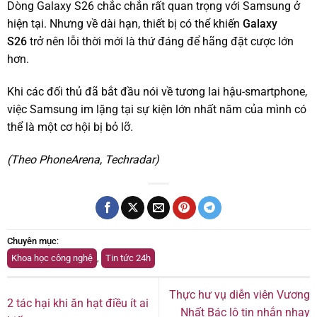
Dòng Galaxy S26 chắc chắn rất quan trọng với Samsung ở
hiện tại. Nhưng về dài hạn, thiết bị có thể khiến
Galaxy
S26
trở nên lỗi thời mới là thứ đáng để hãng đặt cược lớn
hơn.
Khi các đối thủ đã bắt đầu nói về tương lai hậu-smartphone,
việc Samsung im lặng tại sự kiện lớn nhất năm của mình có
thể là một cơ hội bị bỏ lỡ.
(Theo PhoneArena, Techradar)
Chuyên mục
:
Khoa học công nghệ
,
Tin tức 24h
Thực hư vụ diễn viên Vương
2 tác hại khi ăn hạt điều ít ai
Nhất Bác lộ tin nhắn nhạy