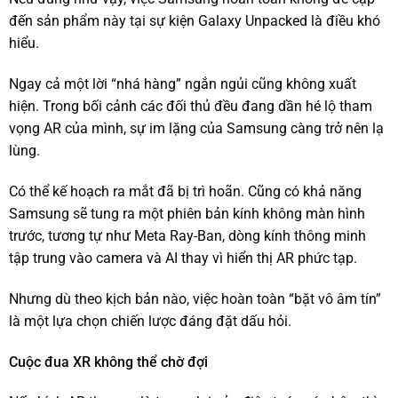
đến sản phẩm này tại sự kiện Galaxy Unpacked là điều khó
hiểu.
Ngay cả một lời “nhá hàng” ngắn ngủi cũng không xuất
hiện. Trong bối cảnh các đối thủ đều đang dần hé lộ tham
vọng AR của mình, sự im lặng của Samsung càng trở nên lạ
lùng.
Có thể kế hoạch ra mắt đã bị trì hoãn. Cũng có khả năng
Samsung sẽ tung ra một phiên bản kính không màn hình
trước, tương tự như Meta Ray-Ban, dòng kính thông minh
tập trung vào camera và AI thay vì hiển thị AR phức tạp.
Nhưng dù theo kịch bản nào, việc hoàn toàn “bặt vô âm tín”
là một lựa chọn chiến lược đáng đặt dấu hỏi.
Cuộc đua XR không thể chờ đợi