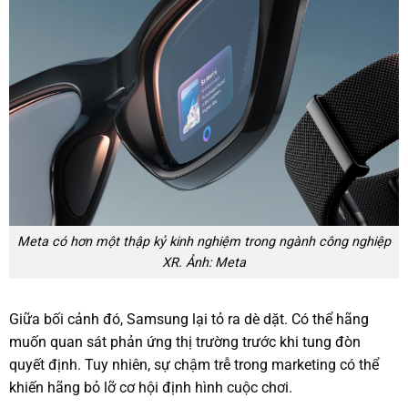
Meta có hơn một thập kỷ kinh nghiệm trong ngành công nghiệp
XR. Ảnh: Meta
Giữa bối cảnh đó, Samsung lại tỏ ra dè dặt. Có thể hãng
muốn quan sát phản ứng thị trường trước khi tung đòn
quyết định. Tuy nhiên, sự chậm trễ trong marketing có thể
khiến hãng bỏ lỡ cơ hội định hình cuộc chơi.