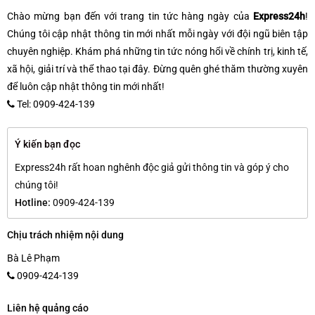
Chào mừng bạn đến với trang tin tức hàng ngày của
Express24h
!
Chúng tôi cập nhật thông tin mới nhất mỗi ngày với đội ngũ biên tập
chuyên nghiệp. Khám phá những tin tức nóng hổi về chính trị, kinh tế,
xã hội, giải trí và thể thao tại đây. Đừng quên ghé thăm thường xuyên
để luôn cập nhật thông tin mới nhất!
Tel: 0909-424-139
Ý kiến bạn đọc
Express24h rất hoan nghênh độc giả gửi thông tin và góp ý cho
chúng tôi!
Hotline:
0909-424-139
Chịu trách nhiệm nội dung
Bà Lê Phạm
0909-424-139
Liên hệ quảng cáo