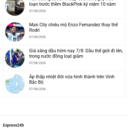
loạn trước thềm BlackPink kỷ niệm 10 năm
07/08/2026
Man City chiêu mộ Enzo Fernandez thay thế
Rodri
07/08/2026
Giá xăng dầu hôm nay 7/8: Dầu thế giới đi lên,
trong nước đồng loạt giảm
07/08/2026
Áp thấp nhiệt đới vừa hình thành trên Vịnh
Bắc Bộ
07/08/2026
Express24h