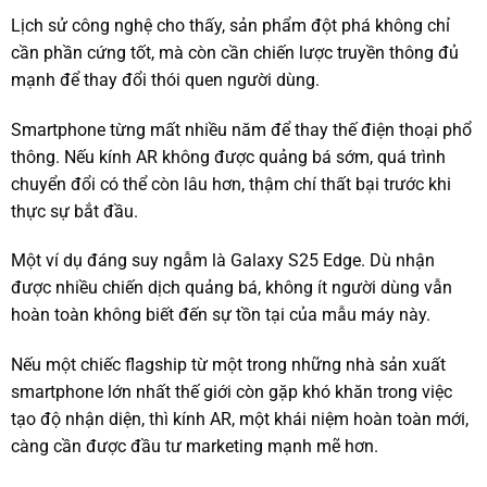
Lịch sử công nghệ cho thấy, sản phẩm đột phá không chỉ
cần phần cứng tốt, mà còn cần chiến lược truyền thông đủ
mạnh để thay đổi thói quen người dùng.
Smartphone từng mất nhiều năm để thay thế điện thoại phổ
thông. Nếu kính AR không được quảng bá sớm, quá trình
chuyển đổi có thể còn lâu hơn, thậm chí thất bại trước khi
thực sự bắt đầu.
Một ví dụ đáng suy ngẫm là Galaxy S25 Edge. Dù nhận
được nhiều chiến dịch quảng bá, không ít người dùng vẫn
hoàn toàn không biết đến sự tồn tại của mẫu máy này.
Nếu một chiếc flagship từ một trong những nhà sản xuất
smartphone lớn nhất thế giới còn gặp khó khăn trong việc
tạo độ nhận diện, thì kính AR, một khái niệm hoàn toàn mới,
càng cần được đầu tư marketing mạnh mẽ hơn.