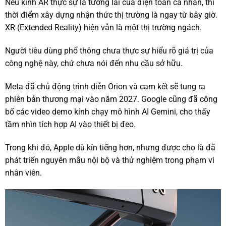
Nếu kính AR thực sự là tương lai của điện toán cá nhân, thì
thời điểm xây dựng nhận thức thị trường là ngay từ bây giờ.
XR (Extended Reality) hiện vẫn là một thị trường ngách.
Người tiêu dùng phổ thông chưa thực sự hiểu rõ giá trị của
công nghệ này, chứ chưa nói đến nhu cầu sở hữu.
Meta đã chủ động trình diễn Orion và cam kết sẽ tung ra
phiên bản thương mại vào năm 2027. Google cũng đã công
bố các video demo kính chạy mô hình AI Gemini, cho thấy
tầm nhìn tích hợp AI vào thiết bị đeo.
Trong khi đó, Apple dù kín tiếng hơn, nhưng được cho là đã
phát triển nguyên mẫu nội bộ và thử nghiệm trong phạm vi
nhân viên.