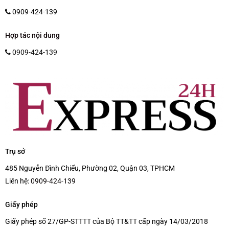
0909-424-139
Hợp tác nội dung
0909-424-139
Trụ sở
485 Nguyễn Đình Chiểu, Phường 02, Quận 03, TPHCM
Liên hệ:
0909-424-139
Giấy phép
Giấy phép số 27/GP-STTTT của Bộ TT&TT cấp ngày 14/03/2018