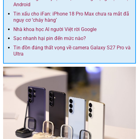
Android
Tin xấu cho iFan: iPhone 18 Pro Max chưa ra mắt đã
nguy cơ ‘cháy hàng’
Nhà khoa học AI người Việt rời Google
Sạc nhanh hại pin đến mức nào?
Tin đồn đáng thất vọng về camera Galaxy S27 Pro và
Ultra