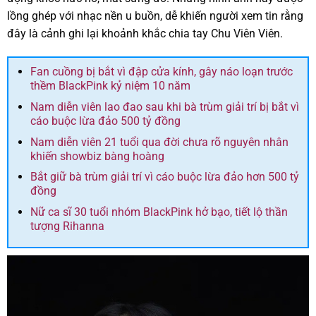
lồng ghép với nhạc nền u buồn, dễ khiến người xem tin rằng
đây là cảnh ghi lại khoảnh khắc chia tay Chu Viên Viên.
Fan cuồng bị bắt vì đập cửa kính, gây náo loạn trước
thềm BlackPink kỷ niệm 10 năm
Nam diễn viên lao đao sau khi bà trùm giải trí bị bắt vì
cáo buộc lừa đảo 500 tỷ đồng
Nam diễn viên 21 tuổi qua đời chưa rõ nguyên nhân
khiến showbiz bàng hoàng
Bắt giữ bà trùm giải trí vì cáo buộc lừa đảo hơn 500 tỷ
đồng
Nữ ca sĩ 30 tuổi nhóm BlackPink hở bạo, tiết lộ thần
tượng Rihanna