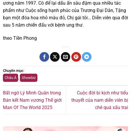
ương năm 1997. Cô để lại dấu ấn sâu đậm qua nhiều tác
phẩm như Cuộc sống hạnh phúc của Trương Đại Dân, Tặng
bạn một đóa hoa nhỏ màu đỏ, Chị gái tôi… Diễn viên qua đời
sau 5 năm chiến đấu với bệnh ung thư.
theo Tiền Phong
Chuyên mục
:
Châu Á
,
Showbiz
Bất ngờ Lý Minh Quân trong
Cuộc đời bi kịch như tiểu
Bán kết Nam vương Thế giới
thuyết của nam diễn viên bị
Man Of The World 2025
chê quá xấu trai