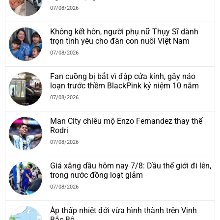
07/08/2026
Không kết hôn, người phụ nữ Thụy Sĩ dành
trọn tình yêu cho đàn con nuôi Việt Nam
07/08/2026
Fan cuồng bị bắt vì đập cửa kính, gây náo
loạn trước thềm BlackPink kỷ niệm 10 năm
07/08/2026
Man City chiêu mộ Enzo Fernandez thay thế
Rodri
07/08/2026
Giá xăng dầu hôm nay 7/8: Dầu thế giới đi lên,
trong nước đồng loạt giảm
07/08/2026
Áp thấp nhiệt đới vừa hình thành trên Vịnh
Bắc Bộ