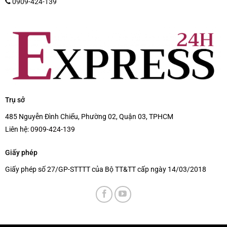
0909-424-139
Trụ sở
485 Nguyễn Đình Chiểu, Phường 02, Quận 03, TPHCM
Liên hệ:
0909-424-139
Giấy phép
Giấy phép số 27/GP-STTTT của Bộ TT&TT cấp ngày 14/03/2018