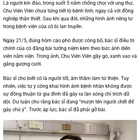
Là người kín đáo, trong suốt 5 năm chống chọi với ung thư,
Chu Viên Viên chưa từng tiết lộ bệnh tình, ngay cả với đồng
nghiệp thân thiết. Sau khi qua đời, những hình ảnh riêng tư
trong bệnh viện của cô bị lan truyền.
Ngày 21/5, đúng hôm cáo phó được công bố, bác sĩ điều trị
chính của cô đăng bài tưởng niệm kèm theo bức ảnh diễn
viên nằm viện. Trong ảnh, Chu Viên Viên gầy gò, xanh xao và
gắng gượng cười.
Bác sĩ cho biết cô là người tốt, âm thầm làm từ thiện. Tuy
nhiên, việc tự ý công khai hình ảnh bệnh nhân không được
sự đồng thuận từ gia đình đã gây ra làn sóng chỉ trích dữ
dội. Dư luận cho rằng bác sĩ đang “mượn tên người chết để
gây chú ý”. Trước áp lực, bác sĩ đã phải gỡ bài.