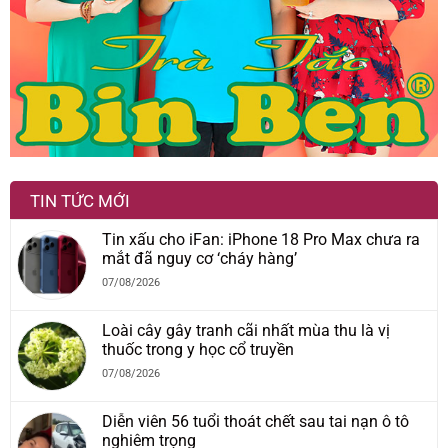
TIN TỨC MỚI
Tin xấu cho iFan: iPhone 18 Pro Max chưa ra
mắt đã nguy cơ ‘cháy hàng’
07/08/2026
Loài cây gây tranh cãi nhất mùa thu là vị
thuốc trong y học cổ truyền
07/08/2026
Diễn viên 56 tuổi thoát chết sau tai nạn ô tô
nghiêm trọng