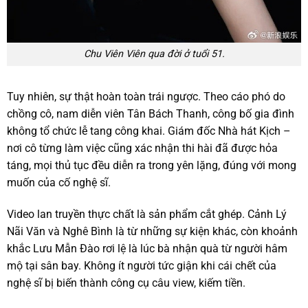
Chu Viên Viên qua đời ở tuổi 51.
Tuy nhiên, sự thật hoàn toàn trái ngược. Theo cáo phó do
chồng cô, nam diễn viên Tân Bách Thanh, công bố gia đình
không tổ chức lễ tang công khai. Giám đốc Nhà hát Kịch –
nơi cô từng làm việc cũng xác nhận thi hài đã được hỏa
táng, mọi thủ tục đều diễn ra trong yên lặng, đúng với mong
muốn của cố nghệ sĩ.
Video lan truyền thực chất là sản phẩm cắt ghép. Cảnh Lý
Nãi Văn và Nghê Bình là từ những sự kiện khác, còn khoảnh
khắc Lưu Mẫn Đào rơi lệ là lúc bà nhận quà từ người hâm
mộ tại sân bay. Không ít người tức giận khi cái chết của
nghệ sĩ bị biến thành công cụ câu view, kiếm tiền.