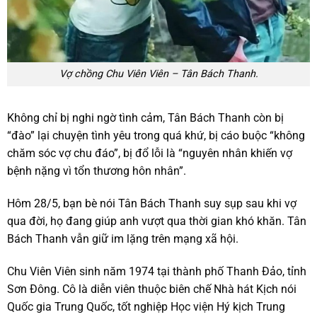
Vợ chồng Chu Viên Viên – Tân Bách Thanh.
Không chỉ bị nghi ngờ tình cảm, Tân Bách Thanh còn bị
“đào” lại chuyện tình yêu trong quá khứ, bị cáo buộc “không
chăm sóc vợ chu đáo”, bị đổ lỗi là “nguyên nhân khiến vợ
bệnh nặng vì tổn thương hôn nhân”.
Hôm 28/5, bạn bè nói Tân Bách Thanh suy sụp sau khi vợ
qua đời, họ đang giúp anh vượt qua thời gian khó khăn. Tân
Bách Thanh vẫn giữ im lặng trên mạng xã hội.
Chu Viên Viên sinh năm 1974 tại thành phố Thanh Đảo, tỉnh
Sơn Đông. Cô là diễn viên thuộc biên chế Nhà hát Kịch nói
Quốc gia Trung Quốc, tốt nghiệp Học viện Hý kịch Trung