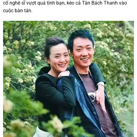
cố nghệ sĩ vượt quá tình bạn, kéo cả Tân Bách Thanh vào
cuộc bàn tán.