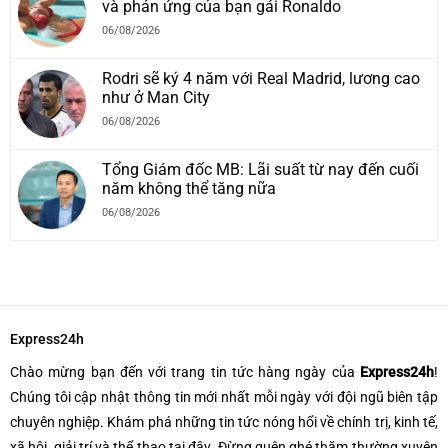
và phản ứng của bạn gái Ronaldo
06/08/2026
Rodri sẽ ký 4 năm với Real Madrid, lương cao
như ở Man City
06/08/2026
Tổng Giám đốc MB: Lãi suất từ nay đến cuối
năm không thể tăng nữa
06/08/2026
Express24h
Chào mừng bạn đến với trang tin tức hàng ngày của
Express24h
!
Chúng tôi cập nhật thông tin mới nhất mỗi ngày với đội ngũ biên tập
chuyên nghiệp. Khám phá những tin tức nóng hổi về chính trị, kinh tế,
xã hội, giải trí và thể thao tại đây. Đừng quên ghé thăm thường xuyên