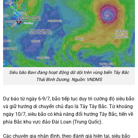
Siêu bão Bavi đang hoạt động dữ dội trên vùng biển Tây Bắc
Thái Bình Dương. Nguồn: VNDMS
Dự báo từ ngày 6-9/7, bão tiếp tục duy trì cường độ siêu bão
và giữ hướng di chuyển chủ đạo là Tây Tây Bắc. Từ khoảng
ngày 10/7, siêu bão có khả năng đổi hướng Tây Bắc, tiến về
phía Bắc khu vực đảo Đài Loan (Trung Quốc).
Các chuyên gia nhận định, theo đánh giá hiện tại, siêu bão