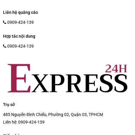
Liên hệ quảng cáo
0909-424-139
Hợp tác nội dung
0909-424-139
Trụ sở
485 Nguyễn Đình Chiểu, Phường 02, Quận 03, TPHCM
Liên hệ:
0909-424-139