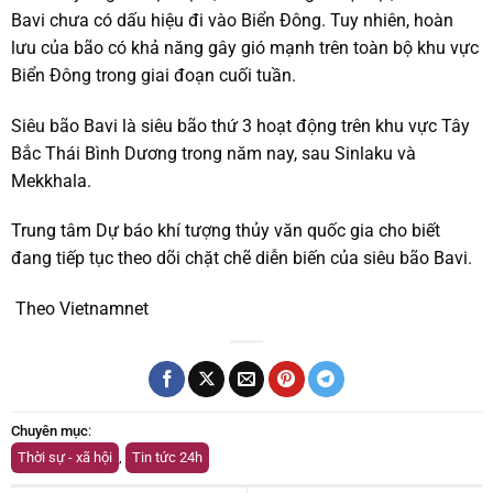
Bavi chưa có dấu hiệu đi vào Biển Đông. Tuy nhiên, hoàn
lưu của bão có khả năng gây gió mạnh trên toàn bộ khu vực
Biển Đông trong giai đoạn cuối tuần.
Siêu bão Bavi là siêu bão thứ 3 hoạt động trên khu vực Tây
Bắc Thái Bình Dương trong năm nay, sau Sinlaku và
Mekkhala.
Trung tâm Dự báo khí tượng thủy văn quốc gia cho biết
đang tiếp tục theo dõi chặt chẽ diễn biến của siêu bão Bavi.
Theo Vietnamnet
Chuyên mục
:
Thời sự - xã hội
,
Tin tức 24h