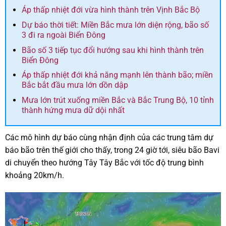
Áp thấp nhiệt đới vừa hình thành trên Vịnh Bắc Bộ
Dự báo thời tiết: Miền Bắc mưa lớn diện rộng, bão số
3 đi ra ngoài Biển Đông
Bão số 3 tiếp tục đổi hướng sau khi hình thành trên
Biển Đông
Áp thấp nhiệt đới khả năng mạnh lên thành bão; miền
Bắc bắt đầu mưa lớn dồn dập
Mưa lớn trút xuống miền Bắc và Bắc Trung Bộ, 10 tỉnh
thành hứng mưa dữ dội nhất
Các mô hình dự báo cùng nhận định của các trung tâm dự
báo bão trên thế giới cho thấy, trong 24 giờ tới, siêu bão Bavi
di chuyển theo hướng Tây Tây Bắc với tốc độ trung bình
khoảng 20km/h.