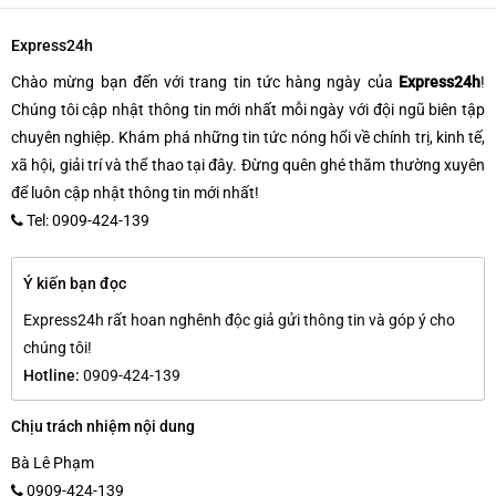
Express24h
Chào mừng bạn đến với trang tin tức hàng ngày của
Express24h
!
Chúng tôi cập nhật thông tin mới nhất mỗi ngày với đội ngũ biên tập
chuyên nghiệp. Khám phá những tin tức nóng hổi về chính trị, kinh tế,
xã hội, giải trí và thể thao tại đây. Đừng quên ghé thăm thường xuyên
để luôn cập nhật thông tin mới nhất!
Tel: 0909-424-139
Ý kiến bạn đọc
Express24h rất hoan nghênh độc giả gửi thông tin và góp ý cho
chúng tôi!
Hotline:
0909-424-139
Chịu trách nhiệm nội dung
Bà Lê Phạm
0909-424-139