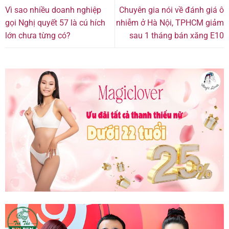
Vì sao nhiều doanh nghiệp
Chuyên gia nói về đánh giá ô
gọi Nghị quyết 57 là cú hích
nhiễm ở Hà Nội, TPHCM giảm
lớn chưa từng có?
sau 1 tháng bán xăng E10