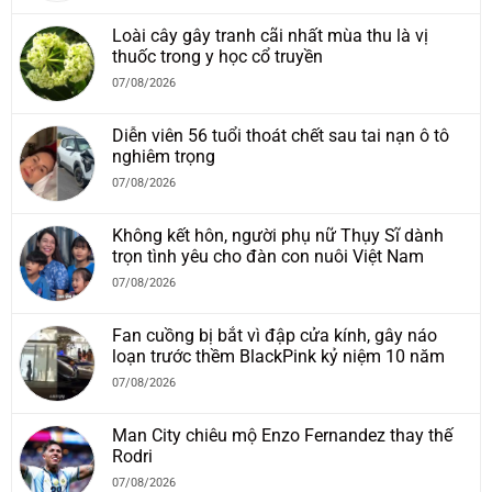
Loài cây gây tranh cãi nhất mùa thu là vị
thuốc trong y học cổ truyền
07/08/2026
Diễn viên 56 tuổi thoát chết sau tai nạn ô tô
nghiêm trọng
07/08/2026
Không kết hôn, người phụ nữ Thụy Sĩ dành
trọn tình yêu cho đàn con nuôi Việt Nam
07/08/2026
Fan cuồng bị bắt vì đập cửa kính, gây náo
loạn trước thềm BlackPink kỷ niệm 10 năm
07/08/2026
Man City chiêu mộ Enzo Fernandez thay thế
Rodri
07/08/2026