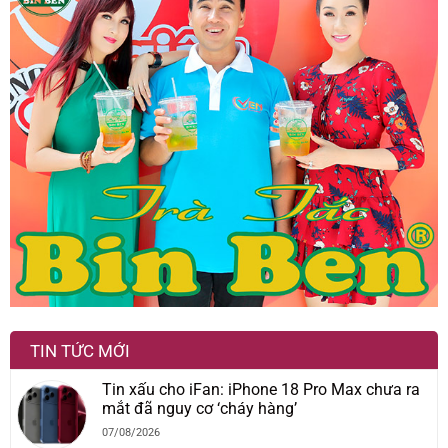
TIN TỨC MỚI
Tin xấu cho iFan: iPhone 18 Pro Max chưa ra
mắt đã nguy cơ ‘cháy hàng’
07/08/2026