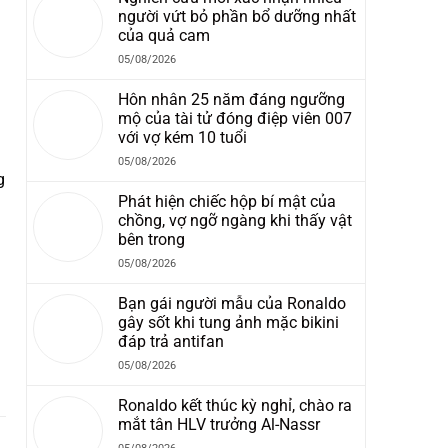
người vứt bỏ phần bổ dưỡng nhất
của quả cam
05/08/2026
Hôn nhân 25 năm đáng ngưỡng
mộ của tài tử đóng điệp viên 007
với vợ kém 10 tuổi
05/08/2026
g
Phát hiện chiếc hộp bí mật của
chồng, vợ ngỡ ngàng khi thấy vật
bên trong
05/08/2026
Bạn gái người mẫu của Ronaldo
gây sốt khi tung ảnh mặc bikini
đáp trả antifan
05/08/2026
Ronaldo kết thúc kỳ nghỉ, chào ra
mắt tân HLV trưởng Al-Nassr