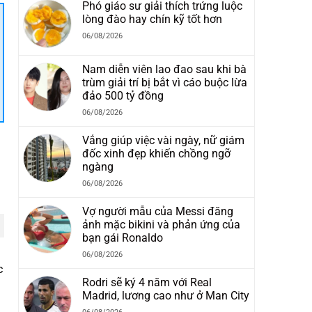
Phó giáo sư giải thích trứng luộc
lòng đào hay chín kỹ tốt hơn
06/08/2026
Nam diễn viên lao đao sau khi bà
trùm giải trí bị bắt vì cáo buộc lừa
đảo 500 tỷ đồng
06/08/2026
Vắng giúp việc vài ngày, nữ giám
đốc xinh đẹp khiến chồng ngỡ
ngàng
06/08/2026
Vợ người mẫu của Messi đăng
ảnh mặc bikini và phản ứng của
bạn gái Ronaldo
06/08/2026
c
Rodri sẽ ký 4 năm với Real
Madrid, lương cao như ở Man City