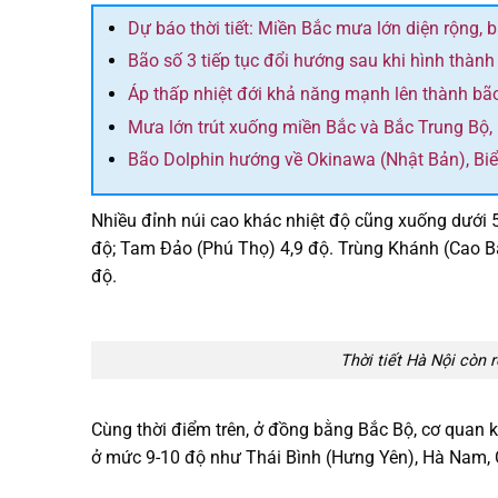
Dự báo thời tiết: Miền Bắc mưa lớn diện rộng, 
Bão số 3 tiếp tục đổi hướng sau khi hình thành
Áp thấp nhiệt đới khả năng mạnh lên thành bã
Mưa lớn trút xuống miền Bắc và Bắc Trung Bộ,
Bão Dolphin hướng về Okinawa (Nhật Bản), Bi
Nhiều đỉnh núi cao khác nhiệt độ cũng xuống dưới 
độ; Tam Đảo (Phú Thọ) 4,9 độ. Trùng Khánh (Cao Bằ
độ.
Thời tiết Hà Nội còn
Cùng thời điểm trên, ở đồng bằng Bắc Bộ, cơ quan k
ở mức 9-10 độ như Thái Bình (Hưng Yên), Hà Nam, 