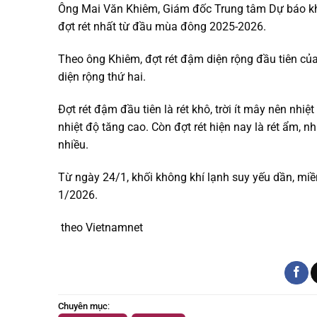
Ông Mai Văn Khiêm, Giám đốc Trung tâm Dự báo khí 
đợt rét nhất từ đầu mùa đông 2025-2026.
Theo ông Khiêm, đợt rét đậm diện rộng đầu tiên củ
diện rộng thứ hai.
Đợt rét đậm đầu tiên là rét khô, trời ít mây nên nh
nhiệt độ tăng cao. Còn đợt rét hiện nay là rét ẩm,
nhiều.
Từ ngày 24/1, khối không khí lạnh suy yếu dần, miề
1/2026.
theo Vietnamnet
Chuyên mục
: