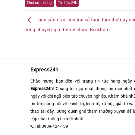
Thời sự - xã hội
,
Tin tức 24h
Toàn cảnh ‘vụ’ con trai cả tung tâm thư gây số
‘rung chuyển’ gia đình Victoria Beckham
Express24h
Chào mừng bạn đến với trang tin tức hàng ngày 
Express24h
! Chúng tôi cập nhật thông tin mới nhất 
ngày với đội ngũ biên tập chuyên nghiệp. Khám phá n
tin tức nóng hổi về chính trị, kinh tế, xã hội, giải trí và
thao tại đây. Đừng quên ghé thăm thường xuyên để l
cập nhật thông tin mới nhất!
Tel: 0909-424-139