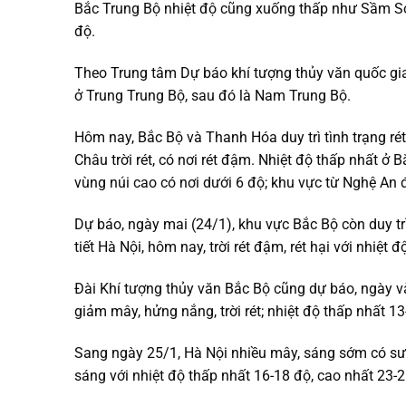
Bắc Trung Bộ nhiệt độ cũng xuống thấp như Sầm Sơ
độ.
Theo Trung tâm Dự báo khí tượng thủy văn quốc gia
ở Trung Trung Bộ, sau đó là Nam Trung Bộ.
Hôm nay, Bắc Bộ và Thanh Hóa duy trì tình trạng rét đ
Châu trời rét, có nơi rét đậm. Nhiệt độ thấp nhất ở
vùng núi cao có nơi dưới 6 độ; khu vực từ Nghệ An 
Dự báo, ngày mai (24/1), khu vực Bắc Bộ còn duy trì 
tiết Hà Nội, hôm nay, trời rét đậm, rét hại với nhiệt
Đài Khí tượng thủy văn Bắc Bộ cũng dự báo, ngày v
giảm mây, hửng nắng, trời rét; nhiệt độ thấp nhất 1
Sang ngày 25/1, Hà Nội nhiều mây, sáng sớm có sươ
sáng với nhiệt độ thấp nhất 16-18 độ, cao nhất 23-2