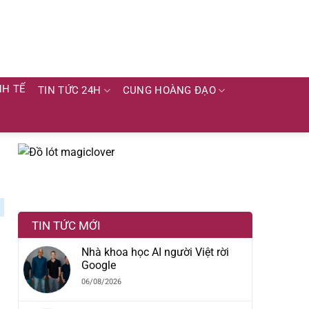
NH TẾ
TIN TỨC 24H
CUNG HOÀNG ĐẠO
TIN TỨC MỚI
Nhà khoa học AI người Việt rời
Google
06/08/2026