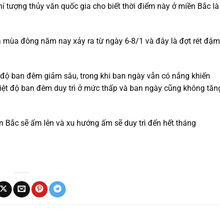
tượng thủy văn quốc gia cho biết thời điểm này ở miền Bắc là
a mùa đông năm nay xảy ra từ ngày 6-8/1 và đây là đợt rét đậm
iệt độ ban đêm giảm sâu, trong khi ban ngày vẫn có nắng khiến
 nhiệt độ ban đêm duy trì ở mức thấp và ban ngày cũng không tăn
n Bắc sẽ ấm lên và xu hướng ấm sẽ duy trì đến hết tháng