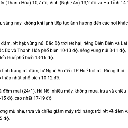
n (Thanh Hóa) 10,7 độ; Vinh (Nghệ An) 13,2 độ và Hà Tĩnh 14,
, sáng nay,
không khí lạnh
tiếp tục ảnh hưởng đến các nơi khác
ậm, rét hại; vùng núi Bắc Bộ trời rét hại, riêng Điện Biên và Lai
 Bắc Bộ và Thanh Hóa phổ biến 10-13 độ, riêng vùng núi 8-11 độ,
đến Huế phổ biến 13-16 độ.
tình trạng rét đậm; từ Nghệ An đến TP Huế trời rét. Riêng thời
 độ thấp nhất phổ biến 10-12 độ.
à đêm mai (24/1), Hà Nội nhiều mây, không mưa, trưa và chiều
3-15 độ, cao nhất 17-19 độ.
ng mù nhẹ, trưa và chiều giảm mây trời nắng; trời rét về đêm v
5 độ.