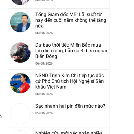
06/08/2026
1
Tổng Giám đốc MB: Lãi suất từ
nay đến cuối năm không thể tăng
nữa
06/08/2026
Dự báo thời tiết: Miền Bắc mưa
lớn diện rộng, bão số 3 đi ra ngoài
Biển Đông
06/08/2026
NSND Trịnh Kim Chi tiếp tục đắc
cử Phó Chủ tịch Hội Nghệ sĩ Sân
khấu Việt Nam
06/08/2026
Sạc nhanh hại pin đến mức nào?
05/08/2026
à
Nghiên cứu mới xác nhận nhiều