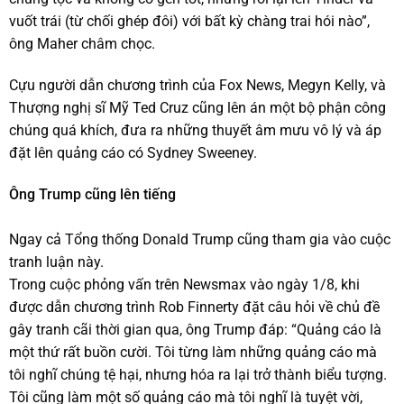
vuốt trái (từ chối ghép đôi) với bất kỳ chàng trai hói nào”,
ông Maher châm chọc.
Cựu người dẫn chương trình của Fox News, Megyn Kelly, và
Thượng nghị sĩ Mỹ Ted Cruz cũng lên án một bộ phận công
chúng quá khích, đưa ra những thuyết âm mưu vô lý và áp
đặt lên quảng cáo có Sydney Sweeney.
Ông Trump cũng lên tiếng
Ngay cả Tổng thống Donald Trump cũng tham gia vào cuộc
tranh luận này.
Trong cuộc phỏng vấn trên Newsmax vào ngày 1/8, khi
được dẫn chương trình Rob Finnerty đặt câu hỏi về chủ đề
gây tranh cãi thời gian qua, ông Trump đáp: “Quảng cáo là
một thứ rất buồn cười. Tôi từng làm những quảng cáo mà
tôi nghĩ chúng tệ hại, nhưng hóa ra lại trở thành biểu tượng.
Tôi cũng làm một số quảng cáo mà tôi nghĩ là tuyệt vời,