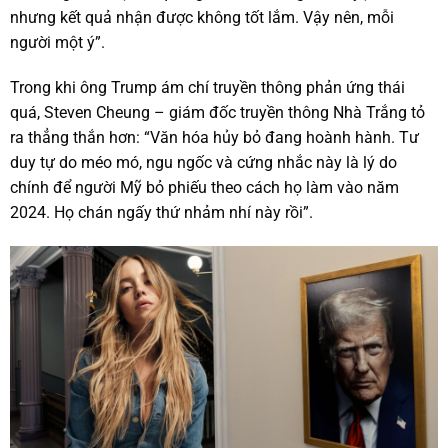
nhưng kết quả nhận được không tốt lắm. Vậy nên, mỗi
người một ý”.
Trong khi ông Trump ám chí truyền thông phản ứng thái
quá, Steven Cheung – giám đốc truyền thông Nhà Trắng tỏ
ra thẳng thắn hơn: “Văn hóa hủy bỏ đang hoành hành. Tư
duy tự do méo mó, ngu ngốc và cứng nhắc này là lý do
chính để người Mỹ bỏ phiếu theo cách họ làm vào năm
2024. Họ chán ngấy thứ nhảm nhí này rồi”.