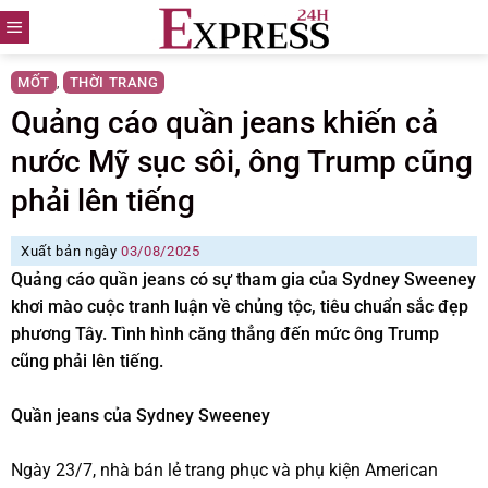
Skip
to
content
MỐT
THỜI TRANG
,
Quảng cáo quần jeans khiến cả
nước Mỹ sục sôi, ông Trump cũng
phải lên tiếng
Xuất bản ngày
03/08/2025
Quảng cáo quần jeans có sự tham gia của Sydney Sweeney
khơi mào cuộc tranh luận về chủng tộc, tiêu chuẩn sắc đẹp
phương Tây. Tình hình căng thẳng đến mức ông Trump
cũng phải lên tiếng.
Quần jeans của Sydney Sweeney
Ngày 23/7, nhà bán lẻ trang phục và phụ kiện American