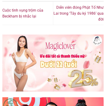
Diễn viên đóng Phật Tổ Như
Cuộc tình vụng trộm của
Lai trong ‘Tây du ký 1986’ qua
Beckham bị nhắc lại
đời