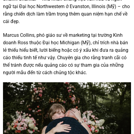
ngữ tại Đại học Northwestern ở Evanston, Illinois (Mỹ) – cho
rằng chiến dịch làm trầm trọng thêm quan niệm hạn chế về
cái đẹp.
Marcus Collins, phó giáo sư về marketing tại trường Kinh
doanh Ross thuộc Đại học Michigan (Mỹ), chỉ trích nhà bán
lẻ thiếu hiểu biết, lười biếng hoặc có ý xấu khi đưa ra quảng
cáo thiếu tinh tế như vậy. Chuyên gia cho rằng tranh cãi có
thể tránh được nếu quảng cáo có sự tham gia của những
người mẫu đến từ cách chủng tộc khác.