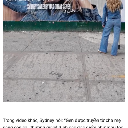
Trong video khác, Sydney nói: “Gen được truyền từ cha mẹ
sang con cái, thường quyết định các đặc điểm như màu tóc,