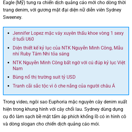
Eagle (Mỹ) tung ra chiến dịch quảng cáo mới cho dòng thời
trang denim, với gương mặt đại diện nữ diễn viên Sydney
Sweeney.
Jennifer Lopez mặc váy xuyên thấu khoe vòng 1 sexy
ở tuổi U60
Diện thiết kế kỷ lục của NTK Nguyễn Minh Công, Mẫu
nhí Ruby Tâm Nhi tỏa sáng
NTK Nguyễn Minh Công bất ngờ với cú đúp kỷ lục Việt
Nam
Bùng nổ thị trường suit tỷ USD
Tranh cãi sắc tộc vì ô che nắng của người châu Á
Trong video, ngôi sao Euphoria mặc nguyên cây denim xuất
hiện trong khung hình với cây chổi lau. Sydney dùng dụng
cụ đó làm sạch bề mặt tấm áp phích khổng lồ có in hình cô
và dòng slogan cho chiến dịch quảng cáo mói.