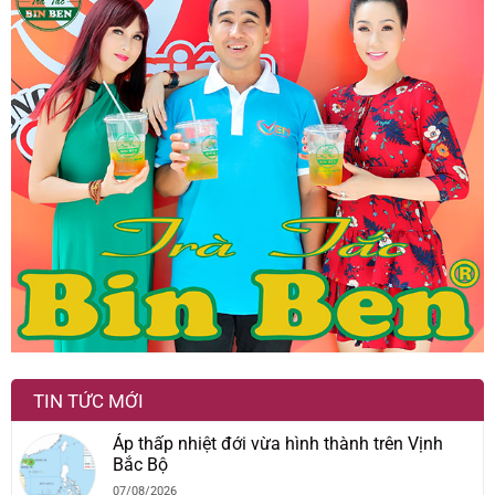
TIN TỨC MỚI
Áp thấp nhiệt đới vừa hình thành trên Vịnh
Bắc Bộ
07/08/2026