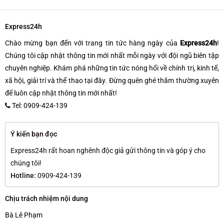
Express24h
Chào mừng bạn đến với trang tin tức hàng ngày của
Express24h
!
Chúng tôi cập nhật thông tin mới nhất mỗi ngày với đội ngũ biên tập
chuyên nghiệp. Khám phá những tin tức nóng hổi về chính trị, kinh tế,
xã hội, giải trí và thể thao tại đây. Đừng quên ghé thăm thường xuyên
để luôn cập nhật thông tin mới nhất!
Tel: 0909-424-139
Ý kiến bạn đọc
Express24h rất hoan nghênh độc giả gửi thông tin và góp ý cho
chúng tôi!
Hotline:
0909-424-139
Chịu trách nhiệm nội dung
Bà Lê Phạm