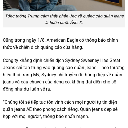
Tổng thống Trump cảm thấy phản ứng về quảng cáo quần jeans
là buồn cười. Ảnh: X.
Cũng trong ngày 1/8, American Eagle có thông báo chính
thức về chiến dịch quảng cáo của hãng.
Công ty khẳng định chiến dịch Sydney Sweeney Has Great
Jeans chỉ tập trung vào quảng cáo quần jeans. Theo thương
hiệu thời trang Mỹ, Sydney chỉ truyền đi thông điệp về quần
jeans và câu chuyện của riêng cô, không đại diện cho số
đông như dư luận vẽ ra.
“Chúng tôi sẽ tiếp tục tôn vinh cách mọi người tự tin diện
quần jeans AE theo phong cách riêng. Quần jeans đẹp sẽ
hợp với mọi người”, thông báo nhấn mạnh.