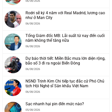
06/08/2026
Rodri sẽ ký 4 năm với Real Madrid, lương cao
như ở Man City
06/08/2026
Tổng Giám đốc MB: Lãi suất từ nay đến cuối
năm không thể tăng nữa
06/08/2026
Dự báo thời tiết: Miền Bắc mưa lớn diện rộng,
bão số 3 đi ra ngoài Biển Đông
06/08/2026
NSND Trịnh Kim Chi tiếp tục đắc cử Phó Chủ
tịch Hội Nghệ sĩ Sân khấu Việt Nam
06/08/2026
Sạc nhanh hại pin đến mức nào?
05/08/2026