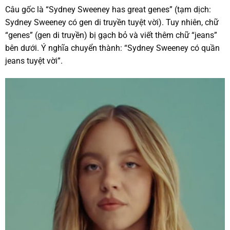
Câu gốc là “Sydney Sweeney has great genes” (tạm dịch:
Sydney Sweeney có gen di truyền tuyệt vời). Tuy nhiên, chữ
“genes” (gen di truyền) bị gạch bỏ và viết thêm chữ “jeans”
bên dưới. Ý nghĩa chuyển thành: “Sydney Sweeney có quần
jeans tuyệt vời”.