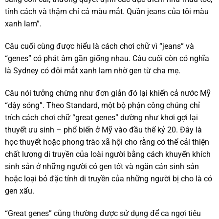
tính cách và thậm chí cả màu mắt. Quần jeans của tôi màu
xanh lam”.
Câu cuối cùng được hiểu là cách chơi chữ vì “jeans” và
“genes” có phát âm gần giống nhau. Câu cuối còn có nghĩa
là Sydney có đôi mắt xanh lam nhờ gen từ cha mẹ.
Câu nói tưởng chừng như đơn giản đó lại khiến cả nước Mỹ
“dậy sóng”. Theo Standard, một bộ phận công chúng chỉ
trích cách chơi chữ “great genes” dường như khơi gợi lại
thuyết ưu sinh – phổ biến ở Mỹ vào đầu thế kỷ 20. Đây là
học thuyết hoặc phong trào xã hội cho rằng có thể cải thiện
chất lượng di truyền của loài người bằng cách khuyến khích
sinh sản ở những người có gen tốt và ngăn cản sinh sản
hoặc loại bỏ đặc tính di truyền của những người bị cho là có
gen xấu.
“Great genes” cũng thường được sử dụng để ca ngợi tiêu