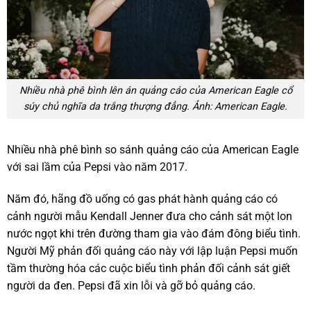
Nhiều nhà phê bình lên án quảng cáo của American Eagle cổ
súy chủ nghĩa da trắng thượng đẳng. Ảnh: American Eagle.
Nhiều nhà phê bình so sánh quảng cáo của American Eagle
với sai lầm của Pepsi vào năm 2017.
Năm đó, hãng đồ uống có gas phát hành quảng cáo có
cảnh người mẫu Kendall Jenner đưa cho cảnh sát một lon
nước ngọt khi trên đường tham gia vào đám đông biểu tình.
Người Mỹ phản đối quảng cáo này với lập luận Pepsi muốn
tầm thường hóa các cuộc biểu tình phản đối cảnh sát giết
người da đen. Pepsi đã xin lỗi và gỡ bỏ quảng cáo.