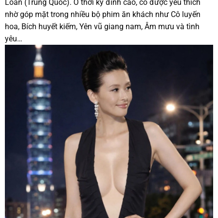
Loan (Trung Quốc). Ở thời kỳ đỉnh cao, cô được yêu thích
nhờ góp mặt trong nhiều bộ phim ăn khách như Cô luyến
hoa, Bích huyết kiếm, Yên vũ giang nam, Âm mưu và tình
yêu…