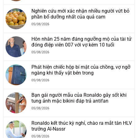
Nghiên cứu mới xác nhận nhiều người vứt bỏ
phần bổ dưỡng nhất của quả cam
05/08/2026
Hôn nhân 25 năm đáng ngưỡng mộ của tài tử
đóng điệp viên 007 với vợ kém 10 tuổi
05/08/2026
Phát hiện chiếc hộp bí mật của chồng, vợ ngỡ
ngàng khi thấy vật bên trong
05/08/2026
Bạn gái người mẫu của Ronaldo gây sốt khi
tung ảnh mặc bikini đáp trả antifan
05/08/2026
Ronaldo kết thúc kỳ nghỉ, chào ra mắt tân HLV
trưởng Al-Nassr
05/08/2026