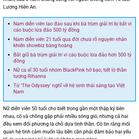
Lương Hiên An.
Nam diễn viên lao đao sau khi bà trùm giải trí bị bắt vì
cáo buộc lừa đảo 500 tỷ đồng
Nam diễn viên 21 tuổi qua đời chưa rõ nguyên nhân
khiến showbiz bàng hoàng
Bắt giữ bà trùm giải trí vì cáo buộc lừa đảo hơn 500 tỷ
đồng
Nữ ca sĩ 30 tuổi nhóm BlackPink hở bạo, tiết lộ thần
tượng Rihanna
Từ ‘The Odyssey’ nghĩ về hệ sinh thái sáng tạo Việt
Nam
Nữ diễn viên 50 tuổi cho biết trong gần một thập kỷ bên
nhau, cô và chồng gặp phải nhiều sóng gió, nhưng cả hai
đều xem đối phương là chỗ dựa tinh thần. Cô tin rằng mối
quan hệ tình cảm muốn lâu bền cần phải đảm bảo hai yếu