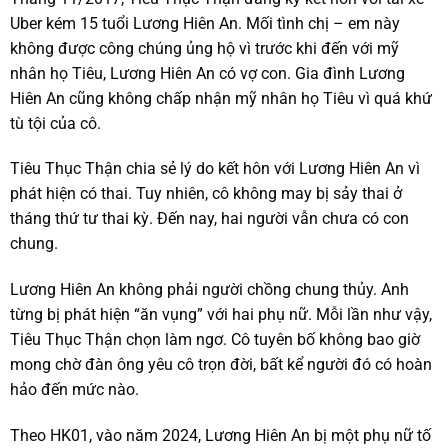
Uber kém 15 tuổi Lương Hiên An. Mối tình chị – em này
không được công chúng ủng hộ vì trước khi đến với mỹ
nhân họ Tiêu, Lương Hiên An có vợ con. Gia đình Lương
Hiên An cũng không chấp nhận mỹ nhân họ Tiêu vì quá khứ
tù tội của cô.
Tiêu Thục Thận chia sẻ lý do kết hôn với Lương Hiên An vì
phát hiện có thai. Tuy nhiên, cô không may bị sảy thai ở
tháng thứ tư thai kỳ. Đến nay, hai người vẫn chưa có con
chung.
Lương Hiên An không phải người chồng chung thủy. Anh
từng bị phát hiện “ăn vụng” với hai phụ nữ. Mỗi lần như vậy,
Tiêu Thục Thận chọn làm ngơ. Cô tuyên bố không bao giờ
mong chờ đàn ông yêu cô trọn đời, bất kể người đó có hoàn
hảo đến mức nào.
Theo HK01, vào năm 2024, Lương Hiên An bị một phụ nữ tố