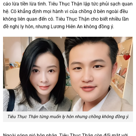
cáo lừa tiền lừa tình. Tiêu Thục Thận lập tức phủi sạch quan
hệ. Cô khẳng định mọi hành vi của chồng ở bên ngoài đều
không liên quan đến cô. Tiêu Thục Thận cho biết nhiều lần
đề nghị ly hôn, nhưng Lương Hiên An không đồng ý.
Tiêu Thục Thận từng muốn ly hôn nhưng chồng không đồng ý.
Ngoài sóng gió hôn nhân, Tiêu Thục Thận còn đối mặt với