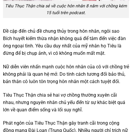
Tiêu Thục Thận chia sẻ về cuộc hôn nhân 8 năm với chồng kém
15 tuổi trên podcast.
Đề cập đến chủ đề chung thủy trong hôn nhân, ngôi sao
Bích huyết kiếm thừa nhận không quá để tâm đến việc đàn
ông ngoại tình. Yêu cầu duy nhất của mỹ nhân họ Tiêu là
đừng để bị chụp ảnh, vì cô không muốn mất mặt.
Nữ diễn viên nhấn mạnh cuộc hôn nhân của cô với chồng trẻ
không phải là quan hệ mở. Do tính cách tương đối bảo thủ,
bản thân cô luôn tôn trọng hôn nhân một cách tuyệt đối.
Tiêu Thục Thận chia sẻ hai vợ chồng thường xuyên cãi
nhau, nhưng nguyên nhân chủ yếu đến từ sự khác biệt quá
lớn về quan điểm sống và lối suy nghĩ.
Phát ngôn của Tiêu Thục Thận gây tranh cãi trong cộng
đồng mạng Đài Loan (Trung Quốc). Nhiều người chỉ trích nữ