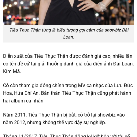
Tiêu Thục Thận từng là biểu tượng gợi cảm của showbiz Đài
Loan.
Diễn xuất của Tiêu Thục Thận được đánh giá cao, nhiều lần
có tên đề cử tại giải thưởng danh giá của điện ảnh Đài Loan,
Kim Mã.
Cô còn tham gia đóng chính trong MV ca nhạc của Lưu Đức
Hoa, Hứa Chí An. Bản thân Tiêu Thục Thận cũng phát hành
hai album cá nhân.
Năm 2011, Tiêu Thục Thận bị bắt, cô trở lại showbiz vào
năm 2012, nhưng không thể vực dậy sự nghiệp.
Tháng 11/2017, Tiêu Thục Thận đăng ký kết hôn với tài xế