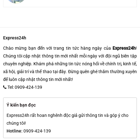
Express24h
Chào mừng bạn đến với trang tin tức hàng ngày của
Express24h
!
Chúng tôi cập nhật thông tin mới nhất mỗi ngày với đội ngũ biên tập
chuyên nghiệp. Khám phá những tin tức nóng hổi về chính trị, kinh tế,
xã hội, giải trí và thể thao tại đây. Đừng quên ghé thăm thường xuyên
để luôn cập nhật thông tin mới nhất!
Tel: 0909-424-139
Ý kiến bạn đọc
Express24h rất hoan nghênh độc giả gửi thông tin và góp ý cho
chúng tôi!
Hotline:
0909-424-139