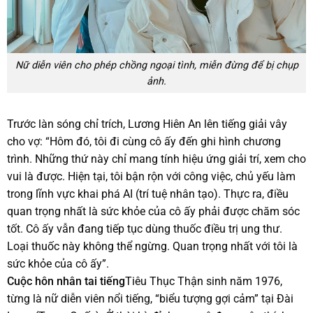
Nữ diễn viên cho phép chồng ngoại tình, miễn đừng để bị chụp
ảnh.
Trước làn sóng chỉ trích, Lương Hiên An lên tiếng giải vây
cho vợ: “Hôm đó, tôi đi cùng cô ấy đến ghi hình chương
trình. Những thứ này chỉ mang tính hiệu ứng giải trí, xem cho
vui là được. Hiện tại, tôi bận rộn với công việc, chủ yếu làm
trong lĩnh vực khai phá AI (trí tuệ nhân tạo). Thực ra, điều
quan trọng nhất là sức khỏe của cô ấy phải được chăm sóc
tốt. Cô ấy vẫn đang tiếp tục dùng thuốc điều trị ung thư.
Loại thuốc này không thể ngừng. Quan trọng nhất với tôi là
sức khỏe của cô ấy”.
Cuộc hôn nhân tai tiếng
Tiêu Thục Thận sinh năm 1976,
từng là nữ diễn viên nổi tiếng, “biểu tượng gợi cảm” tại Đài