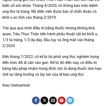
biến cố sức khỏe. Tháng 4/2020, cô thông báo mắc bệnh
ung thư tá tràng. Nữ diễn viên được bác sĩ chẩn đoán có
khối u ác tính vào tháng 2/2019.
Trải qua quá trình điều trị bằng thuốc nhưng không khả
quan, Tiêu Thục Thận tiến hành phẫu thuật cắt bỏ khối u,
1/3 tá tràng, 1/3 dạ dày, đầu tụy và ống mật vào tháng
2/2020.
Đến tháng 7/2022, cô kể bị tái phát ung thư, nghiêm trọng
đến mức đã di căn vào gan. Kể từ đó đến nay, cô điều trị
bằng liệu pháp nhắm trúng đích, tức là dùng thuốc làm hạn
chế sự tăng trưởng và lây lan của tế bào ung thư.
theo Vietnamnet