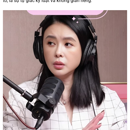
tố, là sự tự giác kỷ luật và không gian riêng.