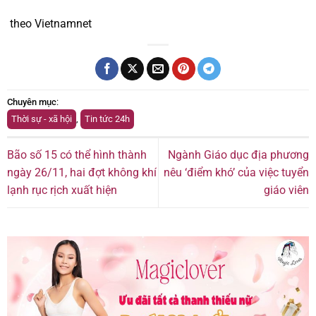
theo Vietnamnet
Chuyên mục
:
Thời sự - xã hội
,
Tin tức 24h
Bão số 15 có thể hình thành
Ngành Giáo dục địa phương
ngày 26/11, hai đợt không khí
nêu ‘điểm khó’ của việc tuyển
lạnh rục rịch xuất hiện
giáo viên