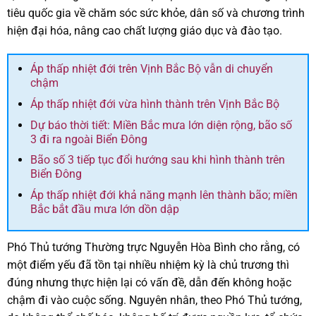
tiêu quốc gia về chăm sóc sức khỏe, dân số và chương trình
hiện đại hóa, nâng cao chất lượng giáo dục và đào tạo.
Áp thấp nhiệt đới trên Vịnh Bắc Bộ vẫn di chuyển
chậm
Áp thấp nhiệt đới vừa hình thành trên Vịnh Bắc Bộ
Dự báo thời tiết: Miền Bắc mưa lớn diện rộng, bão số
3 đi ra ngoài Biển Đông
Bão số 3 tiếp tục đổi hướng sau khi hình thành trên
Biển Đông
Áp thấp nhiệt đới khả năng mạnh lên thành bão; miền
Bắc bắt đầu mưa lớn dồn dập
Phó Thủ tướng Thường trực Nguyễn Hòa Bình cho rằng, có
một điểm yếu đã tồn tại nhiều nhiệm kỳ là chủ trương thì
đúng nhưng thực hiện lại có vấn đề, dẫn đến không hoặc
chậm đi vào cuộc sống. Nguyên nhân, theo Phó Thủ tướng,