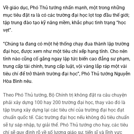
Về giáo dục, Phó Thủ tướng nhấn mạnh, một trong những
mục tiêu đặt ra là có các trường đại học lọt top đầu thế giới;
tập trung đào tạo kỹ năng mềm, khắc phục tình trạng “học
vẹt”.
“Chúng ta đang có một hệ thống chạy đua thành lập trường
đại học, được xem như một tiêu chí xếp hạng tỉnh. Cho nên
tỉnh nào cũng cố gắng ngay lập tức biến cao đẳng sư phạm,
trung cấp tài chính, trung cấp luật, vội vàng lắp ráp một vài
tiêu chí để trở thành trường đại học”, Phó Thủ tướng Nguyễn
Hòa Bình nêu.
Theo Phó Thủ tướng, Bộ Chính trị không đặt ra câu chuyện
phải xây dựng 100 hay 200 trường đại học, thay vào đó là
tập trung xây dựng lại các tiêu chí của trường đại học đạt
chuẩn quốc tế. Các trường đại học nếu không đủ tiêu chuẩn
sẽ tự sáp nhập, tự giải thể. Phó Thủ tướng cho hay, các tiêu
chí sẽ quy định rõ về số lượng giáo sư, tiến sĩ và lĩnh vực