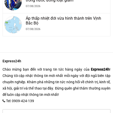
trong nước đồng loạt giảm
07/08/2026
Áp thấp nhiệt đới vừa hình thành trên Vịnh
Bắc Bộ
07/08/2026
Express24h
Chào mừng bạn đến với trang tin tức hàng ngày của
Express24h
!
Chúng tôi cập nhật thông tin mới nhất mỗi ngày với đội ngũ biên tập
chuyên nghiệp. Khám phá những tin tức nóng hổi về chính trị, kinh tế,
xã hội, giải trí và thể thao tại đây. Đừng quên ghé thăm thường xuyên
để luôn cập nhật thông tin mới nhất!
Tel: 0909-424-139