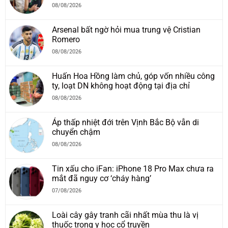
08/08/2026
Arsenal bất ngờ hỏi mua trung vệ Cristian
Romero
08/08/2026
Huấn Hoa Hồng làm chủ, góp vốn nhiều công
ty, loạt DN không hoạt động tại địa chỉ
08/08/2026
Áp thấp nhiệt đới trên Vịnh Bắc Bộ vẫn di
chuyển chậm
08/08/2026
Tin xấu cho iFan: iPhone 18 Pro Max chưa ra
mắt đã nguy cơ ‘cháy hàng’
07/08/2026
Loài cây gây tranh cãi nhất mùa thu là vị
thuốc trong y học cổ truyền