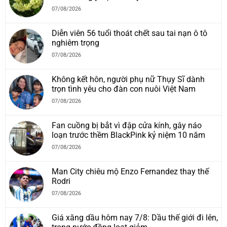
07/08/2026
Diễn viên 56 tuổi thoát chết sau tai nạn ô tô
nghiêm trọng
07/08/2026
Không kết hôn, người phụ nữ Thụy Sĩ dành
trọn tình yêu cho đàn con nuôi Việt Nam
07/08/2026
Fan cuồng bị bắt vì đập cửa kính, gây náo
loạn trước thềm BlackPink kỷ niệm 10 năm
07/08/2026
Man City chiêu mộ Enzo Fernandez thay thế
Rodri
07/08/2026
Giá xăng dầu hôm nay 7/8: Dầu thế giới đi lên,