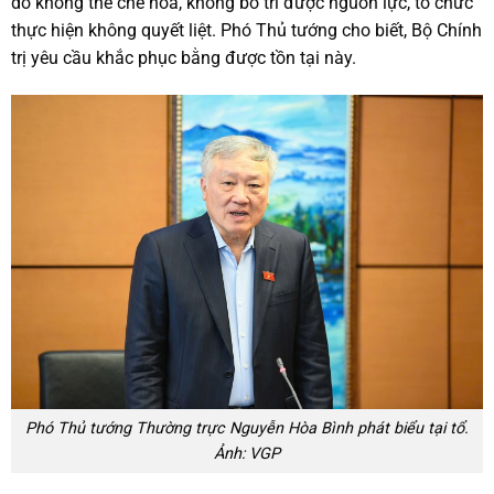
do không thể chế hóa, không bố trí được nguồn lực, tổ chức
thực hiện không quyết liệt. Phó Thủ tướng cho biết, Bộ Chính
trị yêu cầu khắc phục bằng được tồn tại này.
Phó Thủ tướng Thường trực Nguyễn Hòa Bình phát biểu tại tổ.
Ảnh: VGP