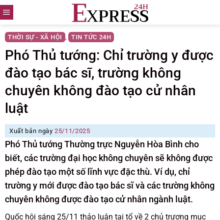
Skip
to
content
THỜI SỰ - XÃ HỘI
TIN TỨC 24H
,
Phó Thủ tướng: Chỉ trường y được
đào tạo bác sĩ, trường không
chuyên không đào tạo cử nhân
luật
Xuất bản ngày
25/11/2025
Phó Thủ tướng Thường trực Nguyễn Hòa Bình cho
biết, các trường đại học không chuyên sẽ không được
phép đào tạo một số lĩnh vực đặc thù. Ví dụ, chỉ
trường y mới được đào tạo bác sĩ và các trường không
chuyên không được đào tạo cử nhân ngành luật.
Quốc hội sáng 25/11 thảo luận tại tổ về 2 chủ trương mục