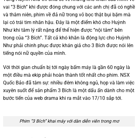
vai “3 Bích” khi được đóng chung với các anh chị đã có nghề
và thâm niên, phim về đả nữ trong vỏ bọc thật bụi bặm mà
lại có trái tim nhân hậu. Đây là một điểm khó cho Huỳnh
Như khi tâm lý rất nặng để thể hiện được “nội tâm” bên
trong của “3 Bích”. Tất cả khó khăn là động lực cho Huỳnh
Như phải chinh phục được khán giả cho 3 Bích được nói lên
tiếng nói nữ quyền của mình.
Với thời gian chuẩn bị tới ngày bấm máy là gần 60 ngày là
một điều mà ekip phải hoàn thành tốt nhất cho phim. NSX
Quốc Bảo đã tâm sự: nhiều đêm không ngủ, họp và làm việc
xuyên suốt để sản phẩm 3 Bích là một dấu ấn dành cho một
bước tiến của web drama khi ra mắt vào 17/10 sắp tới.
Phim “3 Bích” khai máy với dàn diễn viên trong mơ