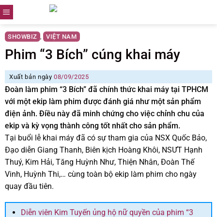
Skip
to
content
SHOWBIZ
VIỆT NAM
,
Phim “3 Bích” cúng khai máy
Xuất bản ngày
08/09/2025
Đoàn làm phim “3 Bích” đã chính thức khai máy tại TPHCM
với một ekip làm phim được đánh giá như một sản phẩm
điện ảnh. Điều này đã minh chứng cho việc chỉnh chu của
ekip và kỳ vọng thành công tốt nhất cho sản phẩm.
Tại buổi lễ khai máy đã có sự tham gia của NSX Quốc Bảo,
Đạo diễn Giang Thanh, Biên kịch Hoàng Khôi, NSƯT Hạnh
Thuý, Kim Hải, Tăng Huỳnh Như, Thiện Nhân, Đoàn Thế
Vinh, Huỳnh Thi,… cùng toàn bộ ekip làm phim cho ngày
quay đầu tiên.
Diễn viên Kim Tuyến ủng hộ nữ quyền của phim “3