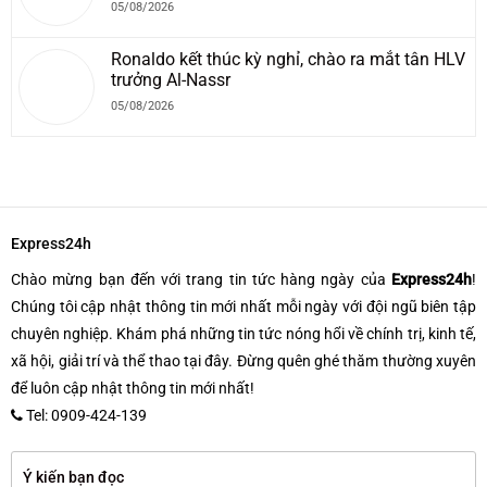
05/08/2026
Ronaldo kết thúc kỳ nghỉ, chào ra mắt tân HLV
trưởng Al-Nassr
05/08/2026
Express24h
Chào mừng bạn đến với trang tin tức hàng ngày của
Express24h
!
Chúng tôi cập nhật thông tin mới nhất mỗi ngày với đội ngũ biên tập
chuyên nghiệp. Khám phá những tin tức nóng hổi về chính trị, kinh tế,
xã hội, giải trí và thể thao tại đây. Đừng quên ghé thăm thường xuyên
để luôn cập nhật thông tin mới nhất!
Tel: 0909-424-139
Ý kiến bạn đọc