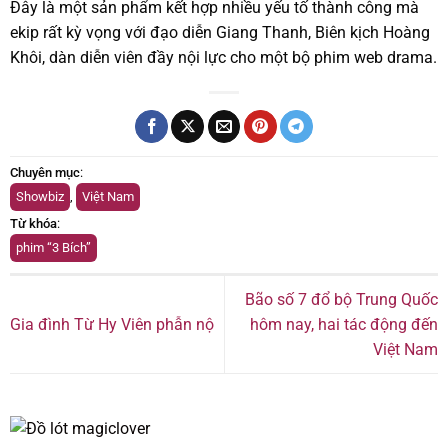
Đây là một sản phẩm kết hợp nhiều yếu tố thành công mà
ekip rất kỳ vọng với đạo diễn Giang Thanh, Biên kịch Hoàng
Khôi, dàn diễn viên đầy nội lực cho một bộ phim web drama.
Chuyên mục
:
Showbiz
,
Việt Nam
Từ khóa
:
phim “3 Bích”
Bão số 7 đổ bộ Trung Quốc
Gia đình Từ Hy Viên phẫn nộ
hôm nay, hai tác động đến
Việt Nam