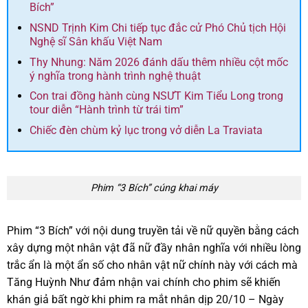
Bích”
NSND Trịnh Kim Chi tiếp tục đắc cử Phó Chủ tịch Hội
Nghệ sĩ Sân khấu Việt Nam
Thy Nhung: Năm 2026 đánh dấu thêm nhiều cột mốc
ý nghĩa trong hành trình nghệ thuật
Con trai đồng hành cùng NSƯT Kim Tiểu Long trong
tour diễn “Hành trình từ trái tim”
Chiếc đèn chùm kỷ lục trong vở diễn La Traviata
Phim “3 Bích” cúng khai máy
Phim “3 Bích” với nội dung truyền tải về nữ quyền bằng cách
xây dựng một nhân vật đã nữ đầy nhân nghĩa với nhiều lòng
trắc ẩn là một ẩn số cho nhân vật nữ chính này với cách mà
Tăng Huỳnh Như đảm nhận vai chính cho phim sẽ khiến
khán giả bất ngờ khi phim ra mắt nhân dịp 20/10 – Ngày