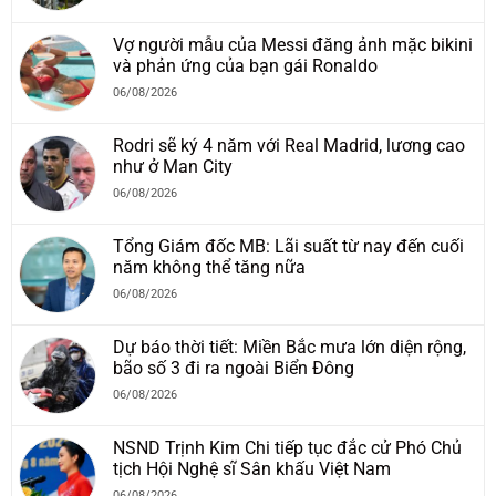
Vợ người mẫu của Messi đăng ảnh mặc bikini
và phản ứng của bạn gái Ronaldo
06/08/2026
Rodri sẽ ký 4 năm với Real Madrid, lương cao
như ở Man City
06/08/2026
Tổng Giám đốc MB: Lãi suất từ nay đến cuối
năm không thể tăng nữa
06/08/2026
Dự báo thời tiết: Miền Bắc mưa lớn diện rộng,
bão số 3 đi ra ngoài Biển Đông
06/08/2026
NSND Trịnh Kim Chi tiếp tục đắc cử Phó Chủ
tịch Hội Nghệ sĩ Sân khấu Việt Nam
06/08/2026