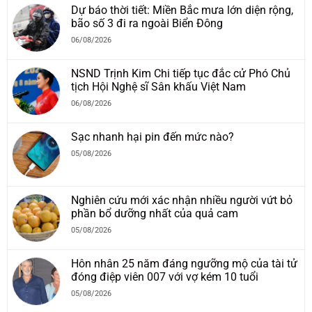
Dự báo thời tiết: Miền Bắc mưa lớn diện rộng,
bão số 3 đi ra ngoài Biển Đông
06/08/2026
NSND Trịnh Kim Chi tiếp tục đắc cử Phó Chủ
tịch Hội Nghệ sĩ Sân khấu Việt Nam
06/08/2026
Sạc nhanh hại pin đến mức nào?
05/08/2026
Nghiên cứu mới xác nhận nhiều người vứt bỏ
phần bổ dưỡng nhất của quả cam
05/08/2026
Hôn nhân 25 năm đáng ngưỡng mộ của tài tử
đóng điệp viên 007 với vợ kém 10 tuổi
05/08/2026