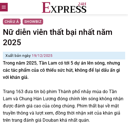
Skip
to
content
CHÂU Á
SHOWBIZ
,
Nữ diễn viên thất bại nhất năm
2025
Xuất bản ngày
19/12/2025
Trong năm 2025, Tần Lam có tới 5 dự án lên sóng, nhưng
các tác phẩm của cô thiếu sức hút, không để lại dấu ấn gì
với khán giả.
Trang 163 đưa tin bộ phim Thành phố nhảy múa do Tần
Lam và Chung Hán Lương đóng chính lên sóng không nhận
được đánh giá cao của công chúng. Phim thất bại về mặt
truyền thông và lượt xem, đồng thời nhận xét của khán giả
trên trang đánh giá Douban khá nhất quán.