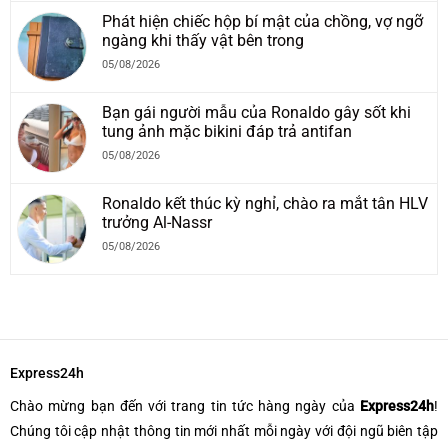
Phát hiện chiếc hộp bí mật của chồng, vợ ngỡ
ngàng khi thấy vật bên trong
05/08/2026
Bạn gái người mẫu của Ronaldo gây sốt khi
tung ảnh mặc bikini đáp trả antifan
05/08/2026
Ronaldo kết thúc kỳ nghỉ, chào ra mắt tân HLV
trưởng Al-Nassr
05/08/2026
Express24h
Chào mừng bạn đến với trang tin tức hàng ngày của
Express24h
!
Chúng tôi cập nhật thông tin mới nhất mỗi ngày với đội ngũ biên tập