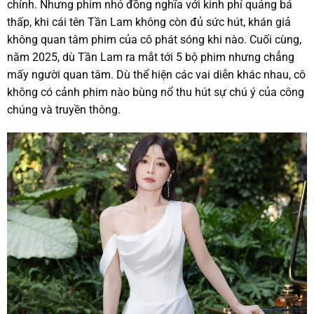
chính. Nhưng phim nhỏ đồng nghĩa với kinh phí quảng bá
thấp, khi cái tên Tần Lam không còn đủ sức hút, khán giả
không quan tâm phim của cô phát sóng khi nào. Cuối cùng,
năm 2025, dù Tần Lam ra mắt tới 5 bộ phim nhưng chẳng
mấy người quan tâm. Dù thể hiện các vai diễn khác nhau, cô
không có cảnh phim nào bùng nổ thu hút sự chú ý của công
chúng và truyền thông.