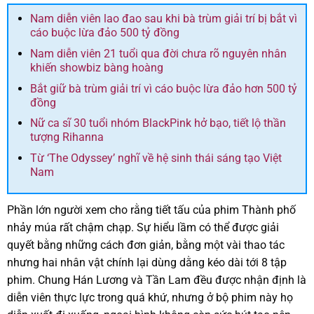
Nam diễn viên lao đao sau khi bà trùm giải trí bị bắt vì
cáo buộc lừa đảo 500 tỷ đồng
Nam diễn viên 21 tuổi qua đời chưa rõ nguyên nhân
khiến showbiz bàng hoàng
Bắt giữ bà trùm giải trí vì cáo buộc lừa đảo hơn 500 tỷ
đồng
Nữ ca sĩ 30 tuổi nhóm BlackPink hở bạo, tiết lộ thần
tượng Rihanna
Từ ‘The Odyssey’ nghĩ về hệ sinh thái sáng tạo Việt
Nam
Phần lớn người xem cho rằng tiết tấu của phim Thành phố
nhảy múa rất chậm chạp. Sự hiểu lầm có thể được giải
quyết bằng những cách đơn giản, bằng một vài thao tác
nhưng hai nhân vật chính lại dùng dằng kéo dài tới 8 tập
phim. Chung Hán Lương và Tần Lam đều được nhận định là
diễn viên thực lực trong quá khứ, nhưng ở bộ phim này họ