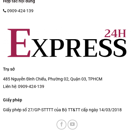
Hợp tác nội dung
0909-424-139
Trụ sở
485 Nguyễn Đình Chiểu, Phường 02, Quận 03, TPHCM
Liên hệ:
0909-424-139
Giấy phép
Giấy phép số 27/GP-STTTT của Bộ TT&TT cấp ngày 14/03/2018