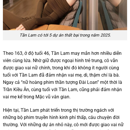
Tần Lam có tới 5 dự án thất bại trong năm 2025.
Theo 163, ở độ tuổi 46, Tần Lam may mắn hơn nhiều diễn
viên cùng lứa. Nhờ giữ được ngoại hình trẻ trung, cô vẫn
được giao vai nữ chính, trong khi đó không ít người cùng
tuổi với Tần Lam đã đảm nhận vai mẹ, dì, thậm chí là bà.
Ngay cả “nữ hoàng phim thần tượng Đài Loan” một thời là
Trần Kiều Ân, cùng tuổi với Tần Lam, cũng phải đảm nhận
vai mẹ kế trong Mặc vũ vân gian.
Hiện tại, Tần Lam phát triển trong thị trường ngách với
những bộ phim truyền hình kinh phí thấp, câu chuyện đời
thường. Với những dự án nhỏ này, cô mới được giao vai nữ