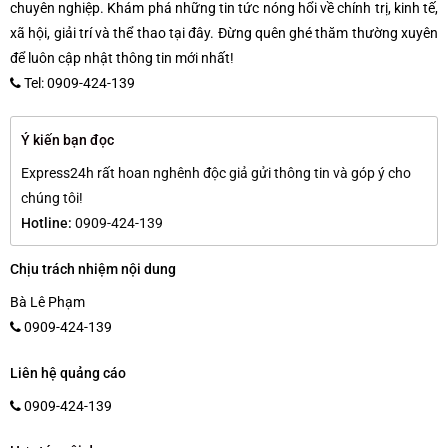
chuyên nghiệp. Khám phá những tin tức nóng hổi về chính trị, kinh tế,
xã hội, giải trí và thể thao tại đây. Đừng quên ghé thăm thường xuyên
để luôn cập nhật thông tin mới nhất!
Tel: 0909-424-139
Ý kiến bạn đọc
Express24h rất hoan nghênh độc giả gửi thông tin và góp ý cho
chúng tôi!
Hotline:
0909-424-139
Chịu trách nhiệm nội dung
Bà Lê Phạm
0909-424-139
Liên hệ quảng cáo
0909-424-139