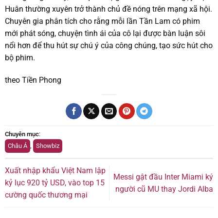
Huân thường xuyên trở thành chủ đề nóng trên mạng xã hội.
Chuyên gia phân tích cho rằng mỗi lần Tần Lam có phim
mới phát sóng, chuyện tình ái của cô lại được bàn luận sôi
nổi hơn để thu hút sự chú ý của công chúng, tạo sức hút cho
bộ phim.
theo Tiền Phong
Chuyên mục
:
Châu Á
,
Showbiz
Xuất nhập khẩu Việt Nam lập
Messi gật đầu Inter Miami ký
kỷ lục 920 tỷ USD, vào top 15
người cũ MU thay Jordi Alba
cường quốc thương mại