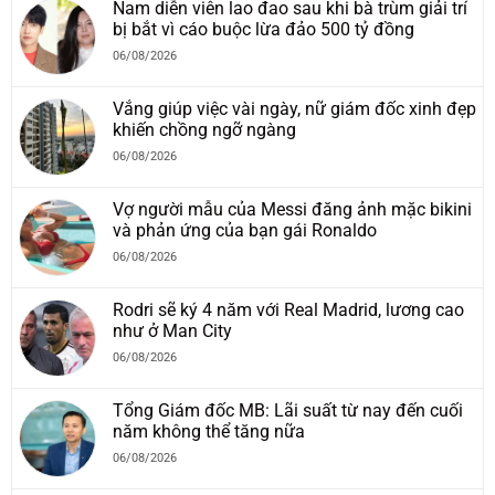
Nam diễn viên lao đao sau khi bà trùm giải trí
bị bắt vì cáo buộc lừa đảo 500 tỷ đồng
06/08/2026
Vắng giúp việc vài ngày, nữ giám đốc xinh đẹp
khiến chồng ngỡ ngàng
06/08/2026
Vợ người mẫu của Messi đăng ảnh mặc bikini
và phản ứng của bạn gái Ronaldo
06/08/2026
Rodri sẽ ký 4 năm với Real Madrid, lương cao
như ở Man City
06/08/2026
Tổng Giám đốc MB: Lãi suất từ nay đến cuối
năm không thể tăng nữa
06/08/2026