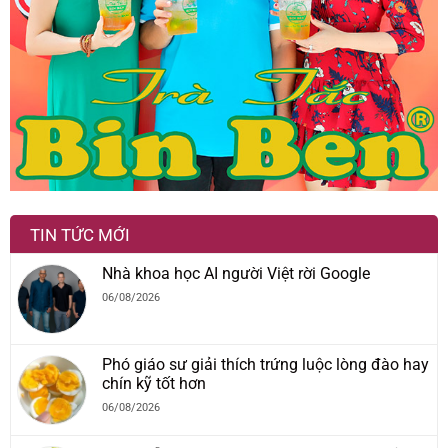
TIN TỨC MỚI
Nhà khoa học AI người Việt rời Google
06/08/2026
Phó giáo sư giải thích trứng luộc lòng đào hay
chín kỹ tốt hơn
06/08/2026