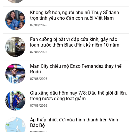
Không kết hôn, người phụ nữ Thụy Sĩ dành
trọn tình yêu cho đàn con nuôi Việt Nam
07/08/2026
Fan cuồng bị bắt vì đập cửa kính, gây náo
loạn trước thềm BlackPink kỷ niệm 10 năm
07/08/2026
Man City chiêu mộ Enzo Fernandez thay thế
Rodri
07/08/2026
Giá xăng dầu hôm nay 7/8: Dầu thế giới đi lên,
trong nước đồng loạt giảm
07/08/2026
Áp thấp nhiệt đới vừa hình thành trên Vịnh
Bắc Bộ