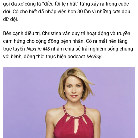
gọi đa xơ cứng là “điều tồi tệ nhất” từng xảy ra trong cuộc
đời. Cô cho biết đã nhập viện hơn 30 lần vì những cơn đau
dữ dội.
Bên cạnh điều trị, Christina vẫn duy trì hoạt động và truyền
cảm hứng cho cộng đồng bệnh nhân. Cô ra mắt nền tảng
trực tuyến
Next in MS
nhằm chia sẻ trải nghiệm sống chung
với bệnh, đồng thời thực hiện podcast
MeSsy
.