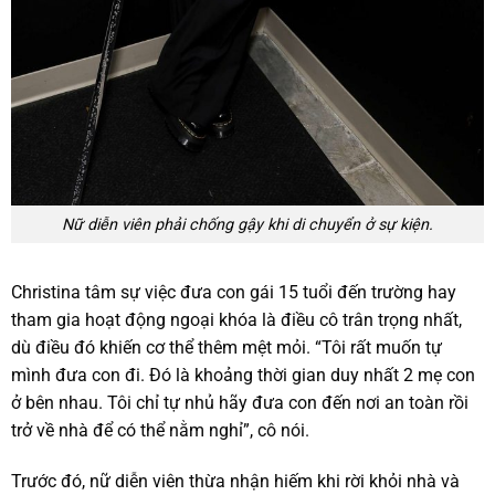
Nữ diễn viên phải chống gậy khi di chuyển ở sự kiện.
Christina tâm sự việc đưa con gái 15 tuổi đến trường hay
tham gia hoạt động ngoại khóa là điều cô trân trọng nhất,
dù điều đó khiến cơ thể thêm mệt mỏi. “Tôi rất muốn tự
mình đưa con đi. Đó là khoảng thời gian duy nhất 2 mẹ con
ở bên nhau. Tôi chỉ tự nhủ hãy đưa con đến nơi an toàn rồi
trở về nhà để có thể nằm nghỉ”, cô nói.
Trước đó, nữ diễn viên thừa nhận hiếm khi rời khỏi nhà và