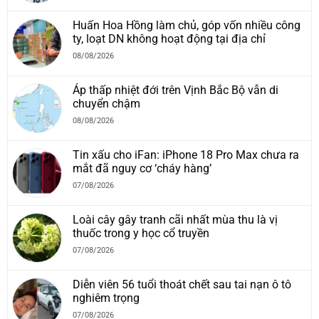
Huấn Hoa Hồng làm chủ, góp vốn nhiều công
ty, loạt DN không hoạt động tại địa chỉ
08/08/2026
Áp thấp nhiệt đới trên Vịnh Bắc Bộ vẫn di
chuyển chậm
08/08/2026
Tin xấu cho iFan: iPhone 18 Pro Max chưa ra
mắt đã nguy cơ ‘cháy hàng’
07/08/2026
Loài cây gây tranh cãi nhất mùa thu là vị
thuốc trong y học cổ truyền
07/08/2026
Diễn viên 56 tuổi thoát chết sau tai nạn ô tô
nghiêm trọng
07/08/2026