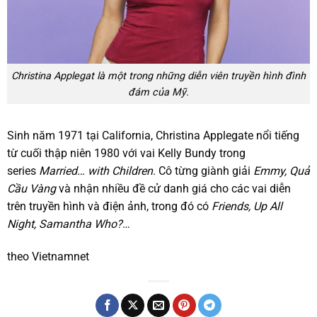
Christina Applegat là một trong những diễn viên truyền hình đình
đám của Mỹ.
Sinh năm 1971 tại California, Christina Applegate nổi tiếng
từ cuối thập niên 1980 với vai Kelly Bundy trong
series
Married… with Children
. Cô từng giành giải
Emmy, Quả
Cầu Vàng
và nhận nhiều đề cử danh giá cho các vai diễn
trên truyền hình và điện ảnh, trong đó có
Friends, Up All
Night, Samantha Who?
…
theo Vietnamnet