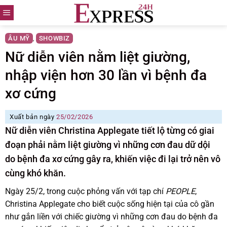
Skip
to
content
ÂU MỸ
SHOWBIZ
,
Nữ diễn viên nằm liệt giường,
nhập viện hơn 30 lần vì bệnh đa
xơ cứng
Xuất bản ngày
25/02/2026
Nữ diễn viên Christina Applegate tiết lộ từng có giai
đoạn phải nằm liệt giường vì những cơn đau dữ dội
do bệnh đa xơ cứng gây ra, khiến việc đi lại trở nên vô
cùng khó khăn.
Ngày 25/2, trong cuộc phỏng vấn với tạp chí
PEOPLE
,
Christina Applegate cho biết cuộc sống hiện tại của cô gần
như gắn liền với chiếc giường vì những cơn đau do bệnh đa