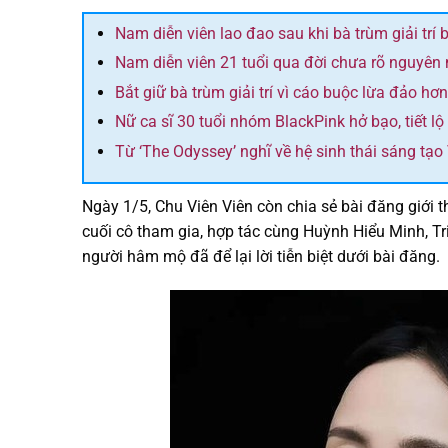
Nam diễn viên lao đao sau khi bà trùm giải trí 
Nam diễn viên 21 tuổi qua đời chưa rõ nguyên
Bắt giữ bà trùm giải trí vì cáo buộc lừa đảo hơ
Nữ ca sĩ 30 tuổi nhóm BlackPink hở bạo, tiết l
Từ ‘The Odyssey’ nghĩ về hệ sinh thái sáng tạo
Ngày 1/5, Chu Viên Viên còn chia sẻ bài đăng giới 
cuối cô tham gia, hợp tác cùng Huỳnh Hiểu Minh, Tr
người hâm mộ đã để lại lời tiễn biệt dưới bài đăng.