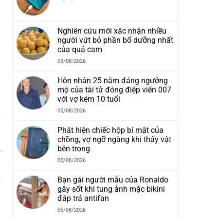
Nghiên cứu mới xác nhận nhiều
người vứt bỏ phần bổ dưỡng nhất
của quả cam
05/08/2026
Hôn nhân 25 năm đáng ngưỡng
mộ của tài tử đóng điệp viên 007
với vợ kém 10 tuổi
05/08/2026
Phát hiện chiếc hộp bí mật của
chồng, vợ ngỡ ngàng khi thấy vật
bên trong
05/08/2026
Bạn gái người mẫu của Ronaldo
gây sốt khi tung ảnh mặc bikini
đáp trả antifan
05/08/2026