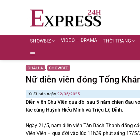
Skip
to
content
VIDEO – DRAMA
SHOWBIZ
THỜI TRANG
CHÂU Á
SHOWBIZ
,
Nữ diễn viên đóng Tống Khán
Xuất bản ngày
22/05/2025
Diễn viên Chu Viên qua đời sau 5 năm chiến đấu v
tác cùng Huỳnh Hiểu Minh và Triệu Lệ Dĩnh.
Ngày 21/5, nam diễn viên Tân Bách Thanh đăng cáo
Viên Viên – qua đời vào lúc 11h39 phút sáng 17/5/