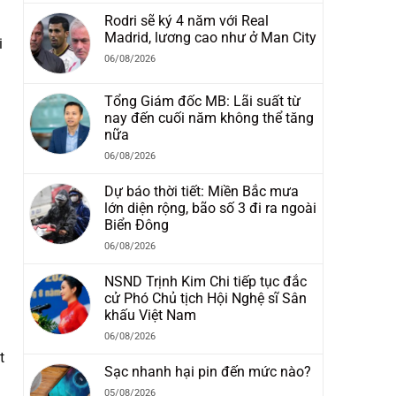
Rodri sẽ ký 4 năm với Real
Madrid, lương cao như ở Man City
i
06/08/2026
Tổng Giám đốc MB: Lãi suất từ
nay đến cuối năm không thể tăng
nữa
06/08/2026
Dự báo thời tiết: Miền Bắc mưa
lớn diện rộng, bão số 3 đi ra ngoài
Biển Đông
06/08/2026
NSND Trịnh Kim Chi tiếp tục đắc
cử Phó Chủ tịch Hội Nghệ sĩ Sân
khấu Việt Nam
06/08/2026
t
Sạc nhanh hại pin đến mức nào?
05/08/2026