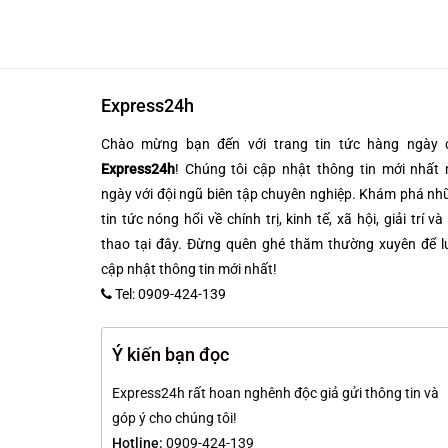
Express24h
Chào mừng bạn đến với trang tin tức hàng ngày 
Express24h
! Chúng tôi cập nhật thông tin mới nhất 
ngày với đội ngũ biên tập chuyên nghiệp. Khám phá n
tin tức nóng hổi về chính trị, kinh tế, xã hội, giải trí và
thao tại đây. Đừng quên ghé thăm thường xuyên để l
cập nhật thông tin mới nhất!
Tel: 0909-424-139
Ý kiến bạn đọc
Express24h rất hoan nghênh độc giả gửi thông tin và
góp ý cho chúng tôi!
Hotline:
0909-424-139