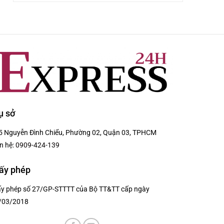
ụ sở
5 Nguyễn Đình Chiểu, Phường 02, Quận 03, TPHCM
n hệ:
0909-424-139
ấy phép
ấy phép số 27/GP-STTTT của Bộ TT&TT cấp ngày
/03/2018