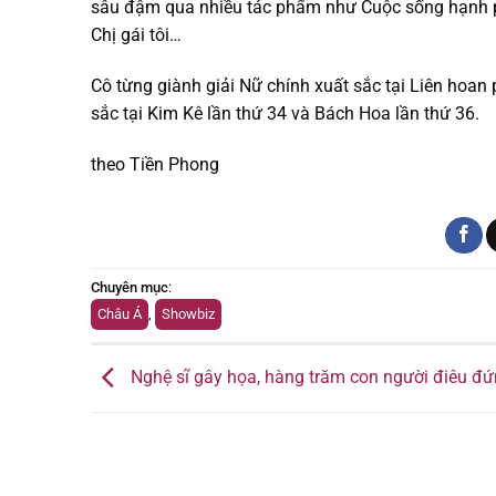
sâu đậm qua nhiều tác phẩm như Cuộc sống hạnh 
Chị gái tôi…
Cô từng giành giải Nữ chính xuất sắc tại Liên hoan 
sắc tại Kim Kê lần thứ 34 và Bách Hoa lần thứ 36.
theo Tiền Phong
Chuyên mục
:
Châu Á
,
Showbiz
Nghệ sĩ gây họa, hàng trăm con người điêu đ