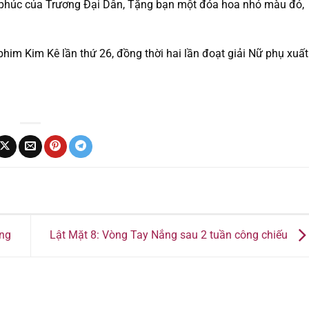
phúc của Trương Đại Dân, Tặng bạn một đóa hoa nhỏ màu đỏ,
phim Kim Kê lần thứ 26, đồng thời hai lần đoạt giải Nữ phụ xuất
ứng
Lật Mặt 8: Vòng Tay Nắng sau 2 tuần công chiếu