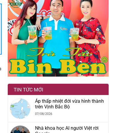
o
TIN TỨC MỚI
Áp thấp nhiệt đới vừa hình thành
trên Vịnh Bắc Bộ
07/08/2026
Nhà khoa học AI người Việt rời