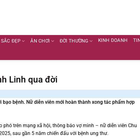
KINH DOANH
TI
SẮC ĐẸP
ĂN CHƠI
ĐỜI THƯỜNG
h Linh qua đời
ới bạo bệnh. Nữ diễn viên mới hoàn thành xong tác phẩm hợp
 phó trên mạng xã hội, thông báo vợ mình – nữ diễn viên Chu
2025, sau gần 5 năm chiến đấu với bệnh ung thư.