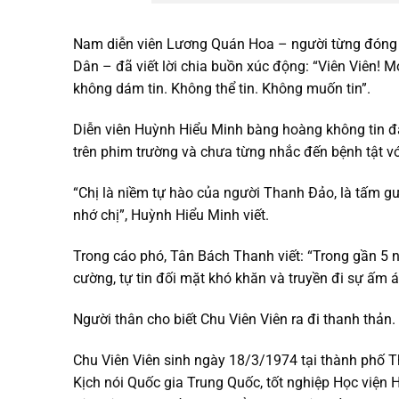
Nam diễn viên Lương Quán Hoa – người từng đóng 
Dân – đã viết lời chia buồn xúc động: “Viên Viên! Mo
không dám tin. Không thể tin. Không muốn tin”.
Diễn viên Huỳnh Hiểu Minh bàng hoàng không tin đây
trên phim trường và chưa từng nhắc đến bệnh tật vớ
“Chị là niềm tự hào của người Thanh Đảo, là tấm g
nhớ chị”, Huỳnh Hiểu Minh viết.
Trong cáo phó, Tân Bách Thanh viết: “Trong gần 5 n
cường, tự tin đối mặt khó khăn và truyền đi sự ấm 
Người thân cho biết Chu Viên Viên ra đi thanh thản
Chu Viên Viên sinh ngày 18/3/1974 tại thành phố Th
Kịch nói Quốc gia Trung Quốc, tốt nghiệp Học viện 