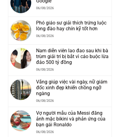
Google
06/08/2026
Phó giáo sư giải thích trứng luộc
lòng đào hay chín kỹ tốt hơn
06/08/2026
Nam diễn viên lao đao sau khi bà
trùm giải trí bị bắt vì cáo buộc lừa
đảo 500 tỷ đồng
06/08/2026
Vắng giúp việc vài ngày, nữ giám
đốc xinh đẹp khiến chồng ngỡ
ngàng
06/08/2026
Vợ người mẫu của Messi đăng
ảnh mặc bikini và phản ứng của
bạn gái Ronaldo
06/08/2026