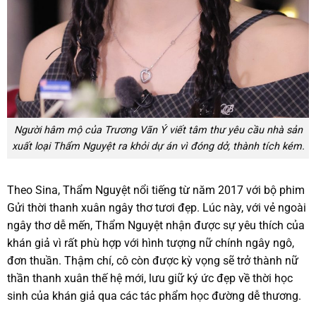
Người hâm mộ của Trương Vãn Ý viết tâm thư yêu cầu nhà sản
xuất loại Thẩm Nguyệt ra khỏi dự án vì đóng dở, thành tích kém.
Theo Sina, Thẩm Nguyệt nổi tiếng từ năm 2017 với bộ phim
Gửi thời thanh xuân ngây thơ tươi đẹp. Lúc này, với vẻ ngoài
ngây thơ dễ mến, Thẩm Nguyệt nhận được sự yêu thích của
khán giả vì rất phù hợp với hình tượng nữ chính ngây ngô,
đơn thuần. Thậm chí, cô còn được kỳ vọng sẽ trở thành nữ
thần thanh xuân thế hệ mới, lưu giữ ký ức đẹp về thời học
sinh của khán giả qua các tác phẩm học đường dễ thương.