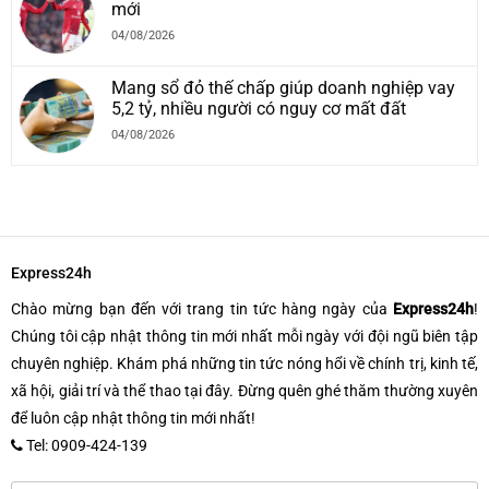
mới
04/08/2026
Mang sổ đỏ thế chấp giúp doanh nghiệp vay
5,2 tỷ, nhiều người có nguy cơ mất đất
04/08/2026
Express24h
Chào mừng bạn đến với trang tin tức hàng ngày của
Express24h
!
Chúng tôi cập nhật thông tin mới nhất mỗi ngày với đội ngũ biên tập
chuyên nghiệp. Khám phá những tin tức nóng hổi về chính trị, kinh tế,
xã hội, giải trí và thể thao tại đây. Đừng quên ghé thăm thường xuyên
để luôn cập nhật thông tin mới nhất!
Tel: 0909-424-139