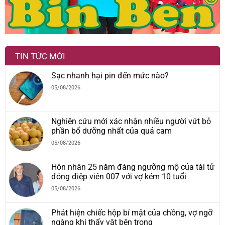
TIN TỨC MỚI
Sạc nhanh hại pin đến mức nào?
05/08/2026
Nghiên cứu mới xác nhận nhiều người vứt bỏ
phần bổ dưỡng nhất của quả cam
05/08/2026
Hôn nhân 25 năm đáng ngưỡng mộ của tài tử
đóng điệp viên 007 với vợ kém 10 tuổi
05/08/2026
Phát hiện chiếc hộp bí mật của chồng, vợ ngỡ
ngàng khi thấy vật bên trong