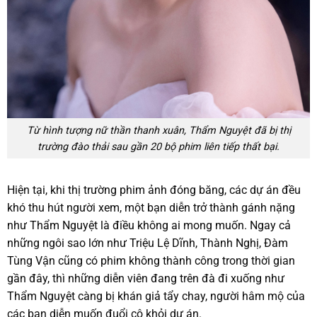
Từ hình tượng nữ thần thanh xuân, Thẩm Nguyệt đã bị thị
trường đào thải sau gần 20 bộ phim liên tiếp thất bại.
Hiện tại, khi thị trường phim ảnh đóng băng, các dự án đều
khó thu hút người xem, một bạn diễn trở thành gánh nặng
như Thẩm Nguyệt là điều không ai mong muốn. Ngay cả
những ngôi sao lớn như Triệu Lệ Dĩnh, Thành Nghị, Đàm
Tùng Vận cũng có phim không thành công trong thời gian
gần đây, thì những diễn viên đang trên đà đi xuống như
Thẩm Nguyệt càng bị khán giả tẩy chay, người hâm mộ của
các bạn diễn muốn đuổi cô khỏi dự án.