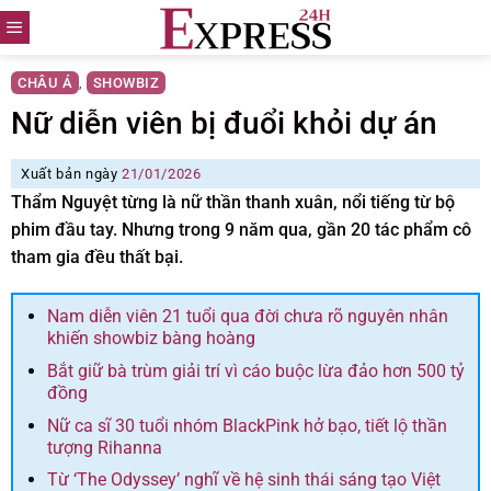
Skip
to
content
CHÂU Á
SHOWBIZ
,
Nữ diễn viên bị đuổi khỏi dự án
Xuất bản ngày
21/01/2026
Thẩm Nguyệt từng là nữ thần thanh xuân, nổi tiếng từ bộ
phim đầu tay. Nhưng trong 9 năm qua, gần 20 tác phẩm cô
tham gia đều thất bại.
Nam diễn viên 21 tuổi qua đời chưa rõ nguyên nhân
khiến showbiz bàng hoàng
Bắt giữ bà trùm giải trí vì cáo buộc lừa đảo hơn 500 tỷ
đồng
Nữ ca sĩ 30 tuổi nhóm BlackPink hở bạo, tiết lộ thần
tượng Rihanna
Từ ‘The Odyssey’ nghĩ về hệ sinh thái sáng tạo Việt