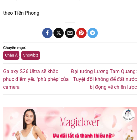
theo Tiền Phong
Chuyên mục
:
Châu Á
,
Showbiz
Galaxy S26 Ultra sẽ khắc
Đại tướng Lương Tam Quang:
phục điểm yếu ‘phù phép’ của
Tuyệt đối không để đất nước
camera
bị động về chiến lược