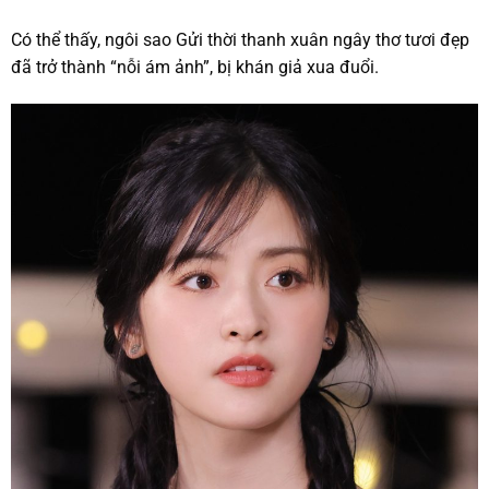
Có thể thấy, ngôi sao Gửi thời thanh xuân ngây thơ tươi đẹp
đã trở thành “nỗi ám ảnh”, bị khán giả xua đuổi.