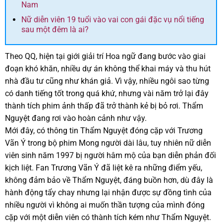
Nam
Nữ diễn viên 19 tuổi vào vai con gái đặc vụ nổi tiếng
sau một đêm là ai?
Theo QQ, hiện tại giới giải trí Hoa ngữ đang bước vào giai
đoạn khó khăn, nhiều dự án không thể khai máy và thu hút
nhà đầu tư cũng như khán giả. Vì vậy, nhiều ngôi sao từng
có danh tiếng tốt trong quá khứ, nhưng vài năm trở lại đây
thành tích phim ảnh thấp đã trở thành kẻ bị bỏ rơi. Thẩm
Nguyệt đang rơi vào hoàn cảnh như vậy.
Mới đây, có thông tin Thẩm Nguyệt đóng cặp với Trương
Vãn Ý trong bộ phim Mong người dài lâu, tuy nhiên nữ diễn
viên sinh năm 1997 bị người hâm mộ của bạn diễn phản đối
kịch liệt. Fan Trương Vãn Ý đã liệt kê ra những điểm yếu,
không đảm bảo về Thẩm Nguyệt, đáng buồn hơn, dù đây là
hành động tẩy chay nhưng lại nhận được sự đồng tình của
nhiều người vì không ai muốn thần tượng của mình đóng
cặp với một diễn viên có thành tích kém như Thẩm Nguyệt.