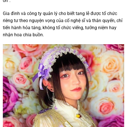
ơn”.
Gia đình và công ty quản lý cho biết tang lễ được tổ chức
riêng tư theo nguyện vọng của cố nghệ sĩ và thân quyến, chỉ
tiến hành hỏa táng, không tổ chức viếng, tưởng niệm hay
nhận hoa chia buồn.