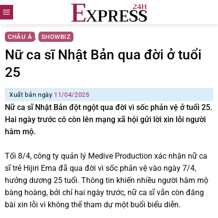
Skip
to
content
CHÂU Á
SHOWBIZ
,
Nữ ca sĩ Nhật Bản qua đời ở tuổi
25
Xuất bản ngày
11/04/2025
Nữ ca sĩ Nhật Bản đột ngột qua đời vì sốc phản vệ ở tuổi 25.
Hai ngày trước cô còn lên mạng xã hội gửi lời xin lỗi người
hâm mộ.
Tối 8/4, công ty quản lý Medive Production xác nhận nữ ca
sĩ trẻ Hijiri Ema đã qua đời vì sốc phản vệ vào ngày 7/4,
hưởng dương 25 tuổi. Thông tin khiến nhiều người hâm mộ
bàng hoàng, bởi chỉ hai ngày trước, nữ ca sĩ vẫn còn đăng
bài xin lỗi vì không thể tham dự một buổi biểu diễn.