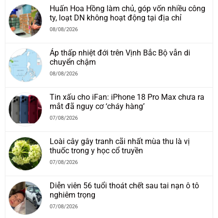
Huấn Hoa Hồng làm chủ, góp vốn nhiều công
ty, loạt DN không hoạt động tại địa chỉ
08/08/2026
Áp thấp nhiệt đới trên Vịnh Bắc Bộ vẫn di
chuyển chậm
08/08/2026
Tin xấu cho iFan: iPhone 18 Pro Max chưa ra
mắt đã nguy cơ ‘cháy hàng’
07/08/2026
Loài cây gây tranh cãi nhất mùa thu là vị
thuốc trong y học cổ truyền
07/08/2026
Diễn viên 56 tuổi thoát chết sau tai nạn ô tô
nghiêm trọng
07/08/2026