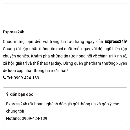
Express24h
Chào mừng bạn đến với trang tin tức hàng ngày của
Express24h
!
Chúng tôi cập nhật thông tin mới nhất mỗi ngày với đội ngũ biên tập
chuyên nghiệp. Khám phá những tin tức nóng hổi về chính trị, kinh tế,
xã hội, giải trí và thể thao tại đây. Đừng quên ghé thăm thường xuyên
để luôn cập nhật thông tin mới nhất!
Tel: 0909-424-139
Ý kiến bạn đọc
Express24h rất hoan nghênh độc giả gửi thông tin và góp ý cho
chúng tôi!
Hotline:
0909-424-139