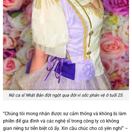
Nữ ca sĩ Nhật Bản đột ngột qua đời vì sốc phản vệ ở tuổi 25.
“Chúng tôi mong nhận được sự cảm thông và không bị làm
phiền để gia đình và các nghệ sĩ trong công ty có không
gian riêng tư tiễn biệt cô ấy. Xin cầu chúc cho cô yên nghỉ” –