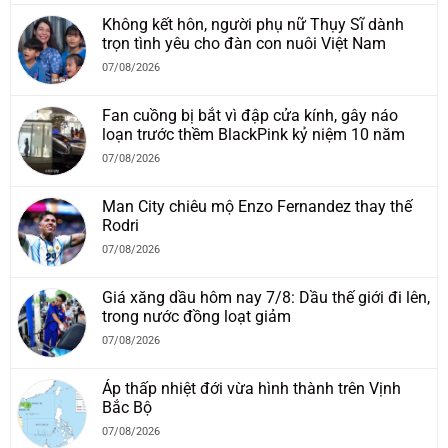
Không kết hôn, người phụ nữ Thụy Sĩ dành
trọn tình yêu cho đàn con nuôi Việt Nam
07/08/2026
Fan cuồng bị bắt vì đập cửa kính, gây náo
loạn trước thềm BlackPink kỷ niệm 10 năm
07/08/2026
Man City chiêu mộ Enzo Fernandez thay thế
Rodri
07/08/2026
Giá xăng dầu hôm nay 7/8: Dầu thế giới đi lên,
trong nước đồng loạt giảm
07/08/2026
Áp thấp nhiệt đới vừa hình thành trên Vịnh
Bắc Bộ
07/08/2026