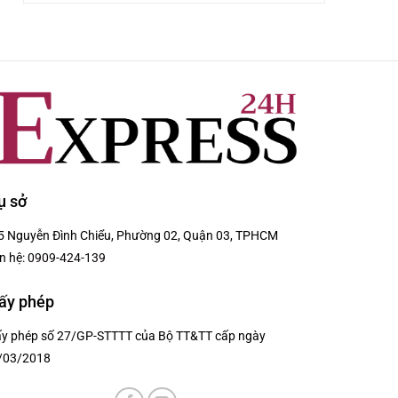
ụ sở
5 Nguyễn Đình Chiểu, Phường 02, Quận 03, TPHCM
n hệ:
0909-424-139
ấy phép
ấy phép số 27/GP-STTTT của Bộ TT&TT cấp ngày
/03/2018