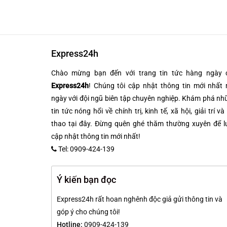
Express24h
Chào mừng bạn đến với trang tin tức hàng ngày 
Express24h
! Chúng tôi cập nhật thông tin mới nhất 
ngày với đội ngũ biên tập chuyên nghiệp. Khám phá n
tin tức nóng hổi về chính trị, kinh tế, xã hội, giải trí và
thao tại đây. Đừng quên ghé thăm thường xuyên để l
cập nhật thông tin mới nhất!
Tel: 0909-424-139
Ý kiến bạn đọc
Express24h rất hoan nghênh độc giả gửi thông tin và
góp ý cho chúng tôi!
Hotline:
0909-424-139