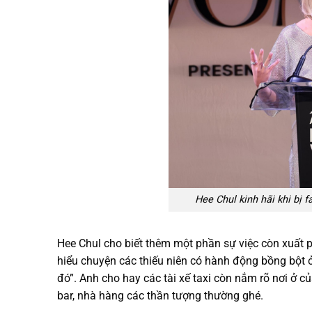
Hee Chul kinh hãi khi bị 
Hee Chul cho biết thêm một phần sự việc còn xuất ph
hiểu chuyện các thiếu niên có hành động bồng bột ở 
đó”. Anh cho hay các tài xế taxi còn nắm rõ nơi ở 
bar, nhà hàng các thần tượng thường ghé.