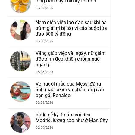
lòng đào hay chín kỹ tốt hơn
06/08/2026
Nam diễn viên lao đao sau khi bà
trùm giải trí bị bắt vì cáo buộc lừa
đảo 500 tỷ đồng
06/08/2026
Vắng giúp việc vài ngày, nữ giám
đốc xinh đẹp khiến chồng ngỡ
ngàng
06/08/2026
Vợ người mẫu của Messi đăng
ảnh mặc bikini và phản ứng của
bạn gái Ronaldo
06/08/2026
Rodri sẽ ký 4 năm với Real
Madrid, lương cao như ở Man City
06/08/2026