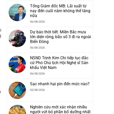
Tổng Giám đốc MB: Lãi suất từ
nay đến cuối năm không thể tăng
nữa
06/08/2026
i
Dự báo thời tiết: Miền Bắc mưa
ể
lớn diện rộng, bão số 3 đi ra ngoài
Biển Đông
06/08/2026
NSND Trịnh Kim Chi tiếp tục đắc
cử Phó Chủ tịch Hội Nghệ sĩ Sân
khấu Việt Nam
06/08/2026
Sạc nhanh hại pin đến mức nào?
05/08/2026
h
Nghiên cứu mới xác nhận nhiều
người vứt bỏ phần bổ dưỡng nhất