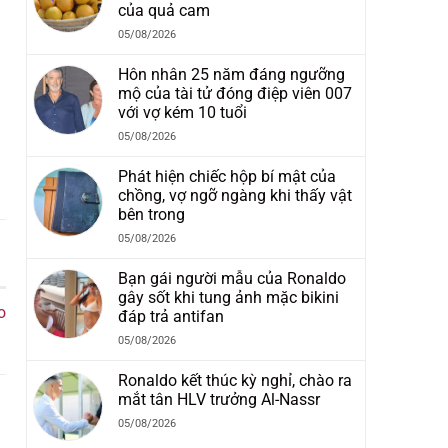
của quả cam
05/08/2026
Hôn nhân 25 năm đáng ngưỡng
mộ của tài tử đóng điệp viên 007
với vợ kém 10 tuổi
05/08/2026
Phát hiện chiếc hộp bí mật của
chồng, vợ ngỡ ngàng khi thấy vật
bên trong
05/08/2026
Bạn gái người mẫu của Ronaldo
gây sốt khi tung ảnh mặc bikini
o
đáp trả antifan
05/08/2026
Ronaldo kết thúc kỳ nghỉ, chào ra
mắt tân HLV trưởng Al-Nassr
05/08/2026