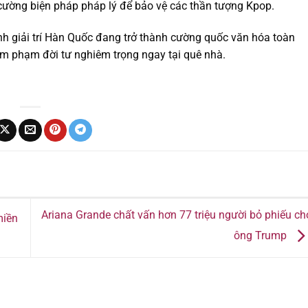
 cường biện pháp pháp lý để bảo vệ các thần tượng Kpop.
gành giải trí Hàn Quốc đang trở thành cường quốc văn hóa toàn
âm phạm đời tư nghiêm trọng ngay tại quê nhà.
Ariana Grande chất vấn hơn 77 triệu người bỏ phiếu ch
miền
ông Trump