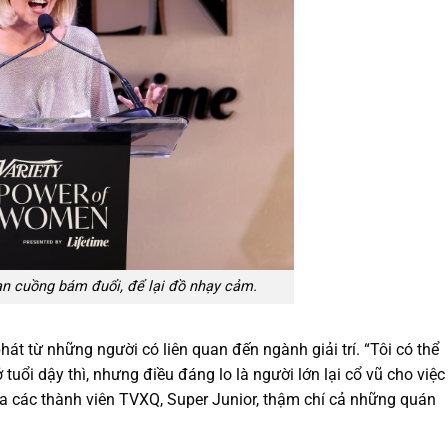
fan cuồng bám đuổi, để lại đồ nhạy cảm.
át từ những người có liên quan đến ngành giải trí. “Tôi có thể
tuổi dậy thì, nhưng điều đáng lo là người lớn lại cổ vũ cho việc
của các thành viên TVXQ, Super Junior, thậm chí cả những quán