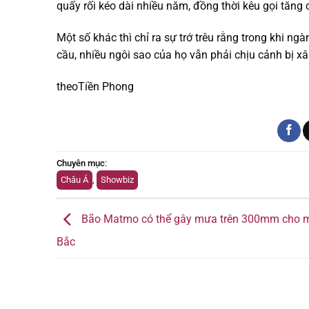
quấy rối kéo dài nhiều năm, đồng thời kêu gọi tăng
Một số khác thì chỉ ra sự trớ trêu rằng trong khi n
cầu, nhiều ngôi sao của họ vẫn phải chịu cảnh bị x
theoTiền Phong
Chuyên mục
:
Châu Á
,
Showbiz
Bão Matmo có thể gây mưa trên 300mm cho 
Bắc