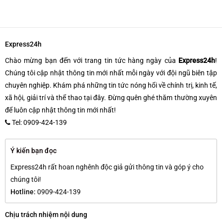
Express24h
Chào mừng bạn đến với trang tin tức hàng ngày của
Express24h
!
Chúng tôi cập nhật thông tin mới nhất mỗi ngày với đội ngũ biên tập
chuyên nghiệp. Khám phá những tin tức nóng hổi về chính trị, kinh tế,
xã hội, giải trí và thể thao tại đây. Đừng quên ghé thăm thường xuyên
để luôn cập nhật thông tin mới nhất!
Tel: 0909-424-139
Ý kiến bạn đọc
Express24h rất hoan nghênh độc giả gửi thông tin và góp ý cho
chúng tôi!
Hotline:
0909-424-139
Chịu trách nhiệm nội dung