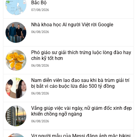
Bắc Bộ
07/08/2026
Nhà khoa học AI người Việt rời Google
06/08/2026
Phó giáo sư giải thích trứng luộc lòng đào hay
chín kỹ tốt hơn
06/08/2026
Nam diễn viên lao đao sau khi bà trùm giải trí
bị bắt vì cáo buộc lừa đảo 500 tỷ đồng
06/08/2026
Vắng giúp việc vài ngày, nữ giám đốc xinh đẹp
khiến chồng ngỡ ngàng
06/08/2026
Vợ người mẫu của Messi đăng ảnh mặc bikini