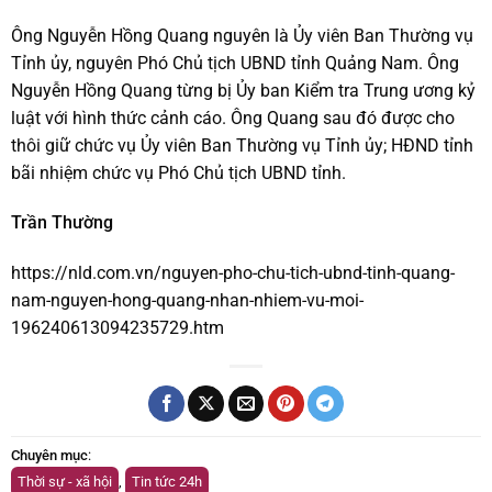
Ông Nguyễn Hồng Quang nguyên là Ủy viên Ban Thường vụ
Tỉnh ủy, nguyên Phó Chủ tịch UBND tỉnh Quảng Nam. Ông
Nguyễn Hồng Quang từng bị Ủy ban Kiểm tra Trung ương kỷ
luật với hình thức cảnh cáo. Ông Quang sau đó được cho
thôi giữ chức vụ Ủy viên Ban Thường vụ Tỉnh ủy; HĐND tỉnh
bãi nhiệm chức vụ Phó Chủ tịch UBND tỉnh.
Trần Thường
https://nld.com.vn/nguyen-pho-chu-tich-ubnd-tinh-quang-
nam-nguyen-hong-quang-nhan-nhiem-vu-moi-
196240613094235729.htm
Chuyên mục
:
Thời sự - xã hội
,
Tin tức 24h