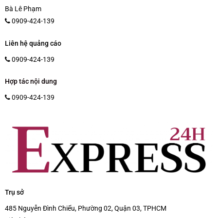
Bà Lê Phạm
0909-424-139
Liên hệ quảng cáo
0909-424-139
Hợp tác nội dung
0909-424-139
Trụ sở
485 Nguyễn Đình Chiểu, Phường 02, Quận 03, TPHCM