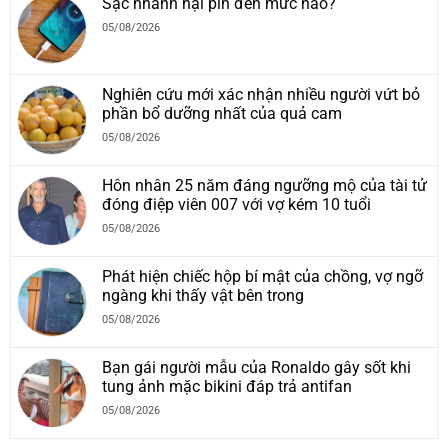
Sạc nhanh hại pin đến mức nào?
05/08/2026
Nghiên cứu mới xác nhận nhiều người vứt bỏ
phần bổ dưỡng nhất của quả cam
05/08/2026
Hôn nhân 25 năm đáng ngưỡng mộ của tài tử
đóng điệp viên 007 với vợ kém 10 tuổi
05/08/2026
Phát hiện chiếc hộp bí mật của chồng, vợ ngỡ
ngàng khi thấy vật bên trong
05/08/2026
Bạn gái người mẫu của Ronaldo gây sốt khi
tung ảnh mặc bikini đáp trả antifan
05/08/2026