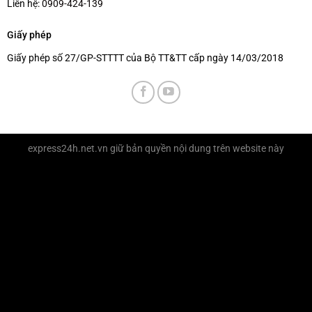
Liên hệ:
0909-424-139
Giấy phép
Giấy phép số 27/GP-STTTT của Bộ TT&TT cấp ngày 14/03/2018
express24h.net.vn
giữ bản quyền nội dung trên website này