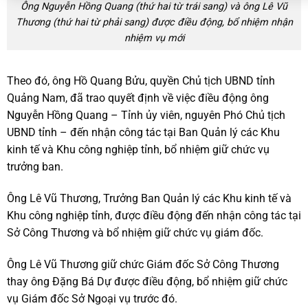
Ông Nguyễn Hồng Quang (thứ hai từ trái sang) và ông Lê Vũ
Thương (thứ hai từ phải sang) được điều động, bổ nhiệm nhận
nhiệm vụ mới
Theo đó, ông Hồ Quang Bửu, quyền Chủ tịch UBND tỉnh
Quảng Nam, đã trao quyết định về việc điều động ông
Nguyễn Hồng Quang – Tỉnh ủy viên, nguyên Phó Chủ tịch
UBND tỉnh – đến nhận công tác tại Ban Quản lý các Khu
kinh tế và Khu công nghiệp tỉnh, bổ nhiệm giữ chức vụ
trưởng ban.
Ông Lê Vũ Thương, Trưởng Ban Quản lý các Khu kinh tế và
Khu công nghiệp tỉnh, được điều động đến nhận công tác tại
Sở Công Thương và bổ nhiệm giữ chức vụ giám đốc.
Ông Lê Vũ Thương giữ chức Giám đốc Sở Công Thương
thay ông Đặng Bá Dự được điều động, bổ nhiệm giữ chức
vụ Giám đốc Sở Ngoại vụ trước đó.