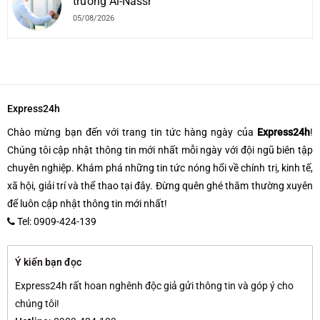
trưởng Al-Nassr
05/08/2026
Express24h
Chào mừng bạn đến với trang tin tức hàng ngày của
Express24h
!
Chúng tôi cập nhật thông tin mới nhất mỗi ngày với đội ngũ biên tập
chuyên nghiệp. Khám phá những tin tức nóng hổi về chính trị, kinh tế,
xã hội, giải trí và thể thao tại đây. Đừng quên ghé thăm thường xuyên
để luôn cập nhật thông tin mới nhất!
Tel: 0909-424-139
Ý kiến bạn đọc
Express24h rất hoan nghênh độc giả gửi thông tin và góp ý cho
chúng tôi!