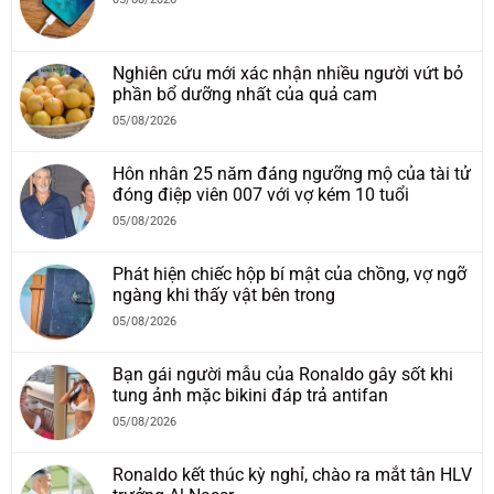
Nghiên cứu mới xác nhận nhiều người vứt bỏ
phần bổ dưỡng nhất của quả cam
05/08/2026
Hôn nhân 25 năm đáng ngưỡng mộ của tài tử
đóng điệp viên 007 với vợ kém 10 tuổi
05/08/2026
Phát hiện chiếc hộp bí mật của chồng, vợ ngỡ
ngàng khi thấy vật bên trong
05/08/2026
Bạn gái người mẫu của Ronaldo gây sốt khi
tung ảnh mặc bikini đáp trả antifan
05/08/2026
Ronaldo kết thúc kỳ nghỉ, chào ra mắt tân HLV