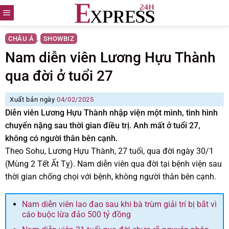
Skip
to
content
CHÂU Á
SHOWBIZ
,
Nam diễn viên Lương Hựu Thành
qua đời ở tuổi 27
Xuất bản ngày
04/02/2025
Diễn viên Lương Hựu Thành nhập viện một mình, tình hình
chuyển nặng sau thời gian điều trị. Anh mất ở tuổi 27,
không có người thân bên cạnh.
Theo Sohu, Lương Hựu Thành, 27 tuổi, qua đời ngày 30/1
(Mùng 2 Tết Ất Tỵ). Nam diễn viên qua đời tại bệnh viện sau
thời gian chống chọi với bệnh, không người thân bên cạnh.
Nam diễn viên lao đao sau khi bà trùm giải trí bị bắt vì
cáo buộc lừa đảo 500 tỷ đồng