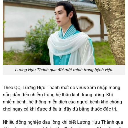
Lương Hựu Thành qua đời một mình trong bệnh viện.
Theo QQ, Lương Hựu Thành mất do virus xâm nhập màng
não, dẫn đến nhiễm trùng hệ thần kinh trung ương. Khi
nhiễm bệnh, hệ thống miễn dịch của người bệnh khó chống
chọi ngay cả khi được điều trị đầy đủ bằng thuốc đặc trị.
Nhiều đồng nghiệp đau lòng khi biết Lương Hựu Thành qua