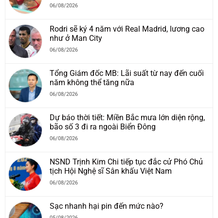
06/08/2026
Rodri sẽ ký 4 năm với Real Madrid, lương cao
như ở Man City
06/08/2026
Tổng Giám đốc MB: Lãi suất từ nay đến cuối
năm không thể tăng nữa
06/08/2026
Dự báo thời tiết: Miền Bắc mưa lớn diện rộng,
bão số 3 đi ra ngoài Biển Đông
06/08/2026
NSND Trịnh Kim Chi tiếp tục đắc cử Phó Chủ
tịch Hội Nghệ sĩ Sân khấu Việt Nam
06/08/2026
Sạc nhanh hại pin đến mức nào?
05/08/2026