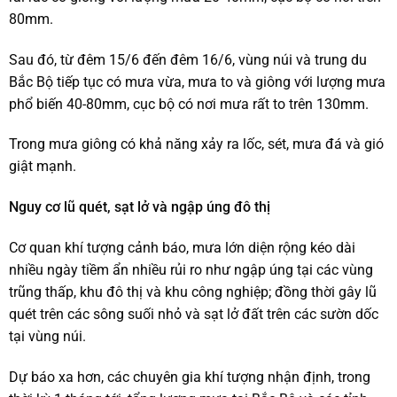
80mm.
Sau đó, từ đêm 15/6 đến đêm 16/6, vùng núi và trung du
Bắc Bộ tiếp tục có mưa vừa, mưa to và giông với lượng mưa
phổ biến 40-80mm, cục bộ có nơi mưa rất to trên 130mm.
Trong mưa giông có khả năng xảy ra lốc, sét, mưa đá và gió
giật mạnh.
Nguy cơ lũ quét, sạt lở và ngập úng đô thị
Cơ quan khí tượng cảnh báo, mưa lớn diện rộng kéo dài
nhiều ngày tiềm ẩn nhiều rủi ro như ngập úng tại các vùng
trũng thấp, khu đô thị và khu công nghiệp; đồng thời gây lũ
quét trên các sông suối nhỏ và sạt lở đất trên các sườn dốc
tại vùng núi.
Dự báo xa hơn, các chuyên gia khí tượng nhận định, trong