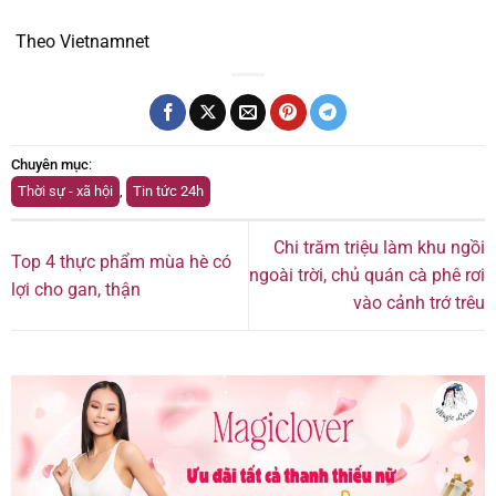
Theo Vietnamnet
Chuyên mục
:
Thời sự - xã hội
,
Tin tức 24h
Chi trăm triệu làm khu ngồi
Top 4 thực phẩm mùa hè có
ngoài trời, chủ quán cà phê rơi
lợi cho gan, thận
vào cảnh trớ trêu