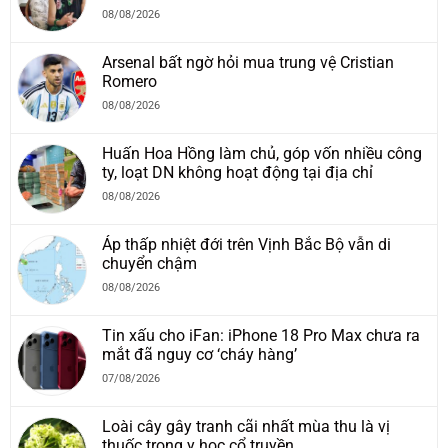
08/08/2026
Arsenal bất ngờ hỏi mua trung vệ Cristian
Romero
08/08/2026
Huấn Hoa Hồng làm chủ, góp vốn nhiều công
ty, loạt DN không hoạt động tại địa chỉ
08/08/2026
Áp thấp nhiệt đới trên Vịnh Bắc Bộ vẫn di
chuyển chậm
08/08/2026
Tin xấu cho iFan: iPhone 18 Pro Max chưa ra
mắt đã nguy cơ ‘cháy hàng’
07/08/2026
Loài cây gây tranh cãi nhất mùa thu là vị
thuốc trong y học cổ truyền