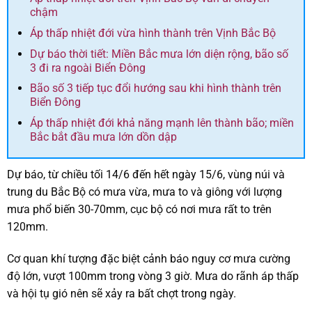
chậm
Áp thấp nhiệt đới vừa hình thành trên Vịnh Bắc Bộ
Dự báo thời tiết: Miền Bắc mưa lớn diện rộng, bão số
3 đi ra ngoài Biển Đông
Bão số 3 tiếp tục đổi hướng sau khi hình thành trên
Biển Đông
Áp thấp nhiệt đới khả năng mạnh lên thành bão; miền
Bắc bắt đầu mưa lớn dồn dập
Dự báo, từ chiều tối 14/6 đến hết ngày 15/6, vùng núi và
trung du Bắc Bộ có mưa vừa, mưa to và giông với lượng
mưa phổ biến 30-70mm, cục bộ có nơi mưa rất to trên
120mm.
Cơ quan khí tượng đặc biệt cảnh báo nguy cơ mưa cường
độ lớn, vượt 100mm trong vòng 3 giờ. Mưa do rãnh áp thấp
và hội tụ gió nên sẽ xảy ra bất chợt trong ngày.