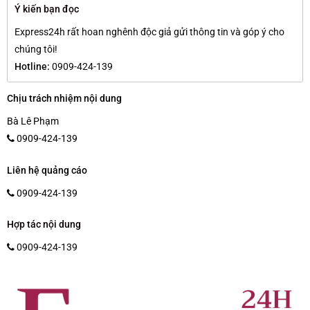
Ý kiến bạn đọc
Express24h rất hoan nghênh độc giả gửi thông tin và góp ý cho
chúng tôi!
Hotline:
0909-424-139
Chịu trách nhiệm nội dung
Bà Lê Phạm
0909-424-139
Liên hệ quảng cáo
0909-424-139
Hợp tác nội dung
0909-424-139