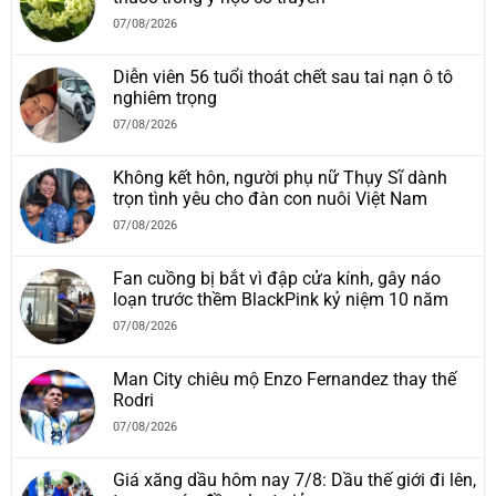
07/08/2026
Diễn viên 56 tuổi thoát chết sau tai nạn ô tô
nghiêm trọng
07/08/2026
Không kết hôn, người phụ nữ Thụy Sĩ dành
trọn tình yêu cho đàn con nuôi Việt Nam
07/08/2026
Fan cuồng bị bắt vì đập cửa kính, gây náo
loạn trước thềm BlackPink kỷ niệm 10 năm
07/08/2026
Man City chiêu mộ Enzo Fernandez thay thế
Rodri
07/08/2026
Giá xăng dầu hôm nay 7/8: Dầu thế giới đi lên,