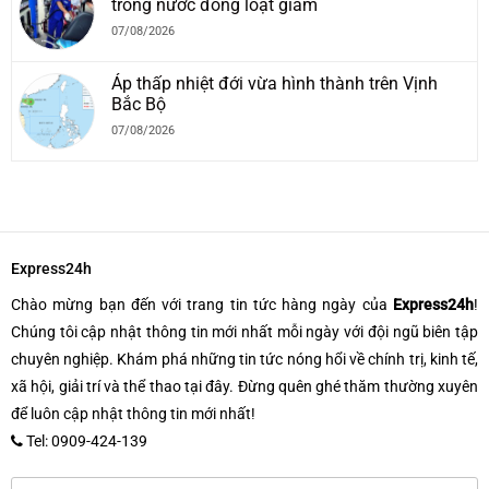
trong nước đồng loạt giảm
07/08/2026
Áp thấp nhiệt đới vừa hình thành trên Vịnh
Bắc Bộ
07/08/2026
Express24h
Chào mừng bạn đến với trang tin tức hàng ngày của
Express24h
!
Chúng tôi cập nhật thông tin mới nhất mỗi ngày với đội ngũ biên tập
chuyên nghiệp. Khám phá những tin tức nóng hổi về chính trị, kinh tế,
xã hội, giải trí và thể thao tại đây. Đừng quên ghé thăm thường xuyên
để luôn cập nhật thông tin mới nhất!
Tel: 0909-424-139