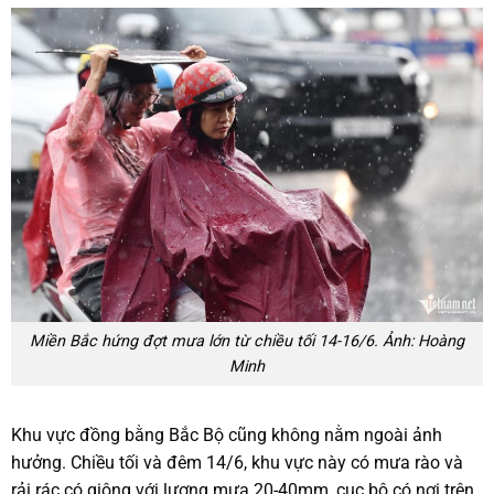
Miền Bắc hứng đợt mưa lớn từ chiều tối 14-16/6. Ảnh: Hoàng
Minh
Khu vực đồng bằng Bắc Bộ cũng không nằm ngoài ảnh
hưởng. Chiều tối và đêm 14/6, khu vực này có mưa rào và
rải rác có giông với lượng mưa 20-40mm, cục bộ có nơi trên