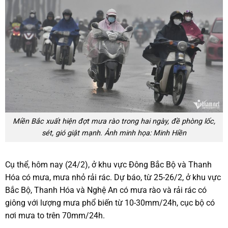
Miền Bắc xuất hiện đợt mưa rào trong hai ngày, đề phòng lốc,
sét, gió giật mạnh. Ảnh minh họa: Minh Hiền
Cụ thể, hôm nay (24/2), ở khu vực Đông Bắc Bộ và Thanh
Hóa có mưa, mưa nhỏ rải rác. Dự báo, từ 25-26/2, ở khu vực
Bắc Bộ, Thanh Hóa và Nghệ An có mưa rào và rải rác có
giông với lượng mưa phổ biến từ 10-30mm/24h, cục bộ có
nơi mưa to trên 70mm/24h.