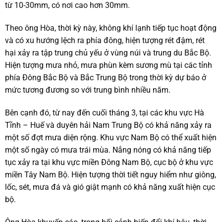
từ 10-30mm, có nơi cao hơn 30mm.
Theo ông Hòa, thời kỳ này, không khí lạnh tiếp tục hoạt động
và có xu hướng lệch ra phía đông, hiện tượng rét đậm, rét
hại xảy ra tập trung chủ yếu ở vùng núi và trung du Bắc Bộ.
Hiện tượng mưa nhỏ, mưa phùn kèm sương mù tại các tỉnh
phía Đông Bắc Bộ và Bắc Trung Bộ trong thời kỳ dự báo ở
mức tương đương so với trung bình nhiều năm.
Bên cạnh đó, từ nay đến cuối tháng 3, tại các khu vực Hà
Tĩnh – Huế và duyên hải Nam Trung Bộ có khả năng xảy ra
một số đợt mưa diện rộng. Khu vực Nam Bộ có thể xuất hiện
một số ngày có mưa trái mùa. Nắng nóng có khả năng tiếp
tục xảy ra tại khu vực miền Đông Nam Bộ, cục bộ ở khu vực
miền Tây Nam Bộ. Hiện tượng thời tiết nguy hiểm như giông,
lốc, sét, mưa đá và gió giật mạnh có khả năng xuất hiện cục
bộ.