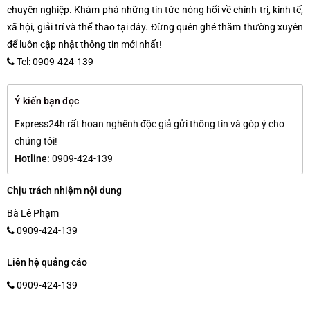
chuyên nghiệp. Khám phá những tin tức nóng hổi về chính trị, kinh tế,
xã hội, giải trí và thể thao tại đây. Đừng quên ghé thăm thường xuyên
để luôn cập nhật thông tin mới nhất!
Tel: 0909-424-139
Ý kiến bạn đọc
Express24h rất hoan nghênh độc giả gửi thông tin và góp ý cho
chúng tôi!
Hotline:
0909-424-139
Chịu trách nhiệm nội dung
Bà Lê Phạm
0909-424-139
Liên hệ quảng cáo
0909-424-139