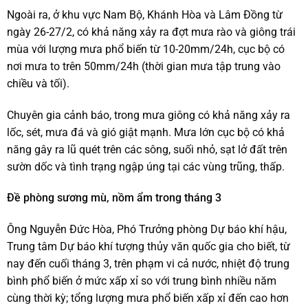
Ngoài ra, ở khu vực Nam Bộ, Khánh Hòa và Lâm Đồng từ
ngày 26-27/2, có khả năng xảy ra đợt mưa rào và giông trái
mùa với lượng mưa phổ biến từ 10-20mm/24h, cục bộ có
nơi mưa to trên 50mm/24h (thời gian mưa tập trung vào
chiều và tối).
Chuyên gia cảnh báo, trong mưa giông có khả năng xảy ra
lốc, sét, mưa đá và gió giật mạnh. Mưa lớn cục bộ có khả
năng gây ra lũ quét trên các sông, suối nhỏ, sạt lở đất trên
sườn dốc và tình trạng ngập úng tại các vùng trũng, thấp.
Đề phòng sương mù, nồm ẩm trong tháng 3
Ông Nguyễn Đức Hòa, Phó Trưởng phòng Dự báo khí hậu,
Trung tâm Dự báo khí tượng thủy văn quốc gia cho biết, từ
nay đến cuối tháng 3, trên phạm vi cả nước, nhiệt độ trung
bình phổ biến ở mức xấp xỉ so với trung bình nhiều năm
cùng thời kỳ; tổng lượng mưa phổ biến xấp xỉ đến cao hơn