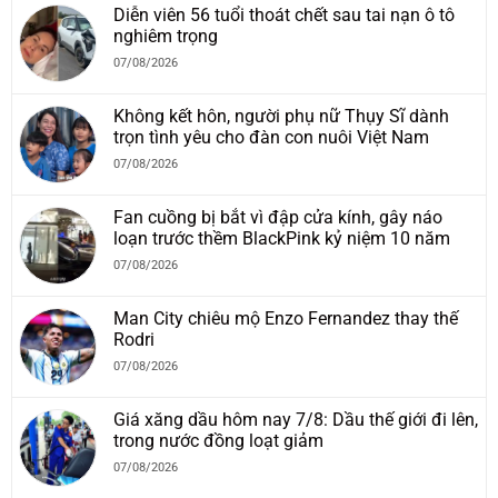
Diễn viên 56 tuổi thoát chết sau tai nạn ô tô
nghiêm trọng
07/08/2026
Không kết hôn, người phụ nữ Thụy Sĩ dành
trọn tình yêu cho đàn con nuôi Việt Nam
07/08/2026
Fan cuồng bị bắt vì đập cửa kính, gây náo
loạn trước thềm BlackPink kỷ niệm 10 năm
07/08/2026
Man City chiêu mộ Enzo Fernandez thay thế
Rodri
07/08/2026
Giá xăng dầu hôm nay 7/8: Dầu thế giới đi lên,
trong nước đồng loạt giảm
07/08/2026