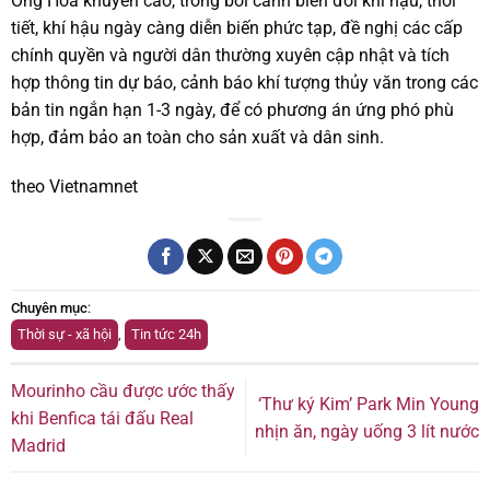
Ông Hòa khuyến cáo, trong bối cảnh biến đổi khí hậu, thời
tiết, khí hậu ngày càng diễn biến phức tạp, đề nghị các cấp
chính quyền và người dân thường xuyên cập nhật và tích
hợp thông tin dự báo, cảnh báo khí tượng thủy văn trong các
bản tin ngắn hạn 1-3 ngày, để có phương án ứng phó phù
hợp, đảm bảo an toàn cho sản xuất và dân sinh.
theo Vietnamnet
Chuyên mục
:
Thời sự - xã hội
,
Tin tức 24h
Mourinho cầu được ước thấy
‘Thư ký Kim’ Park Min Young
khi Benfica tái đấu Real
nhịn ăn, ngày uống 3 lít nước
Madrid