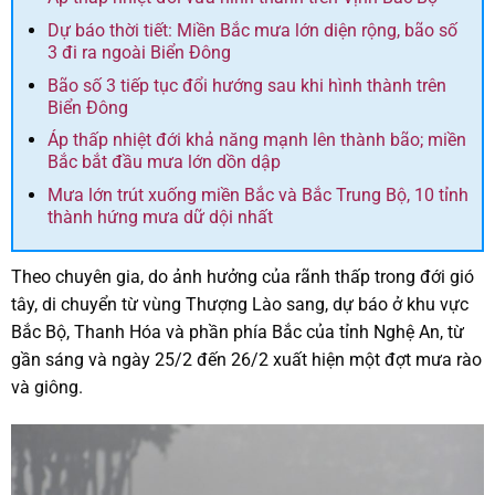
Dự báo thời tiết: Miền Bắc mưa lớn diện rộng, bão số
3 đi ra ngoài Biển Đông
Bão số 3 tiếp tục đổi hướng sau khi hình thành trên
Biển Đông
Áp thấp nhiệt đới khả năng mạnh lên thành bão; miền
Bắc bắt đầu mưa lớn dồn dập
Mưa lớn trút xuống miền Bắc và Bắc Trung Bộ, 10 tỉnh
thành hứng mưa dữ dội nhất
Theo chuyên gia, do ảnh hưởng của rãnh thấp trong đới gió
tây, di chuyển từ vùng Thượng Lào sang, dự báo ở khu vực
Bắc Bộ, Thanh Hóa và phần phía Bắc của tỉnh Nghệ An, từ
gần sáng và ngày 25/2 đến 26/2 xuất hiện một đợt mưa rào
và giông.