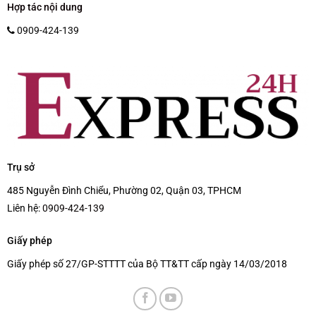
Hợp tác nội dung
0909-424-139
Trụ sở
485 Nguyễn Đình Chiểu, Phường 02, Quận 03, TPHCM
Liên hệ:
0909-424-139
Giấy phép
Giấy phép số 27/GP-STTTT của Bộ TT&TT cấp ngày 14/03/2018