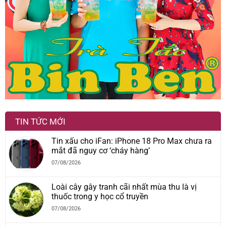
TIN TỨC MỚI
Tin xấu cho iFan: iPhone 18 Pro Max chưa ra
mắt đã nguy cơ ‘cháy hàng’
07/08/2026
Loài cây gây tranh cãi nhất mùa thu là vị
thuốc trong y học cổ truyền
07/08/2026