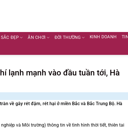
KINH DOANH
TI
SẮC ĐẸP
ĂN CHƠI
ĐỜI THƯỜNG
hí lạnh mạnh vào đầu tuần tới, Hà
tràn về gây rét đậm, rét hại ở miền Bắc và Bắc Trung Bộ. Hà
hiệp và Môi trường) thông tin về tình hình thời tiết, thiên tai