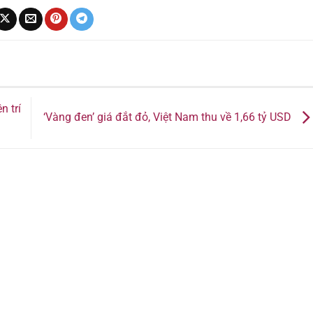
n trí
‘Vàng đen’ giá đắt đỏ, Việt Nam thu về 1,66 tỷ USD