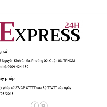
ụ sở
5 Nguyễn Đình Chiểu, Phường 02, Quận 03, TPHCM
n hệ:
0909-424-139
ấy phép
ấy phép số 27/GP-STTTT của Bộ TT&TT cấp ngày
/03/2018