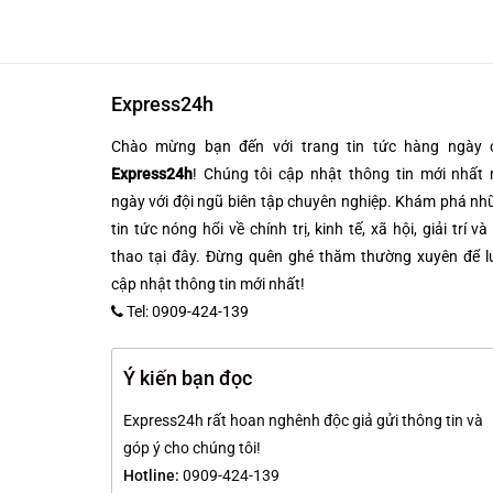
Express24h
Chào mừng bạn đến với trang tin tức hàng ngày 
Express24h
! Chúng tôi cập nhật thông tin mới nhất 
ngày với đội ngũ biên tập chuyên nghiệp. Khám phá n
tin tức nóng hổi về chính trị, kinh tế, xã hội, giải trí và
thao tại đây. Đừng quên ghé thăm thường xuyên để l
cập nhật thông tin mới nhất!
Tel: 0909-424-139
Ý kiến bạn đọc
Express24h rất hoan nghênh độc giả gửi thông tin và
góp ý cho chúng tôi!
Hotline:
0909-424-139