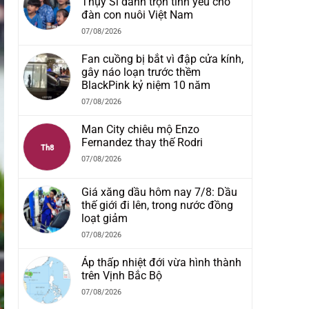
Thụy Sĩ dành trọn tình yêu cho
đàn con nuôi Việt Nam
07/08/2026
Fan cuồng bị bắt vì đập cửa kính,
gây náo loạn trước thềm
BlackPink kỷ niệm 10 năm
07/08/2026
Man City chiêu mộ Enzo
Fernandez thay thế Rodri
Th8
07/08/2026
Giá xăng dầu hôm nay 7/8: Dầu
thế giới đi lên, trong nước đồng
loạt giảm
07/08/2026
Áp thấp nhiệt đới vừa hình thành
trên Vịnh Bắc Bộ
07/08/2026