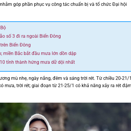
, nhằm góp phần phục vụ công tác chuẩn bị và tổ chức Đại hội
 Bộ
bão số 3 đi ra ngoài Biển Đông
 trên Biển Đông
o; miền Bắc bắt đầu mưa lớn dồn dập
 10 tỉnh thành hứng mưa dữ dội nhất
ơng mù nhẹ, ngày nắng, đêm và sáng trời rét. Từ chiều 20-21/1
 mưa, trời rét; giai đoạn từ 21-25/1 có khả năng xảy ra rét đậm