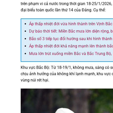
trên phạm vi cả nước trong thời gian 18-25/1/2026
đại biểu toàn quốc lần thứ 14 của Đảng. Cụ thể:
Áp thấp nhiệt đới vừa hình thành trên Vịnh Bắc
Dự báo thời tiết: Miền Bắc mưa lớn diện rộng, 
Bão số 3 tiếp tục đổi hướng sau khi hình thành
Áp thấp nhiệt đới khả năng mạnh lên thành bã
Mưa lớn trút xuống miền Bắc và Bắc Trung Bộ,
Khu vực Bắc Bộ: Từ 18-19/1, không mưa, sáng có sư
chịu ảnh hưởng của không khí lạnh mạnh, khu vực có
vùng núi rét hại.