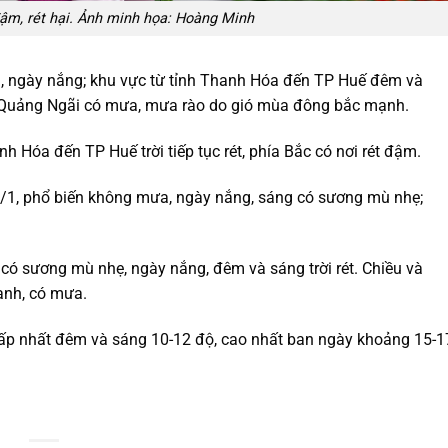
 đậm, rét hại. Ảnh minh họa: Hoàng Minh
, ngày nắng; khu vực từ tỉnh Thanh Hóa đến TP Huế đêm và
ến Quảng Ngãi có mưa, mưa rào do gió mùa đông bắc mạnh.
nh Hóa đến TP Huế trời tiếp tục rét, phía Bắc có nơi rét đậm.
/1, phổ biến không mưa, ngày nắng, sáng có sương mù nhẹ;
ó sương mù nhẹ, ngày nắng, đêm và sáng trời rét. Chiều và
ạnh, có mưa.
thấp nhất đêm và sáng 10-12 độ, cao nhất ban ngày khoảng 15-1