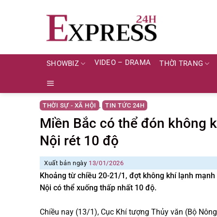
Skip
to
content
VIDEO – DRAMA
SHOWBIZ
THỜI TRANG
THỜI SỰ - XÃ HỘI
TIN TỨC 24H
,
Miền Bắc có thể đón không k
Nội rét 10 độ
Xuất bản ngày
13/01/2026
Khoảng từ chiều 20-21/1, đợt không khí lạnh mạnh 
Nội có thể xuống thấp nhất 10 độ.
Chiều nay (13/1), Cục Khí tượng Thủy văn (Bộ Nông ng