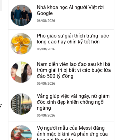
Nhà khoa học AI người Việt rời
Google
06/08/2026
Phó giáo sư giải thích trứng luộc
lòng đào hay chín kỹ tốt hơn
06/08/2026
Nam diễn viên lao đao sau khi bà
trùm giải trí bị bắt vì cáo buộc lừa
đảo 500 tỷ đồng
06/08/2026
Vắng giúp việc vài ngày, nữ giám
đốc xinh đẹp khiến chồng ngỡ
7
ngàng
06/08/2026
Vợ người mẫu của Messi đăng
ảnh mặc bikini và phản ứng của
bạn gái Ronaldo