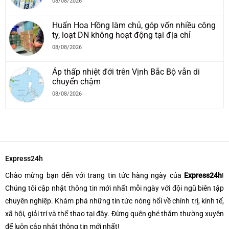
08/08/2026
Huấn Hoa Hồng làm chủ, góp vốn nhiều công
ty, loạt DN không hoạt động tại địa chỉ
08/08/2026
Áp thấp nhiệt đới trên Vịnh Bắc Bộ vẫn di
chuyển chậm
08/08/2026
Express24h
Chào mừng bạn đến với trang tin tức hàng ngày của
Express24h
!
Chúng tôi cập nhật thông tin mới nhất mỗi ngày với đội ngũ biên tập
chuyên nghiệp. Khám phá những tin tức nóng hổi về chính trị, kinh tế,
xã hội, giải trí và thể thao tại đây. Đừng quên ghé thăm thường xuyên
để luôn cập nhật thông tin mới nhất!