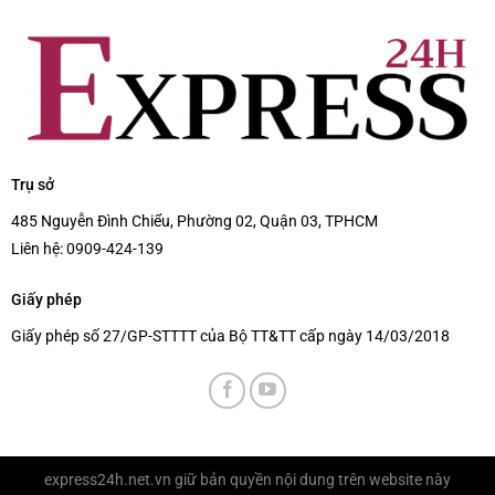
Trụ sở
485 Nguyễn Đình Chiểu, Phường 02, Quận 03, TPHCM
Liên hệ:
0909-424-139
Giấy phép
Giấy phép số 27/GP-STTTT của Bộ TT&TT cấp ngày 14/03/2018
express24h.net.vn
giữ bản quyền nội dung trên website này