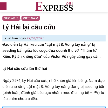
Skip
to
content
SHOWBIZ
VIỆT NAM
,
Lý Hải lại cầu cứu
Xuất bản ngày
29/04/2025
Đạo diễn Lý Hải kêu cứu “Lật mặt 8: Vòng tay nắng” bị
seeding bẩn giữa lúc cuộc đua doanh thu với “Thám tử
Kiên: Kỳ án không đầu” của Victor Vũ ngày càng gay cấn.
Lý Hải cầu cứu lần thứ hai
Ngày 29/4, Lý Hải cầu cứu, nhờ khán giả lên tiếng. Nam đạo
diễn cho rằng Lật mặt 8: Vòng tay nắng đang bị seeding bẩn
(bình luận, đánh giá tiêu cực nhằm mục đích hạ bệ – PV) từ
lúc phim chưa chiếu.