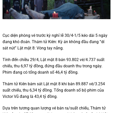
Cục diện phòng vé trước kỳ nghỉ lễ 30/4-1/5 kéo dài 5 ngày
đang khó đoán. Thám tử Kiên: Kỳ án không đầu đang “dí
sát nút” Lật mặt 8: Vòng tay nắng.
Tính đến chiều 29/4, Lật mặt 8 bán 93.802 vé/4.737 suất
chiếu, thu 6,97 tỷ đồng, đứng đầu doanh thu trong ngày.
Phim đang có tổng doanh số 46,4 tỷ đồng.
Thám tử Kiên bám sát Lật mặt 8 khi bán 89.887 vé/3.254
suất chiếu, thu 6,34 tỷ đồng. Tổng doanh số bộ phim của
Victor Vũ đang là 43,4 tỷ đồng.
Dựa trên tương quan lượng vé bán ra/suất chiếu, Thám tử