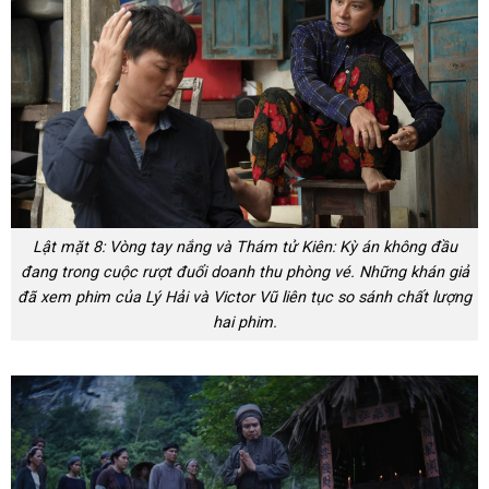
Lật mặt 8: Vòng tay nắng và Thám tử Kiên: Kỳ án không đầu
đang trong cuộc rượt đuổi doanh thu phòng vé. Những khán giả
đã xem phim của Lý Hải và Victor Vũ liên tục so sánh chất lượng
hai phim.