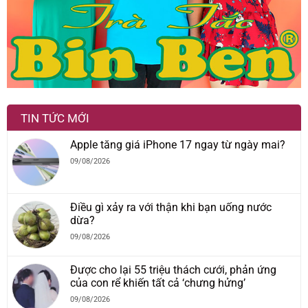
TIN TỨC MỚI
Apple tăng giá iPhone 17 ngay từ ngày mai?
09/08/2026
Điều gì xảy ra với thận khi bạn uống nước
dừa?
09/08/2026
Được cho lại 55 triệu thách cưới, phản ứng
của con rể khiến tất cả ‘chưng hửng’
09/08/2026