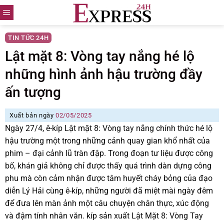
Skip
to
content
TIN TỨC 24H
Lật mặt 8: Vòng tay nắng hé lộ
những hình ảnh hậu trường đầy
ấn tượng
Xuất bản ngày
02/05/2025
Ngày 27/4, ê-kíp Lật mặt 8: Vòng tay nắng chính thức hé lộ
hậu trường một trong những cảnh quay gian khổ nhất của
phim – đại cảnh lũ tràn đập. Trong đoạn tư liệu được công
bố, khán giả không chỉ được thấy quá trình dàn dựng công
phu mà còn cảm nhận được tâm huyết cháy bỏng của đạo
diễn Lý Hải cùng ê-kíp, những người đã miệt mài ngày đêm
để đưa lên màn ảnh một câu chuyện chân thực, xúc động
và đậm tính nhân văn. kíp sản xuất Lật Mặt 8: Vòng Tay