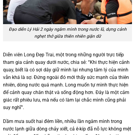
Đạo diễn Lý Hải 2 ngày ngâm mình trong nước lũ, dựng cảnh
nghẹt thở giữa thiên nhiên giận dữ
Diễn viên Long Đẹp Trai, một trong những người trực tiếp
tham gia cảnh quay dưới nước, chia sẻ: “Khi thực hiện cảnh
quay, biết là có sợi dây giữ mình lại nhưng tâm lý của mình
vẫn khá là sợ. Đứng ngoài đó mới thấy sức mạnh của thiên
nhiên, dòng nước quá mạnh. Long muốn tự mình thực hiện
để cảnh quay chân thật và sống động hơn. Đây là một cảm
giác rất phiêu lưu, mà nếu có làm lại chắc mình cũng phải
suy nghĩ”.
Dầm mưa suốt hai đêm liền, nhiều lần ngâm mình trong
nước lạnh giữa dòng chảy xiết, cả ê-kíp đã nỗ lực không mệt