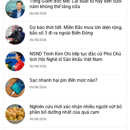
Tổng Giám đốc MB: Lãi suất từ nay đến cuối
năm không thể tăng nữa
06/08/2026
Dự báo thời tiết: Miền Bắc mưa lớn diện rộng,
bão số 3 đi ra ngoài Biển Đông
06/08/2026
NSND Trịnh Kim Chi tiếp tục đắc cử Phó Chủ
tịch Hội Nghệ sĩ Sân khấu Việt Nam
06/08/2026
Sạc nhanh hại pin đến mức nào?
05/08/2026
Nghiên cứu mới xác nhận nhiều người vứt bỏ
phần bổ dưỡng nhất của quả cam
05/08/2026