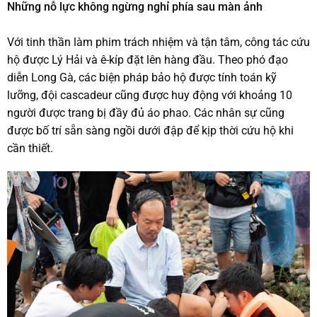
Những nỗ lực không ngừng nghỉ phía sau màn ảnh
Với tinh thần làm phim trách nhiệm và tận tâm, công tác cứu
hộ được Lý Hải và ê-kíp đặt lên hàng đầu. Theo phó đạo
diễn Long Gà, các biện pháp bảo hộ được tính toán kỹ
lưỡng, đội cascadeur cũng được huy động với khoảng 10
người được trang bị đầy đủ áo phao. Các nhân sự cũng
được bố trí sẵn sàng ngồi dưới đập để kịp thời cứu hộ khi
cần thiết.