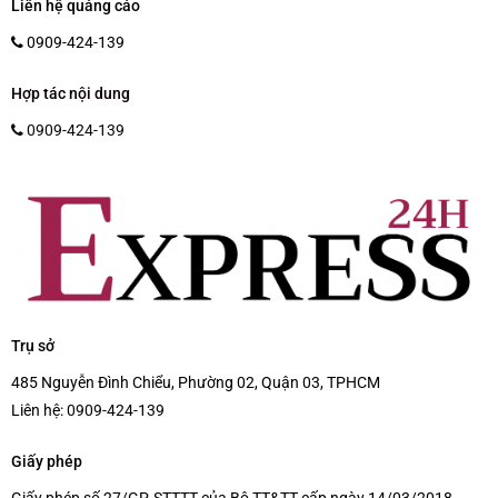
Liên hệ quảng cáo
0909-424-139
Hợp tác nội dung
0909-424-139
Trụ sở
485 Nguyễn Đình Chiểu, Phường 02, Quận 03, TPHCM
Liên hệ:
0909-424-139
Giấy phép
Giấy phép số 27/GP-STTTT của Bộ TT&TT cấp ngày 14/03/2018