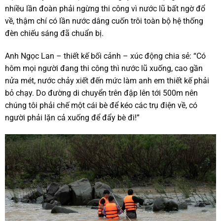
nhiều lần đoàn phải ngừng thi công vì nước lũ bất ngờ đổ
về, thậm chí có lần nước dâng cuốn trôi toàn bộ hệ thống
đèn chiếu sáng đã chuẩn bị.
Anh Ngọc Lan – thiết kế bối cảnh – xúc động chia sẻ: “Có
hôm mọi người đang thi công thì nước lũ xuống, cao gần
nửa mét, nước chảy xiết đến mức làm anh em thiết kế phải
bỏ chạy. Do đường di chuyển trên đập lên tới 500m nên
chúng tôi phải chế một cái bè để kéo các trụ điện về, có
người phải lặn cả xuống để đẩy bè đi!”