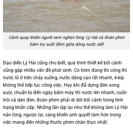
Cảnh quay khiến người xem nghẹn lòng: Lý Hải và đoàn phim
bám trụ suốt đêm giữa dòng nước xiết
Đạo diễn Lý Hải cũng cho biết, quá trình thiết kế bối cảnh
cũng gặp nhiều vấn đề phát sinh. Có hôm đang thi công thì
nước lũ ở trên chảy xuống, nước dâng cao rất nhanh, ê-kíp
không thể tiếp tục công việc. Hay khi đã dựng đèn xong
xuôi, chuẩn bị đến ngày bấm máy thì nước lên nhanh, cuốn
trôi cả dàn đèn, đoàn phim phải di dời bối cảnh trong tình
trạng khẩn cấp. Những lần lặp lại như thế không làm Lý Hải
nản lòng, ngược lại, càng khiến anh quyết tâm hơn trong
việc mang đến những thước phim chân thực nhất.