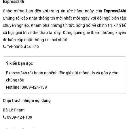
Express24h
Chào mừng bạn đến với trang tin tức hàng ngày của
Express24h
!
Chúng tôi cập nhật thông tin mới nhất mỗi ngày với đội ngũ biên tập
chuyên nghiệp. Khám phá những tin tức nóng hổi về chính trị, kinh tế,
xã hội, giải trí và thể thao tại đây. Đừng quên ghé thăm thường xuyên
để luôn cập nhật thông tin mới nhất!
Tel: 0909-424-139
Ý kiến bạn đọc
Express24h rất hoan nghênh độc giả gửi thông tin và góp ý cho
chúng tôi!
Hotline:
0909-424-139
Chịu trách nhiệm nội dung
Bà Lê Phạm
0909-424-139