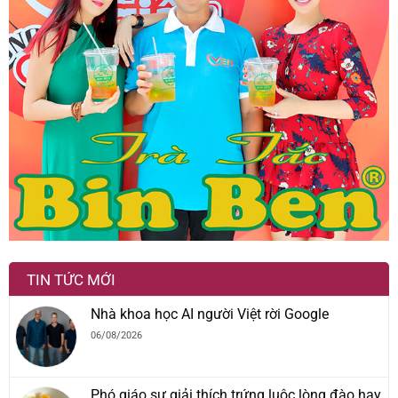
TIN TỨC MỚI
Nhà khoa học AI người Việt rời Google
06/08/2026
Phó giáo sư giải thích trứng luộc lòng đào hay