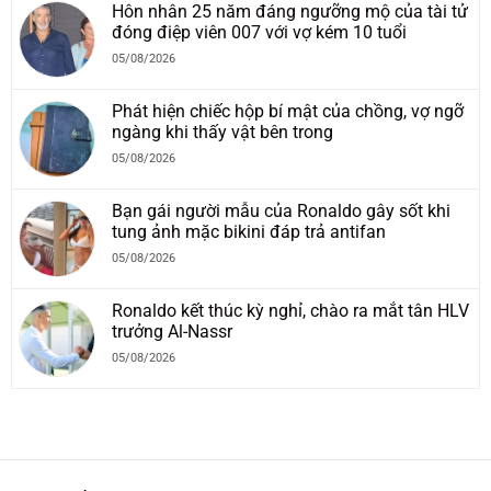
Hôn nhân 25 năm đáng ngưỡng mộ của tài tử
đóng điệp viên 007 với vợ kém 10 tuổi
05/08/2026
Phát hiện chiếc hộp bí mật của chồng, vợ ngỡ
ngàng khi thấy vật bên trong
05/08/2026
Bạn gái người mẫu của Ronaldo gây sốt khi
tung ảnh mặc bikini đáp trả antifan
05/08/2026
Ronaldo kết thúc kỳ nghỉ, chào ra mắt tân HLV
trưởng Al-Nassr
05/08/2026