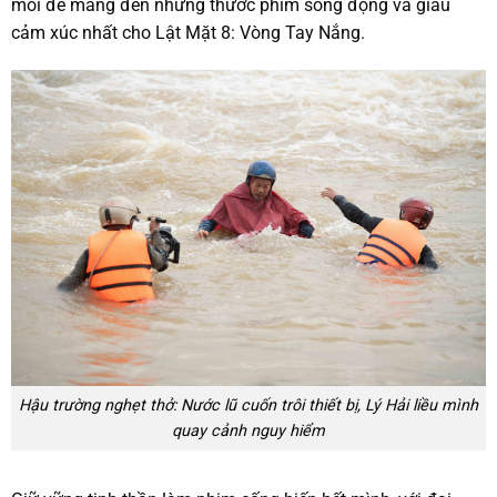
mỏi để mang đến những thước phim sống động và giàu
cảm xúc nhất cho Lật Mặt 8: Vòng Tay Nắng.
Hậu trường nghẹt thở: Nước lũ cuốn trôi thiết bị, Lý Hải liều mình
quay cảnh nguy hiểm