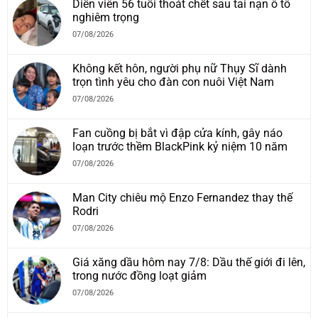
Diễn viên 56 tuổi thoát chết sau tai nạn ô tô
nghiêm trọng
07/08/2026
Không kết hôn, người phụ nữ Thụy Sĩ dành
trọn tình yêu cho đàn con nuôi Việt Nam
07/08/2026
Fan cuồng bị bắt vì đập cửa kính, gây náo
loạn trước thềm BlackPink kỷ niệm 10 năm
07/08/2026
Man City chiêu mộ Enzo Fernandez thay thế
Rodri
07/08/2026
Giá xăng dầu hôm nay 7/8: Dầu thế giới đi lên,
trong nước đồng loạt giảm
07/08/2026