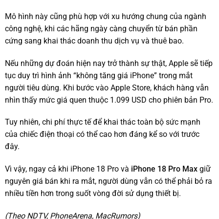
Mô hình này cũng phù hợp với xu hướng chung của ngành
công nghệ, khi các hãng ngày càng chuyển từ bán phần
cứng sang khai thác doanh thu dịch vụ và thuê bao.
Nếu những dự đoán hiện nay trở thành sự thật, Apple sẽ tiếp
tục duy trì hình ảnh “không tăng giá iPhone” trong mắt
người tiêu dùng. Khi bước vào Apple Store, khách hàng vẫn
nhìn thấy mức giá quen thuộc 1.099 USD cho phiên bản Pro.
Tuy nhiên, chi phí thực tế để khai thác toàn bộ sức mạnh
của chiếc điện thoại có thể cao hơn đáng kể so với trước
đây.
Vì vậy, ngay cả khi iPhone 18 Pro và
iPhone 18 Pro Max
giữ
nguyên giá bán khi ra mắt, người dùng vẫn có thể phải bỏ ra
nhiều tiền hơn trong suốt vòng đời sử dụng thiết bị.
(Theo NDTV, PhoneArena, MacRumors)