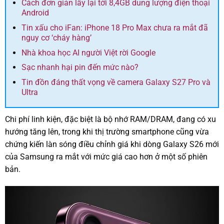
Cách đơn giản lấy lại tới 8,4GB dung lượng điện thoại
Android
Tin xấu cho iFan: iPhone 18 Pro Max chưa ra mắt đã
nguy cơ ‘cháy hàng’
Nhà khoa học AI người Việt rời Google
Sạc nhanh hại pin đến mức nào?
Tin đồn đáng thất vọng về camera Galaxy S27 Pro và
Ultra
Chi phí linh kiện, đặc biệt là bộ nhớ RAM/DRAM, đang có xu
hướng tăng lên, trong khi thị trường smartphone cũng vừa
chứng kiến làn sóng điều chỉnh giá khi dòng Galaxy S26 mới
của Samsung ra mắt với mức giá cao hơn ở một số phiên
bản.