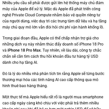
Nhiều yêu cầu sẽ phải được gửi lên hệ thống máy chủ đám
mây của Apple để xử lý. Mặc dù Apple đã phát triển công
nghệ Private Cloud Compute nhằm bảo vệ quyền riêng tư
của người dùng, việc duy trì các trung tâm dữ liệu và hạ tầng
máy chủ quy mô lớn vẫn đòi hỏi chi phí vận hành khổng lồ.
Trong giai đoạn đầu, Apple có thể chấp nhận trợ giá cho
những dịch vụ này nhằm thúc đẩy doanh số iPhone 18 Pro
và
iPhone 18 Pro Max
. Tuy nhiên, về lâu dài, công ty chắc
chắn sẽ cần tìm cách thu hồi khoản đầu tư hàng tỷ USD
dành cho hạ tầng AI.
Đó là lý do nhiều nhà phân tích tin rằng Apple sẽ từng bước
thương mại hóa các tính năng AI cao cấp thông qua mô
hình thuê bao hàng tháng.
Một thực tế mà Apple hiểu rất rõ là người mua smartphone
cao cấp ngày càng khó chịu với việc phải trả thêm nhiều