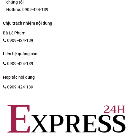
chúng tôi!
Hotline:
0909-424-139
Chịu trách nhiệm nội dung
Bà Lê Phạm
0909-424-139
Liên hệ quảng cáo
0909-424-139
Hợp tác nội dung
0909-424-139