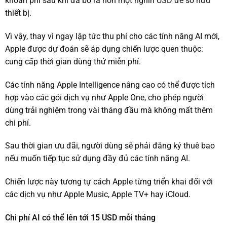
khoản phí sau khi đã bỏ ra hơn một nghìn USD để sở hữu
thiết bị.
Vì vậy, thay vì ngay lập tức thu phí cho các tính năng AI mới,
Apple được dự đoán sẽ áp dụng chiến lược quen thuộc:
cung cấp thời gian dùng thử miễn phí.
Các tính năng Apple Intelligence nâng cao có thể được tích
hợp vào các gói dịch vụ như Apple One, cho phép người
dùng trải nghiệm trong vài tháng đầu mà không mất thêm
chi phí.
Sau thời gian ưu đãi, người dùng sẽ phải đăng ký thuê bao
nếu muốn tiếp tục sử dụng đầy đủ các tính năng AI.
Chiến lược này tương tự cách Apple từng triển khai đối với
các dịch vụ như Apple Music, Apple TV+ hay iCloud.
Chi phí AI có thể lên tới 15 USD mỗi tháng