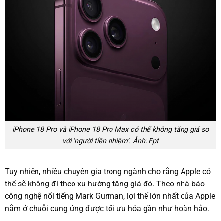
iPhone 18 Pro và iPhone 18 Pro Max có thể không tăng giá so
với ‘người tiền nhiệm’. Ảnh: Fpt
Tuy nhiên, nhiều chuyên gia trong ngành cho rằng Apple có
thể sẽ không đi theo xu hướng tăng giá đó. Theo nhà báo
công nghệ nổi tiếng Mark Gurman, lợi thế lớn nhất của Apple
nằm ở chuỗi cung ứng được tối ưu hóa gần như hoàn hảo.