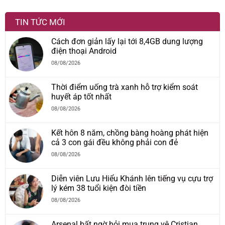
TIN TỨC MỚI
Cách đơn giản lấy lại tới 8,4GB dung lượng
điện thoại Android
08/08/2026
Thời điểm uống trà xanh hỗ trợ kiểm soát
huyết áp tốt nhất
08/08/2026
Kết hôn 8 năm, chồng bàng hoàng phát hiện
cả 3 con gái đều không phải con đẻ
08/08/2026
Diễn viên Lưu Hiểu Khánh lên tiếng vụ cựu trợ
lý kém 38 tuổi kiện đòi tiền
08/08/2026
Arsenal bất ngờ hỏi mua trung vệ Cristian