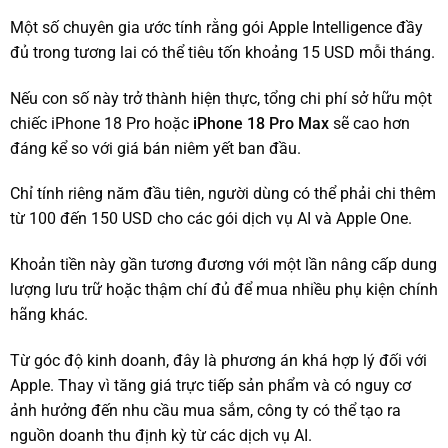
Một số chuyên gia ước tính rằng gói Apple Intelligence đầy
đủ trong tương lai có thể tiêu tốn khoảng 15 USD mỗi tháng.
Nếu con số này trở thành hiện thực, tổng chi phí sở hữu một
chiếc iPhone 18 Pro hoặc
iPhone 18 Pro Max
sẽ cao hơn
đáng kể so với giá bán niêm yết ban đầu.
Chỉ tính riêng năm đầu tiên, người dùng có thể phải chi thêm
từ 100 đến 150 USD cho các gói dịch vụ AI và Apple One.
Khoản tiền này gần tương đương với một lần nâng cấp dung
lượng lưu trữ hoặc thậm chí đủ để mua nhiều phụ kiện chính
hãng khác.
Từ góc độ kinh doanh, đây là phương án khá hợp lý đối với
Apple. Thay vì tăng giá trực tiếp sản phẩm và có nguy cơ
ảnh hưởng đến nhu cầu mua sắm, công ty có thể tạo ra
nguồn doanh thu định kỳ từ các dịch vụ AI.