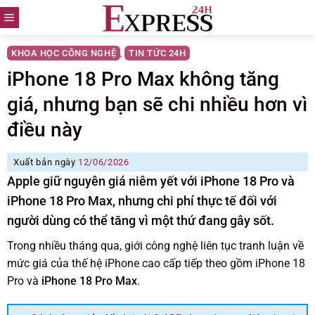
Skip
to
content
KHOA HỌC CÔNG NGHỆ
TIN TỨC 24H
,
iPhone 18 Pro Max không tăng
giá, nhưng bạn sẽ chi nhiều hơn vì
điều này
Xuất bản ngày
12/06/2026
Apple giữ nguyên giá niêm yết với iPhone 18 Pro và
iPhone 18 Pro Max, nhưng chi phí thực tế đối với
người dùng có thể tăng vì một thứ đang gây sốt.
Trong nhiều tháng qua, giới công nghệ liên tục tranh luận về
mức giá của thế hệ iPhone cao cấp tiếp theo gồm iPhone 18
Pro và
iPhone 18 Pro Max
.