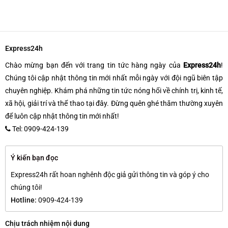
Express24h
Chào mừng bạn đến với trang tin tức hàng ngày của
Express24h
!
Chúng tôi cập nhật thông tin mới nhất mỗi ngày với đội ngũ biên tập
chuyên nghiệp. Khám phá những tin tức nóng hổi về chính trị, kinh tế,
xã hội, giải trí và thể thao tại đây. Đừng quên ghé thăm thường xuyên
để luôn cập nhật thông tin mới nhất!
Tel: 0909-424-139
Ý kiến bạn đọc
Express24h rất hoan nghênh độc giả gửi thông tin và góp ý cho
chúng tôi!
Hotline:
0909-424-139
Chịu trách nhiệm nội dung