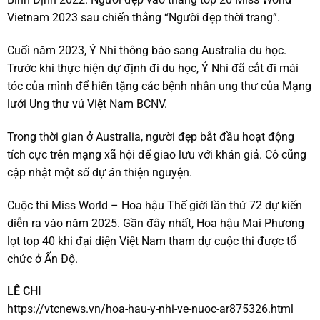
Vietnam 2023 sau chiến thắng “Người đẹp thời trang”.
Cuối năm 2023, Ý Nhi thông báo sang Australia du học.
Trước khi thực hiện dự định đi du học, Ý Nhi đã cắt đi mái
tóc của mình để hiến tặng các bệnh nhân ung thư của Mạng
lưới Ung thư vú Việt Nam BCNV.
Trong thời gian ở Australia, người đẹp bắt đầu hoạt động
tích cực trên mạng xã hội để giao lưu với khán giả. Cô cũng
cập nhật một số dự án thiện nguyện.
Cuộc thi Miss World – Hoa hậu Thế giới lần thứ 72 dự kiến
diễn ra vào năm 2025. Gần đây nhất, Hoa hậu Mai Phương
lọt top 40 khi đại diện Việt Nam tham dự cuộc thi được tổ
chức ở Ấn Độ.
LÊ CHI
https://vtcnews.vn/hoa-hau-y-nhi-ve-nuoc-ar875326.html