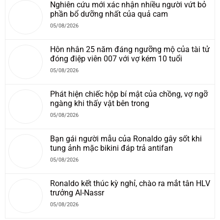
Nghiên cứu mới xác nhận nhiều người vứt bỏ
phần bổ dưỡng nhất của quả cam
05/08/2026
Hôn nhân 25 năm đáng ngưỡng mộ của tài tử
đóng điệp viên 007 với vợ kém 10 tuổi
05/08/2026
Phát hiện chiếc hộp bí mật của chồng, vợ ngỡ
ngàng khi thấy vật bên trong
05/08/2026
Bạn gái người mẫu của Ronaldo gây sốt khi
tung ảnh mặc bikini đáp trả antifan
05/08/2026
Ronaldo kết thúc kỳ nghỉ, chào ra mắt tân HLV
trưởng Al-Nassr
05/08/2026