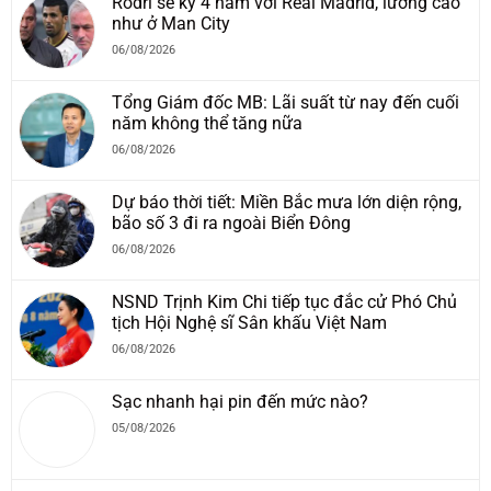
Rodri sẽ ký 4 năm với Real Madrid, lương cao
như ở Man City
06/08/2026
Tổng Giám đốc MB: Lãi suất từ nay đến cuối
năm không thể tăng nữa
06/08/2026
Dự báo thời tiết: Miền Bắc mưa lớn diện rộng,
bão số 3 đi ra ngoài Biển Đông
06/08/2026
NSND Trịnh Kim Chi tiếp tục đắc cử Phó Chủ
tịch Hội Nghệ sĩ Sân khấu Việt Nam
06/08/2026
Sạc nhanh hại pin đến mức nào?
05/08/2026