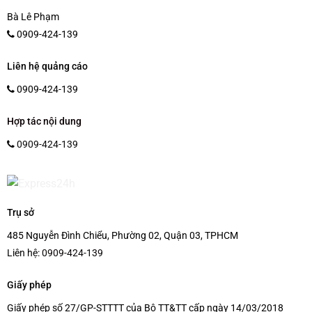
Bà Lê Phạm
0909-424-139
Liên hệ quảng cáo
0909-424-139
Hợp tác nội dung
0909-424-139
Trụ sở
485 Nguyễn Đình Chiểu, Phường 02, Quận 03, TPHCM
Liên hệ:
0909-424-139
Giấy phép
Giấy phép số 27/GP-STTTT của Bộ TT&TT cấp ngày 14/03/2018