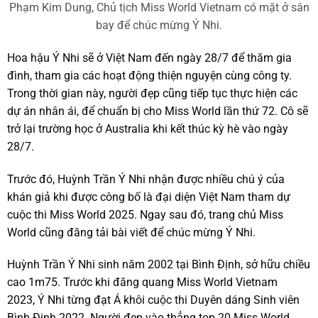
Phạm Kim Dung, Chủ tịch Miss World Vietnam có mặt ở sân
bay để chúc mừng Ý Nhi.
Hoa hậu Ý Nhi sẽ ở Việt Nam đến ngày 28/7 để thăm gia
đình, tham gia các hoạt động thiện nguyện cùng công ty.
Trong thời gian này, người đẹp cũng tiếp tục thực hiện các
dự án nhân ái, để chuẩn bị cho Miss World lần thứ 72. Cô sẽ
trở lại trường học ở Australia khi kết thúc kỳ hè vào ngày
28/7.
Trước đó, Huỳnh Trần Ý Nhi nhận được nhiều chú ý của
khán giả khi được công bố là đại diện Việt Nam tham dự
cuộc thi Miss World 2025. Ngay sau đó, trang chủ Miss
World cũng đăng tải bài viết để chúc mừng Ý Nhi.
Huỳnh Trần Ý Nhi sinh năm 2002 tại Bình Định, sở hữu chiều
cao 1m75. Trước khi đăng quang Miss World Vietnam
2023, Ý Nhi từng đạt Á khôi cuộc thi Duyên dáng Sinh viên
Bình Định 2022. Người đẹp vào thẳng top 20 Miss World