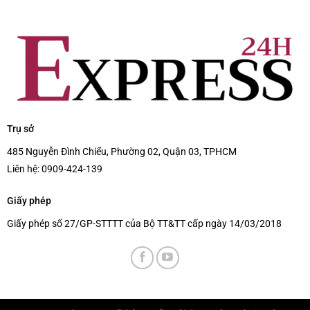
Trụ sở
485 Nguyễn Đình Chiểu, Phường 02, Quận 03, TPHCM
Liên hệ:
0909-424-139
Giấy phép
Giấy phép số 27/GP-STTTT của Bộ TT&TT cấp ngày 14/03/2018