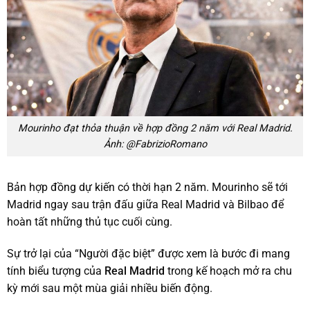
Mourinho đạt thỏa thuận về hợp đồng 2 năm với Real Madrid.
Ảnh: @FabrizioRomano
Bản hợp đồng dự kiến có thời hạn 2 năm. Mourinho sẽ tới
Madrid ngay sau trận đấu giữa Real Madrid và Bilbao để
hoàn tất những thủ tục cuối cùng.
Sự trở lại của “Người đặc biệt” được xem là bước đi mang
tính biểu tượng của
Real Madrid
trong kế hoạch mở ra chu
kỳ mới sau một mùa giải nhiều biến động.