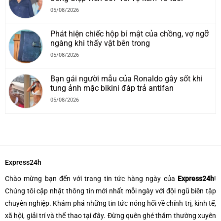
05/08/2026
Phát hiện chiếc hộp bí mật của chồng, vợ ngỡ
ngàng khi thấy vật bên trong
05/08/2026
Bạn gái người mẫu của Ronaldo gây sốt khi
tung ảnh mặc bikini đáp trả antifan
05/08/2026
Express24h
Chào mừng bạn đến với trang tin tức hàng ngày của
Express24h
!
Chúng tôi cập nhật thông tin mới nhất mỗi ngày với đội ngũ biên tập
chuyên nghiệp. Khám phá những tin tức nóng hổi về chính trị, kinh tế,
xã hội, giải trí và thể thao tại đây. Đừng quên ghé thăm thường xuyên