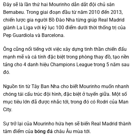
Đây sẽ là lần thứ hai Mourinho dẫn dắt đội chủ sân
Bernabeu. Trong giai đoạn đầu từ năm 2010 đến 2013,
chiến lược gia người Bồ Đào Nha từng giúp Real Madrid
giành La Liga với kỷ lục 100 điểm dưới thời thống trị của
Pep Guardiola và Barcelona.
Ông cũng nổi tiếng với việc xây dựng tinh thần chiến đấu
mạnh mẽ và cá tính đặc biệt trong phòng thay đồ, tạo nền
tảng cho 4 danh hiệu Champions League trong 5 năm sau
đó.
Nguồn tin từ Tây Ban Nha cho biết Mourinho muốn nhanh
chóng tái cấu trúc đội hình, đặc biệt ở tuyến giữa. Một số
mục tiêu lớn đã được nhắc tới, trong đó có Rodri của Man
City.
Sự trở lại của Mourinho hứa hẹn sẽ biến Real Madrid thành
tâm điểm của
bóng đá
châu Âu mùa tới.