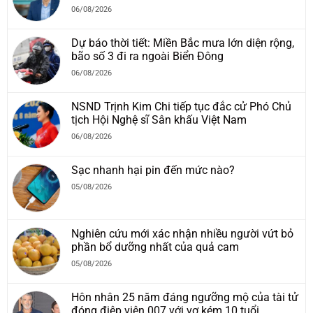
06/08/2026
Dự báo thời tiết: Miền Bắc mưa lớn diện rộng,
bão số 3 đi ra ngoài Biển Đông
06/08/2026
NSND Trịnh Kim Chi tiếp tục đắc cử Phó Chủ
tịch Hội Nghệ sĩ Sân khấu Việt Nam
06/08/2026
Sạc nhanh hại pin đến mức nào?
05/08/2026
Nghiên cứu mới xác nhận nhiều người vứt bỏ
phần bổ dưỡng nhất của quả cam
05/08/2026
Hôn nhân 25 năm đáng ngưỡng mộ của tài tử
đóng điệp viên 007 với vợ kém 10 tuổi