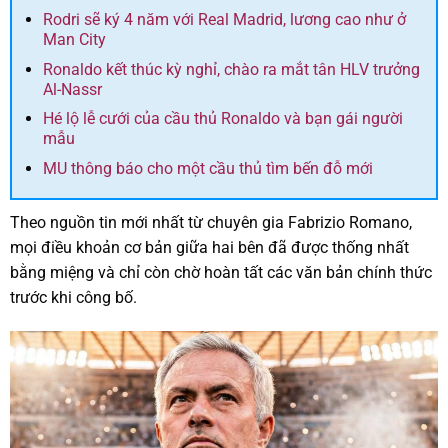
Rodri sẽ ký 4 năm với Real Madrid, lương cao như ở
Man City
Ronaldo kết thúc kỳ nghỉ, chào ra mắt tân HLV trưởng
Al-Nassr
Hé lộ lễ cưới của cầu thủ Ronaldo và bạn gái người
mẫu
MU thông báo cho một cầu thủ tìm bến đỗ mới
Theo nguồn tin mới nhất từ chuyên gia Fabrizio Romano,
mọi điều khoản cơ bản giữa hai bên đã được thống nhất
bằng miệng và chỉ còn chờ hoàn tất các văn bản chính thức
trước khi công bố.