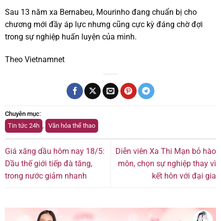
Sau 13 năm xa Bernabeu, Mourinho đang chuẩn bị cho
chương mới đầy áp lực nhưng cũng cực kỳ đáng chờ đợi
trong sự nghiệp huấn luyện của mình.
Theo Vietnamnet
Chuyên mục
:
Tin tức 24h
,
Văn hóa thể thao
Giá xăng dầu hôm nay 18/5:
Diễn viên Xa Thi Mạn bỏ hào
Dầu thế giới tiếp đà tăng,
môn, chọn sự nghiệp thay vì
trong nước giảm nhanh
kết hôn với đại gia