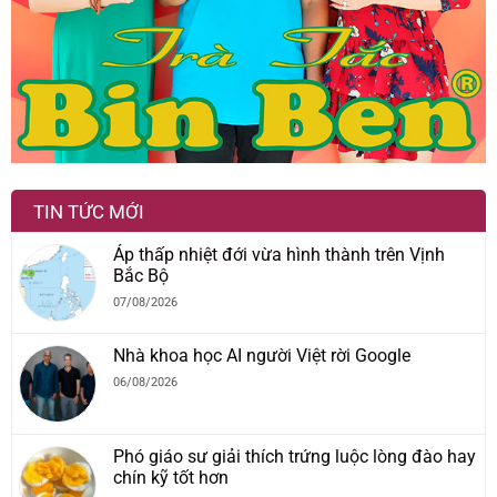
TIN TỨC MỚI
Áp thấp nhiệt đới vừa hình thành trên Vịnh
Bắc Bộ
07/08/2026
Nhà khoa học AI người Việt rời Google
06/08/2026
Phó giáo sư giải thích trứng luộc lòng đào hay
chín kỹ tốt hơn