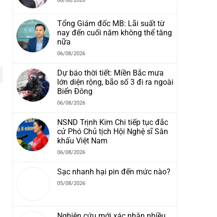
06/08/2026
Tổng Giám đốc MB: Lãi suất từ
nay đến cuối năm không thể tăng
.
nữa
06/08/2026
Dự báo thời tiết: Miền Bắc mưa
lớn diện rộng, bão số 3 đi ra ngoài
Biển Đông
06/08/2026
NSND Trịnh Kim Chi tiếp tục đắc
cử Phó Chủ tịch Hội Nghệ sĩ Sân
khấu Việt Nam
06/08/2026
Sạc nhanh hại pin đến mức nào?
05/08/2026
Nghiên cứu mới xác nhận nhiều