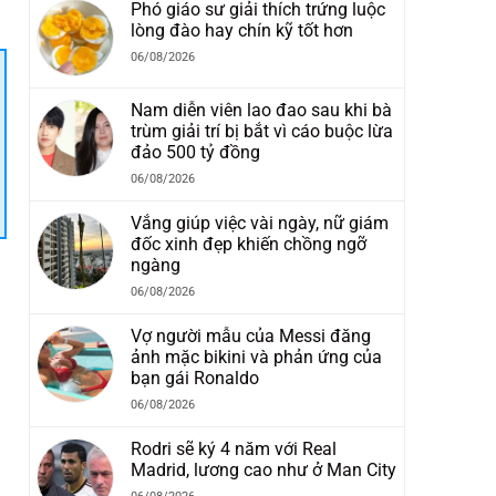
Phó giáo sư giải thích trứng luộc
lòng đào hay chín kỹ tốt hơn
06/08/2026
Nam diễn viên lao đao sau khi bà
trùm giải trí bị bắt vì cáo buộc lừa
đảo 500 tỷ đồng
06/08/2026
Vắng giúp việc vài ngày, nữ giám
đốc xinh đẹp khiến chồng ngỡ
ngàng
06/08/2026
Vợ người mẫu của Messi đăng
ảnh mặc bikini và phản ứng của
bạn gái Ronaldo
06/08/2026
Rodri sẽ ký 4 năm với Real
Madrid, lương cao như ở Man City