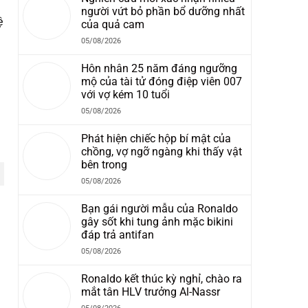
người vứt bỏ phần bổ dưỡng nhất
ệ
của quả cam
05/08/2026
Hôn nhân 25 năm đáng ngưỡng
mộ của tài tử đóng điệp viên 007
với vợ kém 10 tuổi
05/08/2026
Phát hiện chiếc hộp bí mật của
chồng, vợ ngỡ ngàng khi thấy vật
bên trong
05/08/2026
Bạn gái người mẫu của Ronaldo
gây sốt khi tung ảnh mặc bikini
đáp trả antifan
05/08/2026
Ronaldo kết thúc kỳ nghỉ, chào ra
mắt tân HLV trưởng Al-Nassr