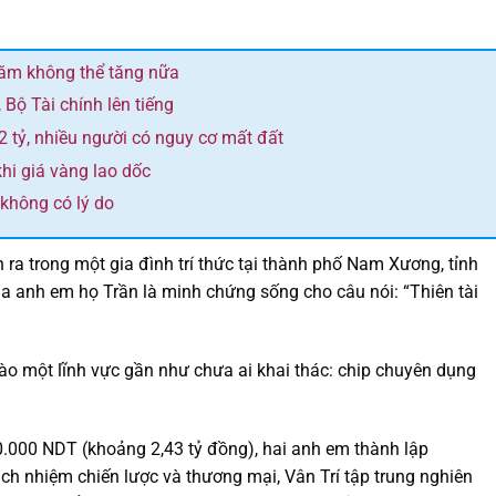
năm không thể tăng nữa
 Bộ Tài chính lên tiếng
 tỷ, nhiều người có nguy cơ mất đất
hi giá vàng lao dốc
không có lý do
 ra trong một gia đình trí thức tại thành phố Nam Xương, tỉnh
a anh em họ Trần là minh chứng sống cho câu nói: “Thiên tài
vào một lĩnh vực gần như chưa ai khai thác: chip chuyên dụng
0.000 NDT (khoảng 2,43 tỷ đồng), hai anh em thành lập
ch nhiệm chiến lược và thương mại, Vân Trí tập trung nghiên