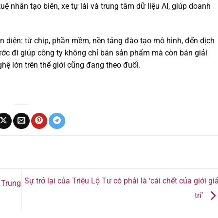
ệ nhân tạo biên, xe tự lái và trung tâm dữ liệu AI, giúp doanh
n diện: từ chip, phần mềm, nền tảng đào tạo mô hình, đến dịch
 bước đi giúp công ty không chỉ bán sản phẩm mà còn bán giải
ệ lớn trên thế giới cũng đang theo đuổi.
Sự trở lại của Triệu Lộ Tư có phải là ‘cái chết của giới giả
 Trung
trí’