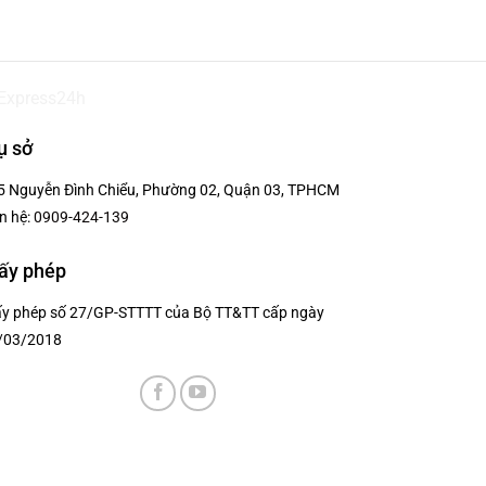
ụ sở
5 Nguyễn Đình Chiểu, Phường 02, Quận 03, TPHCM
n hệ:
0909-424-139
ấy phép
ấy phép số 27/GP-STTTT của Bộ TT&TT cấp ngày
/03/2018