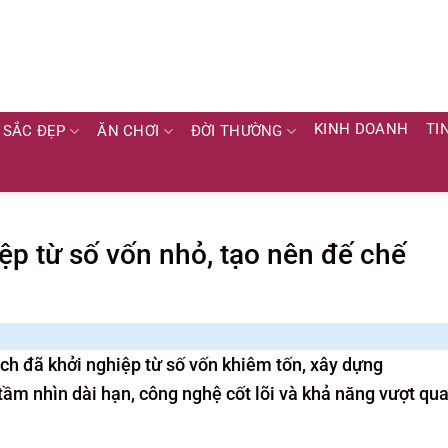
KINH DOANH
TI
SẮC ĐẸP
ĂN CHƠI
ĐỜI THƯỜNG
ệp từ số vốn nhỏ, tạo nên đế chế
ch đã khởi nghiệp từ số vốn khiêm tốn, xây dựng
tầm nhìn dài hạn, công nghệ cốt lõi và khả năng vượt qu