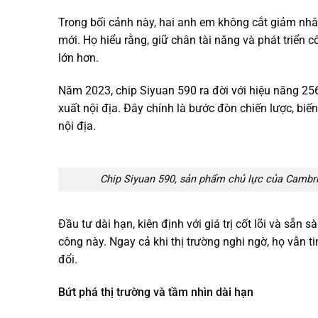
Trong bối cảnh này, hai anh em không cắt giảm nhâ
mới. Họ hiểu rằng, giữ chân tài năng và phát triển c
lớn hơn.
Năm 2023, chip Siyuan 590 ra đời với hiệu năng 25
xuất nội địa. Đây chính là bước đòn chiến lược, bi
nội địa.
Chip Siyuan 590, sản phẩm chủ lực của Cambric
Đầu tư dài hạn, kiên định với giá trị cốt lõi và sẵn s
công này. Ngay cả khi thị trường nghi ngờ, họ vẫn ti
đổi.
Bứt phá thị trường và tầm nhìn dài hạn