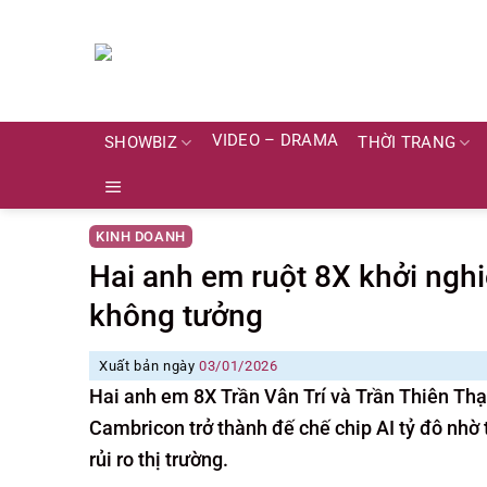
Skip
to
content
VIDEO – DRAMA
SHOWBIZ
THỜI TRANG
KINH DOANH
Hai anh em ruột 8X khởi nghi
không tưởng
Xuất bản ngày
03/01/2026
Hai anh em 8X Trần Vân Trí và Trần Thiên Thạ
Cambricon trở thành đế chế chip AI tỷ đô nhờ 
rủi ro thị trường.