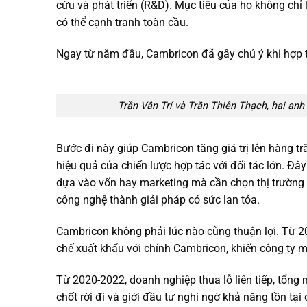
cứu và phát triển (R&D). Mục tiêu của họ không chỉ 
có thể cạnh tranh toàn cầu.
Ngay từ năm đầu, Cambricon đã gây chú ý khi hợp tá
Trần Vân Trí và Trần Thiên Thạch, hai an
Bước đi này giúp Cambricon tăng giá trị lên hàng 
hiệu quả của chiến lược hợp tác với đối tác lớn. Đâ
dựa vào vốn hay marketing mà cần chọn thị trường 
công nghệ thành giải pháp có sức lan tỏa.
Cambricon không phải lúc nào cũng thuận lợi. Từ 2
chế xuất khẩu với chính Cambricon, khiến công ty 
Từ 2020-2022, doanh nghiệp thua lỗ liên tiếp, tổng
chốt rời đi và giới đầu tư nghi ngờ khả năng tồn tại 