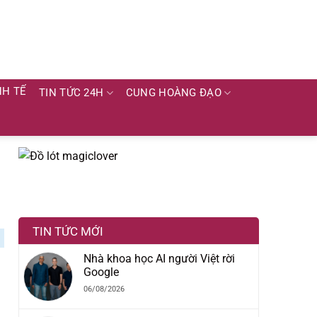
NH TẾ
TIN TỨC 24H
CUNG HOÀNG ĐẠO
TIN TỨC MỚI
Nhà khoa học AI người Việt rời
Google
a
06/08/2026