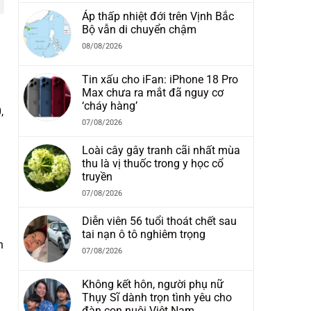
Áp thấp nhiệt đới trên Vịnh Bắc
Bộ vẫn di chuyển chậm
08/08/2026
Tin xấu cho iFan: iPhone 18 Pro
Max chưa ra mắt đã nguy cơ
‘cháy hàng’
,
07/08/2026
Loài cây gây tranh cãi nhất mùa
thu là vị thuốc trong y học cổ
truyền
07/08/2026
Diễn viên 56 tuổi thoát chết sau
tai nạn ô tô nghiêm trọng
n
07/08/2026
Không kết hôn, người phụ nữ
Thụy Sĩ dành trọn tình yêu cho
đàn con nuôi Việt Nam