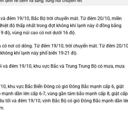
 lạnh về đêm và sáng, vùng núi chuyển rét.
i và đêm 19/10, Bắc Bộ trời chuyển mát. Từ đêm 20/10, miền
 Nhiệt độ thấp nhất trong đợt không khí lạnh này ở đồng bằng
9 độ, vùng núi cao có nơi dưới 16 độ.
à có nơi có dông. Từ đêm 19/10, trời chuyển mát. Từ đêm 20/10
 không khí lạnh này phổ biến 19-21 độ.
ối và đêm 19/10, khu vực Bắc và Trung Trung Bộ có mưa, mưa
10, khu vực Bắc Biển Đông có gió Đông Bắc mạnh cấp 6, giật
ió mạnh dần lên cấp 6-7, vùng gần tâm bão mạnh cấp 8, giật cấp
iều tối và đêm 19/10, vịnh Bắc Bộ có gió Đông Bắc mạnh dần lê
5m.