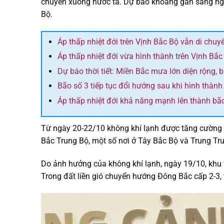
chuyển xuống nước ta. Dự báo khoảng gần sáng ng
Bộ.
Áp thấp nhiệt đới trên Vịnh Bắc Bộ vẫn di chu
Áp thấp nhiệt đới vừa hình thành trên Vịnh Bắc
Dự báo thời tiết: Miền Bắc mưa lớn diện rộng, 
Bão số 3 tiếp tục đổi hướng sau khi hình thành
Áp thấp nhiệt đới khả năng mạnh lên thành bã
Từ ngày 20-22/10 không khí lạnh được tăng cường
Bắc Trung Bộ, một số nơi ở Tây Bắc Bộ và Trung Tr
Do ảnh hưởng của không khí lạnh, ngày 19/10, khu 
Trong đất liền gió chuyển hướng Đông Bắc cấp 2-3, 