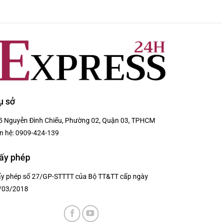
ụ sở
5 Nguyễn Đình Chiểu, Phường 02, Quận 03, TPHCM
n hệ:
0909-424-139
ấy phép
ấy phép số 27/GP-STTTT của Bộ TT&TT cấp ngày
/03/2018