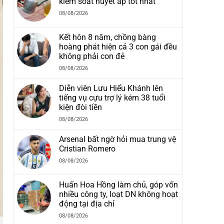
kiểm soát huyết áp tốt nhất
08/08/2026
Kết hôn 8 năm, chồng bàng
hoàng phát hiện cả 3 con gái đều
không phải con đẻ
08/08/2026
Diễn viên Lưu Hiểu Khánh lên
tiếng vụ cựu trợ lý kém 38 tuổi
kiện đòi tiền
08/08/2026
Arsenal bất ngờ hỏi mua trung vệ
Cristian Romero
08/08/2026
Huấn Hoa Hồng làm chủ, góp vốn
nhiều công ty, loạt DN không hoạt
động tại địa chỉ
08/08/2026