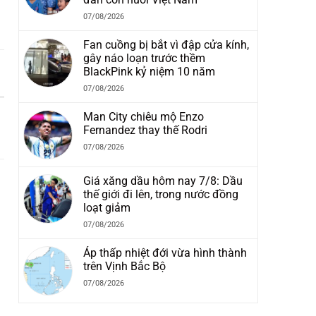
07/08/2026
Fan cuồng bị bắt vì đập cửa kính,
gây náo loạn trước thềm
BlackPink kỷ niệm 10 năm
07/08/2026
Man City chiêu mộ Enzo
Fernandez thay thế Rodri
07/08/2026
Giá xăng dầu hôm nay 7/8: Dầu
thế giới đi lên, trong nước đồng
loạt giảm
07/08/2026
Áp thấp nhiệt đới vừa hình thành
trên Vịnh Bắc Bộ
07/08/2026