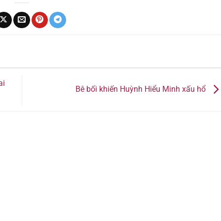
ai
Bê bối khiến Huỳnh Hiểu Minh xấu hổ