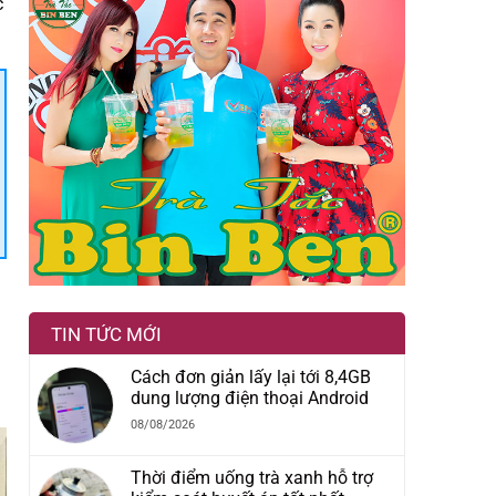
c
TIN TỨC MỚI
Cách đơn giản lấy lại tới 8,4GB
dung lượng điện thoại Android
08/08/2026
Thời điểm uống trà xanh hỗ trợ