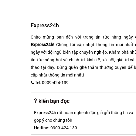
Express24h
Chào mừng bạn đến với trang tin tức hàng ngày 
Express24h
! Chúng tôi cập nhật thông tin mới nhất 
ngày với đội ngũ biên tập chuyên nghiệp. Khám phá n
tin tức nóng hổi về chính trị, kinh tế, xã hội, giải trí và
thao tại đây. Đừng quên ghé thăm thường xuyên để l
cập nhật thông tin mới nhất!
Tel: 0909-424-139
Ý kiến bạn đọc
Express24h rất hoan nghênh độc giả gửi thông tin và
góp ý cho chúng tôi!
Hotline:
0909-424-139