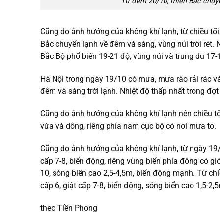
Từ đêm 20/10, miền Bắc chuyển
Cũng do ảnh hưởng của không khí lạnh, từ chiều tố
Bắc chuyển lạnh về đêm và sáng, vùng núi trời rét.
Bắc Bộ phổ biến 19-21 độ, vùng núi và trung du 17-1
Hà Nội trong ngày 19/10 có mưa, mưa rào rải rác v
đêm và sáng trời lạnh. Nhiệt độ thấp nhất trong đợt
Cũng do ảnh hưởng của không khí lạnh nên chiều t
vừa và dông, riêng phía nam cục bộ có nơi mưa to.
Cũng do ảnh hưởng của không khí lạnh, từ ngày 19/
cấp 7-8, biển động, riêng vùng biển phía đông có g
10, sóng biển cao 2,5-4,5m, biển động mạnh. Từ ch
cấp 6, giật cấp 7-8, biển động, sóng biển cao 1,5-2,
theo Tiền Phong