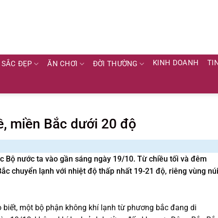
KINH DOANH
TI
SẮC ĐẸP
ĂN CHƠI
ĐỜI THƯỜNG
ề, miền Bắc dưới 20 độ
c Bộ nước ta vào gần sáng ngày 19/10. Từ chiều tối và đêm
c chuyển lạnh với nhiệt độ thấp nhất 19-21 độ, riêng vùng nú
 biết, một bộ phận không khí lạnh từ phương bắc đang di