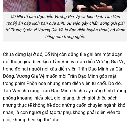
Cố Nhị tố cáo đạo diễn Vương Gia Vệ và biên kịch Tần Văn
(phải) ăn cắp kịch bản của anh. Sự việc gây chấn động giới giải
trí Trung Quốc vì Vương Gia Vệ là đạo diễn huyền thoại, có danh
tiếng cao trong nghề.
Chưa dừng lại ở đó, Cố Nhị còn đăng file ghi âm một đoạn
đối thoại giữa biên kịch Tần Văn và đạo diễn Vương Gia Vệ,
trong đó hai người nói xấu diễn viên Trần Đạo Minh và Cận
Đông. Vương Gia Vệ muốn mời Trần Đạo Minh góp mặt
trong phim Phồn hoa nhưng nam diễn viên từ chối. Do đó,
Tần Văn cho rằng Trần Đạo Minh thích xây dựng hình tượng
phóng khoáng, hiểu biết, giỏi giang, thích giới thiệu sách
nhưng thực tế không hề đọc những cuốn chuyên ngành khó
nhằn, là con người giả tạo tự phụ, không phải diễn viên tài
giỏi, không theo kịp thời đại.