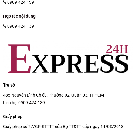
0909-424-139
Hợp tác nội dung
0909-424-139
Trụ sở
485 Nguyễn Đình Chiểu, Phường 02, Quận 03, TPHCM
Liên hệ:
0909-424-139
Giấy phép
Giấy phép số 27/GP-STTTT của Bộ TT&TT cấp ngày 14/03/2018