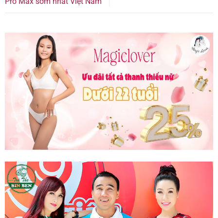
Pro Max sớm nhất Việt Nam