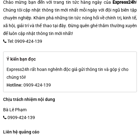
Chào mừng bạn đến với trang tin tức hàng ngày của
Express24h
!
Chúng tôi cập nhật thông tin mới nhất mỗi ngày với đội ngũ biên tập
chuyên nghiệp. Khám phá những tin tức nóng hổi về chính trị, kinh tế,
xã hội, giải trí và thể thao tại đây. Đừng quên ghé thăm thường xuyên
để luôn cập nhật thông tin mới nhất!
Tel: 0909-424-139
Ý kiến bạn đọc
Express24h rất hoan nghênh độc giả gửi thông tin và góp ý cho
chúng tôi!
Hotline:
0909-424-139
Chịu trách nhiệm nội dung
Bà Lê Phạm
0909-424-139
Liên hệ quảng cáo