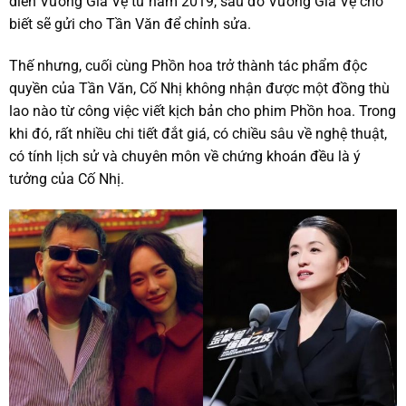
diễn Vương Gia Vệ từ năm 2019, sau đó Vương Gia Vệ cho
biết sẽ gửi cho Tần Văn để chỉnh sửa.
Thế nhưng, cuối cùng Phồn hoa trở thành tác phẩm độc
quyền của Tần Văn, Cố Nhị không nhận được một đồng thù
lao nào từ công việc viết kịch bản cho phim Phồn hoa. Trong
khi đó, rất nhiều chi tiết đắt giá, có chiều sâu về nghệ thuật,
có tính lịch sử và chuyên môn về chứng khoán đều là ý
tưởng của Cố Nhị.