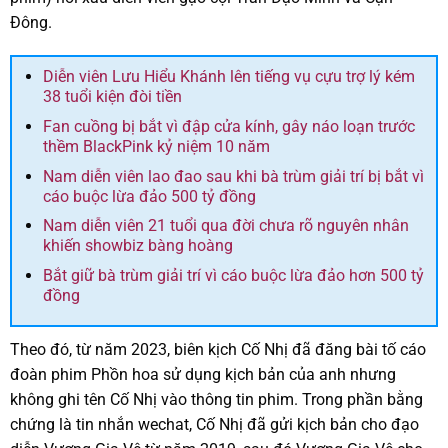
Đông.
Diễn viên Lưu Hiểu Khánh lên tiếng vụ cựu trợ lý kém
38 tuổi kiện đòi tiền
Fan cuồng bị bắt vì đập cửa kính, gây náo loạn trước
thềm BlackPink kỷ niệm 10 năm
Nam diễn viên lao đao sau khi bà trùm giải trí bị bắt vì
cáo buộc lừa đảo 500 tỷ đồng
Nam diễn viên 21 tuổi qua đời chưa rõ nguyên nhân
khiến showbiz bàng hoàng
Bắt giữ bà trùm giải trí vì cáo buộc lừa đảo hơn 500 tỷ
đồng
Theo đó, từ năm 2023, biên kịch Cố Nhị đã đăng bài tố cáo
đoàn phim Phồn hoa sử dụng kịch bản của anh nhưng
không ghi tên Cố Nhị vào thông tin phim. Trong phần bằng
chứng là tin nhắn wechat, Cố Nhị đã gửi kịch bản cho đạo