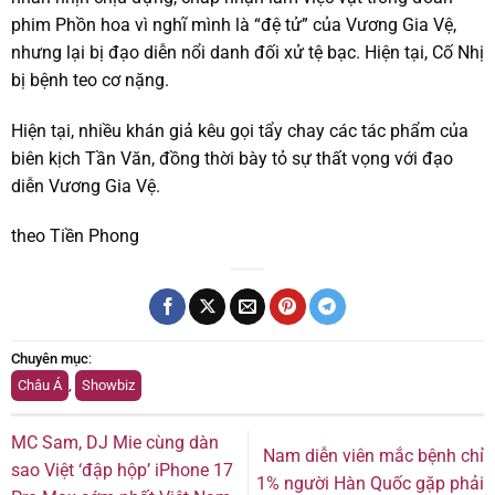
phim Phồn hoa vì nghĩ mình là “đệ tử” của Vương Gia Vệ,
nhưng lại bị đạo diễn nổi danh đối xử tệ bạc. Hiện tại, Cố Nhị
bị bệnh teo cơ nặng.
Hiện tại, nhiều khán giả kêu gọi tẩy chay các tác phẩm của
biên kịch Tần Văn, đồng thời bày tỏ sự thất vọng với đạo
diễn Vương Gia Vệ.
theo Tiền Phong
Chuyên mục
:
Châu Á
,
Showbiz
MC Sam, DJ Mie cùng dàn
Nam diễn viên mắc bệnh chỉ
sao Việt ‘đập hộp’ iPhone 17
1% người Hàn Quốc gặp phải