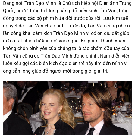
Đáng nói, Trần Đạo Minh là Chủ tịch hiệp hội Điện ảnh Trung
Quốc, người từng hết lòng nâng đỡ biên kịch Tần Văn, từng
đóng trong các bộ phim Nửa đời trước của tôi, Lưu kim tuế
nguyệt do Tần Văn chấp bút. Trước đó, Tần Văn cũng nhiều
lần công khai cảm kích Trần Đạo Minh vì có ơn dìu dắt giúp
đỡ cô rất nhiều từ khi mới vào nghề. Bộ phim Thanh xuân
không chốn bình yên của chúng ta là tác phẩm đầu tay của
Tần Văn cũng do Trần Đạo Minh đóng chính. Nam diễn viên
luôn kêu gọi các biên kịch đạo diễn trẻ hãy tìm đến mình vì
ông sẵn lòng giúp đỡ người mới trong giới giải trí.