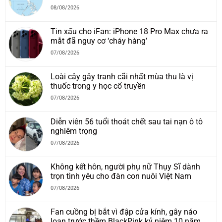
08/08/2026
Tin xấu cho iFan: iPhone 18 Pro Max chưa ra
mắt đã nguy cơ ‘cháy hàng’
07/08/2026
Loài cây gây tranh cãi nhất mùa thu là vị
thuốc trong y học cổ truyền
07/08/2026
Diễn viên 56 tuổi thoát chết sau tai nạn ô tô
nghiêm trọng
07/08/2026
Không kết hôn, người phụ nữ Thụy Sĩ dành
trọn tình yêu cho đàn con nuôi Việt Nam
07/08/2026
Fan cuồng bị bắt vì đập cửa kính, gây náo
loạn trước thềm BlackPink kỷ niệm 10 năm