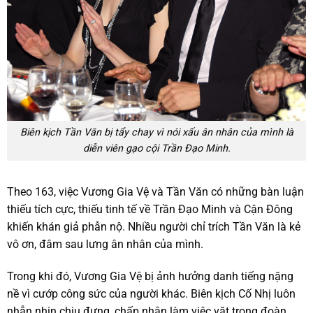
Biên kịch Tần Văn bị tẩy chay vì nói xấu ân nhân của mình là
diễn viên gạo cội Trần Đạo Minh.
Theo 163, việc Vương Gia Vệ và Tần Văn có những bàn luận
thiếu tích cực, thiếu tinh tế về Trần Đạo Minh và Cận Đông
khiến khán giả phẫn nộ. Nhiều người chỉ trích Tần Văn là kẻ
vô ơn, đâm sau lưng ân nhân của mình.
Trong khi đó, Vương Gia Vệ bị ảnh hưởng danh tiếng nặng
nề vì cướp công sức của người khác. Biên kịch Cố Nhị luôn
nhẫn nhịn chịu đựng, chấp nhận làm việc vặt trong đoàn