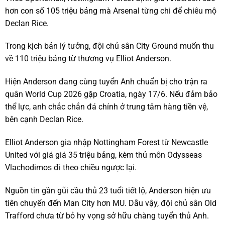
hơn con số 105 triệu bảng mà Arsenal từng chi để chiêu mộ
Declan Rice.
Trong kịch bản lý tưởng, đội chủ sân City Ground muốn thu
về 110 triệu bảng từ thương vụ Elliot Anderson.
Hiện Anderson đang cùng tuyển Anh chuẩn bị cho trận ra
quân World Cup 2026 gặp Croatia, ngày 17/6. Nếu đảm bảo
thể lực, anh chắc chắn đá chính ở trung tâm hàng tiền vệ,
bên cạnh Declan Rice.
Elliot Anderson gia nhập Nottingham Forest từ Newcastle
United với giá giá 35 triệu bảng, kèm thủ môn Odysseas
Vlachodimos đi theo chiều ngược lại.
Nguồn tin gần gũi cầu thủ 23 tuổi tiết lộ, Anderson hiện ưu
tiên chuyển đến Man City hơn MU. Dẫu vậy, đội chủ sân Old
Trafford chưa từ bỏ hy vọng sở hữu chàng tuyển thủ Anh.