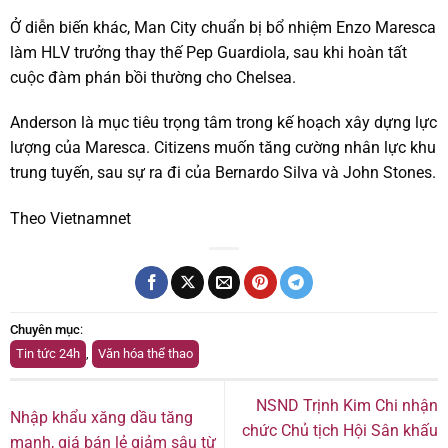
Ở diễn biến khác, Man City chuẩn bị bổ nhiệm Enzo Maresca
làm HLV trưởng thay thế Pep Guardiola, sau khi hoàn tất
cuộc đàm phán bồi thường cho Chelsea.
Anderson là mục tiêu trọng tâm trong kế hoạch xây dựng lực
lượng của Maresca. Citizens muốn tăng cường nhân lực khu
trung tuyến, sau sự ra đi của Bernardo Silva và John Stones.
Theo Vietnamnet
Chuyên mục
:
Tin tức 24h
,
Văn hóa thể thao
NSND Trịnh Kim Chi nhận
Nhập khẩu xăng dầu tăng
chức Chủ tịch Hội Sân khấu
mạnh, giá bán lẻ giảm sâu từ