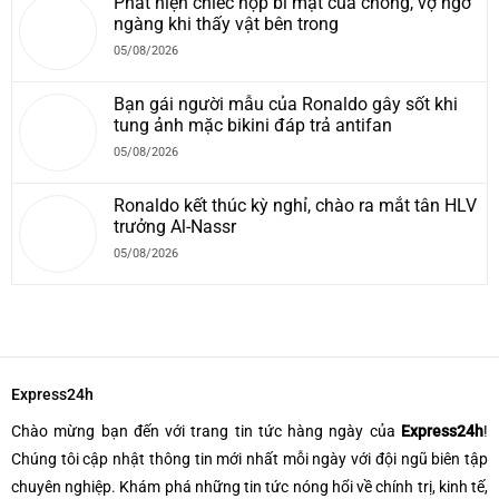
Phát hiện chiếc hộp bí mật của chồng, vợ ngỡ
ngàng khi thấy vật bên trong
05/08/2026
Bạn gái người mẫu của Ronaldo gây sốt khi
tung ảnh mặc bikini đáp trả antifan
05/08/2026
Ronaldo kết thúc kỳ nghỉ, chào ra mắt tân HLV
trưởng Al-Nassr
05/08/2026
Express24h
Chào mừng bạn đến với trang tin tức hàng ngày của
Express24h
!
Chúng tôi cập nhật thông tin mới nhất mỗi ngày với đội ngũ biên tập
chuyên nghiệp. Khám phá những tin tức nóng hổi về chính trị, kinh tế,