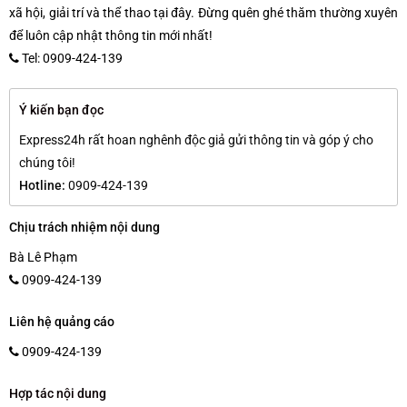
xã hội, giải trí và thể thao tại đây. Đừng quên ghé thăm thường xuyên
để luôn cập nhật thông tin mới nhất!
Tel: 0909-424-139
Ý kiến bạn đọc
Express24h rất hoan nghênh độc giả gửi thông tin và góp ý cho
chúng tôi!
Hotline:
0909-424-139
Chịu trách nhiệm nội dung
Bà Lê Phạm
0909-424-139
Liên hệ quảng cáo
0909-424-139
Hợp tác nội dung