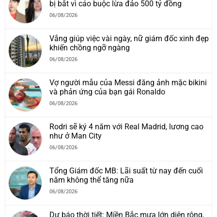
bị bắt vì cáo buộc lừa đảo 500 tỷ đồng
06/08/2026
Vắng giúp việc vài ngày, nữ giám đốc xinh đẹp
khiến chồng ngỡ ngàng
06/08/2026
Vợ người mẫu của Messi đăng ảnh mặc bikini
và phản ứng của bạn gái Ronaldo
06/08/2026
Rodri sẽ ký 4 năm với Real Madrid, lương cao
như ở Man City
06/08/2026
Tổng Giám đốc MB: Lãi suất từ nay đến cuối
năm không thể tăng nữa
06/08/2026
Dự báo thời tiết: Miền Bắc mưa lớn diện rộng,