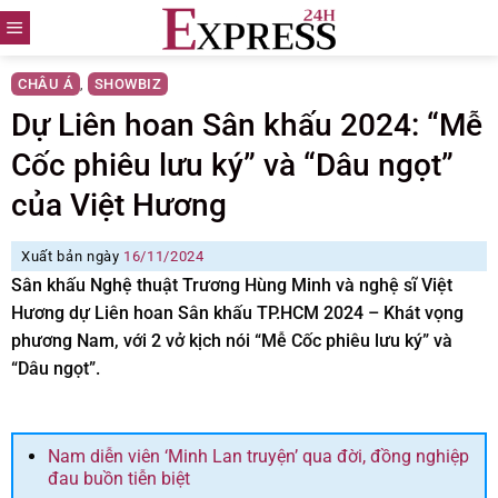
Skip
to
content
CHÂU Á
SHOWBIZ
,
Dự Liên hoan Sân khấu 2024: “Mễ
Cốc phiêu lưu ký” và “Dâu ngọt”
của Việt Hương
Xuất bản ngày
16/11/2024
Sân khấu Nghệ thuật Trương Hùng Minh và nghệ sĩ Việt
Hương dự Liên hoan Sân khấu TP.HCM 2024 – Khát vọng
phương Nam, với 2 vở kịch nói “Mễ Cốc phiêu lưu ký” và
“Dâu ngọt”.
Nam diễn viên ‘Minh Lan truyện’ qua đời, đồng nghiệp
đau buồn tiễn biệt