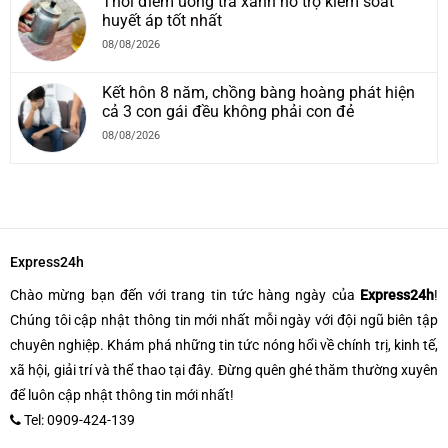
Thời điểm uống trà xanh hỗ trợ kiểm soát
huyết áp tốt nhất
08/08/2026
Kết hôn 8 năm, chồng bàng hoàng phát hiện
cả 3 con gái đều không phải con đẻ
08/08/2026
Express24h
Chào mừng bạn đến với trang tin tức hàng ngày của
Express24h
!
Chúng tôi cập nhật thông tin mới nhất mỗi ngày với đội ngũ biên tập
chuyên nghiệp. Khám phá những tin tức nóng hổi về chính trị, kinh tế,
xã hội, giải trí và thể thao tại đây. Đừng quên ghé thăm thường xuyên
để luôn cập nhật thông tin mới nhất!
Tel: 0909-424-139