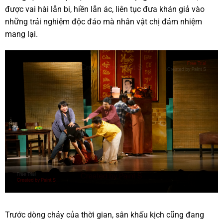
được vai hài lẫn bi, hiền lẫn ác, liên tục đưa khán giả vào
những trải nghiệm độc đáo mà nhân vật chị đảm nhiệm
mang lại.
Trước dòng chảy của thời gian, sân khấu kịch cũng đang