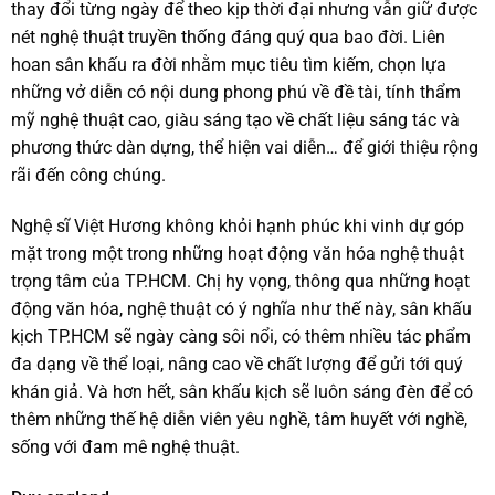
thay đổi từng ngày để theo kịp thời đại nhưng vẫn giữ được
nét nghệ thuật truyền thống đáng quý qua bao đời. Liên
hoan sân khấu ra đời nhằm mục tiêu tìm kiếm, chọn lựa
những vở diễn có nội dung phong phú về đề tài, tính thẩm
mỹ nghệ thuật cao, giàu sáng tạo về chất liệu sáng tác và
phương thức dàn dựng, thể hiện vai diễn… để giới thiệu rộng
rãi đến công chúng.
Nghệ sĩ Việt Hương không khỏi hạnh phúc khi vinh dự góp
mặt trong một trong những hoạt động văn hóa nghệ thuật
trọng tâm của TP.HCM. Chị hy vọng, thông qua những hoạt
động văn hóa, nghệ thuật có ý nghĩa như thế này, sân khấu
kịch TP.HCM sẽ ngày càng sôi nổi, có thêm nhiều tác phẩm
đa dạng về thể loại, nâng cao về chất lượng để gửi tới quý
khán giả. Và hơn hết, sân khấu kịch sẽ luôn sáng đèn để có
thêm những thế hệ diễn viên yêu nghề, tâm huyết với nghề,
sống với đam mê nghệ thuật.