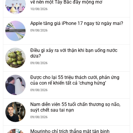
vẽ nên một Tây Bắc đầy mộng mơ
10/08/2026
Apple tăng giá iPhone 17 ngay từ ngày mai?
09/08/2026
Điều gì xảy ra với thận khi bạn uống nước
dừa?
09/08/2026
Được cho lại 55 triệu thách cưới, phản ứng
của con rể khiến tất cả ‘chưng hửng’
09/08/2026
Nam diễn viên 55 tuổi chấn thương sọ não,
suýt chết sau tai nạn
09/08/2026
Mourinho chỉ trích thẳng mặt tân binh