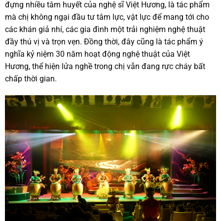
đựng nhiều tâm huyết của nghệ sĩ Việt Hương, là tác phẩm
mà chị không ngại đầu tư tâm lực, vật lực để mang tới cho
các khán giả nhí, các gia đình một trải nghiệm nghệ thuật
đầy thú vị và trọn vẹn. Đồng thời, đây cũng là tác phẩm ý
nghĩa kỷ niệm 30 năm hoạt động nghệ thuật của Việt
Hương, thể hiện lửa nghề trong chị vẫn đang rực cháy bất
chấp thời gian.