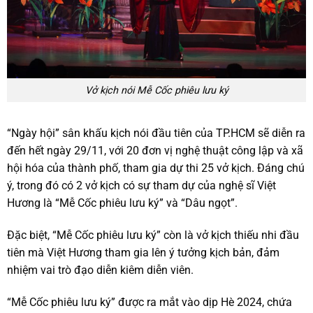
Vở kịch nói Mễ Cốc phiêu lưu ký
“Ngày hội” sân khấu kịch nói đầu tiên của TP.HCM sẽ diễn ra
đến hết ngày 29/11, với 20 đơn vị nghệ thuật công lập và xã
hội hóa của thành phố, tham gia dự thi 25 vở kịch. Đáng chú
ý, trong đó có 2 vở kịch có sự tham dự của nghệ sĩ Việt
Hương là “Mễ Cốc phiêu lưu ký” và “Dâu ngọt”.
Đặc biệt, “Mễ Cốc phiêu lưu ký” còn là vở kịch thiếu nhi đầu
tiên mà Việt Hương tham gia lên ý tưởng kịch bản, đảm
nhiệm vai trò đạo diễn kiêm diễn viên.
“Mễ Cốc phiêu lưu ký” được ra mắt vào dịp Hè 2024, chứa