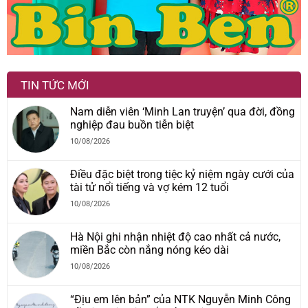
TIN TỨC MỚI
Nam diễn viên ‘Minh Lan truyện’ qua đời, đồng
nghiệp đau buồn tiễn biệt
10/08/2026
Điều đặc biệt trong tiệc kỷ niệm ngày cưới của
tài tử nổi tiếng và vợ kém 12 tuổi
10/08/2026
Hà Nội ghi nhận nhiệt độ cao nhất cả nước,
miền Bắc còn nắng nóng kéo dài
10/08/2026
“Địu em lên bản” của NTK Nguyễn Minh Công