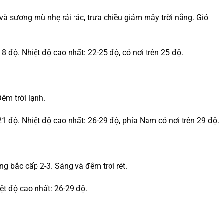
à sương mù nhẹ rải rác, trưa chiều giảm mây trời nắng. Gió
8 độ. Nhiệt độ cao nhất: 22-25 độ, có nơi trên 25 độ.
êm trời lạnh.
21 độ. Nhiệt độ cao nhất: 26-29 độ, phía Nam có nơi trên 29 độ.
g bắc cấp 2-3. Sáng và đêm trời rét.
iệt độ cao nhất: 26-29 độ.