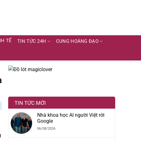
NH TẾ
TIN TỨC 24H
CUNG HOÀNG ĐẠO
a
TIN TỨC MỚI
Nhà khoa học AI người Việt rời
Google
06/08/2026
g