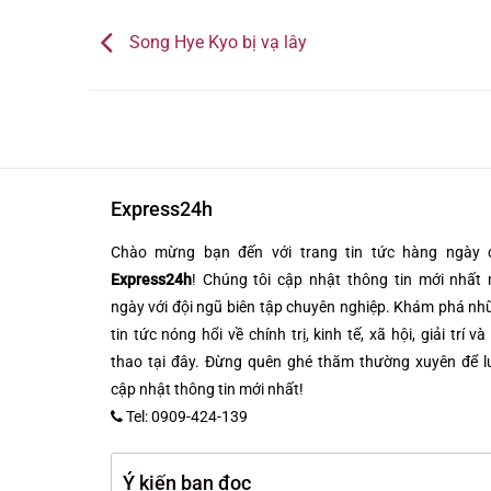
Song Hye Kyo bị vạ lây
Express24h
Chào mừng bạn đến với trang tin tức hàng ngày 
Express24h
! Chúng tôi cập nhật thông tin mới nhất 
ngày với đội ngũ biên tập chuyên nghiệp. Khám phá n
tin tức nóng hổi về chính trị, kinh tế, xã hội, giải trí và
thao tại đây. Đừng quên ghé thăm thường xuyên để l
cập nhật thông tin mới nhất!
Tel: 0909-424-139
Ý kiến bạn đọc