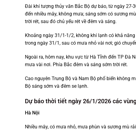
Đài khí tượng thủy văn Bắc Bộ dự báo, từ ngày 27-30
đến nhiều mây, không mưa; sáng sớm có sương mù n
trời rét, sau đó chủ yếu rét về đêm và sáng.
Khoảng ngày 31/1-1/2, không khí lạnh có khả năng 
trong ngày 31/1, sau có mưa nhỏ vài nơi; gió chuyể
Ngoài ra, hôm nay, khu vực từ Hà Tĩnh đến TP Đà Nẵ
mưa vài nơi. Phía Bắc đêm và sáng sớm trời rét.
Cao nguyên Trung Bộ và Nam Bộ phổ biến không mư
Bộ sáng sớm và đêm se lạnh.
Dự báo thời tiết ngày 26/1/2026 các vùng
Hà Nội
Nhiều mây, có mưa nhỏ, mưa phùn và sương mù rải rá