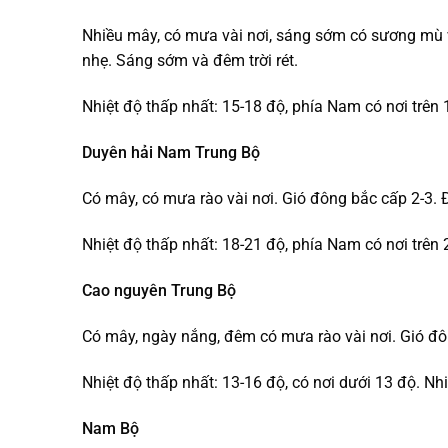
Nhiều mây, có mưa vài nơi, sáng sớm có sương mù v
nhẹ. Sáng sớm và đêm trời rét.
Nhiệt độ thấp nhất: 15-18 độ, phía Nam có nơi trên 1
Duyên hải Nam Trung Bộ
Có mây, có mưa rào vài nơi. Gió đông bắc cấp 2-3. Đ
Nhiệt độ thấp nhất: 18-21 độ, phía Nam có nơi trên 
Cao nguyên Trung Bộ
Có mây, ngày nắng, đêm có mưa rào vài nơi. Gió đôn
Nhiệt độ thấp nhất: 13-16 độ, có nơi dưới 13 độ. Nh
Nam Bộ