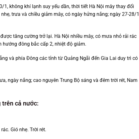
/1, không khí lạnh suy yếu dần, thời tiết Hà Nội mây thay đổi
hẹ, trưa và chiều giảm mây, có ngày hửng nắng; ngày 27-28/
được tăng cường trở lại. Hà Nội nhiều mây, có mưa nhỏ rải rác
n hướng đông bắc cấp 2, nhiệt độ giảm.
ng và phía Đông các tỉnh từ Quảng Ngãi đến Gia Lai duy trì có
a, ngày nắng; cao nguyên Trung Bộ sáng và đêm trời rét, Nam
 trên cả nước:
c. Gió nhẹ. Trời rét.