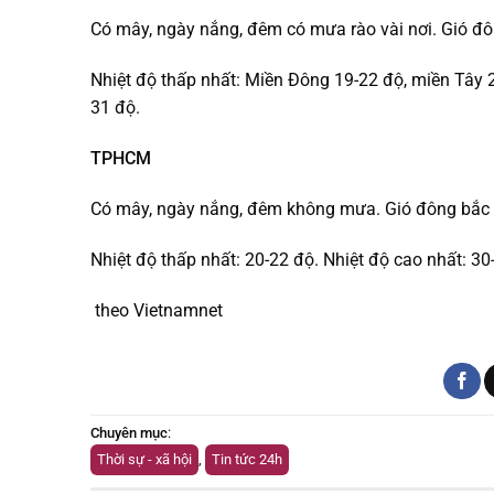
Có mây, ngày nắng, đêm có mưa rào vài nơi. Gió đô
Nhiệt độ thấp nhất: Miền Đông 19-22 độ, miền Tây 
31 độ.
TPHCM
Có mây, ngày nắng, đêm không mưa. Gió đông bắc 
Nhiệt độ thấp nhất: 20-22 độ. Nhiệt độ cao nhất: 30
theo Vietnamnet
Chuyên mục
:
Thời sự - xã hội
,
Tin tức 24h