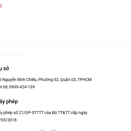
ố
ụ sở
5 Nguyễn Đình Chiểu, Phường 02, Quận 03, TPHCM
n hệ:
0909-424-139
ấy phép
ấy phép số 27/GP-STTTT của Bộ TT&TT cấp ngày
/03/2018