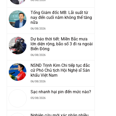
06/08/2026
1
Tổng Giám đốc MB: Lãi suất từ
nay đến cuối năm không thể tăng
nữa
06/08/2026
Dự báo thời tiết: Miền Bắc mưa
lớn diện rộng, bão số 3 đi ra ngoài
Biển Đông
06/08/2026
NSND Trịnh Kim Chi tiếp tục đắc
cử Phó Chủ tịch Hội Nghệ sĩ Sân
khấu Việt Nam
06/08/2026
Sạc nhanh hại pin đến mức nào?
05/08/2026
Nghiên cứu mới xác nhận nhiều