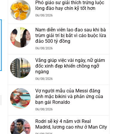
Phó giáo sư giải thích trứng luộc
lòng đào hay chín kỹ tốt hơn
06/08/2026
Nam diễn viên lao đao sau khi bà
trùm giải trí bị bắt vì cáo buộc lừa
đảo 500 tỷ đồng
06/08/2026
Vắng giúp việc vài ngày, nữ giám
đốc xinh đẹp khiến chồng ngỡ
ngàng
06/08/2026
Vợ người mẫu của Messi đăng
ảnh mặc bikini và phản ứng của
bạn gái Ronaldo
06/08/2026
Rodri sẽ ký 4 năm với Real
Madrid, lương cao như ở Man City