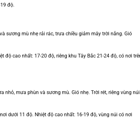
-19 độ.
à sương mù nhẹ rải rác, trưa chiều giảm mây trời nắng. Gió
ệt độ cao nhất: 17-20 độ, riêng khu Tây Bắc 21-24 độ, có nơi trê
 nhỏ, mưa phùn và sương mù. Gió nhẹ. Trời rét, riêng vùng núi
 nơi dưới 11 độ. Nhiệt độ cao nhất: 16-19 độ, vùng núi có nơi