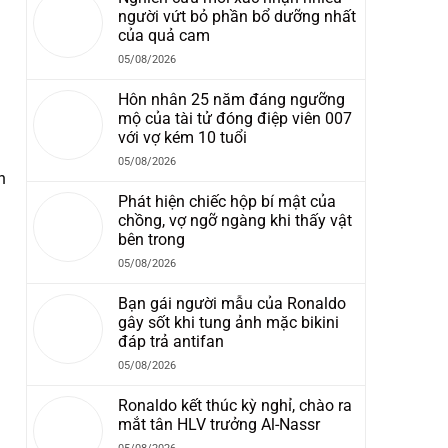
người vứt bỏ phần bổ dưỡng nhất
của quả cam
05/08/2026
Hôn nhân 25 năm đáng ngưỡng
mộ của tài tử đóng điệp viên 007
với vợ kém 10 tuổi
05/08/2026
n
Phát hiện chiếc hộp bí mật của
chồng, vợ ngỡ ngàng khi thấy vật
bên trong
05/08/2026
Bạn gái người mẫu của Ronaldo
gây sốt khi tung ảnh mặc bikini
đáp trả antifan
05/08/2026
Ronaldo kết thúc kỳ nghỉ, chào ra
mắt tân HLV trưởng Al-Nassr