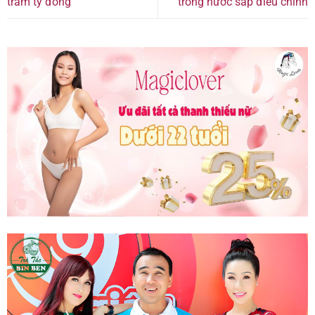
trăm tỷ đồng
trong nước sắp điều chỉnh