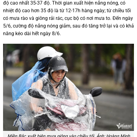
độ cao nhất 35-37 độ. Thời gian xuất hiện nắng nóng, có
nhiệt độ cao hơn 35 độ là từ 12-17h hàng ngày; từ chiều tối
có mưa rào và giông rải rác, cục bộ có nơi mưa to. Đến ngày
5/6, cường độ nắng nóng giảm, sau đó tăng trở lại và có khả
năng kéo dài hết ngày 8/6.
Miền Bắc xuất hiện mưa giông vào chiều tối. Ảnh: Hoàng Minh