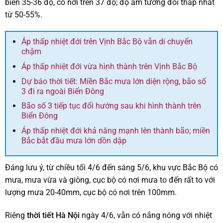
biến 35-36 độ, có nơi trên 37 độ; độ ẩm tương đối thấp nhất
từ 50-55%.
Áp thấp nhiệt đới trên Vịnh Bắc Bộ vẫn di chuyển
chậm
Áp thấp nhiệt đới vừa hình thành trên Vịnh Bắc Bộ
Dự báo thời tiết: Miền Bắc mưa lớn diện rộng, bão số
3 đi ra ngoài Biển Đông
Bão số 3 tiếp tục đổi hướng sau khi hình thành trên
Biển Đông
Áp thấp nhiệt đới khả năng mạnh lên thành bão; miền
Bắc bắt đầu mưa lớn dồn dập
Đáng lưu ý, từ chiều tối 4/6 đến sáng 5/6, khu vực Bắc Bộ có
mưa, mưa vừa và giông, cục bộ có nơi mưa to đến rất to với
lượng mưa 20-40mm, cục bộ có nơi trên 100mm.
Riêng
thời tiết Hà Nội
ngày 4/6, vẫn có nắng nóng với nhiệt