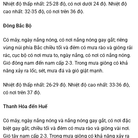
Nhiệt độ thấp nhất: 25-28 độ, có nơi dưới 24 độ. Nhiệt độ
cao nhất: 32-35 độ, có nơi trên 36 độ.
Đông Bắc Bộ
Có mây, ngày nắng nóng, có nơi nắng nóng gay gắt; riêng
vùng núi phía Bắc chiều tối và đêm có mưa rào và giông rải
rác, cục bộ có nơi mưa to, ngày nắng, có nơi có nắng nóng.
Gió đông nam đến nam cấp 2-3. Trong mưa giông có khả
năng xảy ra lốc, sét, mưa đá và gió giật mạnh.
Nhiệt độ thấp nhất: 26-29 độ. Nhiệt độ cao nhất: 33-36 độ,
có nơi trên 37 độ.
Thanh Hóa đến Huế
Có mây, ngày nắng nóng và nắng nóng gay gắt, có nơi đặc
biệt gay gắt; chiều tối và đêm có mưa rào và giông vài nơi.
Gió tây nam cấp 2-3. Trong mưa giông có khả năng xảy ra