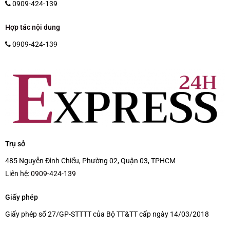
0909-424-139
Hợp tác nội dung
0909-424-139
Trụ sở
485 Nguyễn Đình Chiểu, Phường 02, Quận 03, TPHCM
Liên hệ:
0909-424-139
Giấy phép
Giấy phép số 27/GP-STTTT của Bộ TT&TT cấp ngày 14/03/2018