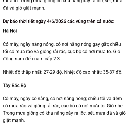
mưa to. Trong mưa giông có khả năng xảy ra lốc, sét, mưa
đá và gió giật mạnh.
Dự báo thời tiết ngày 4/6/2026 các vùng trên cả nước:
Hà Nội
Có mây, ngày nắng nóng, có nơi nắng nóng gay gắt; chiều
tối có mưa rào và giông rải rác, cục bộ có nơi mưa to. Gió
đông nam đến nam cấp 2-3.
Nhiệt độ thấp nhất: 27-29 độ. Nhiệt độ cao nhất: 35-37 độ.
Tây Bắc Bộ
Có mây, ngày có nắng, có nơi nắng nóng; chiều tối và đêm
có mưa rào và giông rải rác, cục bộ có nơi mưa to. Gió nhẹ.
Trong mưa giông có khả năng xảy ra lốc, sét, mưa đá và gió
giật mạnh.