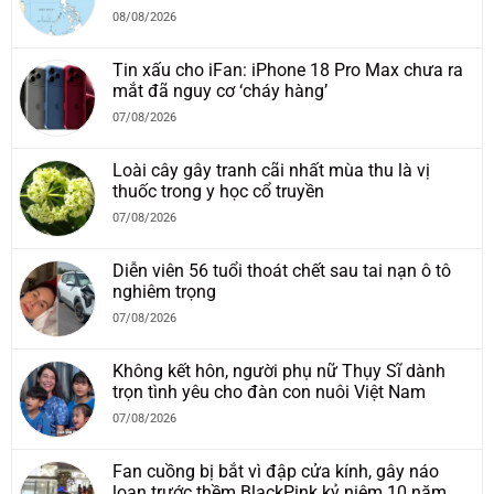
08/08/2026
Tin xấu cho iFan: iPhone 18 Pro Max chưa ra
mắt đã nguy cơ ‘cháy hàng’
07/08/2026
Loài cây gây tranh cãi nhất mùa thu là vị
thuốc trong y học cổ truyền
07/08/2026
Diễn viên 56 tuổi thoát chết sau tai nạn ô tô
nghiêm trọng
07/08/2026
Không kết hôn, người phụ nữ Thụy Sĩ dành
trọn tình yêu cho đàn con nuôi Việt Nam
07/08/2026
Fan cuồng bị bắt vì đập cửa kính, gây náo
loạn trước thềm BlackPink kỷ niệm 10 năm