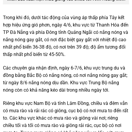
Trong khi đó, dưới tác động của vùng áp thấp phía Tây kết
hợp hiệu ứng gió phơn, ngày 4/6, khu vực từ Thanh Hóa đến
TP Đà Nẵng và phía Đông tỉnh Quảng Ngãi có nắng nóng và
nắng nóng gay gắt, có nơi đặc biệt gay gắt với nhiệt độ cao
nhất phổ biến 36-38 độ, có nơi trên 39 độ; độ ẩm tương đối
thấp nhất phổ biến từ 45-50%.
Các chuyên gia nhận định, ngày 6-7/6, khu vực trung du và
đồng bằng Bắc Bộ có nắng nóng, có nơi nắng nóng gay gắt;
từ ngày 8/6 nắng nóng dịu dần. Khu vực Trung Bộ nắng
nóng còn có khả năng kéo dài trong nhiều ngày tới.
Riêng khu vực Nam Bộ và tỉnh Lâm Đồng, chiều và đêm vẫn
có mưa rào và rải rác có giông, cục bộ có nơi mưa to đến rất
to. Các khu vực khác có mưa rào và giông vài nơi; riêng
chiều tối và tối có mưa rào và giông rải rác, cục bộ có nơi