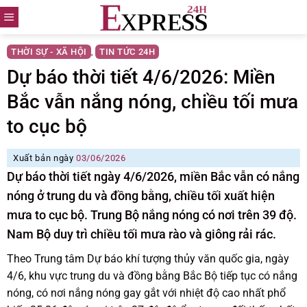
Skip
to
content
THỜI SỰ - XÃ HỘI
TIN TỨC 24H
,
Dự báo thời tiết 4/6/2026: Miền
Bắc vẫn nắng nóng, chiều tối mưa
to cục bộ
Xuất bản ngày
03/06/2026
Dự báo thời tiết ngày 4/6/2026, miền Bắc vẫn có nắng
nóng ở trung du và đồng bằng, chiều tối xuất hiện
mưa to cục bộ. Trung Bộ nắng nóng có nơi trên 39 độ.
Nam Bộ duy trì chiều tối mưa rào và giông rải rác.
Theo Trung tâm Dự báo khí tượng thủy văn quốc gia, ngày
4/6, khu vực trung du và đồng bằng Bắc Bộ tiếp tục có nắng
nóng, có nơi nắng nóng gay gắt với nhiệt độ cao nhất phổ