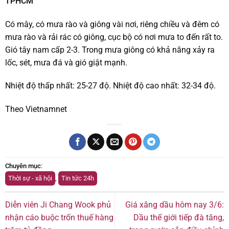
TPHCM
Có mây, có mưa rào và giông vài nơi, riêng chiều và đêm có
mưa rào và rải rác có giông, cục bộ có nơi mưa to đến rất to.
Gió tây nam cấp 2-3. Trong mưa giông có khả năng xảy ra
lốc, sét, mưa đá và gió giật mạnh.
Nhiệt độ thấp nhất: 25-27 độ. Nhiệt độ cao nhất: 32-34 độ.
Theo Vietnamnet
Chuyên mục
:
Thời sự - xã hội
,
Tin tức 24h
Diễn viên Ji Chang Wook phủ
Giá xăng dầu hôm nay 3/6:
nhận cáo buộc trốn thuế hàng
Dầu thế giới tiếp đà tăng,