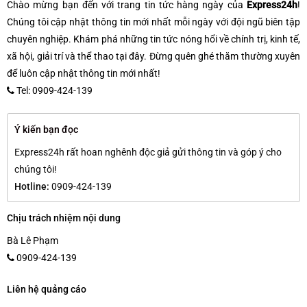
Chào mừng bạn đến với trang tin tức hàng ngày của
Express24h
!
Chúng tôi cập nhật thông tin mới nhất mỗi ngày với đội ngũ biên tập
chuyên nghiệp. Khám phá những tin tức nóng hổi về chính trị, kinh tế,
xã hội, giải trí và thể thao tại đây. Đừng quên ghé thăm thường xuyên
để luôn cập nhật thông tin mới nhất!
Tel: 0909-424-139
Ý kiến bạn đọc
Express24h rất hoan nghênh độc giả gửi thông tin và góp ý cho
chúng tôi!
Hotline:
0909-424-139
Chịu trách nhiệm nội dung
Bà Lê Phạm
0909-424-139
Liên hệ quảng cáo