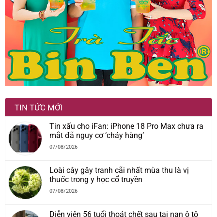
TIN TỨC MỚI
Tin xấu cho iFan: iPhone 18 Pro Max chưa ra
mắt đã nguy cơ ‘cháy hàng’
07/08/2026
Loài cây gây tranh cãi nhất mùa thu là vị
thuốc trong y học cổ truyền
07/08/2026
Diễn viên 56 tuổi thoát chết sau tai nạn ô tô