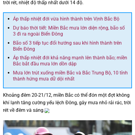
trời rét, nhiệt độ thấp nhất dưới 14 độ.
Áp thấp nhiệt đới vừa hình thành trên Vịnh Bắc Bộ
Dự báo thời tiết: Miền Bắc mưa lớn diện rộng, bão số
3 đi ra ngoài Biển Đông
Bão số 3 tiếp tục đổi hướng sau khi hình thành trên
Biển Đông
Áp thấp nhiệt đới khả năng mạnh lên thành bão; miền
Bắc bắt đầu mưa lớn dồn dập
Mưa lớn trút xuống miền Bắc và Bắc Trung Bộ, 10 tỉnh
thành hứng mưa dữ dội nhất
Khoảng đêm 20-21/12, miền Bắc có thể đón một đợt không
khí lạnh tăng cường yếu lệch Đông, gây mưa nhỏ rải rác, trời
rét về đêm và sáng.