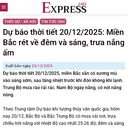
Skip
to
content
THỜI SỰ - XÃ HỘI
TIN TỨC 24H
,
Dự báo thời tiết 20/12/2025: Miền
Bắc rét về đêm và sáng, trưa nắng
ấm
Xuất bản ngày
20/12/2025
Dự báo thời tiết 20/12/2025, miền Bắc vẫn có sương mù
vào sáng sớm, sau tăng nhiệt trước khi đón không khí lạnh.
Trung Bộ mưa rào rải rác. Nam Bộ ngày nắng, có nơi nắng
nóng.
Theo Trung tâm Dự báo khí tượng thủy văn quốc gia, hôm
nay 20/12, Bắc Bộ và Bắc Trung Bộ có mưa vài nơi, trưa
chiều trời nắng với nhiệt độ cao nhất 25-26 độ; đêm và sáng