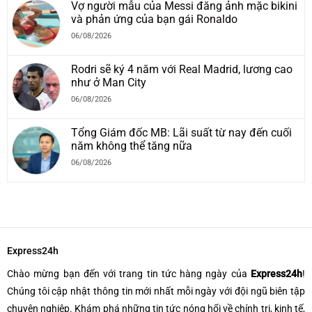
Vợ người mẫu của Messi đăng ảnh mặc bikini
và phản ứng của bạn gái Ronaldo
06/08/2026
Rodri sẽ ký 4 năm với Real Madrid, lương cao
như ở Man City
06/08/2026
Tổng Giám đốc MB: Lãi suất từ nay đến cuối
năm không thể tăng nữa
06/08/2026
Express24h
Chào mừng bạn đến với trang tin tức hàng ngày của
Express24h
!
Chúng tôi cập nhật thông tin mới nhất mỗi ngày với đội ngũ biên tập
chuyên nghiệp. Khám phá những tin tức nóng hổi về chính trị, kinh tế,