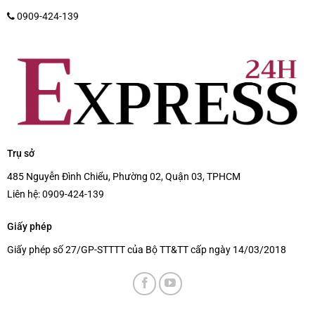
0909-424-139
Trụ sở
485 Nguyễn Đình Chiểu, Phường 02, Quận 03, TPHCM
Liên hệ:
0909-424-139
Giấy phép
Giấy phép số 27/GP-STTTT của Bộ TT&TT cấp ngày 14/03/2018