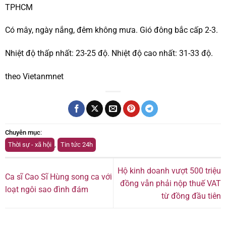
TPHCM
Có mây, ngày nắng, đêm không mưa. Gió đông bắc cấp 2-3.
Nhiệt độ thấp nhất: 23-25 độ. Nhiệt độ cao nhất: 31-33 độ.
theo Vietanmnet
Chuyên mục
:
Thời sự - xã hội
,
Tin tức 24h
Hộ kinh doanh vượt 500 triệu
Ca sĩ Cao Sĩ Hùng song ca với
đồng vẫn phải nộp thuế VAT
loạt ngôi sao đình đám
từ đồng đầu tiên