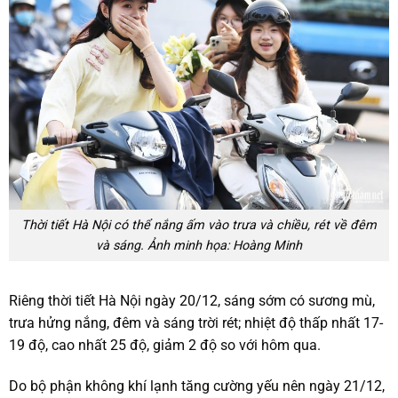
Thời tiết Hà Nội có thể nắng ấm vào trưa và chiều, rét về đêm
và sáng. Ảnh minh họa: Hoàng Minh
Riêng thời tiết Hà Nội ngày 20/12, sáng sớm có sương mù,
trưa hửng nắng, đêm và sáng trời rét; nhiệt độ thấp nhất 17-
19 độ, cao nhất 25 độ, giảm 2 độ so với hôm qua.
Do bộ phận không khí lạnh tăng cường yếu nên ngày 21/12,