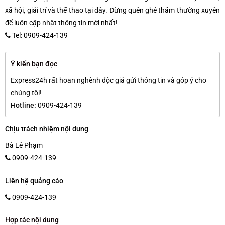
xã hội, giải trí và thể thao tại đây. Đừng quên ghé thăm thường xuyên
để luôn cập nhật thông tin mới nhất!
Tel: 0909-424-139
Ý kiến bạn đọc
Express24h rất hoan nghênh độc giả gửi thông tin và góp ý cho
chúng tôi!
Hotline:
0909-424-139
Chịu trách nhiệm nội dung
Bà Lê Phạm
0909-424-139
Liên hệ quảng cáo
0909-424-139
Hợp tác nội dung