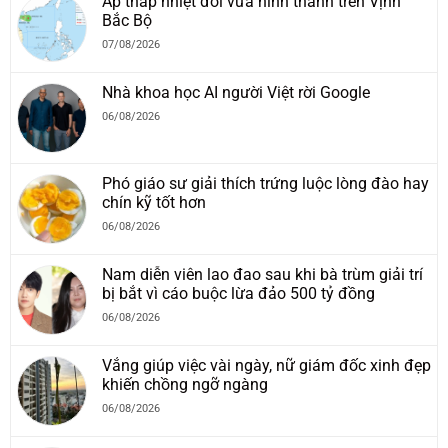
Áp thấp nhiệt đới vừa hình thành trên Vịnh
Bắc Bộ
07/08/2026
Nhà khoa học AI người Việt rời Google
06/08/2026
Phó giáo sư giải thích trứng luộc lòng đào hay
chín kỹ tốt hơn
06/08/2026
Nam diễn viên lao đao sau khi bà trùm giải trí
bị bắt vì cáo buộc lừa đảo 500 tỷ đồng
06/08/2026
Vắng giúp việc vài ngày, nữ giám đốc xinh đẹp
khiến chồng ngỡ ngàng
06/08/2026