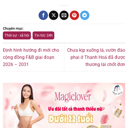
Chuyên mục
:
Thời sự - xã hội
,
Tin tức 24h
Định hình hướng đi mới cho
Chưa kịp xuống lá, vườn đào
cộng đồng F&B giai đoạn
phai ở Thanh Hoá đã được
2026 – 2031
thương lái chốt đơn