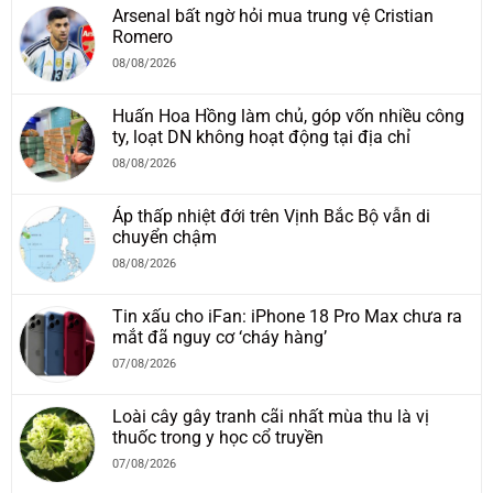
Arsenal bất ngờ hỏi mua trung vệ Cristian
Romero
08/08/2026
Huấn Hoa Hồng làm chủ, góp vốn nhiều công
ty, loạt DN không hoạt động tại địa chỉ
08/08/2026
Áp thấp nhiệt đới trên Vịnh Bắc Bộ vẫn di
chuyển chậm
08/08/2026
Tin xấu cho iFan: iPhone 18 Pro Max chưa ra
mắt đã nguy cơ ‘cháy hàng’
07/08/2026
Loài cây gây tranh cãi nhất mùa thu là vị
thuốc trong y học cổ truyền
07/08/2026