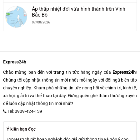
Áp thấp nhiệt đới vừa hình thành trên Vịnh
Bắc Bộ
07/08/2026
Express24h
Chào mừng bạn đến với trang tin tức hàng ngày của
Express24h
!
Chúng tôi cập nhật thông tin mới nhất mỗi ngày với đội ngũ biên tập
chuyên nghiệp. Khám phá những tin tức nóng hổi về chính trị, kinh tế,
xã hội, giải trí và thể thao tại đây. Đừng quên ghé thăm thường xuyên
để luôn cập nhật thông tin mới nhất!
Tel: 0909-424-139
Ý kiến bạn đọc
Express24h rất hoan nghênh độc giả gửi thông tin và góp ý cho