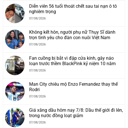
Diễn viên 56 tuổi thoát chết sau tai nạn ô tô
nghiêm trọng
07/08/2026
Không kết hôn, người phụ nữ Thụy Sĩ dành
trọn tình yêu cho đàn con nuôi Việt Nam
07/08/2026
Fan cuồng bị bắt vì đập cửa kính, gây náo
loạn trước thềm BlackPink kỷ niệm 10 năm
07/08/2026
Man City chiêu mộ Enzo Fernandez thay thế
Rodri
07/08/2026
Giá xăng dầu hôm nay 7/8: Dầu thế giới đi lên,
trong nước đồng loạt giảm
07/08/2026