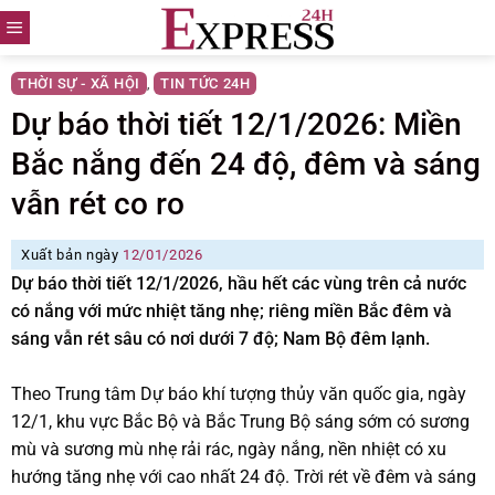
Skip
to
content
THỜI SỰ - XÃ HỘI
TIN TỨC 24H
,
Dự báo thời tiết 12/1/2026: Miền
Bắc nắng đến 24 độ, đêm và sáng
vẫn rét co ro
Xuất bản ngày
12/01/2026
Dự báo thời tiết 12/1/2026, hầu hết các vùng trên cả nước
có nắng với mức nhiệt tăng nhẹ; riêng miền Bắc đêm và
sáng vẫn rét sâu có nơi dưới 7 độ; Nam Bộ đêm lạnh.
Theo Trung tâm Dự báo khí tượng thủy văn quốc gia, ngày
12/1, khu vực Bắc Bộ và Bắc Trung Bộ sáng sớm có sương
mù và sương mù nhẹ rải rác, ngày nắng, nền nhiệt có xu
hướng tăng nhẹ với cao nhất 24 độ. Trời rét về đêm và sáng