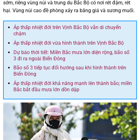
sớm, riêng vùng núi và trung du Bắc Bộ có nơi rét đậm, rét
hại. Vùng núi cao đề phòng xảy ra băng giá và sương muối.
Áp thấp nhiệt đới trên Vịnh Bắc Bộ vẫn di chuyển
chậm
Áp thấp nhiệt đới vừa hình thành trên Vịnh Bắc Bộ
Dự báo thời tiết: Miền Bắc mưa lớn diện rộng, bão số
3 đi ra ngoài Biển Đông
Bão số 3 tiếp tục đổi hướng sau khi hình thành trên
Biển Đông
Áp thấp nhiệt đới khả năng mạnh lên thành bão; miền
Bắc bắt đầu mưa lớn dồn dập