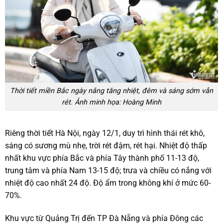
Thời tiết miền Bắc ngày nắng tăng nhiệt, đêm và sáng sớm vẫn
rét. Ảnh minh họa: Hoàng Minh
Riêng thời tiết Hà Nội, ngày 12/1, duy trì hình thái rét khô,
sáng có sương mù nhẹ, trời rét đậm, rét hại. Nhiệt độ thấp
nhất khu vực phía Bắc và phía Tây thành phố 11-13 độ,
trung tâm và phía Nam 13-15 độ; trưa và chiều có nắng với
nhiệt độ cao nhất 24 độ. Độ ẩm trong không khí ở mức 60-
70%.
Khu vực từ Quảng Trị đến TP Đà Nẵng và phía Đông các