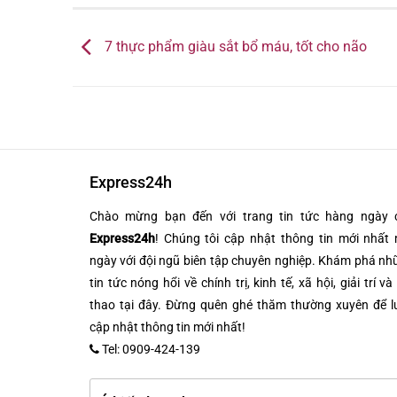
7 thực phẩm giàu sắt bổ máu, tốt cho não
Express24h
Chào mừng bạn đến với trang tin tức hàng ngày 
Express24h
! Chúng tôi cập nhật thông tin mới nhất 
ngày với đội ngũ biên tập chuyên nghiệp. Khám phá n
tin tức nóng hổi về chính trị, kinh tế, xã hội, giải trí và
thao tại đây. Đừng quên ghé thăm thường xuyên để l
cập nhật thông tin mới nhất!
Tel: 0909-424-139