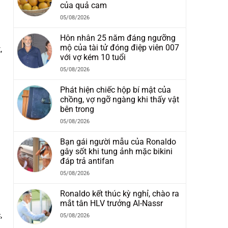
của quả cam
05/08/2026
Hôn nhân 25 năm đáng ngưỡng
mộ của tài tử đóng điệp viên 007
,
với vợ kém 10 tuổi
05/08/2026
Phát hiện chiếc hộp bí mật của
chồng, vợ ngỡ ngàng khi thấy vật
bên trong
05/08/2026
Bạn gái người mẫu của Ronaldo
gây sốt khi tung ảnh mặc bikini
đáp trả antifan
05/08/2026
Ronaldo kết thúc kỳ nghỉ, chào ra
mắt tân HLV trưởng Al-Nassr
,
05/08/2026