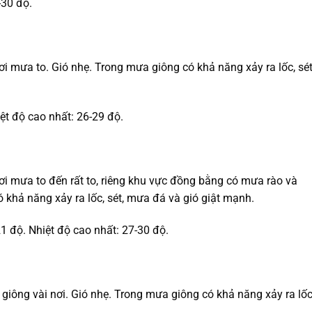
-30 độ.
ơi mưa to. Gió nhẹ. Trong mưa giông có khả năng xảy ra lốc, sét
iệt độ cao nhất: 26-29 độ.
nơi mưa to đến rất to, riêng khu vực đồng bằng có mưa rào và
 khả năng xảy ra lốc, sét, mưa đá và gió giật mạnh.
21 độ. Nhiệt độ cao nhất: 27-30 độ.
giông vài nơi. Gió nhẹ. Trong mưa giông có khả năng xảy ra lốc