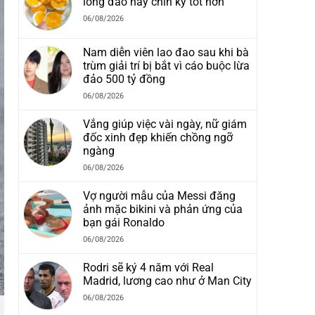
lòng đào hay chín kỹ tốt hơn
06/08/2026
Nam diễn viên lao đao sau khi bà
trùm giải trí bị bắt vì cáo buộc lừa
đảo 500 tỷ đồng
06/08/2026
Vắng giúp việc vài ngày, nữ giám
đốc xinh đẹp khiến chồng ngỡ
ngàng
06/08/2026
Vợ người mẫu của Messi đăng
ảnh mặc bikini và phản ứng của
bạn gái Ronaldo
06/08/2026
Rodri sẽ ký 4 năm với Real
Madrid, lương cao như ở Man City
06/08/2026