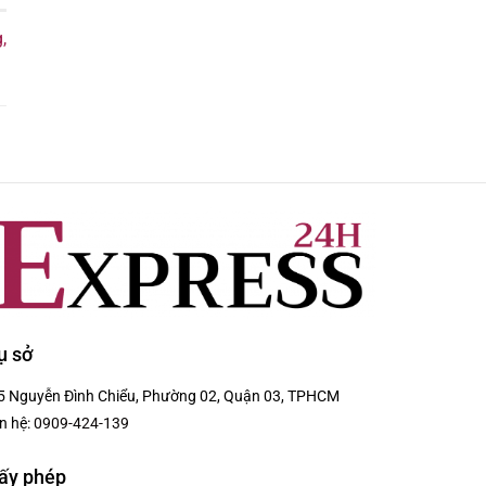
,
ụ sở
5 Nguyễn Đình Chiểu, Phường 02, Quận 03, TPHCM
n hệ:
0909-424-139
ấy phép