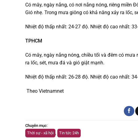
Có mây, ngày nắng, có nơi nắng nóng, riêng miền Đô
Gió nhẹ. Trong mưa giông có khả năng xảy ra lốc, s
Nhiệt độ thấp nhất: 24-27 độ. Nhiệt độ cao nhất: 33
TPHCM
Có mây, ngày nắng nóng, chiều tối và đêm có mưa r
ra lốc, sét, mưa đá và gió giật mạnh.
Nhiệt độ thấp nhất: 26-28 độ. Nhiệt độ cao nhất: 34
Theo Vietnamnet
Chuyên mục
:
Thời sự - xã hội
,
Tin tức 24h