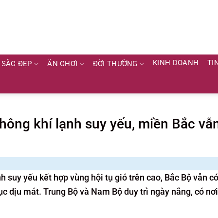
KINH DOANH
TI
SẮC ĐẸP
ĂN CHƠI
ĐỜI THƯỜNG
Không khí lạnh suy yếu, miền Bắc vẫ
h suy yếu kết hợp vùng hội tụ gió trên cao, Bắc Bộ vẫn c
 tục dịu mát. Trung Bộ và Nam Bộ duy trì ngày nắng, có nơi