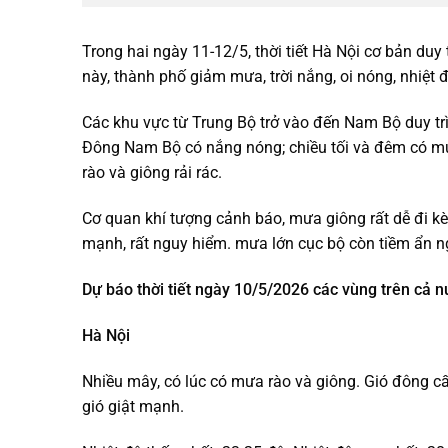
Trong hai ngày 11-12/5, thời tiết Hà Nội cơ bản duy t
này, thành phố giảm mưa, trời nắng, oi nóng, nhiệt
Các khu vực từ Trung Bộ trở vào đến Nam Bộ duy trì 
Đông Nam Bộ có nắng nóng; chiều tối và đêm có mưa
rào và giông rải rác.
Cơ quan khí tượng cảnh báo, mưa giông rất dễ đi kè
mạnh, rất nguy hiểm. mưa lớn cục bộ còn tiềm ẩn ngu
Dự báo thời tiết ngày 10/5/2026 các vùng trên cả n
Hà Nội
Nhiều mây, có lúc có mưa rào và giông. Gió đông cấ
gió giật mạnh.