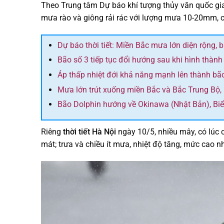
Theo Trung tâm Dự báo khí tượng thủy văn quốc gia,
mưa rào và giông rải rác với lượng mưa 10-20mm, c
Dự báo thời tiết: Miền Bắc mưa lớn diện rộng, 
Bão số 3 tiếp tục đổi hướng sau khi hình thành
Áp thấp nhiệt đới khả năng mạnh lên thành bã
Mưa lớn trút xuống miền Bắc và Bắc Trung Bộ,
Bão Dolphin hướng về Okinawa (Nhật Bản), Bi
Riêng
thời tiết Hà Nội
ngày 10/5, nhiều mây, có lúc 
mát; trưa và chiều ít mưa, nhiệt độ tăng, mức cao n