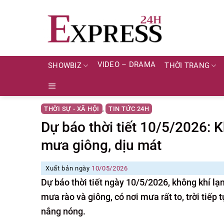
Skip
to
content
VIDEO – DRAMA
SHOWBIZ
THỜI TRANG
THỜI SỰ - XÃ HỘI
TIN TỨC 24H
,
Dự báo thời tiết 10/5/2026: 
mưa giông, dịu mát
Xuất bản ngày
10/05/2026
Dự báo thời tiết ngày 10/5/2026, không khí lạn
mưa rào và giông, có nơi mưa rất to, trời tiếp
nắng nóng.