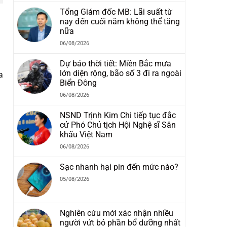
Tổng Giám đốc MB: Lãi suất từ
nay đến cuối năm không thể tăng
nữa
06/08/2026
Dự báo thời tiết: Miền Bắc mưa
lớn diện rộng, bão số 3 đi ra ngoài
a
Biển Đông
06/08/2026
NSND Trịnh Kim Chi tiếp tục đắc
cử Phó Chủ tịch Hội Nghệ sĩ Sân
khấu Việt Nam
06/08/2026
Sạc nhanh hại pin đến mức nào?
05/08/2026
Nghiên cứu mới xác nhận nhiều
người vứt bỏ phần bổ dưỡng nhất