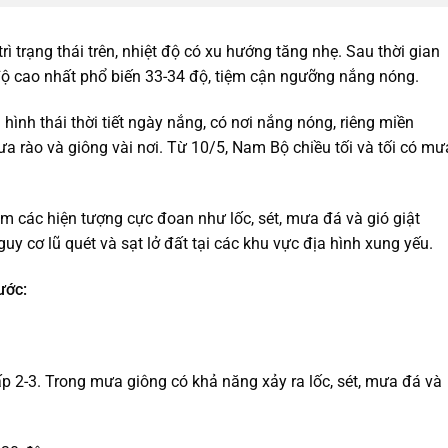
rì trạng thái trên, nhiệt độ có xu hướng tăng nhẹ. Sau thời gian
 độ cao nhất phổ biến 33-34 độ, tiệm cận ngưỡng nắng nóng.
hình thái thời tiết ngày nắng, có nơi nắng nóng, riêng miền
 rào và giông vài nơi. Từ 10/5, Nam Bộ chiều tối và tối có mư
m các hiện tượng cực đoan như lốc, sét, mưa đá và gió giật
y cơ lũ quét và sạt lở đất tại các khu vực địa hình xung yếu.
ước:
p 2-3. Trong mưa giông có khả năng xảy ra lốc, sét, mưa đá và