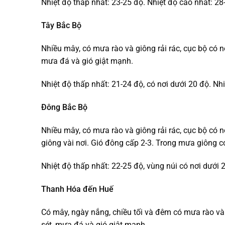
Nhiệt độ thấp nhất: 23-25 độ. Nhiệt độ cao nhất: 28
Tây Bắc Bộ
Nhiều mây, có mưa rào và giông rải rác, cục bộ có n
mưa đá và gió giật mạnh.
Nhiệt độ thấp nhất: 21-24 độ, có nơi dưới 20 độ. Nh
Đông Bắc Bộ
Nhiều mây, có mưa rào và giông rải rác, cục bộ có 
giông vài nơi. Gió đông cấp 2-3. Trong mưa giông có
Nhiệt độ thấp nhất: 22-25 độ, vùng núi có nơi dưới 
Thanh Hóa đến Huế
Có mây, ngày nắng, chiều tối và đêm có mưa rào và 
sét, mưa đá và gió giật mạnh.