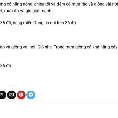
ng có nắng nóng; chiều tối và đêm có mưa rào và giông vài nơi
ét, mưa đá và gió giật mạnh.
-36 độ, riêng miền Đông có nơi trên 36 độ.
ào và giông vài nơi. Gió nhẹ. Trong mưa giông có khả năng xảy
-36 độ.