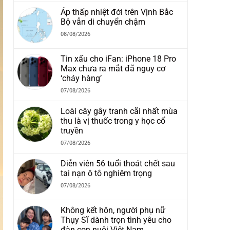
Áp thấp nhiệt đới trên Vịnh Bắc
Bộ vẫn di chuyển chậm
08/08/2026
Tin xấu cho iFan: iPhone 18 Pro
Max chưa ra mắt đã nguy cơ
‘cháy hàng’
07/08/2026
Loài cây gây tranh cãi nhất mùa
thu là vị thuốc trong y học cổ
truyền
07/08/2026
Diễn viên 56 tuổi thoát chết sau
tai nạn ô tô nghiêm trọng
07/08/2026
Không kết hôn, người phụ nữ
Thụy Sĩ dành trọn tình yêu cho
đàn con nuôi Việt Nam