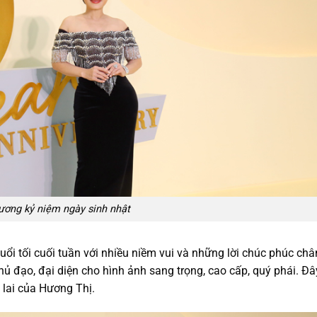
ương kỷ niệm ngày sinh nhật
ổi tối cuối tuần với nhiều niềm vui và những lời chúc phúc châ
hủ đạo, đại diện cho hình ảnh sang trọng, cao cấp, quý phái. Đâ
lai của Hương Thị.