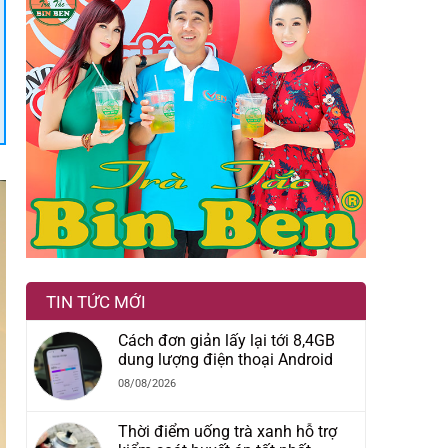
TIN TỨC MỚI
Cách đơn giản lấy lại tới 8,4GB
dung lượng điện thoại Android
08/08/2026
Thời điểm uống trà xanh hỗ trợ