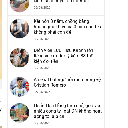
kiểm soát huyết áp tốt nhất
08/08/2026
Kết hôn 8 năm, chồng bàng
hoàng phát hiện cả 3 con gái đều
không phải con đẻ
08/08/2026
Diễn viên Lưu Hiểu Khánh lên
tiếng vụ cựu trợ lý kém 38 tuổi
kiện đòi tiền
08/08/2026
Arsenal bất ngờ hỏi mua trung vệ
Cristian Romero
08/08/2026
n
Huấn Hoa Hồng làm chủ, góp vốn
y
nhiều công ty, loạt DN không hoạt
động tại địa chỉ
08/08/2026