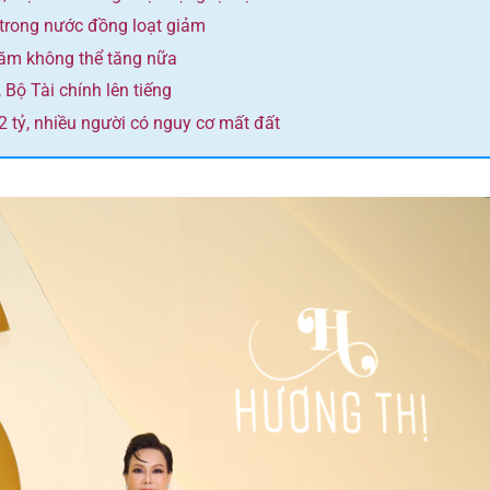
 trong nước đồng loạt giảm
năm không thể tăng nữa
 Bộ Tài chính lên tiếng
 tỷ, nhiều người có nguy cơ mất đất