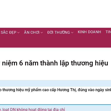
KINH DOANH
TI
SẮC ĐẸP
ĂN CHƠI
ĐỜI THƯỜNG
 niệm 6 năm thành lập thương hiệu
ập thương hiệu mỹ phẩm cao cấp Hương Thị, đúng vào ngày sin
 loạt DN không hoạt động tại địa chỉ