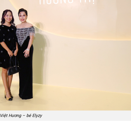
Việt Hương – bé Elyzy