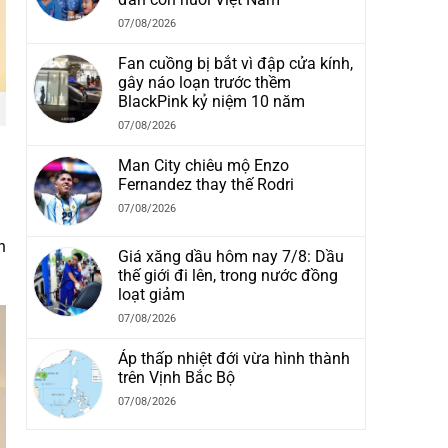
07/08/2026
Fan cuồng bị bắt vì đập cửa kính,
gây náo loạn trước thềm
BlackPink kỷ niệm 10 năm
07/08/2026
Man City chiêu mộ Enzo
Fernandez thay thế Rodri
07/08/2026
n
Giá xăng dầu hôm nay 7/8: Dầu
thế giới đi lên, trong nước đồng
loạt giảm
07/08/2026
Áp thấp nhiệt đới vừa hình thành
trên Vịnh Bắc Bộ
07/08/2026