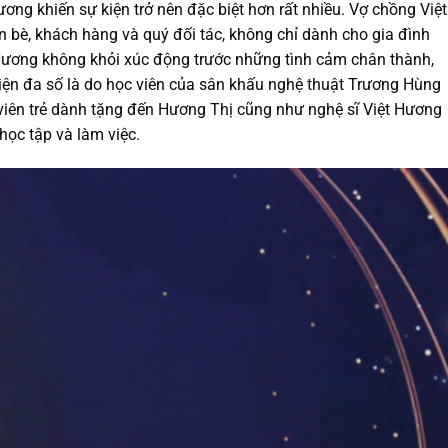
ương khiến sự kiện trở nên đặc biệt hơn rất nhiều. Vợ chồng Việt
 bè, khách hàng và quý đối tác, không chỉ dành cho gia đình
Hương không khỏi xúc động trước những tình cảm chân thành,
 kiện đa số là do học viên của sân khấu nghệ thuật Trương Hùng
iên trẻ dành tặng đến Hương Thị cũng như nghệ sĩ Việt Hương
học tập và làm việc.