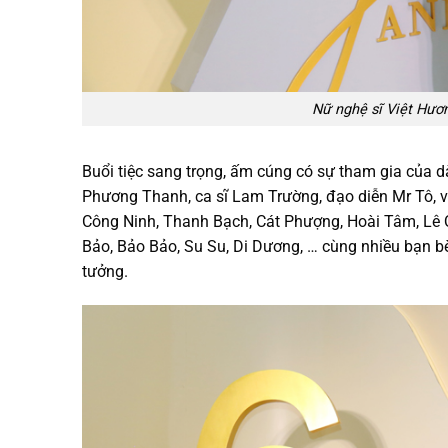
Nữ nghệ sĩ Việt Hươ
Buổi tiệc sang trọng, ấm cúng có sự tham gia của dà
Phương Thanh, ca sĩ Lam Trường, đạo diễn Mr Tô, 
Công Ninh, Thanh Bạch, Cát Phượng, Hoài Tâm, Lê 
Bảo, Bảo Bảo, Su Su, Di Dương, … cùng nhiều bạn bè
tưởng.