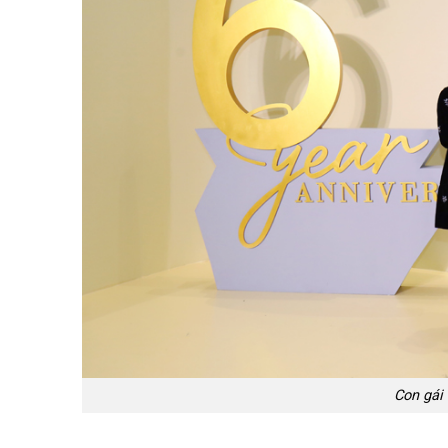
Con gái 