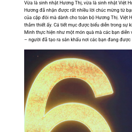
Vừa là sinh nhật Hương Thị, vừa là sinh nhật Việt H
Hương đã nhận được rất nhiều lời chúc mừng từ bạn
của cặp đôi mà dành cho toàn bộ Hương Thị. Việt 
thắm thiết ấy. Cá tiết mục được biểu diễn trong sự
Minh thực hiện như một món quà mà các bạn diễn v
– người đã tạo ra sân khấu nơi các bạn đang được 