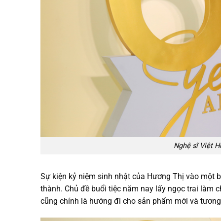
Nghệ sĩ Việt H
Sự kiện kỷ niệm sinh nhật của Hương Thị vào một bu
thành. Chủ đề buổi tiệc năm nay lấy ngọc trai làm c
cũng chính là hướng đi cho sản phẩm mới và tương 