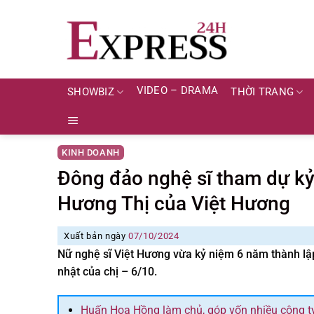
Skip
to
content
VIDEO – DRAMA
SHOWBIZ
THỜI TRANG
KINH DOANH
Đông đảo nghệ sĩ tham dự kỷ
Hương Thị của Việt Hương
Xuất bản ngày
07/10/2024
Nữ nghệ sĩ Việt Hương vừa kỷ niệm 6 năm thành l
nhật của chị – 6/10.
Huấn Hoa Hồng làm chủ, góp vốn nhiều công ty,