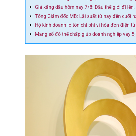
Giá xăng dầu hôm nay 7/8: Dầu thế giới đi lên,
Tổng Giám đốc MB: Lãi suất từ nay đến cuối 
Hộ kinh doanh lo tốn chi phí vì hóa đơn điện tử,
Mang sổ đỏ thế chấp giúp doanh nghiệp vay 5,2