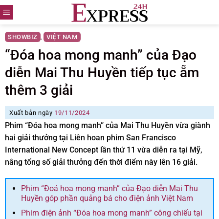
Skip
to
content
SHOWBIZ
VIỆT NAM
,
“Đóa hoa mong manh” của Đạo
diễn Mai Thu Huyền tiếp tục ẵm
thêm 3 giải
Xuất bản ngày
19/11/2024
Phim “Đóa hoa mong manh” của Mai Thu Huyền vừa giành
hai giải thưởng tại Liên hoan phim San Francisco
International New Concept lần thứ 11 vừa diễn ra tại Mỹ,
nâng tổng số giải thưởng đến thời điểm này lên 16 giải.
Phim “Đoá hoa mong manh” của Đạo diễn Mai Thu
Huyền góp phần quảng bá cho điện ảnh Việt Nam
Phim điện ảnh “Đóa hoa mong manh” công chiếu tại