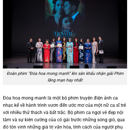
Đoàn phim “Đóa hoa mong manh” lên sân khấu nhận giải Phim
lãng mạn hay nhất
Đóa hoa mong manh là một bộ phim truyện điện ảnh ca
nhạc kể về hành trình vươn đến ước mơ của một nữ ca sĩ trẻ
với nhiều thử thách và bất trắc. Bộ phim ca ngợi vẻ đẹp nội
tâm và sự kiên cường của cô gái trước những sóng gió, qua
đó tôn vinh những giá trị văn hóa, tính cách của người phụ