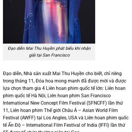
Đạo diễn Mai Thu Huyền phát biểu khi nhận
giải tại San Francisco
Đạo diễn, Nhà sản xuất Mai Thu Huyền cho biết, chỉ riêng
trong tháng 11, Đóa hoa mong manh đã được mời và được
lựa chọn tham gia 4 Liên hoan phim quốc tế lớn: Liên hoan
phim quốc tế Hà Nội, Liên hoan phim San Francisco
International New Concept Film Festival (SFNCFF) lần thứ
11, Liên hoan phim Thế giới Châu Á – Asian World Film
Festival (AWFF) tại Los Angles, USA và Liên hoan phim quốc
tế Ấn Độ – International Film Festival of India (IFFI) lần thứ