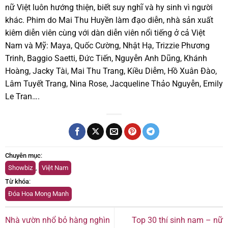
nữ Việt luôn hướng thiện, biết suy nghĩ và hy sinh vì người
khác. Phim do Mai Thu Huyền làm đạo diễn, nhà sản xuất
kiêm diễn viên cùng với dàn diễn viên nổi tiếng ở cả Việt
Nam và Mỹ: Maya, Quốc Cường, Nhật Hạ, Trizzie Phương
Trinh, Baggio Saetti, Đức Tiến, Nguyễn Anh Dũng, Khánh
Hoàng, Jacky Tài, Mai Thu Trang, Kiều Diễm, Hồ Xuân Đào,
Lâm Tuyết Trang, Nina Rose, Jacqueline Thảo Nguyễn, Emily
Le Tran….
Chuyên mục
:
Showbiz
,
Việt Nam
Từ khóa
:
Đóa Hoa Mong Manh
Nhà vườn nhổ bỏ hàng nghìn
Top 30 thí sinh nam – nữ