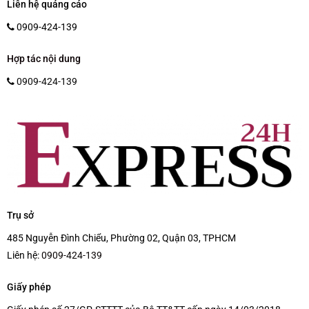
Liên hệ quảng cáo
0909-424-139
Hợp tác nội dung
0909-424-139
Trụ sở
485 Nguyễn Đình Chiểu, Phường 02, Quận 03, TPHCM
Liên hệ:
0909-424-139
Giấy phép