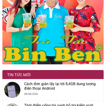
TIN TỨC MỚI
Cách đơn giản lấy lại tới 8,4GB dung lượng
điện thoại Android
08/08/2026
Thời điểm uống trà xanh hỗ trợ kiểm soát