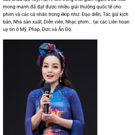
mong manh đã đạt được nhiều giải thưởng quốc tế cho
phim và các cá nhân trong êkip như: Đạo diễn, Tác giả kịch
bản, Nhà sản xuất, Diễn viên, Nhạc phim… tại các Liên hoan
uy tín ở Mỹ, Pháp, Đức và Ấn Độ.