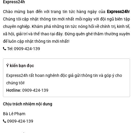
Express24h
Chào mừng bạn đến với trang tin tức hàng ngày của
Express24h
!
Chúng tôi cập nhật thông tin mới nhất mỗi ngày với đội ngũ biên tập
chuyên nghiệp. Khám phá những tin tức nóng hổi về chính trị, kinh tế,
xã hội, giải trí và thể thao tại đây. Đừng quên ghé thăm thường xuyên
để luôn cập nhật thông tin mới nhất!
Tel: 0909-424-139
Ý kiến bạn đọc
Express24h rất hoan nghênh độc giả gửi thông tin và góp ý cho
chúng tôi!
Hotline:
0909-424-139
Chịu trách nhiệm nội dung
Bà Lê Phạm
0909-424-139