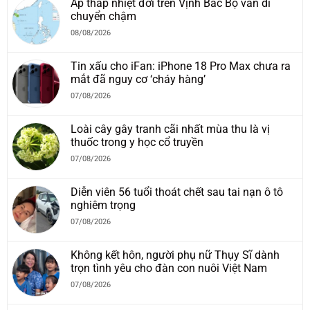
Áp thấp nhiệt đới trên Vịnh Bắc Bộ vẫn di
chuyển chậm
08/08/2026
Tin xấu cho iFan: iPhone 18 Pro Max chưa ra
mắt đã nguy cơ ‘cháy hàng’
07/08/2026
Loài cây gây tranh cãi nhất mùa thu là vị
thuốc trong y học cổ truyền
07/08/2026
Diễn viên 56 tuổi thoát chết sau tai nạn ô tô
nghiêm trọng
07/08/2026
Không kết hôn, người phụ nữ Thụy Sĩ dành
trọn tình yêu cho đàn con nuôi Việt Nam
07/08/2026