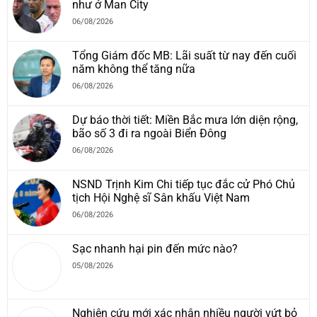
như ở Man City
06/08/2026
Tổng Giám đốc MB: Lãi suất từ nay đến cuối
năm không thể tăng nữa
06/08/2026
Dự báo thời tiết: Miền Bắc mưa lớn diện rộng,
bão số 3 đi ra ngoài Biển Đông
06/08/2026
NSND Trịnh Kim Chi tiếp tục đắc cử Phó Chủ
tịch Hội Nghệ sĩ Sân khấu Việt Nam
06/08/2026
Sạc nhanh hại pin đến mức nào?
05/08/2026
Nghiên cứu mới xác nhận nhiều người vứt bỏ