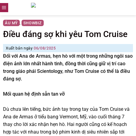
Skip
to
content
ÂU MỸ
SHOWBIZ
,
Điều đáng sợ khi yêu Tom Cruise
Xuất bản ngày
06/08/2025
Đối với Ana de Armas, hẹn hò với một trong những ngôi sao
điện ảnh lớn nhất hành tinh, đồng thời cũng giữ vị trí cao
trong giáo phái Scientology, như Tom Cruise có thể là điều
đáng sợ.
Mối quan hệ định sẵn tan vỡ
Dù chưa lên tiếng, bức ảnh tay trong tay của Tom Cruise và
Ana de Armas ở tiểu bang Vermont, Mỹ, vào cuối tháng 7
thay cho lời xác nhận hẹn hò. Hai người cũng có kế hoạch
hợp tác với nhau trong bộ phim kinh dị siêu nhiên sắp tới