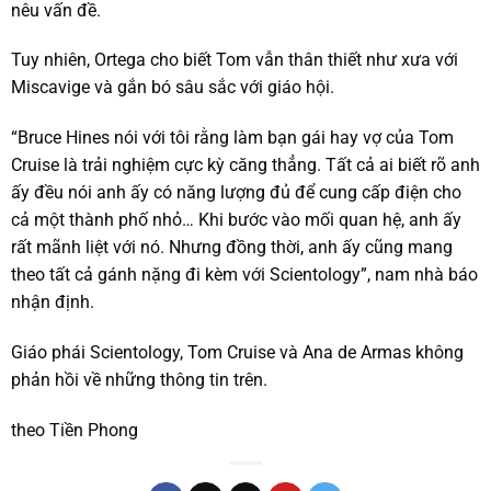
nêu vấn đề.
Tuy nhiên, Ortega cho biết Tom vẫn thân thiết như xưa với
Miscavige và gắn bó sâu sắc với giáo hội.
“Bruce Hines nói với tôi rằng làm bạn gái hay vợ của Tom
Cruise là trải nghiệm cực kỳ căng thẳng. Tất cả ai biết rõ anh
ấy đều nói anh ấy có năng lượng đủ để cung cấp điện cho
cả một thành phố nhỏ… Khi bước vào mối quan hệ, anh ấy
rất mãnh liệt với nó. Nhưng đồng thời, anh ấy cũng mang
theo tất cả gánh nặng đi kèm với Scientology”, nam nhà báo
nhận định.
Giáo phái Scientology, Tom Cruise và Ana de Armas không
phản hồi về những thông tin trên.
theo Tiền Phong