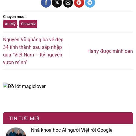
Chuyên mục
:
Âu Mỹ
,
Showbiz
Nguyên Vũ quảng bá vẻ đẹp
34 tỉnh thành sau sáp nhập
Harry được minh oan
qua “Việt Nam – Kỷ nguyên
vươn mình”
TIN TỨC MỚI
Nhà khoa học AI người Việt rời Google