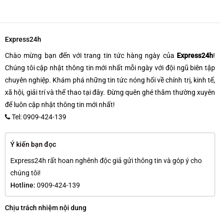
Express24h
Chào mừng bạn đến với trang tin tức hàng ngày của
Express24h
!
Chúng tôi cập nhật thông tin mới nhất mỗi ngày với đội ngũ biên tập
chuyên nghiệp. Khám phá những tin tức nóng hổi về chính trị, kinh tế,
xã hội, giải trí và thể thao tại đây. Đừng quên ghé thăm thường xuyên
để luôn cập nhật thông tin mới nhất!
Tel: 0909-424-139
Ý kiến bạn đọc
Express24h rất hoan nghênh độc giả gửi thông tin và góp ý cho
chúng tôi!
Hotline:
0909-424-139
Chịu trách nhiệm nội dung