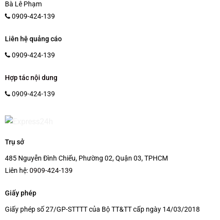
Bà Lê Phạm
0909-424-139
Liên hệ quảng cáo
0909-424-139
Hợp tác nội dung
0909-424-139
Trụ sở
485 Nguyễn Đình Chiểu, Phường 02, Quận 03, TPHCM
Liên hệ:
0909-424-139
Giấy phép
Giấy phép số 27/GP-STTTT của Bộ TT&TT cấp ngày 14/03/2018