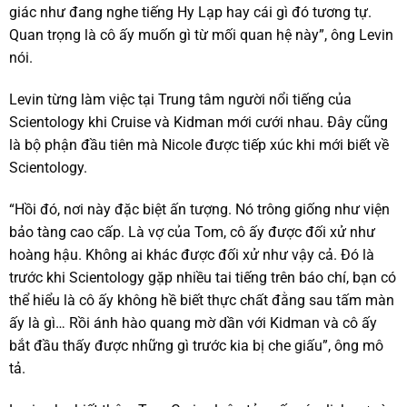
giác như đang nghe tiếng Hy Lạp hay cái gì đó tương tự.
Quan trọng là cô ấy muốn gì từ mối quan hệ này”, ông Levin
nói.
Levin từng làm việc tại Trung tâm người nổi tiếng của
Scientology khi Cruise và Kidman mới cưới nhau. Đây cũng
là bộ phận đầu tiên mà Nicole được tiếp xúc khi mới biết về
Scientology.
“Hồi đó, nơi này đặc biệt ấn tượng. Nó trông giống như viện
bảo tàng cao cấp. Là vợ của Tom, cô ấy được đối xử như
hoàng hậu. Không ai khác được đối xử như vậy cả. Đó là
trước khi Scientology gặp nhiều tai tiếng trên báo chí, bạn có
thể hiểu là cô ấy không hề biết thực chất đằng sau tấm màn
ấy là gì… Rồi ánh hào quang mờ dần với Kidman và cô ấy
bắt đầu thấy được những gì trước kia bị che giấu”, ông mô
tả.