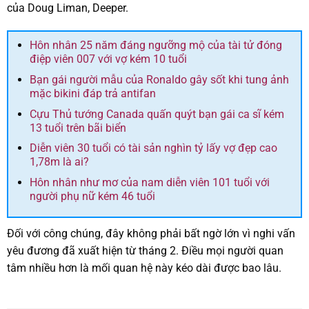
của Doug Liman, Deeper.
Hôn nhân 25 năm đáng ngưỡng mộ của tài tử đóng
điệp viên 007 với vợ kém 10 tuổi
Bạn gái người mẫu của Ronaldo gây sốt khi tung ảnh
mặc bikini đáp trả antifan
Cựu Thủ tướng Canada quấn quýt bạn gái ca sĩ kém
13 tuổi trên bãi biển
Diễn viên 30 tuổi có tài sản nghìn tỷ lấy vợ đẹp cao
1,78m là ai?
Hôn nhân như mơ của nam diễn viên 101 tuổi với
người phụ nữ kém 46 tuổi
Đối với công chúng, đây không phải bất ngờ lớn vì nghi vấn
yêu đương đã xuất hiện từ tháng 2. Điều mọi người quan
tâm nhiều hơn là mối quan hệ này kéo dài được bao lâu.