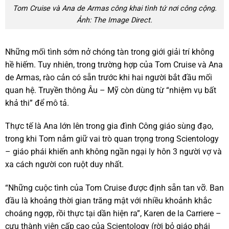
Tom Cruise và Ana de Armas công khai tình tứ nơi công cộng.
Ảnh: The Image Direct.
Những mối tình sớm nở chóng tàn trong giới giải trí không
hề hiếm. Tuy nhiên, trong trường hợp của Tom Cruise và Ana
de Armas, rào cản có sẵn trước khi hai người bắt đầu mối
quan hệ. Truyền thông Âu – Mỹ còn dùng từ “nhiệm vụ bất
khả thi” để mô tả.
Thực tế là Ana lớn lên trong gia đình Công giáo sùng đạo,
trong khi Tom nắm giữ vai trò quan trọng trong Scientology
– giáo phái khiến anh không ngần ngại ly hôn 3 người vợ và
xa cách người con ruột duy nhất.
“Những cuộc tình của Tom Cruise được định sẵn tan vỡ. Ban
đầu là khoảng thời gian trăng mật với nhiều khoảnh khắc
choáng ngợp, rồi thực tại dần hiện ra”, Karen de la Carriere –
cựu thành viên cấp cao của Scientology (rời bỏ giáo phái