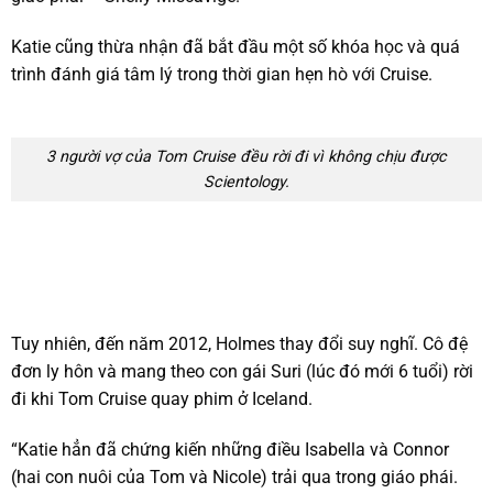
Katie cũng thừa nhận đã bắt đầu một số khóa học và quá
trình đánh giá tâm lý trong thời gian hẹn hò với Cruise.
3 người vợ của Tom Cruise đều rời đi vì không chịu được
Scientology.
Tuy nhiên, đến năm 2012, Holmes thay đổi suy nghĩ. Cô đệ
đơn ly hôn và mang theo con gái Suri (lúc đó mới 6 tuổi) rời
đi khi Tom Cruise quay phim ở Iceland.
“Katie hẳn đã chứng kiến những điều Isabella và Connor
(hai con nuôi của Tom và Nicole) trải qua trong giáo phái.