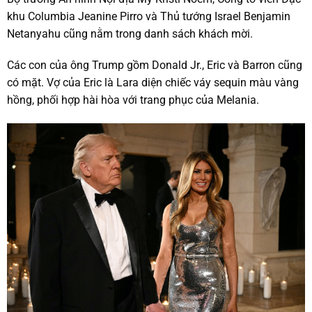
khu Columbia Jeanine Pirro và Thủ tướng Israel Benjamin
Netanyahu cũng nằm trong danh sách khách mời.
Các con của ông Trump gồm Donald Jr., Eric và Barron cũng
có mặt. Vợ của Eric là Lara diện chiếc váy sequin màu vàng
hồng, phối hợp hài hòa với trang phục của Melania.