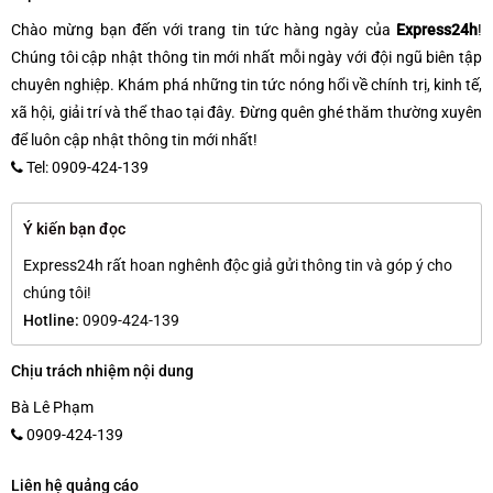
Chào mừng bạn đến với trang tin tức hàng ngày của
Express24h
!
Chúng tôi cập nhật thông tin mới nhất mỗi ngày với đội ngũ biên tập
chuyên nghiệp. Khám phá những tin tức nóng hổi về chính trị, kinh tế,
xã hội, giải trí và thể thao tại đây. Đừng quên ghé thăm thường xuyên
để luôn cập nhật thông tin mới nhất!
Tel: 0909-424-139
Ý kiến bạn đọc
Express24h rất hoan nghênh độc giả gửi thông tin và góp ý cho
chúng tôi!
Hotline:
0909-424-139
Chịu trách nhiệm nội dung
Bà Lê Phạm
0909-424-139
Liên hệ quảng cáo