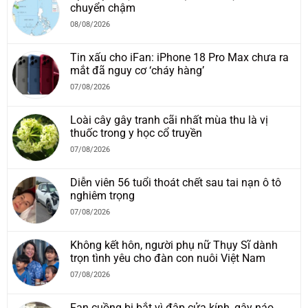
chuyển chậm
08/08/2026
Tin xấu cho iFan: iPhone 18 Pro Max chưa ra
mắt đã nguy cơ ‘cháy hàng’
07/08/2026
Loài cây gây tranh cãi nhất mùa thu là vị
thuốc trong y học cổ truyền
07/08/2026
Diễn viên 56 tuổi thoát chết sau tai nạn ô tô
nghiêm trọng
07/08/2026
Không kết hôn, người phụ nữ Thụy Sĩ dành
trọn tình yêu cho đàn con nuôi Việt Nam
07/08/2026
Fan cuồng bị bắt vì đập cửa kính, gây náo