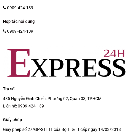
0909-424-139
Hợp tác nội dung
0909-424-139
Trụ sở
485 Nguyễn Đình Chiểu, Phường 02, Quận 03, TPHCM
Liên hệ:
0909-424-139
Giấy phép
Giấy phép số 27/GP-STTTT của Bộ TT&TT cấp ngày 14/03/2018