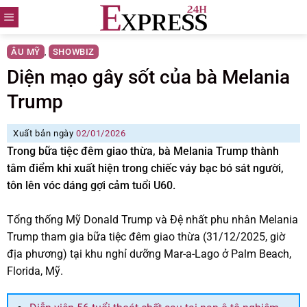
Skip
to
content
ÂU MỸ
SHOWBIZ
,
Diện mạo gây sốt của bà Melania
Trump
Xuất bản ngày
02/01/2026
Trong bữa tiệc đêm giao thừa, bà Melania Trump thành
tâm điểm khi xuất hiện trong chiếc váy bạc bó sát người,
tôn lên vóc dáng gợi cảm tuổi U60.
Tổng thống Mỹ Donald Trump và Đệ nhất phu nhân Melania
Trump tham gia bữa tiệc đêm giao thừa (31/12/2025, giờ
địa phương) tại khu nghỉ dưỡng Mar-a-Lago ở Palm Beach,
Florida, Mỹ.