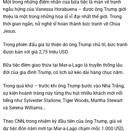
Một trong những điểm nhấn của bữa tiệc là màn vẽ tranh
ngẫu hứng của Vanessa Horabuena – được ông Trump giới
thiệu là một trong những họa sĩ vĩ đại nhất thế giới. Trong
thời gian ngắn, nữ nghệ sĩ hoàn thành bức tranh về Chúa
Jesus.
Trong phiên đấu giá từ thiện do ông Trump chủ trì, bức tranh
được bán với giá 2,75 triệu USD.
Bữa tiệc đêm giao thừa tại Mar-a-Lago là truyền thống lâu
đời của gia đình Trump, có lịch sử kéo dài hàng chục năm.
Trong quá khứ – trước khi ông Trump bước vào Nhà Trắng,
sự kiện hoành tráng này từng thu hút nhiều khách mời nổi
tiếng như Sylvester Stallone, Tiger Woods, Martha Stewart
và Serena Williams…
Theo CNN, trong nhiệm kỳ đầu tiên của ông Trump, giá vé
dự tiệc đón năm mới tại Mar-a-Lago chạm mốc 1.000 USD,