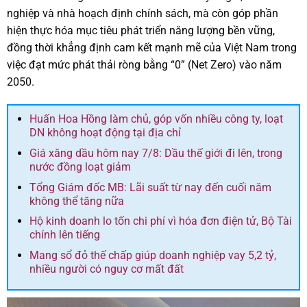
nghiệp và nhà hoạch định chính sách, mà còn góp phần
hiện thực hóa mục tiêu phát triển năng lượng bền vững,
đồng thời khẳng định cam kết mạnh mẽ của Việt Nam trong
việc đạt mức phát thải ròng bằng “0” (Net Zero) vào năm
2050.
Huấn Hoa Hồng làm chủ, góp vốn nhiều công ty, loạt
DN không hoạt động tại địa chỉ
Giá xăng dầu hôm nay 7/8: Dầu thế giới đi lên, trong
nước đồng loạt giảm
Tổng Giám đốc MB: Lãi suất từ nay đến cuối năm
không thể tăng nữa
Hộ kinh doanh lo tốn chi phí vì hóa đơn điện tử, Bộ Tài
chính lên tiếng
Mang sổ đỏ thế chấp giúp doanh nghiệp vay 5,2 tỷ,
nhiều người có nguy cơ mất đất