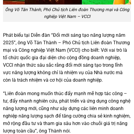
Ông Võ Tân Thành, Phó Chủ tịch Liên đoàn Thương mại và Công
nghiệp Việt Nam – VCCI
Phát biểu tại Diễn đàn “Đổi mới sáng tạo năng lượng năm
2025”, ông Võ Tân Thành – Phó Chủ tịch Liên đoàn Thương
mại và Công nghiệp Việt Nam (VCCI) cho biết: Với vai trò là
tổ chức quốc gia đại diện cho cộng đồng doanh nghiệp,
VCCI nhận thức sâu sắc rằng đổi mới sáng tạo trong lĩnh
vực năng lượng không chỉ là nhiệm vụ của Nhà nước mà
còn là trách nhiệm và cơ hội của doanh nghiệp.
“Liên đoàn mong muốn thúc đẩy mạnh mẽ hợp tác công –
tư, đẩy nhanh nghiên cứu, phát triển và ứng dụng công nghệ
năng lượng mới, cũng như xây dựng các liên minh doanh
nghiệp năng lượng sạch để tăng cường chia sẻ kinh nghiệm,
mở rộng đầu tư và tham gia sâu hơn vào chuỗi giá trị năng
lượng toàn cầu”, ông Thành nói.