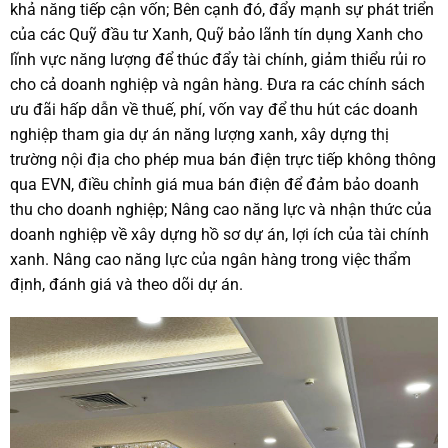
khả năng tiếp cận vốn; Bên cạnh đó, đẩy mạnh sự phát triển
của các Quỹ đầu tư Xanh, Quỹ bảo lãnh tín dụng Xanh cho
lĩnh vực năng lượng để thúc đẩy tài chính, giảm thiểu rủi ro
cho cả doanh nghiệp và ngân hàng. Đưa ra các chính sách
ưu đãi hấp dẫn về thuế, phí, vốn vay để thu hút các doanh
nghiệp tham gia dự án năng lượng xanh, xây dựng thị
trường nội địa cho phép mua bán điện trực tiếp không thông
qua EVN, điều chỉnh giá mua bán điện để đảm bảo doanh
thu cho doanh nghiệp; Nâng cao năng lực và nhận thức của
doanh nghiệp về xây dựng hồ sơ dự án, lợi ích của tài chính
xanh. Nâng cao năng lực của ngân hàng trong việc thẩm
định, đánh giá và theo dõi dự án.