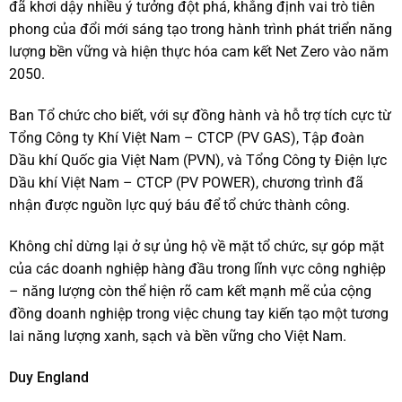
đã khơi dậy nhiều ý tưởng đột phá, khẳng định vai trò tiên
phong của đổi mới sáng tạo trong hành trình phát triển năng
lượng bền vững và hiện thực hóa cam kết Net Zero vào năm
2050.
Ban Tổ chức cho biết, với sự đồng hành và hỗ trợ tích cực từ
Tổng Công ty Khí Việt Nam – CTCP (PV GAS), Tập đoàn
Dầu khí Quốc gia Việt Nam (PVN), và Tổng Công ty Điện lực
Dầu khí Việt Nam – CTCP (PV POWER), chương trình đã
nhận được nguồn lực quý báu để tổ chức thành công.
Không chỉ dừng lại ở sự ủng hộ về mặt tổ chức, sự góp mặt
của các doanh nghiệp hàng đầu trong lĩnh vực công nghiệp
– năng lượng còn thể hiện rõ cam kết mạnh mẽ của cộng
đồng doanh nghiệp trong việc chung tay kiến tạo một tương
lai năng lượng xanh, sạch và bền vững cho Việt Nam.
Duy England