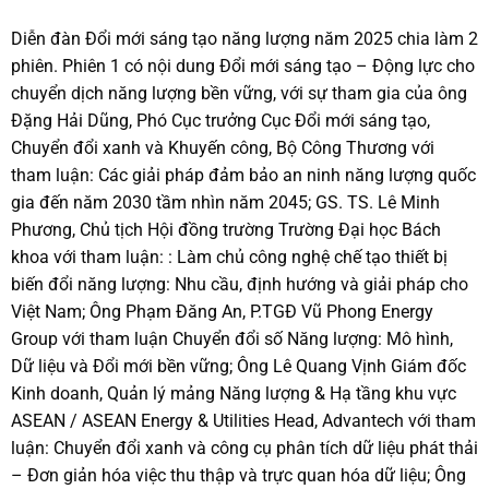
Diễn đàn Đổi mới sáng tạo năng lượng năm 2025 chia làm 2
phiên. Phiên 1 có nội dung Đổi mới sáng tạo – Động lực cho
chuyển dịch năng lượng bền vững, với sự tham gia của ông
Đặng Hải Dũng, Phó Cục trưởng Cục Đổi mới sáng tạo,
Chuyển đổi xanh và Khuyến công, Bộ Công Thương với
tham luận: Các giải pháp đảm bảo an ninh năng lượng quốc
gia đến năm 2030 tầm nhìn năm 2045; GS. TS. Lê Minh
Phương, Chủ tịch Hội đồng trường Trường Đại học Bách
khoa với tham luận: : Làm chủ công nghệ chế tạo thiết bị
biến đổi năng lượng: Nhu cầu, định hướng và giải pháp cho
Việt Nam; Ông Phạm Đăng An, P.TGĐ Vũ Phong Energy
Group với tham luận Chuyển đổi số Năng lượng: Mô hình,
Dữ liệu và Đổi mới bền vững; Ông Lê Quang Vịnh Giám đốc
Kinh doanh, Quản lý mảng Năng lượng & Hạ tầng khu vực
ASEAN / ASEAN Energy & Utilities Head, Advantech với tham
luận: Chuyển đổi xanh và công cụ phân tích dữ liệu phát thải
– Đơn giản hóa việc thu thập và trực quan hóa dữ liệu; Ông