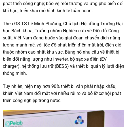
phát triển công nghệ; bảo vệ môi trường và ứng phó biến đổi
khí hậu; triển khai mô hình kinh tế tuần hoàn.
Theo GS.TS Lê Minh Phương, Chủ tịch Hội đồng Trường Đại
học Bách khoa, Trưởng nhóm Nghiên cứu về Điện tử Công
suất, Việt Nam đang bước vào giai đoạn chuyển dịch năng
lượng mạnh mẽ, với tốc độ phát triển điện mặt trời, điện gió
thuộc nhóm cao nhất khu vực. Bùng nổ nhu cầu về thiết bị
biến đổi năng lượng như inverter, bộ sạc xe điện (EV
charger), hệ thống lưu trữ (BESS) và thiết bị quản lý lưới điện
thông minh.
Tuy nhiên, hiện nay hơn 90% thiết bị vẫn phải nhập khẩu,
khiến Việt Nam đối mặt với nhiều rủi ro và bỏ lỡ cơ hội phát
triển công nghiệp trong nước.