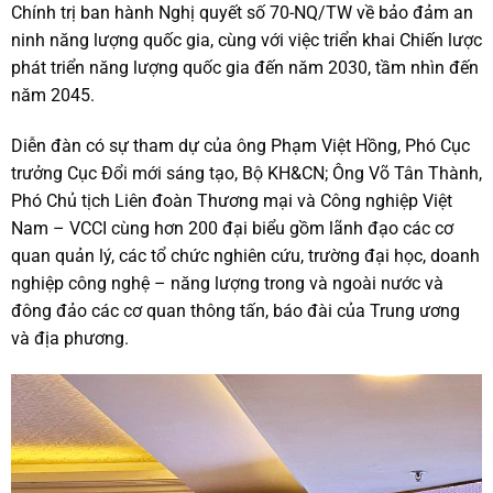
Chính trị ban hành Nghị quyết số 70-NQ/TW về bảo đảm an
ninh năng lượng quốc gia, cùng với việc triển khai Chiến lược
phát triển năng lượng quốc gia đến năm 2030, tầm nhìn đến
năm 2045.
Diễn đàn có sự tham dự của ông Phạm Việt Hồng, Phó Cục
trưởng Cục Đổi mới sáng tạo, Bộ KH&CN; Ông Võ Tân Thành,
Phó Chủ tịch Liên đoàn Thương mại và Công nghiệp Việt
Nam – VCCI cùng hơn 200 đại biểu gồm lãnh đạo các cơ
quan quản lý, các tổ chức nghiên cứu, trường đại học, doanh
nghiệp công nghệ – năng lượng trong và ngoài nước và
đông đảo các cơ quan thông tấn, báo đài của Trung ương
và địa phương.