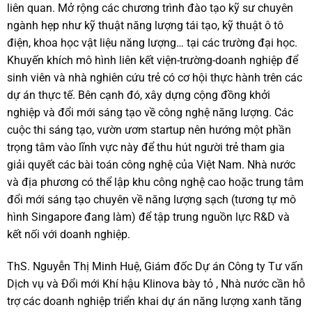
liên quan. Mở rộng các chương trình đào tạo kỹ sư chuyên
ngành hẹp như kỹ thuật năng lượng tái tạo, kỹ thuật ô tô
điện, khoa học vật liệu năng lượng… tại các trường đại học.
Khuyến khích mô hình liên kết viện-trường-doanh nghiệp để
sinh viên và nhà nghiên cứu trẻ có cơ hội thực hành trên các
dự án thực tế. Bên cạnh đó, xây dựng cộng đồng khởi
nghiệp và đổi mới sáng tạo về công nghệ năng lượng. Các
cuộc thi sáng tạo, vườn ươm startup nên hướng một phần
trọng tâm vào lĩnh vực này để thu hút người trẻ tham gia
giải quyết các bài toán công nghệ của Việt Nam. Nhà nước
và địa phương có thể lập khu công nghệ cao hoặc trung tâm
đổi mới sáng tạo chuyên về năng lượng sạch (tương tự mô
hình Singapore đang làm) để tập trung nguồn lực R&D và
kết nối với doanh nghiệp.
ThS. Nguyễn Thị Minh Huệ, Giám đốc Dự án Công ty Tư vấn
Dịch vụ và Đổi mới Khí hậu Klinova bày tỏ , Nhà nước cần hỗ
trợ các doanh nghiệp triển khai dự án năng lượng xanh tăng