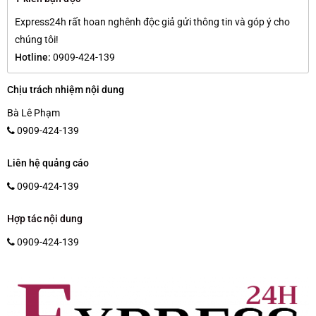
Express24h rất hoan nghênh độc giả gửi thông tin và góp ý cho
chúng tôi!
Hotline:
0909-424-139
Chịu trách nhiệm nội dung
Bà Lê Phạm
0909-424-139
Liên hệ quảng cáo
0909-424-139
Hợp tác nội dung
0909-424-139