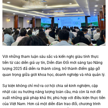
Với những tham luận sâu sắc và kiến nghị giàu tính thực
tiễn từ các diễn giả uy tín, Diễn đàn Đổi mới sáng tạo Năng
lượng 2025 đã diễn ra thành công, trở thành điểm gặp gỡ
quan trọng giữa giới khoa học, doanh nghiệp và nhà quản lý.
Sự kiện không chỉ mở ra cơ hội chia sẻ kinh nghiệm, cập
nhật các xu hướng năng lượng toàn cầu, mà còn là nơi đề
xuất những giải pháp khả thi, phù hợp với điều kiện thực tiễn
của Việt Nam. Hơn cả một diễn đàn trao đổi, chương trình