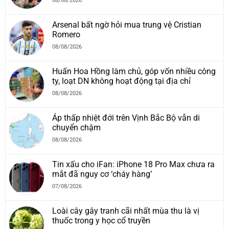
08/08/2026
Arsenal bất ngờ hỏi mua trung vệ Cristian
Romero
08/08/2026
Huấn Hoa Hồng làm chủ, góp vốn nhiều công
ty, loạt DN không hoạt động tại địa chỉ
08/08/2026
Áp thấp nhiệt đới trên Vịnh Bắc Bộ vẫn di
chuyển chậm
08/08/2026
Tin xấu cho iFan: iPhone 18 Pro Max chưa ra
mắt đã nguy cơ ‘cháy hàng’
07/08/2026
Loài cây gây tranh cãi nhất mùa thu là vị
thuốc trong y học cổ truyền