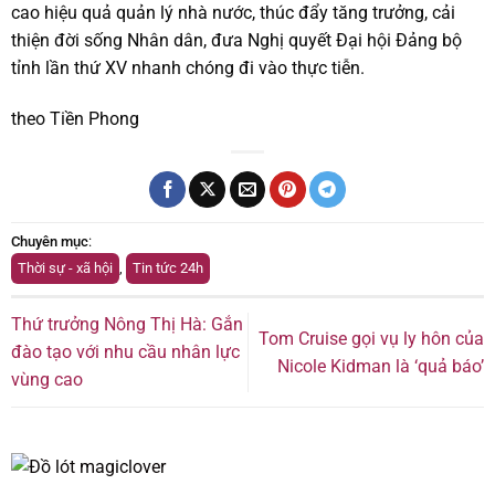
cao hiệu quả quản lý nhà nước, thúc đẩy tăng trưởng, cải
thiện đời sống Nhân dân, đưa Nghị quyết Đại hội Đảng bộ
tỉnh lần thứ XV nhanh chóng đi vào thực tiễn.
theo Tiền Phong
Chuyên mục
:
Thời sự - xã hội
,
Tin tức 24h
Thứ trưởng Nông Thị Hà: Gắn
Tom Cruise gọi vụ ly hôn của
đào tạo với nhu cầu nhân lực
Nicole Kidman là ‘quả báo’
vùng cao