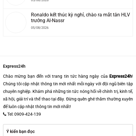
05/08/2026
Ronaldo kết thúc kỳ nghỉ, chào ra mắt tân HLV
trưởng Al-Nassr
05/08/2026
Express24h
Chào mừng bạn đến với trang tin tức hàng ngày của
Express24h
!
Chúng tôi cập nhật thông tin mới nhất mỗi ngày với đội ngũ biên tập
chuyên nghiệp. Khám phá những tin tức nóng hổi về chính trị, kinh tế,
xã hội, giải trí và thể thao tại đây. Đừng quên ghé thăm thường xuyên
để luôn cập nhật thông tin mới nhất!
Tel: 0909-424-139
Ý kiến bạn đọc