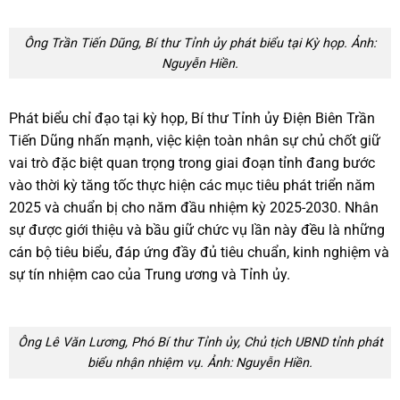
Ông Trần Tiến Dũng, Bí thư Tỉnh ủy phát biểu tại Kỳ họp. Ảnh:
Nguyễn Hiền.
Phát biểu chỉ đạo tại kỳ họp, Bí thư Tỉnh ủy Điện Biên Trần
Tiến Dũng nhấn mạnh, việc kiện toàn nhân sự chủ chốt giữ
vai trò đặc biệt quan trọng trong giai đoạn tỉnh đang bước
vào thời kỳ tăng tốc thực hiện các mục tiêu phát triển năm
2025 và chuẩn bị cho năm đầu nhiệm kỳ 2025-2030. Nhân
sự được giới thiệu và bầu giữ chức vụ lần này đều là những
cán bộ tiêu biểu, đáp ứng đầy đủ tiêu chuẩn, kinh nghiệm và
sự tín nhiệm cao của Trung ương và Tỉnh ủy.
Ông Lê Văn Lương, Phó Bí thư Tỉnh ủy, Chủ tịch UBND tỉnh phát
biểu nhận nhiệm vụ. Ảnh: Nguyễn Hiền.