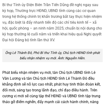
Bí thư Tỉnh ủy Điện Biên Trần Tiến Dũng đề nghị ngay sau
kỳ họp, Thường trực HĐND, UBND tỉnh cùng các cơ quan
trong hệ thống chính trị khẩn trương bắt tay thực hiện nhiệm
vụ, đặc biệt là đẩy nhanh tiến độ các chỉ tiêu kinh tế – xã
hội, quốc phòng – an ninh năm 2025; chuẩn bị nội dung cho
kỳ họp thường lệ cuối năm và triển khai hiệu quả Nghị quyết
Đại hội Đảng bộ tỉnh lần thứ XV.
Ông Lê Thành Đô, Phó Bí thư Tỉnh ủy, Chủ tịch HĐND tỉnh phát
biểu nhận nhiệm vụ mới. Ảnh: Nguyễn Hiền.
Phát biểu nhận nhiệm vụ mới, tân Chủ tịch UBND tỉnh Lê
Văn Lương và tân Chủ tịch HĐND tỉnh Lê Thành Đô đều
khẳng định sẽ nỗ lực cao nhất, phát huy tinh thần đoàn kết,
đổi mới, sáng tạo trong lãnh đạo, chỉ đạo điều hành. Trên
cương vị mới sẽ cùng tập thể HĐND và UBND tỉnh tập trung
tháo gỡ điểm nghẽn, đẩy mạnh cải cách hành chính, nâng