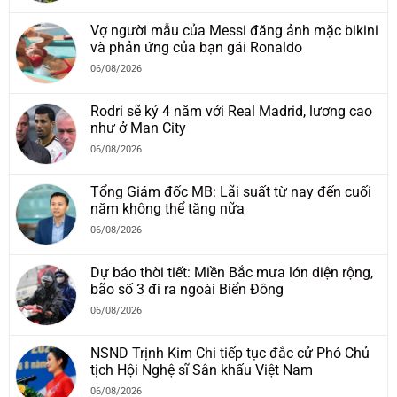
Vợ người mẫu của Messi đăng ảnh mặc bikini
và phản ứng của bạn gái Ronaldo
06/08/2026
Rodri sẽ ký 4 năm với Real Madrid, lương cao
như ở Man City
06/08/2026
Tổng Giám đốc MB: Lãi suất từ nay đến cuối
năm không thể tăng nữa
06/08/2026
Dự báo thời tiết: Miền Bắc mưa lớn diện rộng,
bão số 3 đi ra ngoài Biển Đông
06/08/2026
NSND Trịnh Kim Chi tiếp tục đắc cử Phó Chủ
tịch Hội Nghệ sĩ Sân khấu Việt Nam
06/08/2026