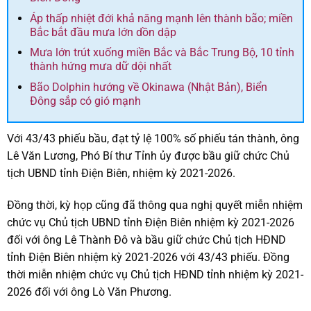
Áp thấp nhiệt đới khả năng mạnh lên thành bão; miền
Bắc bắt đầu mưa lớn dồn dập
Mưa lớn trút xuống miền Bắc và Bắc Trung Bộ, 10 tỉnh
thành hứng mưa dữ dội nhất
Bão Dolphin hướng về Okinawa (Nhật Bản), Biển
Đông sắp có gió mạnh
Với 43/43 phiếu bầu, đạt tỷ lệ 100% số phiếu tán thành, ông
Lê Văn Lương, Phó Bí thư Tỉnh ủy được bầu giữ chức Chủ
tịch UBND tỉnh Điện Biên, nhiệm kỳ 2021-2026.
Đồng thời, kỳ họp cũng đã thông qua nghị quyết miễn nhiệm
chức vụ Chủ tịch UBND tỉnh Điện Biên nhiệm kỳ 2021-2026
đối với ông Lê Thành Đô và bầu giữ chức Chủ tịch HĐND
tỉnh Điện Biên nhiệm kỳ 2021-2026 với 43/43 phiếu. Đồng
thời miễn nhiệm chức vụ Chủ tịch HĐND tỉnh nhiệm kỳ 2021-
2026 đối với ông Lò Văn Phương.