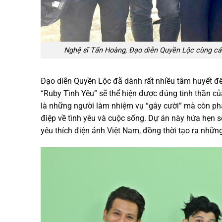
Nghệ sĩ Tấn Hoàng, Đạo diễn Quyền Lộc cùng các
Đạo diễn Quyền Lộc đã dành rất nhiều tâm huyết để
“Ruby Tình Yêu” sẽ thể hiện được đúng tinh thần củ
là những người làm nhiệm vụ “gây cười” mà còn phải
điệp về tình yêu và cuộc sống. Dự án này hứa hẹn s
yêu thích điện ảnh Việt Nam, đồng thời tạo ra nh