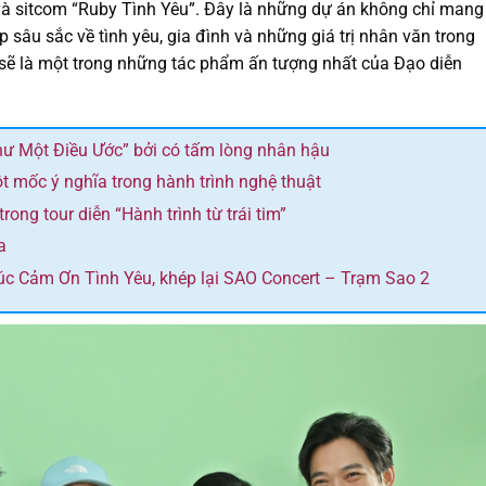
” và sitcom “Ruby Tình Yêu”. Đây là những dự án không chỉ mang
 sâu sắc về tình yêu, gia đình và những giá trị nhân văn trong
 sẽ là một trong những tác phẩm ấn tượng nhất của Đạo diễn
hư Một Điều Ước” bởi có tấm lòng nhân hậu
 mốc ý nghĩa trong hành trình nghệ thuật
ng tour diễn “Hành trình từ trái tim”
a
húc Cảm Ơn Tình Yêu, khép lại SAO Concert – Trạm Sao 2