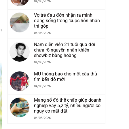
04/08/2026
Vợ trẻ đau đớn nhận ra mình
đang sống trong ‘cuộc hôn nhân
trả góp’
n
04/08/2026
Nam diễn viên 21 tuổi qua đời
chưa rõ nguyên nhân khiến
showbiz bàng hoàng
04/08/2026
MU thông báo cho một cầu thủ
tìm bến đỗ mới
04/08/2026
Mang sổ đỏ thế chấp giúp doanh
nghiệp vay 5,2 tỷ, nhiều người có
nguy cơ mất đất
04/08/2026