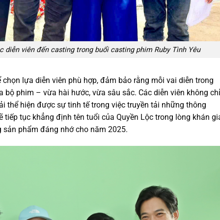
 diễn viên đến casting trong buổi casting phim Ruby Tình Yêu
 chọn lựa diễn viên phù hợp, đảm bảo rằng mỗi vai diễn trong
a bộ phim – vừa hài hước, vừa sâu sắc. Các diễn viên không ch
 thể hiện được sự tinh tế trong việc truyền tải những thông
ẽ tiếp tục khẳng định tên tuổi của Quyền Lộc trong lòng khán gi
ững sản phẩm đáng nhớ cho năm 2025.