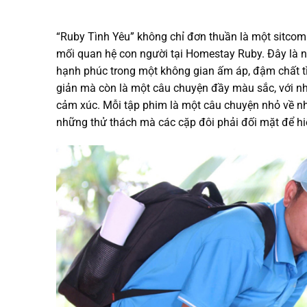
“Ruby Tình Yêu” không chỉ đơn thuần là một sitcom
mối quan hệ con người tại Homestay Ruby. Đây là nơ
hạnh phúc trong một không gian ấm áp, đậm chất tì
giản mà còn là một câu chuyện đầy màu sắc, với n
cảm xúc. Mỗi tập phim là một câu chuyện nhỏ về nhữ
những thử thách mà các cặp đôi phải đối mặt để h