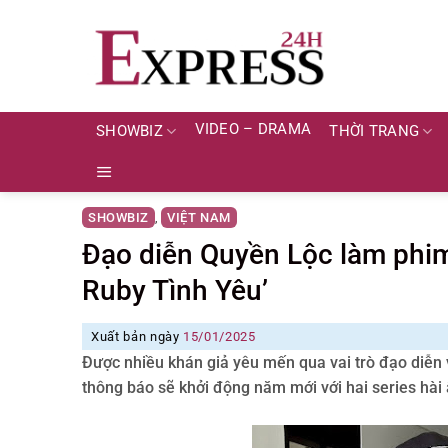
Skip
to
content
VIDEO – DRAMA
SHOWBIZ
THỜI TRANG
SHOWBIZ
VIỆT NAM
,
Đạo diễn Quyền Lộc làm phim 
Ruby Tình Yêu’
Xuất bản ngày
15/01/2025
Được nhiều khán giả yêu mến qua vai trò đạo diễn 
thông báo sẽ khởi động năm mới với hai series hài