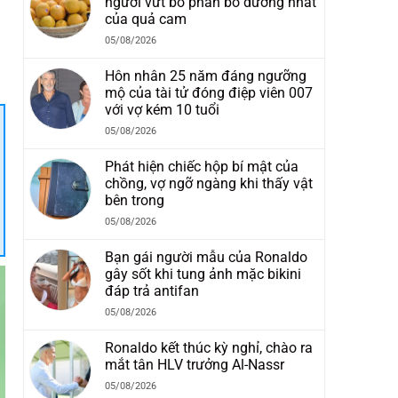
người vứt bỏ phần bổ dưỡng nhất
của quả cam
05/08/2026
Hôn nhân 25 năm đáng ngưỡng
mộ của tài tử đóng điệp viên 007
với vợ kém 10 tuổi
05/08/2026
Phát hiện chiếc hộp bí mật của
chồng, vợ ngỡ ngàng khi thấy vật
bên trong
05/08/2026
Bạn gái người mẫu của Ronaldo
gây sốt khi tung ảnh mặc bikini
đáp trả antifan
05/08/2026
Ronaldo kết thúc kỳ nghỉ, chào ra
mắt tân HLV trưởng Al-Nassr
05/08/2026