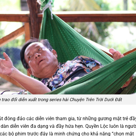
rao đổi diễn xuất trong series hài Chuyện Trên Trời Dưới Đất
út đông đảo các diễn viên tham gia, từ những gương mặt trẻ đầ
 dàn diễn viên đa dạng và đầy hứa hẹn. Quyền Lộc luôn là ngườ
a các bộ phim trước đây là minh chứng cho khả năng “chọn mặt