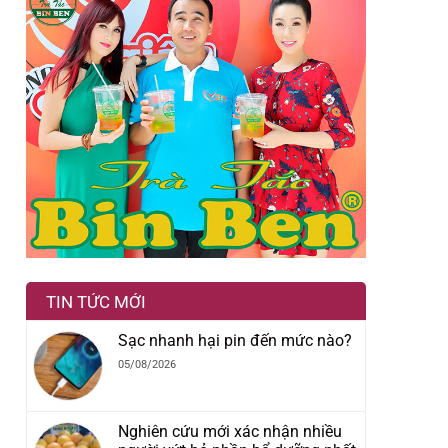
TIN TỨC MỚI
Sạc nhanh hại pin đến mức nào?
05/08/2026
Nghiên cứu mới xác nhận nhiều