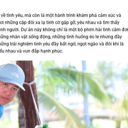
 về tình yêu, mà còn là một hành trình khám phá cảm xúc và
i những cặp đôi xa lạ tình cờ gặp gỡ, yêu nhau và tìm thấy
nh người. Dự án này không chỉ là một bộ phim hài tình cảm đơ
hững nhân vật sống động, những tình huống éo le nhưng đầy
ng trải nghiệm tình yêu đầy bất ngờ, ngọt ngào và đôi khi là
iểu nhau và vun đắp hạnh phúc.