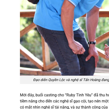
Đạo diễn Quyền Lộc và nghệ sĩ Tấn Hoàng đang t
Mới đây, buổi casting cho “Ruby Tình Yêu” đã thu h
tiềm năng cho đến các nghệ sĩ gạo cội, tạo nên một
có mắt nhìn nghệ sĩ tài năng, và sự thành công củ