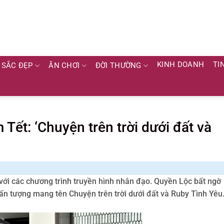
KINH DOANH
TI
SẮC ĐẸP
ĂN CHƠI
ĐỜI THƯỜNG
Tết: ‘Chuyện trên trời dưới đất và
với các chương trình truyền hình nhân đạo. Quyền Lộc bất ngờ
 ấn tượng mang tên Chuyện trên trời dưới đất và Ruby Tình Yêu