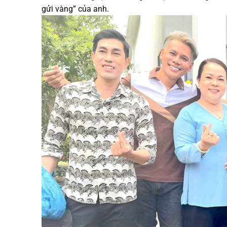
gửi vàng” của anh.