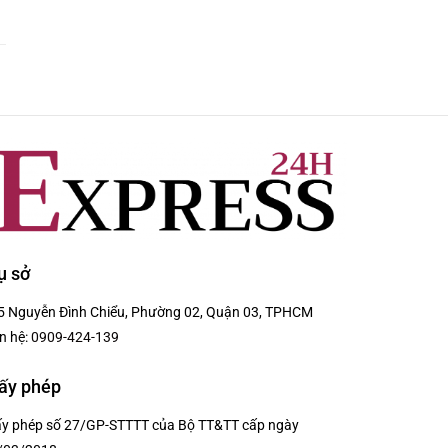
ụ sở
5 Nguyễn Đình Chiểu, Phường 02, Quận 03, TPHCM
n hệ:
0909-424-139
ấy phép
ấy phép số 27/GP-STTTT của Bộ TT&TT cấp ngày