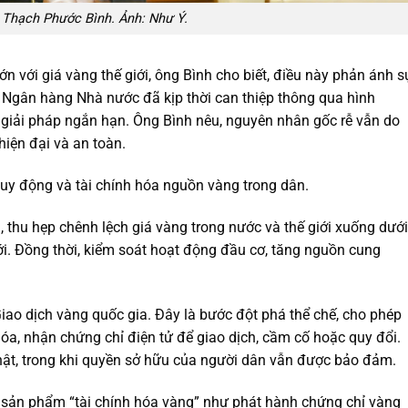
 Thạch Phước Bình. Ảnh: Như Ý.
ớn với giá vàng thế giới, ông Bình cho biết, điều này phản ánh s
ù Ngân hàng Nhà nước đã kịp thời can thiệp thông qua hình
 giải pháp ngắn hạn. Ông Bình nêu, nguyên nhân gốc rễ vẫn do
hiện đại và an toàn.
uy động và tài chính hóa nguồn vàng trong dân.
g, thu hẹp chênh lệch giá vàng trong nước và thế giới xuống dưới
ới. Đồng thời, kiểm soát hoạt động đầu cơ, tăng nguồn cung
iao dịch vàng quốc gia. Đây là bước đột phá thể chế, cho phép
óa, nhận chứng chỉ điện tử để giao dịch, cầm cố hoặc quy đổi.
hật, trong khi quyền sở hữu của người dân vẫn được bảo đảm.
ác sản phẩm “tài chính hóa vàng” như phát hành chứng chỉ vàng