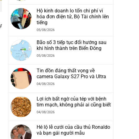
Hộ kinh doanh lo tốn chi phí vì
hóa đơn điện tử, Bộ Tài chính lên
tiếng
ự
05/08/2026
Bão số 3 tiếp tục đổi hướng sau
khi hình thành trên Biển Đông
05/08/2026
Tin đồn đáng thất vọng về
camera Galaxy S27 Pro và Ultra
04/08/2026
Lợi ích bất ngờ của tép với bệnh
tim mạch, không phải ai cũng biết
04/08/2026
Hé lộ lễ cưới của cầu thủ Ronaldo
và bạn gái người mẫu