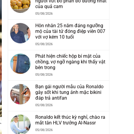
người vứt bỏ phần bổ dưỡng nhất
của quả cam
05/08/2026
Hôn nhân 25 năm đáng ngưỡng
mộ của tài tử đóng điệp viên 007
với vợ kém 10 tuổi
05/08/2026
Phát hiện chiếc hộp bí mật của
chồng, vợ ngỡ ngàng khi thấy vật
bên trong
05/08/2026
Bạn gái người mẫu của Ronaldo
gây sốt khi tung ảnh mặc bikini
đáp trả antifan
05/08/2026
Ronaldo kết thúc kỳ nghỉ, chào ra
mắt tân HLV trưởng Al-Nassr
05/08/2026