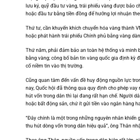
lưu ký, quỹ đầu tư vàng, trái phiếu vàng được bảo 
hoặc đầu tư bằng tiền đồng để hưởng lợi nhuận the
Thứ tư, cần khuyến khích chuyển hóa vàng thành VNĐ
hoặc phát hành trái phiếu Chính phủ bằng vàng dàn
Thứ năm, phải đảm bảo an toàn hệ thống và minh 
bằng vàng; công bố bản tin vàng quốc gia định kỳ đ
cố niềm tin vào thị trường.
Cũng quan tâm đến vấn đề huy động nguồn lực tron
nay, Quốc hội đã thông qua quy định cho phép vay ng
hút vốn trong dân thì lại đang rất hạn chế. Người d
hoặc bất động sản, chứ ít gửi tiền vào ngân hàng h
“Đây chính là một trong những nguyên nhân khiến g
thu hút dòng vốn trong dân hiệu quả”, ông Thân nh