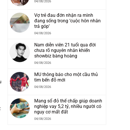
04/08/2026
Vợ trẻ đau đớn nhận ra mình
đang sống trong ‘cuộc hôn nhân
trả góp’
04/08/2026
Nam diễn viên 21 tuổi qua đời
chưa rõ nguyên nhân khiến
showbiz bàng hoàng
04/08/2026
MU thông báo cho một cầu thủ
tìm bến đỗ mới
u
04/08/2026
Mang sổ đỏ thế chấp giúp doanh
nghiệp vay 5,2 tỷ, nhiều người có
ế
nguy cơ mất đất
04/08/2026