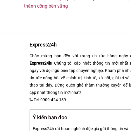
thành công bền vững
Express24h
Chào mừng bạn đến với trang tin tức hàng ngày 
Express24h
! Chúng tôi cập nhật thông tin mới nhất 
ngày với đội ngũ biên tập chuyên nghiệp. Khám phá n
tin tức nóng hổi về chính trị, kinh tế, xã hội, giải trí và
thao tại đây. Đừng quên ghé thăm thường xuyên để l
cập nhật thông tin mới nhất!
Tel: 0909-424-139
Ý kiến bạn đọc
Express24h rất hoan nghênh độc giả gửi thông tin và