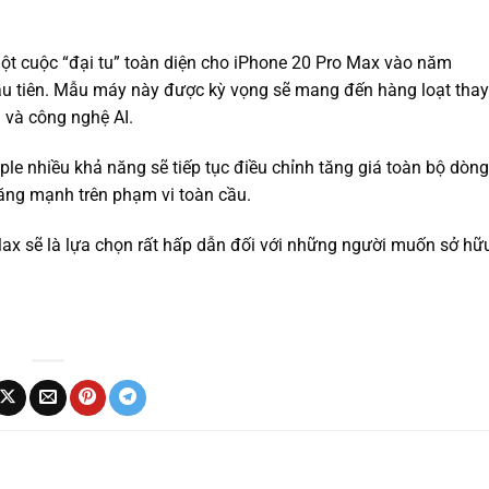
ột cuộc “đại tu” toàn diện cho iPhone 20 Pro Max vào năm
u tiên. Mẫu máy này được kỳ vọng sẽ mang đến hàng loạt thay
 và công nghệ AI.
ple nhiều khả năng sẽ tiếp tục điều chỉnh tăng giá toàn bộ dòng
 tăng mạnh trên phạm vi toàn cầu.
 Max sẽ là lựa chọn rất hấp dẫn đối với những người muốn sở hữ