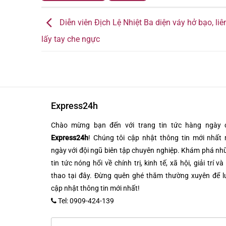
Diễn viên Địch Lệ Nhiệt Ba diện váy hở bạo, liê
lấy tay che ngực
Express24h
Chào mừng bạn đến với trang tin tức hàng ngày 
Express24h
! Chúng tôi cập nhật thông tin mới nhất 
ngày với đội ngũ biên tập chuyên nghiệp. Khám phá n
tin tức nóng hổi về chính trị, kinh tế, xã hội, giải trí và
thao tại đây. Đừng quên ghé thăm thường xuyên để l
cập nhật thông tin mới nhất!
Tel: 0909-424-139