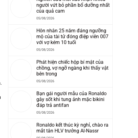
người vứt bỏ phần bổ dưỡng nhất
của quả cam
05/08/2026
Hôn nhân 25 năm đáng ngưỡng
mộ của tài tử đóng điệp viên 007
với vợ kém 10 tuổi
05/08/2026
Phát hiện chiếc hộp bí mật của
chồng, vợ ngỡ ngàng khi thấy vật
bên trong
05/08/2026
.
Bạn gái người mẫu của Ronaldo
h
gây sốt khi tung ảnh mặc bikini
đáp trả antifan
05/08/2026
Ronaldo kết thúc kỳ nghỉ, chào ra
mắt tân HLV trưởng Al-Nassr