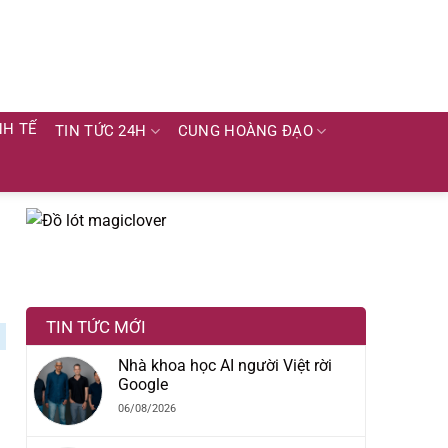
NH TẾ
TIN TỨC 24H
CUNG HOÀNG ĐẠO
TIN TỨC MỚI
Nhà khoa học AI người Việt rời
Google
06/08/2026