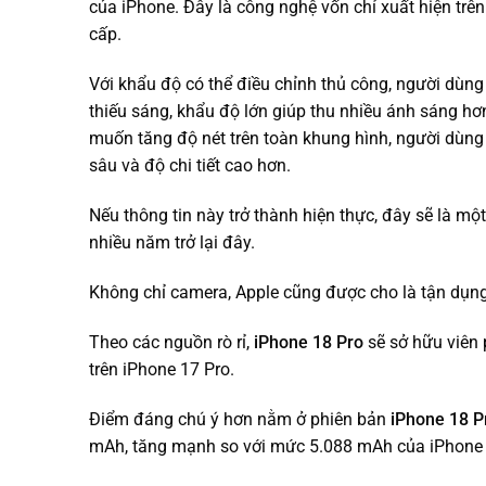
của iPhone. Đây là công nghệ vốn chỉ xuất hiện t
cấp.
Với khẩu độ có thể điều chỉnh thủ công, người dùn
thiếu sáng, khẩu độ lớn giúp thu nhiều ánh sáng hơn
muốn tăng độ nét trên toàn khung hình, người dùng
sâu và độ chi tiết cao hơn.
Nếu thông tin này trở thành hiện thực, đây sẽ là m
nhiều năm trở lại đây.
Không chỉ camera, Apple cũng được cho là tận dụng
Theo các nguồn rò rỉ,
iPhone 18 Pro
sẽ sở hữu viên
trên iPhone 17 Pro.
Điểm đáng chú ý hơn nằm ở phiên bản
iPhone 18 P
mAh, tăng mạnh so với mức 5.088 mAh của iPhone