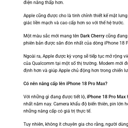
điện năng thấp hơn.
Apple cũng được cho là tinh chỉnh thiết kế mặt lưn
giác liền mạch và cao cấp hơn so với thế hệ trước.
Một màu sắc mới mang tên
Dark Cherry
cũng đang t
phiên bản được săn đón nhất của dòng iPhone 18 
Ngoài ra, Apple được kỳ vọng sẽ tiếp tục mở rộng 
của Qualcomm tại một số thị trường. Modem mới đượ
định hơn và giúp Apple chủ động hơn trong chiến lư
Có nên nâng cấp lên iPhone 18 Pro Max?
Với những gì đang được tiết lộ,
iPhone 18 Pro Max
h
nhất năm nay. Camera khẩu độ biến thiên, pin lớn
những nâng cấp có giá trị thực tế.
Tuy nhiên, không ít chuyên gia cho rằng, người dù