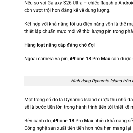
Nếu so với Galaxy S26 Ultra – chiếc flagship Andro
còn vượt trội hơn đáng kể về dung lượng.
Kết hợp với khả năng tối ưu điện năng vốn là thế m
thiết lập chuẩn mực mới về thời lượng pin trong p
Hàng loạt nâng cấp đáng chờ đợi
Ngoài camera và pin,
iPhone 18 Pro Max
còn được 
Hình dung Dynamic Island trên 
Một trong số đó là Dynamic Island được thu nhỏ đá
sẽ là bước tiến lớn trong hành trình tiến tới thiết k
Bên cạnh đó,
iPhone 18 Pro Max
nhiều khả năng sẽ 
Công nghệ sản xuất tiên tiến hơn hứa hẹn mang lại 