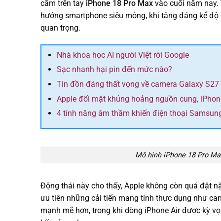
cầm trên tay
iPhone 18 Pro Max
vào cuối năm nay. T
hướng smartphone siêu mỏng, khi tăng đáng kể độ
quan trọng.
Nhà khoa học AI người Việt rời Google
Sạc nhanh hại pin đến mức nào?
Tin đồn đáng thất vọng về camera Galaxy S27 
Apple đối mặt khủng hoảng nguồn cung, iPhon
4 tính năng âm thầm khiến điện thoại Samsung
Mô hình iPhone 18 Pro Max
Động thái này cho thấy, Apple không còn quá đặt nặ
ưu tiên những cải tiến mang tính thực dụng như ca
mạnh mẽ hơn, trong khi dòng iPhone Air được kỳ vọn