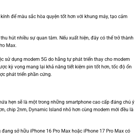
g kính để màu sắc hòa quyện tốt hơn với khung máy, tạo cảm
hu hút nhiều sự quan tâm. Nếu xuất hiện, đây có thể trở thành
Pro Max.
việc sử dụng modem 5G do hãng tự phát triển thay cho modem
c kỳ vọng mang lại khả năng tiết kiệm pin tốt hơn, tốc độ ổn
ợc phát triển phần cứng.
ứa hẹn sẽ là một trong những smartphone cao cấp đáng chú ý
 hơn, chip 2nm, Dynamic Island nhỏ hơn cùng modem mới đều là
ng đang sở hữu iPhone 16 Pro Max hoặc iPhone 17 Pro Max có