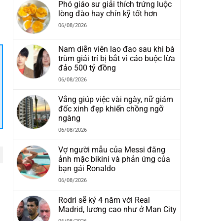
Phó giáo sư giải thích trứng luộc
lòng đào hay chín kỹ tốt hơn
g
06/08/2026
Nam diễn viên lao đao sau khi bà
trùm giải trí bị bắt vì cáo buộc lừa
đảo 500 tỷ đồng
06/08/2026
Vắng giúp việc vài ngày, nữ giám
đốc xinh đẹp khiến chồng ngỡ
ngàng
06/08/2026
Vợ người mẫu của Messi đăng
ảnh mặc bikini và phản ứng của
bạn gái Ronaldo
06/08/2026
Rodri sẽ ký 4 năm với Real
Madrid, lương cao như ở Man City