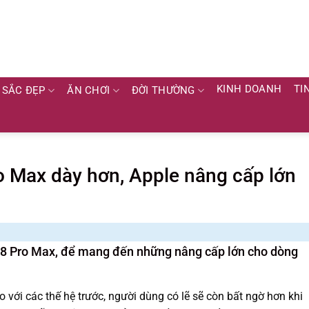
KINH DOANH
TI
SẮC ĐẸP
ĂN CHƠI
ĐỜI THƯỜNG
 Max dày hơn, Apple nâng cấp lớn
18 Pro Max, để mang đến những nâng cấp lớn cho dòng
với các thế hệ trước, người dùng có lẽ sẽ còn bất ngờ hơn khi