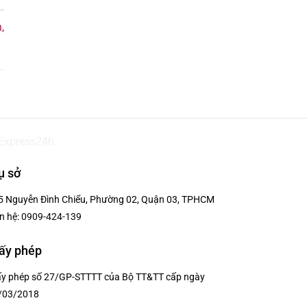
,
ụ sở
5 Nguyễn Đình Chiểu, Phường 02, Quận 03, TPHCM
n hệ:
0909-424-139
ấy phép
ấy phép số 27/GP-STTTT của Bộ TT&TT cấp ngày
/03/2018