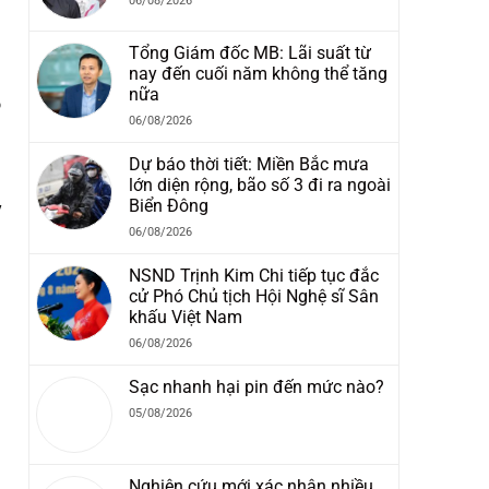
06/08/2026
Tổng Giám đốc MB: Lãi suất từ
nay đến cuối năm không thể tăng
nữa
o
06/08/2026
Dự báo thời tiết: Miền Bắc mưa
lớn diện rộng, bão số 3 đi ra ngoài
Biển Đông
y
06/08/2026
NSND Trịnh Kim Chi tiếp tục đắc
cử Phó Chủ tịch Hội Nghệ sĩ Sân
khấu Việt Nam
06/08/2026
Sạc nhanh hại pin đến mức nào?
05/08/2026
Nghiên cứu mới xác nhận nhiều