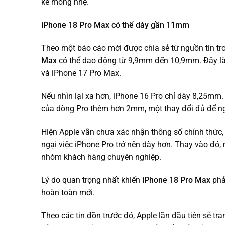
kế mỏng nhẹ.
iPhone 18 Pro Max có thể dày gần 11mm
Theo một báo cáo mới được chia sẻ từ nguồn tin tr
Max
có thể dao động từ 9,9mm đến 10,9mm. Đây là 
và iPhone 17 Pro Max.
Nếu nhìn lại xa hơn, iPhone 16 Pro chỉ dày 8,25mm.
của dòng Pro thêm hơn 2mm, một thay đổi đủ để n
Hiện Apple vẫn chưa xác nhận thông số chính thức,
ngại việc iPhone Pro trở nên dày hơn. Thay vào đó, 
nhóm khách hàng chuyên nghiệp.
Lý do quan trọng nhất khiến
iPhone 18 Pro Max
phả
hoàn toàn mới.
Theo các tin đồn trước đó, Apple lần đầu tiên sẽ tra