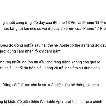
ong chuỗi cung ứng, độ dày của iPhone 18 Pro và
iPhone 18 Pr
mức tăng rất lớn nếu so với độ dày 8,75mm của iPhone 17 Pro
 Điều đó đồng nghĩa sau hai thế hệ, Apple có thể đã tăng độ dà
gười dùng cảm nhận rõ khi cầm nắm.
 nhưng nhiều nguồn tin đều cho rằng hãng không còn quá lo
mục tiêu là tối đa hóa hiệu năng và trải nghiệm sử dụng cho
i “tăng cân”, được cho là sự xuất hiện của hệ thống camera
ng bị khẩu độ biến thiên (Variable Aperture) trên camera chính