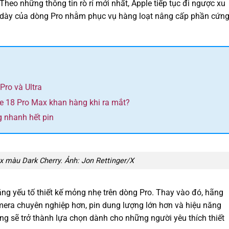
heo những thông tin rò rỉ mới nhất, Apple tiếp tục đi ngược xu
 dày của dòng Pro nhằm phục vụ hàng loạt nâng cấp phần cứn
Pro và Ultra
e 18 Pro Max khan hàng khi ra mắt?
 nhanh hết pin
 màu Dark Cherry. Ảnh: Jon Rettinger/X
ng yếu tố thiết kế mỏng nhẹ trên dòng Pro. Thay vào đó, hãng
mera chuyên nghiệp hơn, pin dung lượng lớn hơn và hiệu năng
g sẽ trở thành lựa chọn dành cho những người yêu thích thiết